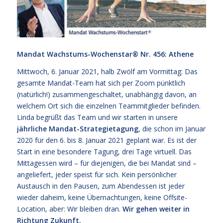
Mandat Wachstums-Wochenstar®
Nr. 456: Athene
Mittwoch, 6. Januar 2021, halb Zwölf am Vormittag: Das
gesamte Mandat-Team hat sich per Zoom pünktlich
(natürlich!) zusammengeschaltet, unabhängig davon, an
welchem Ort sich die einzelnen Teammitglieder befinden.
Linda begrüßt das Team und wir starten in unsere
jährliche Mandat-Strategietagung
, die schon im Januar
2020 für den 6. bis 8. Januar 2021 geplant war. Es ist der
Start in eine besondere Tagung, drei Tage virtuell. Das
Mittagessen wird – für diejenigen, die bei Mandat sind –
angeliefert, jeder speist für sich. Kein persönlicher
Austausch in den Pausen, zum Abendessen ist jeder
wieder daheim, keine Übernachtungen, keine Offsite-
Location, aber: Wir bleiben dran.
Wir gehen weiter in
Richtung Zukunft.