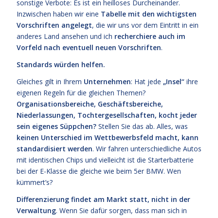
sonstige Verbote: Es ist ein heilloses Durcheinander.
Inzwischen haben wir eine
Tabelle mit den wichtigsten
Vorschriften angelegt
, die wir uns vor dem Eintritt in ein
anderes Land ansehen und ich
recherchiere auch im
Vorfeld nach eventuell neuen Vorschriften
.
Standards würden helfen.
Gleiches gilt in Ihrem
Unternehmen
: Hat jede
„Insel“
ihre
eigenen Regeln für die gleichen Themen?
Organisationsbereiche, Geschäftsbereiche,
Niederlassungen, Tochtergesellschaften, kocht jeder
sein eigenes Süppchen?
Stellen Sie das ab. Alles, was
keinen Unterschied im Wettbewerbsfeld macht, kann
standardisiert werden
. Wir fahren unterschiedliche Autos
mit identischen Chips und vielleicht ist die Starterbatterie
bei der E-Klasse die gleiche wie beim 5er BMW. Wen
kümmert’s?
Differenzierung findet am Markt statt, nicht in der
Verwaltung
. Wenn Sie dafür sorgen, dass man sich in