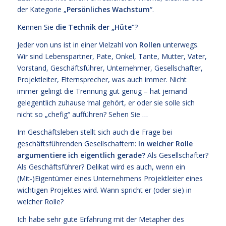
der Kategorie „
Persönliches Wachstum
“.
Kennen Sie
die Technik der „Hüte“
?
Jeder von uns ist in einer Vielzahl von
Rollen
unterwegs.
Wir sind Lebenspartner, Pate, Onkel, Tante, Mutter, Vater,
Vorstand, Geschäftsführer, Unternehmer, Gesellschafter,
Projektleiter, Elternsprecher, was auch immer. Nicht
immer gelingt die Trennung gut genug – hat jemand
gelegentlich zuhause ‘mal gehört, er oder sie solle sich
nicht so „chefig“ aufführen? Sehen Sie …
Im Geschäftsleben stellt sich auch die Frage bei
geschäftsführenden Gesellschaftern:
In welcher Rolle
argumentiere ich eigentlich gerade?
Als Gesellschafter?
Als Geschäftsführer? Delikat wird es auch, wenn ein
(Mit-)Eigentümer eines Unternehmens Projektleiter eines
wichtigen Projektes wird. Wann spricht er (oder sie) in
welcher Rolle?
Ich habe sehr gute Erfahrung mit der Metapher des