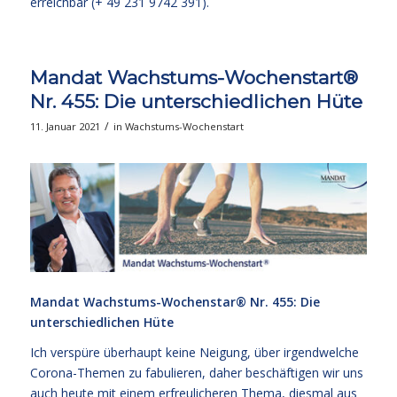
erreichbar (+ 49 231 9742 391).
Mandat Wachstums-Wochenstart®
Nr. 455: Die unterschiedlichen Hüte
/
11. Januar 2021
in
Wachstums-Wochenstart
Mandat Wachstums-Wochenstar®
Nr. 455: Die
unterschiedlichen Hüte
Ich verspüre überhaupt keine Neigung, über irgendwelche
Corona-Themen zu fabulieren, daher beschäftigen wir uns
auch heute mit einem erfreulicheren Thema, diesmal aus