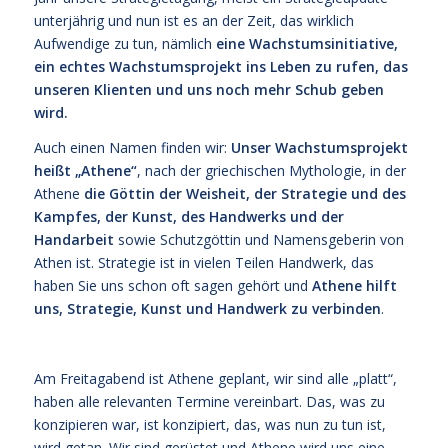
unterjährig und nun ist es an der Zeit, das wirklich
Aufwendige zu tun, nämlich
eine Wachstumsinitiative,
ein echtes Wachstumsprojekt ins Leben zu rufen, das
unseren Klienten und uns noch mehr Schub geben
wird.
Auch einen Namen finden wir:
Unser Wachstumsprojekt
heißt „Athene“
, nach der griechischen Mythologie, in der
Athene
die Göttin der Weisheit, der Strategie und des
Kampfes, der Kunst, des Handwerks und der
Handarbeit
sowie Schutzgöttin und Namensgeberin von
Athen ist. Strategie ist in vielen Teilen Handwerk, das
haben Sie uns schon oft sagen gehört und
Athene hilft
uns, Strategie, Kunst und Handwerk zu verbinden
.
Am Freitagabend ist Athene geplant, wir sind alle „platt“,
haben alle relevanten Termine vereinbart. Das, was zu
konzipieren war, ist konzipiert, das, was nun zu tun ist,
wird getan. Wir sind gerüstet und Athene wird uns eine