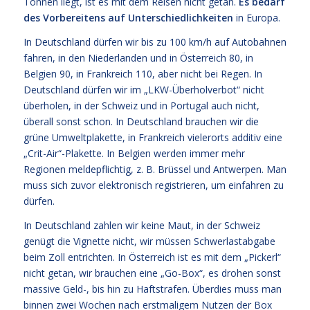
Tonnen liegt, ist es mit dem Reisen nicht getan.
Es bedarf
des Vorbereitens auf Unterschiedlichkeiten
in Europa.
In Deutschland dürfen wir bis zu 100 km/h auf Autobahnen
fahren, in den Niederlanden und in Österreich 80, in
Belgien 90, in Frankreich 110, aber nicht bei Regen. In
Deutschland dürfen wir im „LKW-Überholverbot“ nicht
überholen, in der Schweiz und in Portugal auch nicht,
überall sonst schon. In Deutschland brauchen wir die
grüne Umweltplakette, in Frankreich vielerorts additiv eine
„Crit-Air“-Plakette. In Belgien werden immer mehr
Regionen meldepflichtig, z. B. Brüssel und Antwerpen. Man
muss sich zuvor elektronisch registrieren, um einfahren zu
dürfen.
In Deutschland zahlen wir keine Maut, in der Schweiz
genügt die Vignette nicht, wir müssen Schwerlastabgabe
beim Zoll entrichten. In Österreich ist es mit dem „Pickerl“
nicht getan, wir brauchen eine „Go-Box“, es drohen sonst
massive Geld-, bis hin zu Haftstrafen. Überdies muss man
binnen zwei Wochen nach erstmaligem Nutzen der Box