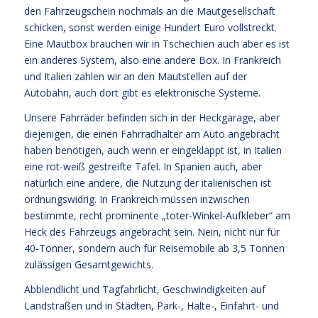
den Fahrzeugschein nochmals an die Mautgesellschaft
schicken, sonst werden einige Hundert Euro vollstreckt.
Eine Mautbox brauchen wir in Tschechien auch aber es ist
ein anderes System, also eine andere Box. In Frankreich
und Italien zahlen wir an den Mautstellen auf der
Autobahn, auch dort gibt es elektronische Systeme.
Unsere Fahrräder befinden sich in der Heckgarage, aber
diejenigen, die einen Fahrradhalter am Auto angebracht
haben benötigen, auch wenn er eingeklappt ist, in Italien
eine rot-weiß gestreifte Tafel. In Spanien auch, aber
natürlich eine andere, die Nutzung der italienischen ist
ordnungswidrig. In Frankreich müssen inzwischen
bestimmte, recht prominente „toter-Winkel-Aufkleber“ am
Heck des Fahrzeugs angebracht sein. Nein, nicht nur für
40-Tonner, sondern auch für Reisemobile ab 3,5 Tonnen
zulässigen Gesamtgewichts.
Abblendlicht und Tagfahrlicht, Geschwindigkeiten auf
Landstraßen und in Städten, Park-, Halte-, Einfahrt- und