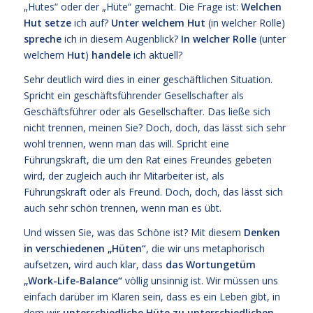
„Hutes“ oder der „Hüte“ gemacht. Die Frage ist:
Welchen
Hut setze
ich auf?
Unter welchem Hut
(in welcher Rolle)
spreche
ich in diesem Augenblick?
In welcher Rolle
(unter
welchem
Hut
)
handele
ich aktuell?
Sehr deutlich wird dies in einer geschäftlichen Situation.
Spricht ein geschäftsführender Gesellschafter als
Geschäftsführer oder als Gesellschafter. Das ließe sich
nicht trennen, meinen Sie? Doch, doch, das lässt sich sehr
wohl trennen, wenn man das will. Spricht eine
Führungskraft, die um den Rat eines Freundes gebeten
wird, der zugleich auch ihr Mitarbeiter ist, als
Führungskraft oder als Freund. Doch, doch, das lässt sich
auch sehr schön trennen, wenn man es übt.
Und wissen Sie, was das Schöne ist? Mit diesem
Denken
in verschiedenen „Hüten“
, die wir uns metaphorisch
aufsetzen, wird auch klar, dass
das Wortungetüm
„Work-Life-Balance“
völlig unsinnig ist. Wir müssen uns
einfach darüber im Klaren sein, dass es ein Leben gibt, in
dem wir
unterschiedliche Hüte zu
unterschiedlichen