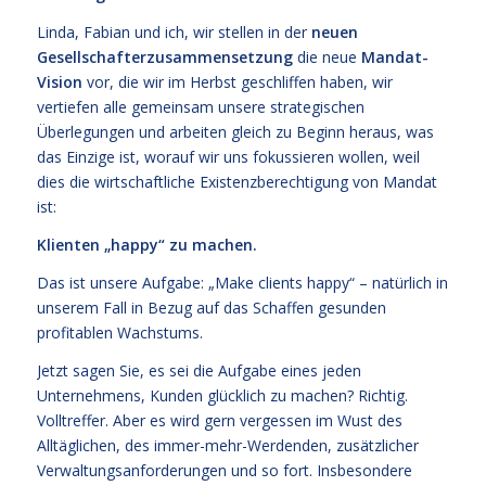
Linda, Fabian und ich, wir stellen in der
neuen
Gesellschafterzusammensetzung
die neue
Mandat-
Vision
vor, die wir im Herbst geschliffen haben, wir
vertiefen alle gemeinsam unsere strategischen
Überlegungen und arbeiten gleich zu Beginn heraus, was
das Einzige ist, worauf wir uns fokussieren wollen, weil
dies die wirtschaftliche Existenzberechtigung von Mandat
ist:
Klienten „happy“ zu machen.
Das ist unsere Aufgabe: „Make clients happy“ – natürlich in
unserem Fall in Bezug auf das Schaffen gesunden
profitablen Wachstums.
Jetzt sagen Sie, es sei die Aufgabe eines jeden
Unternehmens, Kunden glücklich zu machen? Richtig.
Volltreffer. Aber es wird gern vergessen im Wust des
Alltäglichen, des immer-mehr-Werdenden, zusätzlicher
Verwaltungsanforderungen und so fort. Insbesondere