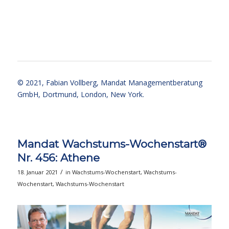
ccc
ccc
© 2021,
Fabian Vollberg
, Mandat Managementberatung
GmbH, Dortmund, London, New York.
Mandat Wachstums-Wochenstart®
Nr. 456: Athene
/
18. Januar 2021
in
Wachstums-Wochenstart
,
Wachstums-
Wochenstart
,
Wachstums-Wochenstart