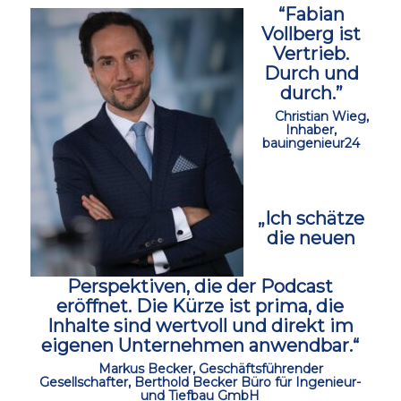
“Fabian
Vollberg ist
Vertrieb.
Durch und
durch.”
ccc
Christian Wieg,
Inhaber,
bauingenieur24
ccc
„Ich schätze
die neuen
Perspektiven, die der Podcast
eröffnet.
Die Kürze ist prima, die
Inhalte sind wertvoll und direkt im
eigenen Unternehmen anwendbar.“
ccc
Markus Becker, Geschäftsführender
Gesellschafter, Berthold Becker Büro für Ingenieur-
und Tiefbau GmbH