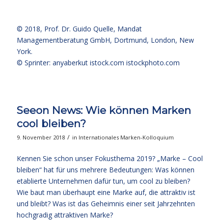
© 2018,
Prof. Dr. Guido Quelle
, Mandat
Managementberatung GmbH, Dortmund, London, New
York.
© Sprinter: anyaberkut istock.com
istockphoto.com
Seeon News: Wie können Marken
cool bleiben?
/
9. November 2018
in
Internationales Marken-Kolloquium
Kennen Sie schon unser Fokusthema 2019? „Marke – Cool
bleiben“ hat für uns mehrere Bedeutungen: Was können
etablierte Unternehmen dafür tun, um cool zu bleiben?
Wie baut man überhaupt eine Marke auf, die attraktiv ist
und bleibt? Was ist das Geheimnis einer seit Jahrzehnten
hochgradig attraktiven Marke?