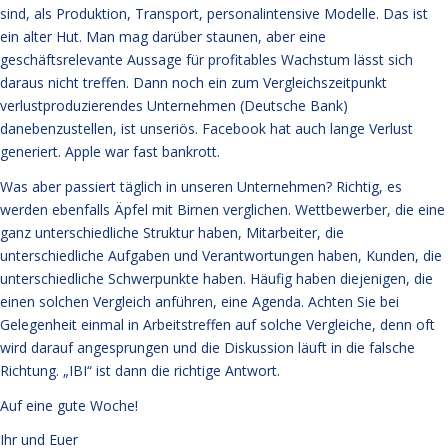
sind, als Produktion, Transport, personalintensive Modelle. Das ist
ein alter Hut. Man mag darüber staunen, aber eine
geschäftsrelevante Aussage für profitables Wachstum lässt sich
daraus nicht treffen. Dann noch ein zum Vergleichszeitpunkt
verlustproduzierendes Unternehmen (Deutsche Bank)
danebenzustellen, ist unseriös. Facebook hat auch lange Verlust
generiert. Apple war fast bankrott.
Was aber passiert täglich in unseren Unternehmen? Richtig, es
werden ebenfalls Äpfel mit Birnen verglichen. Wettbewerber, die eine
ganz unterschiedliche Struktur haben, Mitarbeiter, die
unterschiedliche Aufgaben und Verantwortungen haben, Kunden, die
unterschiedliche Schwerpunkte haben. Häufig haben diejenigen, die
einen solchen Vergleich anführen, eine Agenda. Achten Sie bei
Gelegenheit einmal in Arbeitstreffen auf solche Vergleiche, denn oft
wird darauf angesprungen und die Diskussion läuft in die falsche
Richtung. „IBI“ ist dann die richtige Antwort.
Auf eine gute Woche!
Ihr und Euer