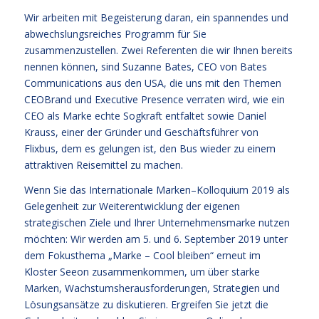
Wir arbeiten mit Begeisterung daran, ein spannendes und
abwechslungsreiches Programm für Sie
zusammenzustellen. Zwei Referenten die wir Ihnen bereits
nennen können, sind Suzanne Bates, CEO von Bates
Communications aus den USA, die uns mit den Themen
CEOBrand und Executive Presence verraten wird, wie ein
CEO als Marke echte Sogkraft entfaltet sowie Daniel
Krauss, einer der Gründer und Geschäftsführer von
Flixbus, dem es gelungen ist, den Bus wieder zu einem
attraktiven Reisemittel zu machen.
Wenn Sie das Internationale Marken–Kolloquium 2019 als
Gelegenheit zur Weiterentwicklung der eigenen
strategischen Ziele und Ihrer Unternehmensmarke nutzen
möchten: Wir werden am 5. und 6. September 2019 unter
dem Fokusthema „Marke – Cool bleiben“ erneut im
Kloster Seeon zusammenkommen, um über starke
Marken, Wachstumsherausforderungen, Strategien und
Lösungsansätze zu diskutieren. Ergreifen Sie jetzt die