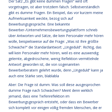
Der Satz „Es gibt keine dummen Fragen“ wird oft
vorgetragen, ist aber trotzdem falsch. Selbstverständlich
gibt es dumme Fragen. Ein Beispiel, das vor kurzem meine
Aufmerksamkeit weckte, bezog sich auf
Bewerbungsgespräche. Eine bekannte
Bewerber-/Unternehmensbewertungsplattform schrieb
über Antworten und Sätze, die kein Personaler mehr hören
wolle, beispielsweise auf die Frage: „Was ist Ihre größte
Schwäche?“ die Standardantwort: „Ungeduld“. Richtig, das
will kein Personaler mehr hören, weil es eine auswendig
gelernte, abgedroschene, wenig Reflektion vermittelnde
Antwort geworden ist, die von sogenannten
Bewerberberatern gelehrt wurde, denn „Ungeduld“ kann ja
auch eine Stärke sein, blablabla
Aber: Die Frage ist dumm. Was soll diese ausgesprochen
dumme Frage nach Schwächen? Meint denn wirklich
jemand, dass eine Tiefenreflektion im
Bewerbungsgespräch entsteht, oder dass ein Bewerber
sich komplett vor einigen völlig fremden Menschen, die er