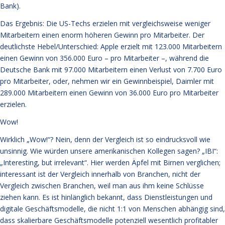
Bank).
Das Ergebnis: Die US-Techs erzielen mit vergleichsweise weniger
Mitarbeitern einen enorm höheren Gewinn pro Mitarbeiter. Der
deutlichste Hebel/Unterschied: Apple erzielt mit 123.000 Mitarbeitern
einen Gewinn von 356.000 Euro – pro Mitarbeiter –, während die
Deutsche Bank mit 97.000 Mitarbeitern einen Verlust von 7.700 Euro
pro Mitarbeiter, oder, nehmen wir ein Gewinnbeispiel, Daimler mit
289.000 Mitarbeitern einen Gewinn von 36.000 Euro pro Mitarbeiter
erzielen.
Wow!
Wirklich „Wow!“? Nein, denn der Vergleich ist so eindrucksvoll wie
unsinnig. Wie würden unsere amerikanischen Kollegen sagen? „IBI“:
„Interesting, but irrelevant“. Hier werden Äpfel mit Birnen verglichen;
interessant ist der Vergleich innerhalb von Branchen, nicht der
Vergleich zwischen Branchen, weil man aus ihm keine Schlüsse
ziehen kann. Es ist hinlänglich bekannt, dass Dienstleistungen und
digitale Geschäftsmodelle, die nicht 1:1 von Menschen abhängig sind,
dass skalierbare Geschäftsmodelle potenziell wesentlich profitabler