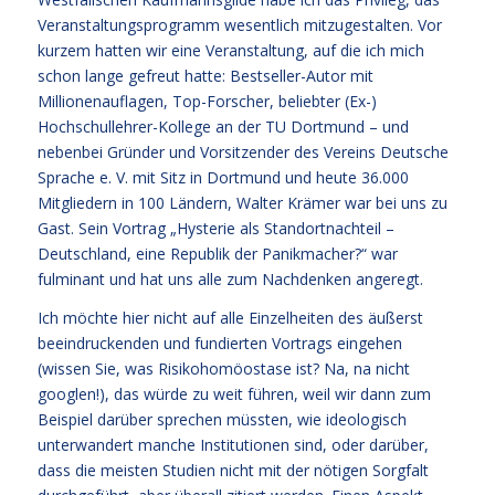
Veranstaltungsprogramm wesentlich mitzugestalten. Vor
kurzem hatten wir eine Veranstaltung, auf die ich mich
schon lange gefreut hatte: Bestseller-Autor mit
Millionenauflagen, Top-Forscher, beliebter (Ex-)
Hochschullehrer-Kollege an der TU Dortmund – und
nebenbei Gründer und Vorsitzender des Vereins Deutsche
Sprache e. V. mit Sitz in Dortmund und heute 36.000
Mitgliedern in 100 Ländern, Walter Krämer war bei uns zu
Gast. Sein Vortrag „Hysterie als Standortnachteil –
Deutschland, eine Republik der Panikmacher?“ war
fulminant und hat uns alle zum Nachdenken angeregt.
Ich möchte hier nicht auf alle Einzelheiten des äußerst
beeindruckenden und fundierten Vortrags eingehen
(wissen Sie, was Risikohomöostase ist? Na, na nicht
googlen!), das würde zu weit führen, weil wir dann zum
Beispiel darüber sprechen müssten, wie ideologisch
unterwandert manche Institutionen sind, oder darüber,
dass die meisten Studien nicht mit der nötigen Sorgfalt