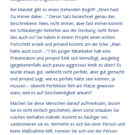
Bei Mandat gibt es einen stehenden Begriff: „Einen hast
Du immer dabei …“ Dieser Satz bezeichnet genau das
Beschriebene. Nein, nicht immer, aber fast immer kommt
ein Schlauberger hinterher aus der Deckung. Geht Ihnen
das auch so? Sie haben in einem Projekt einen echten
Fortschritt erzielt und jemand kommt um die Ecke: „Man
hätte auch noch …“? Ein junger Mitarbeiter hält eine
Präsentation und jemand fühlt sich bemüßigt, ausgiebig
(gegebenenfalls auch passiv-aggressiv) Kritik zu üben? Es
wurde etwas gut, vielleicht nicht perfekt, aber gut gemacht
und jemand sagt, wie es perfekt hätte sein können, ja
müssen – obwohl Perfektion fehl am Platze gewesen
wäre, weil es auf Geschwindigkeit ankam?
Machen Sie diese Menschen darauf aufmerksam, lassen
Sie es nicht einfach geschehen, denn sonst erlauben Sie
solches Verhalten indirekt. Kommt es häufiger vor,
sanktionieren sie es. Vermehrt es sich bei einer Person und
keine Maßnahme hilft, trennen Sie sich von der Person.