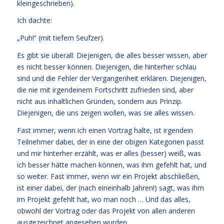
kleingeschrieben).
Ich dachte:
„Puh!“ (mit tiefem Seufzer).
Es gibt sie überall: Diejenigen, die alles besser wissen, aber
es nicht besser können. Diejenigen, die hinterher schlau
sind und die Fehler der Vergangenheit erklären. Diejenigen,
die nie mit irgendeinem Fortschritt zufrieden sind, aber
nicht aus inhaltlichen Gründen, sondern aus Prinzip.
Diejenigen, die uns zeigen wollen, was sie alles wissen.
Fast immer, wenn ich einen Vortrag halte, ist irgendein
Teilnehmer dabei, der in eine der obigen Kategorien passt
und mir hinterher erzählt, was er alles (besser) weiß, was
ich besser hätte machen können, was ihm gefehlt hat, und
so weiter. Fast immer, wenn wir ein Projekt abschließen,
ist einer dabei, der (nach eineinhalb Jahren!) sagt, was ihm
im Projekt gefehlt hat, wo man noch … Und das alles,
obwohl der Vortrag oder das Projekt von allen anderen
ausgezeichnet angesehen wurden.