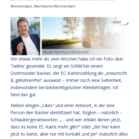
Wochenstart
,
Wachstums-Wochenstart
Vor etwas mehr als zwei Wochen habe ich ein Foto über
Twitter gesendet. Es zeigt ein Schild bei einem
Dortmunder Bäcker, der EC-Kartenzahlung als „erwünscht
& gebührenfrei“ ausweist – immer noch eine Seltenheit,
insbesondere bei bäckereitypischen Kleinbeträgen. Ich
fand das gut.
Neben einigen „Likes“ und einer Antwort, in der eine
Person den Bäcker identifiziert hat, folgten – natürlich –
Schlaubergerantworten: „… und wer erklärt denen jetzt,
dass es keine EC-Karte mehr gibt?“ oder „der hier kann
jetzt ec-karte, aber nur mit kontakt und pin“ (natürlich alles