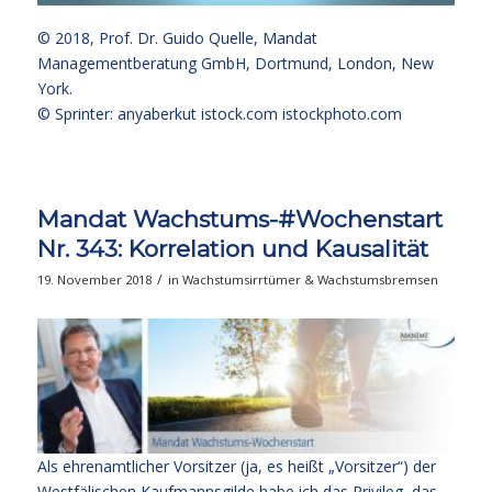
© 2018,
Prof. Dr. Guido Quelle
, Mandat
Managementberatung GmbH, Dortmund, London, New
York.
© Sprinter: anyaberkut istock.com
istockphoto.com
Mandat Wachstums-#Wochenstart
Nr. 343: Korrelation und Kausalität
/
19. November 2018
in
Wachstumsirrtümer & Wachstumsbremsen
Als ehrenamtlicher Vorsitzer (ja, es heißt „Vorsitzer“) der
Westfälischen Kaufmannsgilde habe ich das Privileg, das