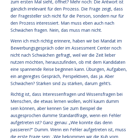
zum ersten Mal sieht, öffnet? Mehr noch: Die Antwort ist
gänzlich irrelevant für den Prozess. Die Frage zeigt, dass
der Fragesteller sich nicht für die Person, sondern nur für
den Prozess interessiert. Man muss eben auch nach
Schwächen fragen. Nein, das muss man nicht.
Wenn ich mich richtig erinnere, haben wir bei Mandat im
Bewerbungsgespräch oder im Assessment Center noch
nicht nach Schwächen gefragt, weil wir die Zeit lieber
nutzen möchten, herauszufinden, ob mit dem Kandidaten
eine spannende Reise beginnen kann. Übungen, Aufgaben,
ein angeregtes Gespräch, Perspektiven, das ja. Aber
Schwächen? Stärken sind zu stärken, darum geht’s.
Richtig ist, dass Interessenfragen und Wissensfragen bei
Menschen, die etwas lernen wollen, wohl kaum dumm
sein können, aber kennen Sie zum Beispiel die
ausgesprochen dumme Standardfrage, wenn ein Fehler
aufgetreten ist? Ganz genau: „Wie konnte das denn
passieren?“ Dumm. Wenn ein Fehler aufgetreten ist, muss
die erste Frage sein: „Wie bekommen wir die Kuh vom