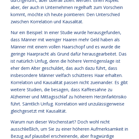
durchgeführt, aber überall zitiert werden. Einen Aspekt
aber, der auch in Unternehmen regelhaft zum Vorschein
kommt, möchte ich heute pointieren: Den Unterschied
zwischen Korrelation und Kausalität.
Nur ein Beispiel: In einer Studie wurde herausgefunden,
dass Männer mit weniger Haaren mehr Geld haben als
Männer mit einem vollen Haarschopf und es wurde die
geringe Haarpracht als Grund dafür herausgearbeitet. Das
ist natürlich Unfug, denn die höhere Vermögenslage ist
eher dem Alter geschuldet, das auch dazu führt, dass
insbesondere Männer vielfach schütteres Haar erhalten.
Korrelation und Kausalität passen nicht zueinander. Es gibt
weitere Studien, die besagen, dass Kaffeesahne zu
Alzheimer und Mittagsschlaf zu höherem Herzinfarktrisiko
führt. Sämtlich Unfug. Korrelation wird unzulässigerweise
gleichgesetzt mit Kausalität.
Warum nun dieser Wochenstart? Doch wohl nicht
ausschließlich, um Sie zu einer höheren Aufmerksamkeit in
Bezug auf plausibel erscheinende, aber fragwürdige