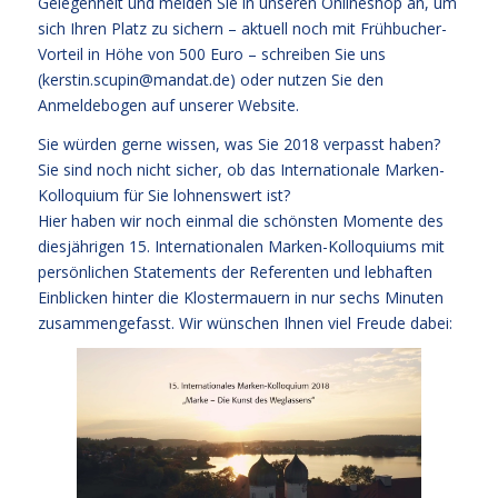
Gelegenheit und melden Sie in unseren
Onlineshop
an, um
sich Ihren Platz zu sichern – aktuell noch mit Frühbucher-
Vorteil in Höhe von 500 Euro – schreiben Sie uns
(
kerstin.scupin@mandat.de
) oder nutzen Sie den
Anmeldebogen
auf unserer Website.
Sie würden gerne wissen, was Sie 2018 verpasst haben?
Sie sind noch nicht sicher, ob das Internationale Marken-
Kolloquium für Sie lohnenswert ist?
Hier haben wir noch einmal die schönsten Momente des
diesjährigen 15. Internationalen Marken-Kolloquiums mit
persönlichen Statements der Referenten und lebhaften
Einblicken hinter die Klostermauern in nur sechs Minuten
zusammengefasst. Wir wünschen Ihnen viel Freude dabei: