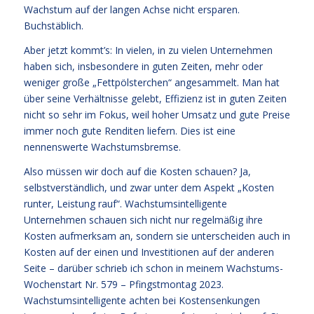
Wachstum auf der langen Achse nicht ersparen.
Buchstäblich.
Aber jetzt kommt’s: In vielen, in zu vielen Unternehmen
haben sich, insbesondere in guten Zeiten, mehr oder
weniger große „Fettpölsterchen“ angesammelt. Man hat
über seine Verhältnisse gelebt, Effizienz ist in guten Zeiten
nicht so sehr im Fokus, weil hoher Umsatz und gute Preise
immer noch gute Renditen liefern. Dies ist eine
nennenswerte Wachstumsbremse.
Also müssen wir doch auf die Kosten schauen? Ja,
selbstverständlich, und zwar unter dem Aspekt „Kosten
runter, Leistung rauf“. Wachstumsintelligente
Unternehmen schauen sich nicht nur regelmäßig ihre
Kosten aufmerksam an, sondern sie unterscheiden auch in
Kosten auf der einen und Investitionen auf der anderen
Seite – darüber schrieb ich schon in meinem Wachstums-
Wochenstart Nr. 579 – Pfingstmontag 2023.
Wachstumsintelligente achten bei Kostensenkungen