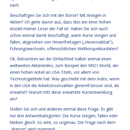
nach.
Beschäftigen Sie sich mit der Börse? Mit Anlagen in
Aktien? Ich gehe davon aus, dass dies bei einer hohen
Anzahl meiner Leser der Fall ist. Haben Sie sich auch
schon einmal damit beschäftigt, wann Kurse steigen und
fallen, abgesehen von Hexenfreitagen („Hexensabbat“),
Führungswechseln, offensichtlichen Weltkonjunkturdaten?
Ok. Betrachten wir der Einfachheit halber einmal einen
weltweiten Aktienindex, zum Beispiel den MSCI World, der
einen hohen Anteil an USA-Titeln, vor allem von
Technologietiteln hat. Was geschieht mit dem Index, wenn
in den USA die Arbeitslosenzahlen generell besser sind, als
erwartet? Warum tritt diese erwartete Kursentwicklung
ein?
Stellen Sie sich und anderen einmal diese Frage. Es gibt
nur drei Antwortkategorien: Die Kurse steigen, fallen oder
bleiben gleich. So weit, so ungenau. Die Frage nach dem
„Warum“ wird spannend.