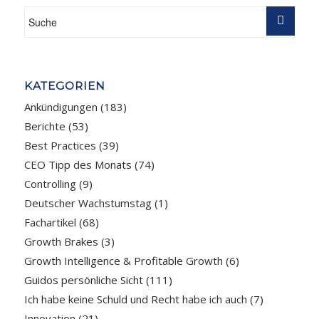
KATEGORIEN
Ankündigungen
(183)
Berichte
(53)
Best Practices
(39)
CEO Tipp des Monats
(74)
Controlling
(9)
Deutscher Wachstumstag
(1)
Fachartikel
(68)
Growth Brakes
(3)
Growth Intelligence & Profitable Growth
(6)
Guidos persönliche Sicht
(111)
Ich habe keine Schuld und Recht habe ich auch
(7)
Innovation
(21)