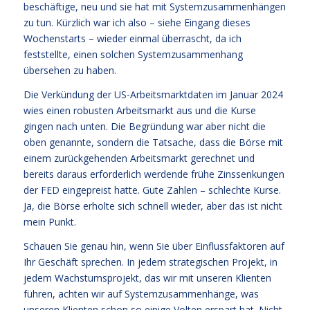
beschäftige, neu und sie hat mit Systemzusammenhängen
zu tun. Kürzlich war ich also – siehe Eingang dieses
Wochenstarts – wieder einmal überrascht, da ich
feststellte, einen solchen Systemzusammenhang
übersehen zu haben.
Die Verkündung der US-Arbeitsmarktdaten im Januar 2024
wies einen robusten Arbeitsmarkt aus und die Kurse
gingen nach unten. Die Begründung war aber nicht die
oben genannte, sondern die Tatsache, dass die Börse mit
einem zurückgehenden Arbeitsmarkt gerechnet und
bereits daraus erforderlich werdende frühe Zinssenkungen
der FED eingepreist hatte. Gute Zahlen – schlechte Kurse.
Ja, die Börse erholte sich schnell wieder, aber das ist nicht
mein Punkt.
Schauen Sie genau hin, wenn Sie über Einflussfaktoren auf
Ihr Geschäft sprechen. In jedem strategischen Projekt, in
jedem Wachstumsprojekt, das wir mit unseren Klienten
führen, achten wir auf Systemzusammenhänge, was
unseren Klienten schon so einige Volten erspart hat. Nicht