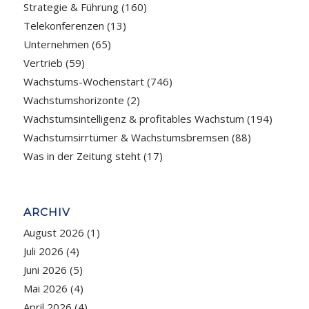
Strategie & Führung
(160)
Telekonferenzen
(13)
Unternehmen
(65)
Vertrieb
(59)
Wachstums-Wochenstart
(746)
Wachstumshorizonte
(2)
Wachstumsintelligenz & profitables Wachstum
(194)
Wachstumsirrtümer & Wachstumsbremsen
(88)
Was in der Zeitung steht
(17)
ARCHIV
August 2026
(1)
Juli 2026
(4)
Juni 2026
(5)
Mai 2026
(4)
April 2026
(4)