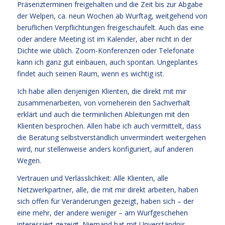
Präsenzterminen freigehalten und die Zeit bis zur Abgabe
der Welpen, ca. neun Wochen ab Wurftag, weitgehend von
beruflichen Verpflichtungen freigeschaufelt. Auch das eine
oder andere Meeting ist im Kalender, aber nicht in der
Dichte wie üblich. Zoom-Konferenzen oder Telefonate
kann ich ganz gut einbauen, auch spontan. Ungeplantes
findet auch seinen Raum, wenn es wichtig ist.
Ich habe allen denjenigen Klienten, die direkt mit mir
zusammenarbeiten, von vorneherein den Sachverhalt
erklärt und auch die terminlichen Ableitungen mit den
Klienten besprochen. Allen habe ich auch vermittelt, dass
die Beratung selbstverständlich unvermindert weitergehen
wird, nur stellenweise anders konfiguriert, auf anderen
Wegen.
Vertrauen und Verlässlichkeit: Alle Klienten, alle
Netzwerkpartner, alle, die mit mir direkt arbeiten, haben
sich offen für Veränderungen gezeigt, haben sich – der
eine mehr, der andere weniger – am Wurfgeschehen
interessiert gezeigt. Niemand hat mit Unverständnis