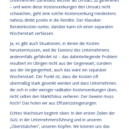
Unternehmen zumindest leichter als Umsatz zu generieren
– und wenn diese Kostensenkungen den Umsatz nicht
schwächen, geht eine solche Kostensenkung mindestens
nahezu direkt positiv in die Rendite. Der Klassiker:
Beraterkosten runter, darüber kann ich einen separaten
Wochenstart verfassen.
Ja, es gibt auch Situationen, in denen die Kosten
heruntermüssen, weil die Existenz des Unternehmens
anderenfalls gefährdet ist – das dahinterliegende Problem
resultiert im Übrigen nicht aus der Gegenwart, sondern
aus der Vergangenheit, auch das wäre ein separater
Wochenstart. Der Punkt ist, dass die Kosten oft
übermäßig stark gesenkt werden und dass Unternehmen,
die sich in oder weniger radikalen Kostensenkungen üben,
nicht selten den Marktfokus verlieren. Der Gewinn muss
hoch? Das holen wir aus Effizienzsteigerungen.
Echtes Wachstum beginnt oben: In den ersten Zeilen der
GuV, in der Unternehmensführung und in unseren
„Oberstübchen“, unseren Köpfen. Wir können uns das