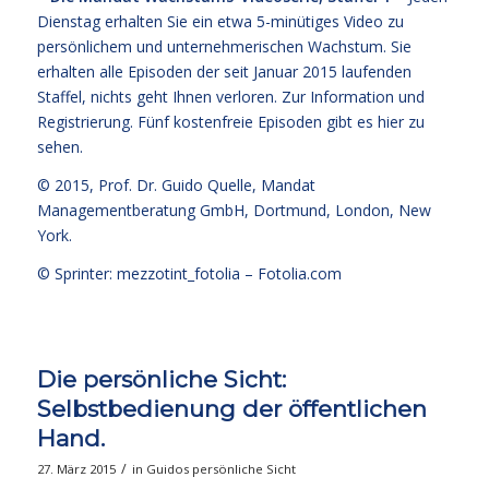
Dienstag erhalten Sie ein etwa 5-minütiges Video zu
persönlichem und unternehmerischen Wachstum. Sie
erhalten alle Episoden der seit Januar 2015 laufenden
Staffel, nichts geht Ihnen verloren.
Zur Information und
Registrierung
. Fünf kostenfreie
Episoden gibt es hier zu
sehen.
© 2015,
Prof. Dr. Guido Quelle
, Mandat
Managementberatung GmbH, Dortmund, London, New
York.
© Sprinter: mezzotint_fotolia –
Fotolia.com
Die persönliche Sicht:
Selbstbedienung der öffentlichen
Hand.
/
27. März 2015
in
Guidos persönliche Sicht