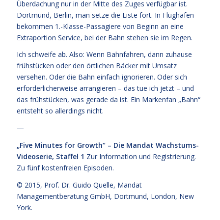
Überdachung nur in der Mitte des Zuges verfügbar ist.
Dortmund, Berlin, man setze die Liste fort. In Flughäfen
bekommen 1.-Klasse-Passagiere von Beginn an eine
Extraportion Service, bei der Bahn stehen sie im Regen.
Ich schweife ab. Also: Wenn Bahnfahren, dann zuhause
frühstücken oder den örtlichen Bäcker mit Umsatz
versehen. Oder die Bahn einfach ignorieren. Oder sich
erforderlicherweise arrangieren – das tue ich jetzt – und
das frühstücken, was gerade da ist. Ein Markenfan „Bahn“
entsteht so allerdings nicht.
—
„Five Minutes for Growth“ – Die Mandat Wachstums-
Videoserie, Staffel 1
Zur Information und Registrierung
.
Zu fünf kostenfreien
Episoden.
© 2015,
Prof. Dr. Guido Quelle
, Mandat
Managementberatung GmbH, Dortmund, London, New
York.