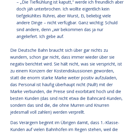
– „Die Tiefkühlung ist kaputt,“ werde ich freundlich aber
doch jäh unterbrochen. Ich wollte eigentlich kein
tiefgekühltes Rührei, aber Wurst, Ei, beliebig viele
andere Dinge – nicht verfügbar. Ganz wichtig: Schuld
sind andere, denn „wir bekommen das ja nur
angeliefert. Ich gebe auf.
Die Deutsche Bahn braucht sich über gar nichts zu
wundern, schon gar nicht, dass immer wieder über sie
negativ berichtet wird. Sie hält nicht, was sie verspricht, ist
zu einem Konzern der Kostendiskussionen geworden,
statt die enorm starke Marke weiter positiv aufzuladen,
das Personal ist häufig überhaupt nicht (Null!) mit der
Marke verbunden, die Preise sind exorbitant hoch und die
besten Kunden (das sind nicht etwa die Bahncard-Kunden,
sondern das sind die, die ohne Murren und Knurren
jedesmall voll zahlen) werden verprellt.
Das Verärgern beginnt im Übrigen damit, dass 1.-Klasse-
Kunden auf vielen Bahnhöfen im Regen stehen, weil die