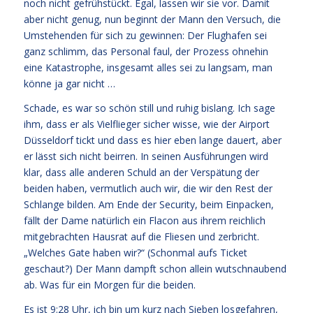
noch nicht gefrühstückt. Egal, lassen wir sie vor. Damit
aber nicht genug, nun beginnt der Mann den Versuch, die
Umstehenden für sich zu gewinnen: Der Flughafen sei
ganz schlimm, das Personal faul, der Prozess ohnehin
eine Katastrophe, insgesamt alles sei zu langsam, man
könne ja gar nicht …
Schade, es war so schön still und ruhig bislang. Ich sage
ihm, dass er als Vielflieger sicher wisse, wie der Airport
Düsseldorf tickt und dass es hier eben lange dauert, aber
er lässt sich nicht beirren. In seinen Ausführungen wird
klar, dass alle anderen Schuld an der Verspätung der
beiden haben, vermutlich auch wir, die wir den Rest der
Schlange bilden. Am Ende der Security, beim Einpacken,
fällt der Dame natürlich ein Flacon aus ihrem reichlich
mitgebrachten Hausrat auf die Fliesen und zerbricht.
„Welches Gate haben wir?“ (Schonmal aufs Ticket
geschaut?) Der Mann dampft schon allein wutschnaubend
ab. Was für ein Morgen für die beiden.
Es ist 9:28 Uhr, ich bin um kurz nach Sieben losgefahren,