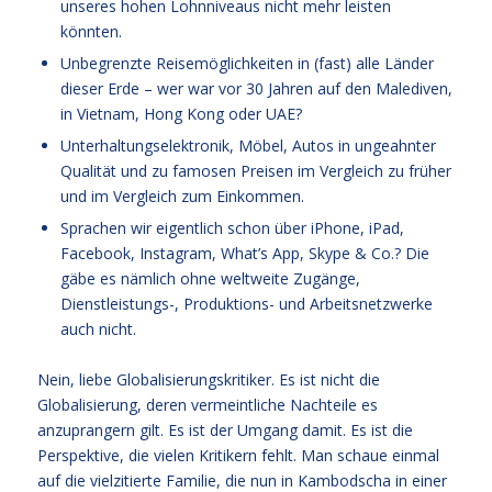
unseres hohen Lohnniveaus nicht mehr leisten
könnten.
Unbegrenzte Reisemöglichkeiten in (fast) alle Länder
dieser Erde – wer war vor 30 Jahren auf den Malediven,
in Vietnam, Hong Kong oder UAE?
Unterhaltungselektronik, Möbel, Autos in ungeahnter
Qualität und zu famosen Preisen im Vergleich zu früher
und im Vergleich zum Einkommen.
Sprachen wir eigentlich schon über iPhone, iPad,
Facebook, Instagram, What’s App, Skype & Co.? Die
gäbe es nämlich ohne weltweite Zugänge,
Dienstleistungs-, Produktions- und Arbeitsnetzwerke
auch nicht.
Nein, liebe Globalisierungskritiker. Es ist nicht die
Globalisierung, deren vermeintliche Nachteile es
anzuprangern gilt. Es ist der Umgang damit. Es ist die
Perspektive, die vielen Kritikern fehlt. Man schaue einmal
auf die vielzitierte Familie, die nun in Kambodscha in einer