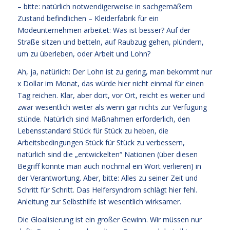
– bitte: natürlich notwendigerweise in sachgemäßem
Zustand befindlichen – Kleiderfabrik für ein
Modeunternehmen arbeitet: Was ist besser? Auf der
Straße sitzen und betteln, auf Raubzug gehen, plündern,
um zu überleben, oder Arbeit und Lohn?
Ah, ja, natürlich: Der Lohn ist zu gering, man bekommt nur
x Dollar im Monat, das würde hier nicht einmal für einen
Tag reichen. Klar, aber dort, vor Ort, reicht es weiter und
zwar wesentlich weiter als wenn gar nichts zur Verfügung
stünde. Natürlich sind Maßnahmen erforderlich, den
Lebensstandard Stück für Stück zu heben, die
Arbeitsbedingungen Stück für Stück zu verbessern,
natürlich sind die „entwickelten“ Nationen (über diesen
Begriff könnte man auch nochmal ein Wort verlieren) in
der Verantwortung. Aber, bitte: Alles zu seiner Zeit und
Schritt für Schritt. Das Helfersyndrom schlägt hier fehl.
Anleitung zur Selbsthilfe ist wesentlich wirksamer.
Die Gloalisierung ist ein großer Gewinn. Wir müssen nur