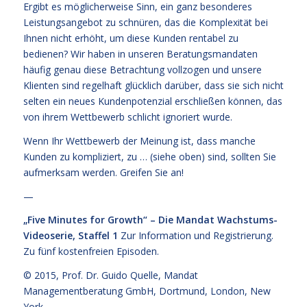
Ergibt es möglicherweise Sinn, ein ganz besonderes
Leistungsangebot zu schnüren, das die Komplexität bei
Ihnen nicht erhöht, um diese Kunden rentabel zu
bedienen? Wir haben in unseren Beratungsmandaten
häufig genau diese Betrachtung vollzogen und unsere
Klienten sind regelhaft glücklich darüber, dass sie sich nicht
selten ein neues Kundenpotenzial erschließen können, das
von ihrem Wettbewerb schlicht ignoriert wurde.
Wenn Ihr Wettbewerb der Meinung ist, dass manche
Kunden zu kompliziert, zu … (siehe oben) sind, sollten Sie
aufmerksam werden. Greifen Sie an!
—
„Five Minutes for Growth“ – Die Mandat Wachstums-
Videoserie, Staffel 1
Zur Information und Registrierung
.
Zu fünf kostenfreien
Episoden.
© 2015,
Prof. Dr. Guido Quelle
, Mandat
Managementberatung GmbH, Dortmund, London, New
York.