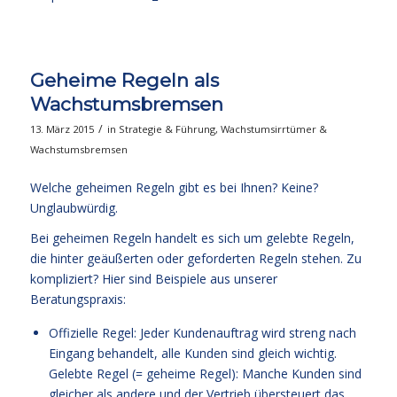
Geheime Regeln als
Wachstumsbremsen
/
13. März 2015
in
Strategie & Führung
,
Wachstumsirrtümer &
Wachstumsbremsen
Welche geheimen Regeln gibt es bei Ihnen? Keine?
Unglaubwürdig.
Bei geheimen Regeln handelt es sich um gelebte Regeln,
die hinter geäußerten oder geforderten Regeln stehen. Zu
kompliziert? Hier sind Beispiele aus unserer
Beratungspraxis:
Offizielle Regel: Jeder Kundenauftrag wird streng nach
Eingang behandelt, alle Kunden sind gleich wichtig.
Gelebte Regel (= geheime Regel): Manche Kunden sind
gleicher als andere und der Vertrieb übersteuert das