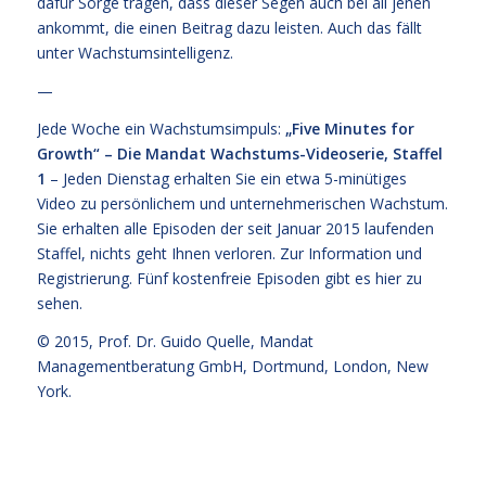
dafür Sorge tragen, dass dieser Segen auch bei all jenen
ankommt, die einen Beitrag dazu leisten. Auch das fällt
unter Wachstumsintelligenz.
—
Jede Woche ein Wachstumsimpuls:
„Five Minutes for
Growth“ – Die Mandat Wachstums-Videoserie, Staffel
1
– Jeden Dienstag erhalten Sie ein etwa 5-minütiges
Video zu persönlichem und unternehmerischen Wachstum.
Sie erhalten alle Episoden der seit Januar 2015 laufenden
Staffel, nichts geht Ihnen verloren.
Zur Information und
Registrierung
. Fünf kostenfreie
Episoden gibt es hier zu
sehen.
© 2015,
Prof. Dr. Guido Quelle
, Mandat
Managementberatung GmbH, Dortmund, London, New
York.