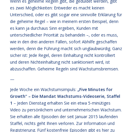
Wenn es geheime Regeln gibt, die geduldet werden, gibt
es zwei Möglichkeiten: Entweder es macht keinen
Unterschied, oder es gibt sogar eine sinnvolle Erklärung für
die geheime Regel – wie in meinem ersten Beispiel, denn
es kann ja durchaus Sinn ergeben, Kunden mit
unterschiedlicher Priorität zu behandeln –, oder es muss,
wie in den drei anderen Fällen, sofort Abhilfe geschaffen
werden, denn die Führung macht sich unglaubwürdig. Ganz
sicher ist: Jede Regel, deren Einhaltung nicht kontrolliert
und deren Nichteinhaltung nicht sanktioniert wird, ist
abzuschaffen. Geheime Regeln sind Wachstumsbremsen.
—
Jede Woche ein Wachstumsimpuls:
„Five Minutes for
Growth“ – Die Mandat Wachstums-Videoserie, Staffel
1
– Jeden Dienstag erhalten Sie ein etwa 5-minütiges
Video zu persönlichem und unternehmerischen Wachstum.
Sie erhalten alle Episoden der seit Januar 2015 laufenden
Staffel, nichts geht Ihnen verloren.
Zur Information und
Registrierung
. Fünf kostenfreie
Episoden gibt es hier zu