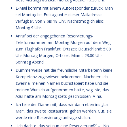
E-Mail kommt mit einem Autoresponder zurück: Man
sei Montag bis Freitag unter dieser Mailadresse
verfügbar, von 9 bis 18 Uhr. Nächstmöglich also:
Montag 9 Uhr.
Anruf bei der angegebenen Reservierungs-
Telefonnummer am Montag Morgen auf dem Weg
zum Flughafen Frankfurt. Ortszeit Deutschland: 5:00
Uhr Montag Morgen, Ortszeit Miami: 23.00 Uhr
Sonntag Abend.
Dummerweise hat die freundliche Mitarbeiterin keine
Kompetenz zugewiesen bekommen. Nachdem ich
zweimal meinen Namen buchstabiert habe und sie
meinen Wunsch aufgenommen hatte, sagt sie, das
Azul hätte am Montag stets geschlossen. A-ha.
Ich teile der Dame mit, dass wir dann eben ins „La
Mar“, das zweite Restaurant, gehen werden. Gut, sie
werde eine Reservierungsanfrage stellen.
„Ich dachte, das sei nun eine Reservierung!?“ – „No,