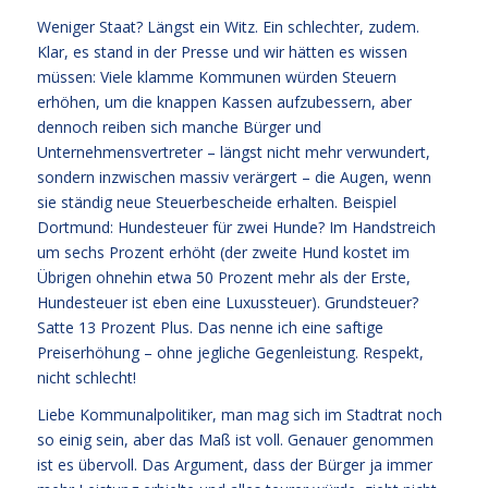
Weniger Staat? Längst ein Witz. Ein schlechter, zudem.
Klar, es stand in der Presse und wir hätten es wissen
müssen: Viele klamme Kommunen würden Steuern
erhöhen, um die knappen Kassen aufzubessern, aber
dennoch reiben sich manche Bürger und
Unternehmensvertreter – längst nicht mehr verwundert,
sondern inzwischen massiv verärgert – die Augen, wenn
sie ständig neue Steuerbescheide erhalten. Beispiel
Dortmund: Hundesteuer für zwei Hunde? Im Handstreich
um sechs Prozent erhöht (der zweite Hund kostet im
Übrigen ohnehin etwa 50 Prozent mehr als der Erste,
Hundesteuer ist eben eine Luxussteuer). Grundsteuer?
Satte 13 Prozent Plus. Das nenne ich eine saftige
Preiserhöhung – ohne jegliche Gegenleistung. Respekt,
nicht schlecht!
Liebe Kommunalpolitiker, man mag sich im Stadtrat noch
so einig sein, aber das Maß ist voll. Genauer genommen
ist es übervoll. Das Argument, dass der Bürger ja immer