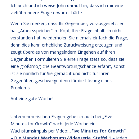
Ich auch und ich weise John darauf hin, dass ich mir eine
zielführendere Frage erwartet hätte.
Wenn Sie merken, dass Ihr Gegenüber, vorausgesetzt er
hat „Arbeitsspeicher“ im Kopf, Ihre Frage inhaltlich nicht
verstanden hat, wiederholen Sie niemals einfach die Frage,
denn dies kann erhebliche Zurückweisung erzeugen und
zeugt überdies von mangelndem Eingehen auf Ihren
Gegenüber. Formulieren Sie eine Frage stets so, dass sie
eine größtmögliche Beantwortungschance erfährt, sonst
ist sie nämlich für Sie gemacht und nicht für Ihren
Gegenüber, geschweige denn für die Lösung eines
Problems.
Auf eine gute Woche!
—
Unternehmerischen Fragen gehe ich auch bei „Five
Minutes for Growth“ nach. Jede Woche ein
Wachstumsimpuls per Video:
„Five Minutes for Growth“
– Die Mandat Wachstums-Videoserie, Staffel 1
– Jeden