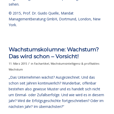
sehen.
© 2015,
Prof. Dr. Guido Quelle
, Mandat
Managementberatung GmbH, Dortmund, London, New
York.
Wachstumskolumne: Wachstum?
Das wird schon – Vorsicht!
/
11. März 2015
in
Fachartikel
,
Wachstumsintelligenz & profitables
Wachstum
„Das Unternehmen wächst? Ausgezeichnet. Und das
schon seit Jahren kontinuierlich? Wunderbar, offenbar
bestehen also gewisse Muster und es handelt sich nicht
um Einmal- oder Zufallserfolge. Und wie wird es in diesem
Jahr? Wird die Erfolgsgeschichte fortgeschrieben? Oder im
nächsten Jahr? Im übernächsten?“