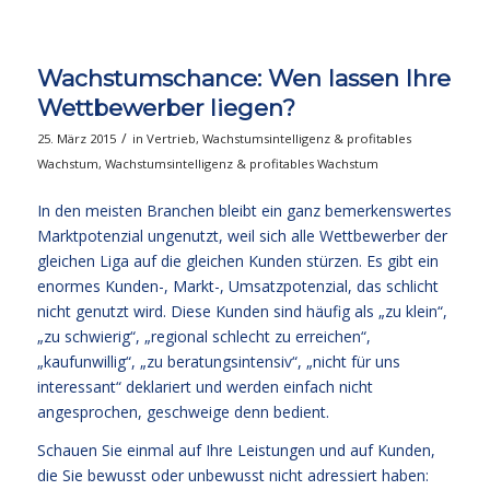
Wachstumschance: Wen lassen Ihre
Wettbewerber liegen?
/
25. März 2015
in
Vertrieb
,
Wachstumsintelligenz & profitables
Wachstum
,
Wachstumsintelligenz & profitables Wachstum
In den meisten Branchen bleibt ein ganz bemerkenswertes
Marktpotenzial ungenutzt, weil sich alle Wettbewerber der
gleichen Liga auf die gleichen Kunden stürzen. Es gibt ein
enormes Kunden-, Markt-, Umsatzpotenzial, das schlicht
nicht genutzt wird. Diese Kunden sind häufig als „zu klein“,
„zu schwierig“, „regional schlecht zu erreichen“,
„kaufunwillig“, „zu beratungsintensiv“, „nicht für uns
interessant“ deklariert und werden einfach nicht
angesprochen, geschweige denn bedient.
Schauen Sie einmal auf Ihre Leistungen und auf Kunden,
die Sie bewusst oder unbewusst nicht adressiert haben: