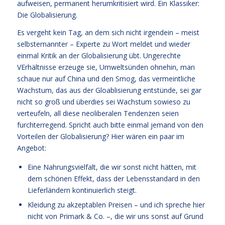
aufweisen, permanent herumkritisiert wird. Ein Klassiker:
Die Globalisierung.
Es vergeht kein Tag, an dem sich nicht irgendein – meist
selbsternannter – Experte zu Wort meldet und wieder
einmal Kritik an der Globalisierung übt. Ungerechte
VErhältnisse erzeuge sie, Umweltsünden ohnehin, man
schaue nur auf China und den Smog, das vermeintliche
Wachstum, das aus der Gloablisierung entstünde, sei gar
nicht so groß und überdies sei Wachstum sowieso zu
verteufeln, all diese neoliberalen Tendenzen seien
furchterregend. Spricht auch bitte einmal jemand von den
Vorteilen der Globalisierung? Hier wären ein paar im
Angebot:
Eine Nahrungsvielfalt, die wir sonst nicht hätten, mit
dem schönen Effekt, dass der Lebensstandard in den
Lieferländern kontinuierlich steigt.
Kleidung zu akzeptablen Preisen – und ich spreche hier
nicht von Primark & Co. –, die wir uns sonst auf Grund