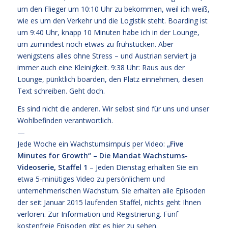
um den Flieger um 10:10 Uhr zu bekommen, weil ich weiß,
wie es um den Verkehr und die Logistik steht. Boarding ist
um 9:40 Uhr, knapp 10 Minuten habe ich in der Lounge,
um zumindest noch etwas zu frühstücken. Aber
wenigstens alles ohne Stress – und Austrian serviert ja
immer auch eine Kleinigkeit. 9:38 Uhr: Raus aus der
Lounge, pünktlich boarden, den Platz einnehmen, diesen
Text schreiben. Geht doch.
Es sind nicht die anderen. Wir selbst sind für uns und unser
Wohlbefinden verantwortlich.
—
Jede Woche ein Wachstumsimpuls per Video:
„Five
Minutes for Growth“ – Die Mandat Wachstums-
Videoserie, Staffel 1
– Jeden Dienstag erhalten Sie ein
etwa 5-minütiges Video zu persönlichem und
unternehmerischen Wachstum. Sie erhalten alle Episoden
der seit Januar 2015 laufenden Staffel, nichts geht Ihnen
verloren.
Zur Information und Registrierung
. Fünf
kostenfreie
Episoden gibt es hier zu sehen.