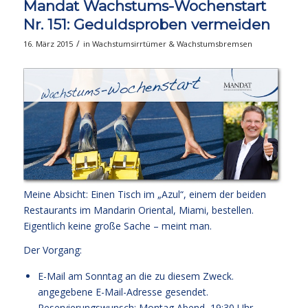
Mandat Wachstums-Wochenstart
Nr. 151: Geduldsproben vermeiden
/
16. März 2015
in
Wachstumsirrtümer & Wachstumsbremsen
Meine Absicht: Einen Tisch im „Azul“, einem der beiden
Restaurants im Mandarin Oriental, Miami, bestellen.
Eigentlich keine große Sache – meint man.
Der Vorgang:
E-Mail am Sonntag an die zu diesem Zweck.
angegebene E-Mail-Adresse gesendet.
Reservierungswunsch: Montag Abend, 19:30 Uhr.