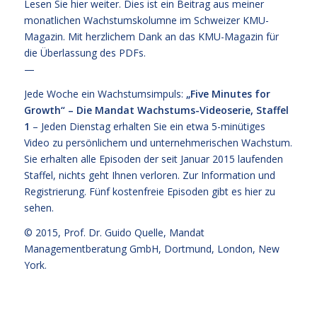
Lesen Sie hier weiter
. Dies ist ein Beitrag aus meiner
monatlichen Wachstumskolumne im Schweizer KMU-
Magazin. Mit herzlichem Dank an das KMU-Magazin für
die Überlassung des PDFs.
—
Jede Woche ein Wachstumsimpuls:
„Five Minutes for
Growth“ – Die Mandat Wachstums-Videoserie, Staffel
1
– Jeden Dienstag erhalten Sie ein etwa 5-minütiges
Video zu persönlichem und unternehmerischen Wachstum.
Sie erhalten alle Episoden der seit Januar 2015 laufenden
Staffel, nichts geht Ihnen verloren.
Zur Information und
Registrierung
. Fünf kostenfreie
Episoden gibt es hier zu
sehen.
© 2015,
Prof. Dr. Guido Quelle
, Mandat
Managementberatung GmbH, Dortmund, London, New
York.