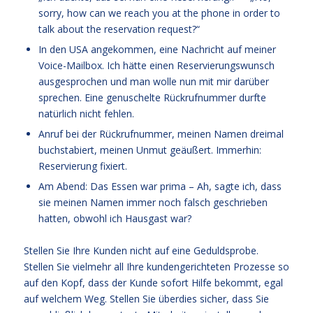
sorry, how can we reach you at the phone in order to
talk about the reservation request?“
In den USA angekommen, eine Nachricht auf meiner
Voice-Mailbox. Ich hätte einen Reservierungswunsch
ausgesprochen und man wolle nun mit mir darüber
sprechen. Eine genuschelte Rückrufnummer durfte
natürlich nicht fehlen.
Anruf bei der Rückrufnummer, meinen Namen dreimal
buchstabiert, meinen Unmut geäußert. Immerhin:
Reservierung fixiert.
Am Abend: Das Essen war prima – Ah, sagte ich, dass
sie meinen Namen immer noch falsch geschrieben
hatten, obwohl ich Hausgast war?
Stellen Sie Ihre Kunden nicht auf eine Geduldsprobe.
Stellen Sie vielmehr all Ihre kundengerichteten Prozesse so
auf den Kopf, dass der Kunde sofort Hilfe bekommt, egal
auf welchem Weg. Stellen Sie überdies sicher, dass Sie