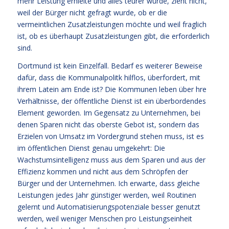
mehr Leistung erhielte und alles teurer würde, zieht nicht,
weil der Bürger nicht gefragt wurde, ob er die
vermeintlichen Zusatzleistungen möchte und weil fraglich
ist, ob es überhaupt Zusatzleistungen gibt, die erforderlich
sind.
Dortmund ist kein Einzelfall. Bedarf es weiterer Beweise
dafür, dass die Kommunalpolitk hilflos, überfordert, mit
ihrem Latein am Ende ist? Die Kommunen leben über hre
Verhältnisse, der öffentliche Dienst ist ein überbordendes
Element geworden. Im Gegensatz zu Unternehmen, bei
denen Sparen nicht das oberste Gebot ist, sondern das
Erzielen von Umsatz im Vordergrund stehen muss, ist es
im öffentlichen Dienst genau umgekehrt: Die
Wachstumsintelligenz muss aus dem Sparen und aus der
Effizienz kommen und nicht aus dem Schröpfen der
Bürger und der Unternehmen. Ich erwarte, dass gleiche
Leistungen jedes Jahr günstiger werden, weil Routinen
gelernt und Automatisierungspotenziale besser genutzt
werden, weil weniger Menschen pro Leistungseinheit