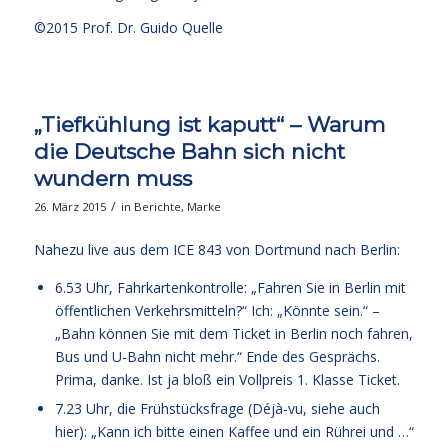
©2015 Prof. Dr. Guido Quelle
„Tiefkühlung ist kaputt“ – Warum
die Deutsche Bahn sich nicht
wundern muss
/
26. März 2015
in
Berichte
,
Marke
Nahezu live aus dem ICE 843 von Dortmund nach Berlin:
6.53 Uhr, Fahrkartenkontrolle: „Fahren Sie in Berlin mit
öffentlichen Verkehrsmitteln?“ Ich: „Könnte sein.“ –
„Bahn können Sie mit dem Ticket in Berlin noch fahren,
Bus und U-Bahn nicht mehr.“ Ende des Gesprächs.
Prima, danke. Ist ja bloß ein Vollpreis 1. Klasse Ticket.
7.23 Uhr, die Frühstücksfrage (Déjà-vu,
siehe auch
hier
): „Kann ich bitte einen Kaffee und ein Rührei und …“