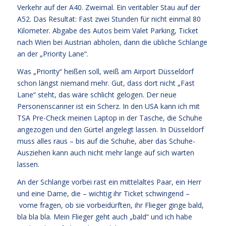
Verkehr auf der A40. Zweimal. Ein veritabler Stau auf der
A52. Das Resultat: Fast zwei Stunden für nicht einmal 80
Kilometer. Abgabe des Autos beim Valet Parking, Ticket
nach Wien bei Austrian abholen, dann die übliche Schlange
an der „Priority Lane“.
Was „Priority“ heißen soll, weiß am Airport Düsseldorf
schon längst niemand mehr. Gut, dass dort nicht „Fast
Lane“ steht, das wäre schlicht gelogen. Der neue
Personenscanner ist ein Scherz. In den USA kann ich mit
TSA Pre-Check meinen Laptop in der Tasche, die Schuhe
angezogen und den Gürtel angelegt lassen. In Düsseldorf
muss alles raus – bis auf die Schuhe, aber das Schuhe-
Ausziehen kann auch nicht mehr lange auf sich warten
lassen.
An der Schlange vorbei rast ein mittelaltes Paar, ein Herr
und eine Dame, die – wichtig ihr Ticket schwingend –
vorne fragen, ob sie vorbeidürften, ihr Flieger ginge bald,
bla bla bla. Mein Flieger geht auch „bald“ und ich habe