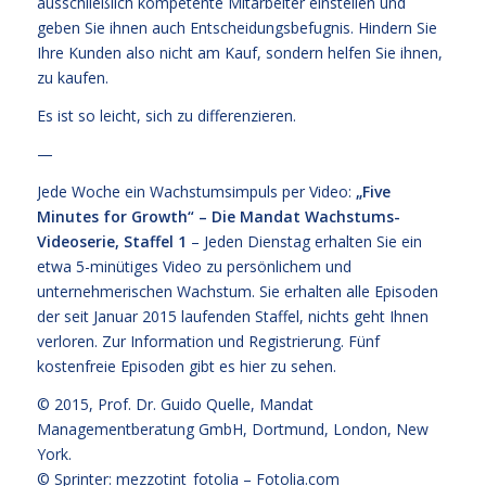
ausschließlich kompetente Mitarbeiter einstellen und
geben Sie ihnen auch Entscheidungsbefugnis. Hindern Sie
Ihre Kunden also nicht am Kauf, sondern helfen Sie ihnen,
zu kaufen.
Es ist so leicht, sich zu differenzieren.
—
Jede Woche ein Wachstumsimpuls per Video:
„Five
Minutes for Growth“ – Die Mandat Wachstums-
Videoserie, Staffel 1
– Jeden Dienstag erhalten Sie ein
etwa 5-minütiges Video zu persönlichem und
unternehmerischen Wachstum. Sie erhalten alle Episoden
der seit Januar 2015 laufenden Staffel, nichts geht Ihnen
verloren.
Zur Information und Registrierung
. Fünf
kostenfreie
Episoden gibt es hier zu sehen.
© 2015,
Prof. Dr. Guido Quelle
, Mandat
Managementberatung GmbH, Dortmund, London, New
York.
© Sprinter: mezzotint_fotolia –
Fotolia.com