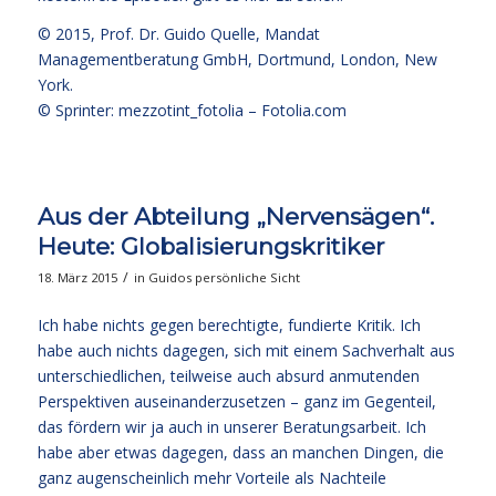
© 2015,
Prof. Dr. Guido Quelle
, Mandat
Managementberatung GmbH, Dortmund, London, New
York.
© Sprinter: mezzotint_fotolia –
Fotolia.com
Aus der Abteilung „Nervensägen“.
Heute: Globalisierungskritiker
/
18. März 2015
in
Guidos persönliche Sicht
Ich habe nichts gegen berechtigte, fundierte Kritik. Ich
habe auch nichts dagegen, sich mit einem Sachverhalt aus
unterschiedlichen, teilweise auch absurd anmutenden
Perspektiven auseinanderzusetzen – ganz im Gegenteil,
das fördern wir ja auch in unserer Beratungsarbeit. Ich
habe aber etwas dagegen, dass an manchen Dingen, die
ganz augenscheinlich mehr Vorteile als Nachteile