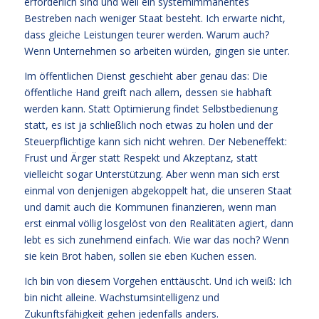
erforderlich sind und weil ein systemimmanentes
Bestreben nach weniger Staat besteht. Ich erwarte nicht,
dass gleiche Leistungen teurer werden. Warum auch?
Wenn Unternehmen so arbeiten würden, gingen sie unter.
Im öffentlichen Dienst geschieht aber genau das: Die
öffentliche Hand greift nach allem, dessen sie habhaft
werden kann. Statt Optimierung findet Selbstbedienung
statt, es ist ja schließlich noch etwas zu holen und der
Steuerpflichtige kann sich nicht wehren. Der Nebeneffekt:
Frust und Ärger statt Respekt und Akzeptanz, statt
vielleicht sogar Unterstützung. Aber wenn man sich erst
einmal von denjenigen abgekoppelt hat, die unseren Staat
und damit auch die Kommunen finanzieren, wenn man
erst einmal völlig losgelöst von den Realitäten agiert, dann
lebt es sich zunehmend einfach. Wie war das noch? Wenn
sie kein Brot haben, sollen sie eben Kuchen essen.
Ich bin von diesem Vorgehen enttäuscht. Und ich weiß: Ich
bin nicht alleine. Wachstumsintelligenz und
Zukunftsfähigkeit gehen jedenfalls anders.