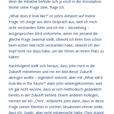
denn die Initiative befinde sich ja noch in der Konzeption.
Wohin seine Frage ziele, frage ich.
„What does it look like?“ ist Johns Antwort auf meine
Frage. Ich steige aus dem Gespräch aus, weil ich mich
nicht verstanden fühle und ich mir – Verzeihung –
ausgesprochen blöd vorkomme, wenn mir jemand die
gleiche Frage zweimal stellt, obwohl ich ihren Sinn schon
beim ersten Mal nicht verstanden habe, obwohl ich den
Kopf nicht nur dazu habe, um die Ohren an ihrem Platz zu
halten.
Nachfolgend stellt sich heraus, dass John mich in die
Zukunft mitnehmen und mir ein Bild dieser Zukunft
abringen wollte – eigentlich sinnvoll, aber mit „What will it
look like in the future?“ wäre John weitergekommen, weil
ich gar nicht wusste, dass er sich methodisch-gedanklich
bereits in der Zukunft befand. Einem anderen Kollegen,
nennen wir ihn „Chris“, erläuterte John dann, dass er diese
Frage seinen Klienten in solchen Situationen immer stelle,
dass ich, Guido, aber nicht mitgemacht hätte. Chris staunt.