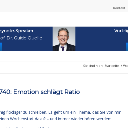
Kontakt
eynote‑Speaker
Vorträ
of. Dr. Guido Quelle
Sie sind hier:
Startseite
/
Wa
40: Emotion schlägt Ratio
nig flockiger zu schreiben. Es geht um ein Thema, das Sie von mir
n einen Wochenstart dazu? – und immer wieder hören werden: