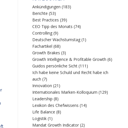
Ankündigungen
(183)
Berichte
(53)
Best Practices
(39)
CEO Tipp des Monats
(74)
Controlling
(9)
Deutscher Wachstumstag
(1)
Fachartikel
(68)
Growth Brakes
(3)
Growth Intelligence & Profitable Growth
(6)
Guidos persönliche Sicht
(111)
Ich habe keine Schuld und Recht habe ich
auch
(7)
Innovation
(21)
er
Internationales Marken-Kolloquium
(129)
Leadership
(8)
n
Lexikon des Chefwissens
(14)
Life Balance
(8)
Logistik
(1)
Mandat Growth Indicator
(2)
ft