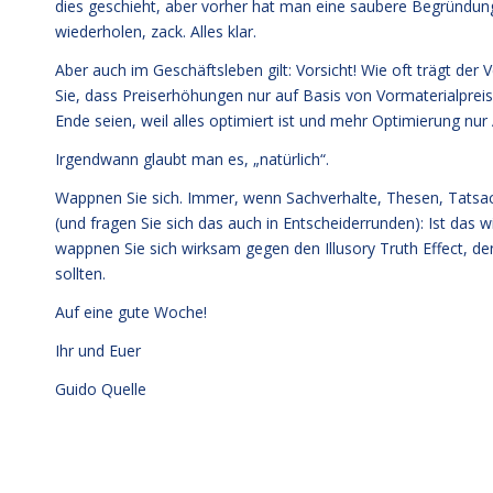
dies geschieht, aber vorher hat man eine saubere Begründung g
wiederholen, zack. Alles klar.
Aber auch im Geschäftsleben gilt: Vorsicht! Wie oft trägt der 
Sie, dass Preiserhöhungen nur auf Basis von Vormaterialpre
Ende seien, weil alles optimiert ist und mehr Optimierung nu
Irgendwann glaubt man es, „natürlich“.
Wappnen Sie sich. Immer, wenn Sachverhalte, Thesen, Tatsa
(und fragen Sie sich das auch in Entscheiderrunden): Ist das wi
wappnen Sie sich wirksam gegen den Illusory Truth Effect, de
sollten.
Auf eine gute Woche!
Ihr und Euer
Guido Quelle