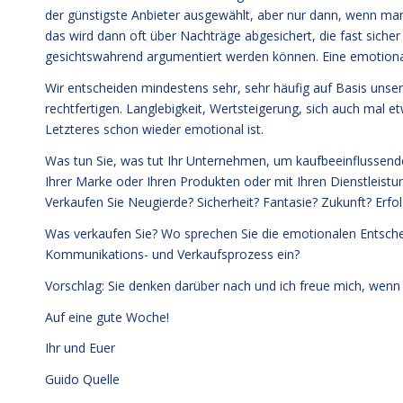
der günstigste Anbieter ausgewählt, aber nur dann, wenn man
das wird dann oft über Nachträge abgesichert, die fast sicher
gesichtswahrend argumentiert werden können. Eine emotiona
Wir entscheiden mindestens sehr, sehr häufig auf Basis unse
rechtfertigen. Langlebigkeit, Wertsteigerung, sich auch mal e
Letzteres schon wieder emotional ist.
Was tun Sie, was tut Ihr Unternehmen, um kaufbeeinflussen
Ihrer Marke oder Ihren Produkten oder mit Ihren Dienstleistu
Verkaufen Sie Neugierde? Sicherheit? Fantasie? Zukunft? Erf
Was verkaufen Sie? Wo sprechen Sie die emotionalen Entscheid
Kommunikations- und Verkaufsprozess ein?
Vorschlag: Sie denken darüber nach und ich freue mich, wenn 
Auf eine gute Woche!
Ihr und Euer
Guido Quelle