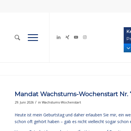
K
Pr
Mandat Wachstums-Wochenstart Nr. 7
/
29. Juni 2026
in
Wachstums-Wochenstart
Heute ist mein Geburtstag und daher erlauben Sie mir, ein we
schon oft gehört haben – gab es nicht vielleicht sogar scho