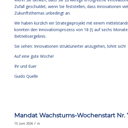
Zufall geschuldet, wenn Sie feststellen, dass Innovationen vi
Zukunftsthemas unbedingt an.
Wir haben kürzlich ein Strategieprojekt mit einem mittelstä
konnten den Innovationsprozess von 18 (!) auf sechs Monate v
Betriebsergebnis.
Sie sehen: Innovationen strukturierter anzugehen, lohnt sich!
Auf eine gute Woche!
Ihr und Euer
Guido Quelle
Mandat Wachstums-Wochenstart Nr. 738
/
15. Juni 2026
in