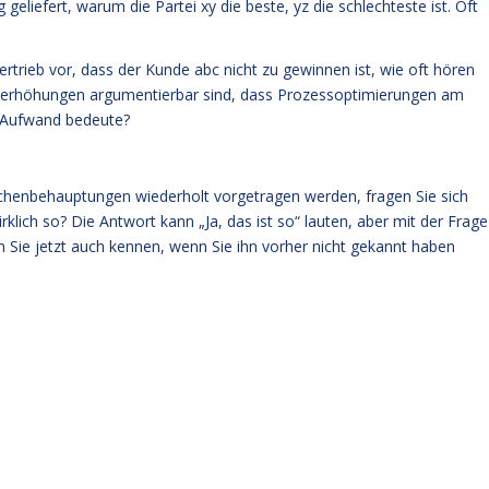
eliefert, warum die Partei xy die beste, yz die schlechteste ist. Oft
Vertrieb vor, dass der Kunde abc nicht zu gewinnen ist, wie oft hören
iserhöhungen argumentierbar sind, dass Prozessoptimierungen am
r Aufwand bedeute?
chenbehauptungen wiederholt vorgetragen werden, fragen Sie sich
rklich so? Die Antwort kann „Ja, das ist so“ lauten, aber mit der Frage
n Sie jetzt auch kennen, wenn Sie ihn vorher nicht gekannt haben