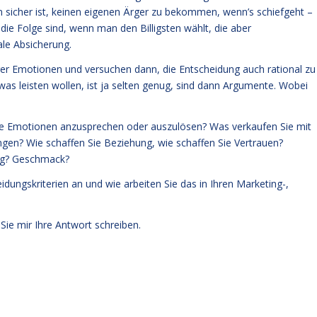
 sicher ist, keinen eigenen Ärger zu bekommen, wenn’s schiefgeht –
 die Folge sind, wenn man den Billigsten wählt, die aber
le Absicherung.
rer Emotionen und versuchen dann, die Entscheidung auch rational zu
twas leisten wollen, ist ja selten genug, sind dann Argumente. Wobei
de Emotionen anzusprechen oder auszulösen? Was verkaufen Sie mit
ngen? Wie schaffen Sie Beziehung, wie schaffen Sie Vertrauen?
olg? Geschmack?
ungskriterien an und wie arbeiten Sie das in Ihren Marketing-,
Sie mir Ihre Antwort schreiben.