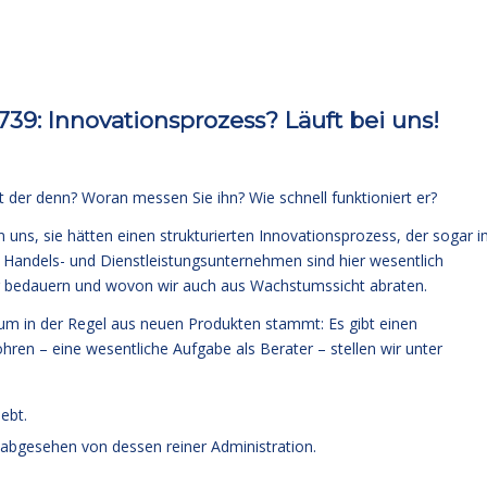
9: Innovationsprozess? Läuft bei uns!
t der denn? Woran messen Sie ihn? Wie schnell funktioniert er?
 uns, sie hätten einen strukturierten Innovationsprozess, der sogar 
 Handels- und Dienstleistungsunternehmen sind hier wesentlich
wir bedauern und wovon wir auch aus Wachstumssicht abraten.
um in der Regel aus neuen Produkten stammt: Es gibt einen
hren – eine wesentliche Aufgabe als Berater – stellen wir unter
lebt.
, abgesehen von dessen reiner Administration.