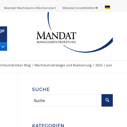
Mandat Wachstums-Wochenstart
Mandat Growthletter®
ge
chstumstreiber Blog
/
Wachstumsstrategie und Realisierung
/
2026
/
Juni
SUCHE
KATEGORIEN