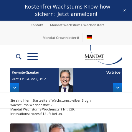
Kostenfrei Wachstums Know-how
+
sichern:
Jetzt anmelden!
Kontakt
Mandat Wachstums-Wochenstart
Mandat Growthletter®
Keynote‑Speaker
Vorträge
Prof. Dr. Guido Quelle
Sie sind hier:
Startseite
/
Wachstumstreiber Blog
/
Wachstums-Wochenstart
/
Mandat Wachstums-Wochenstart Nr. 739:
Innovationsprozess? Läuft bei un...