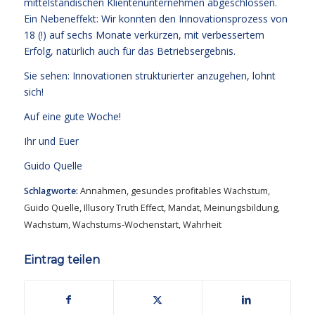
mittelständischen Klientenunternehmen abgeschlossen.
Ein Nebeneffekt: Wir konnten den Innovationsprozess von
18 (!) auf sechs Monate verkürzen, mit verbessertem
Erfolg, natürlich auch für das Betriebsergebnis.
Sie sehen: Innovationen strukturierter anzugehen, lohnt
sich!
Auf eine gute Woche!
Ihr und Euer
Guido Quelle
Schlagworte:
Annahmen
,
gesundes profitables Wachstum
,
Guido Quelle
,
Illusory Truth Effect
,
Mandat
,
Meinungsbildung
,
Wachstum
,
Wachstums-Wochenstart
,
Wahrheit
Eintrag teilen