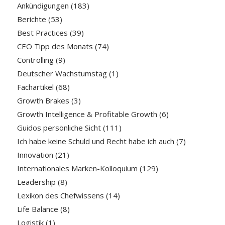
Ankündigungen
(183)
Berichte
(53)
Best Practices
(39)
CEO Tipp des Monats
(74)
Controlling
(9)
Deutscher Wachstumstag
(1)
Fachartikel
(68)
Growth Brakes
(3)
Growth Intelligence & Profitable Growth
(6)
Guidos persönliche Sicht
(111)
Ich habe keine Schuld und Recht habe ich auch
(7)
Innovation
(21)
Internationales Marken-Kolloquium
(129)
Leadership
(8)
Lexikon des Chefwissens
(14)
Life Balance
(8)
Logistik
(1)