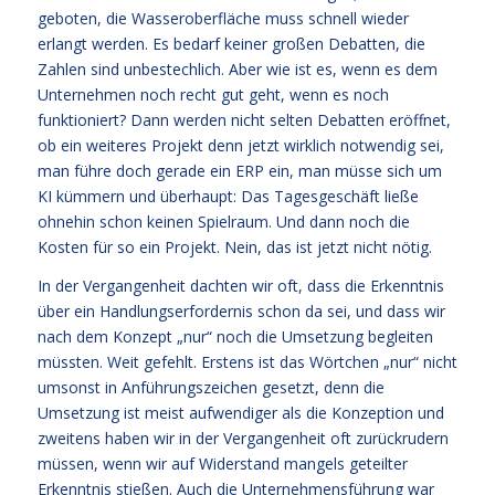
geboten, die Wasseroberfläche muss schnell wieder
erlangt werden. Es bedarf keiner großen Debatten, die
Zahlen sind unbestechlich. Aber wie ist es, wenn es dem
Unternehmen noch recht gut geht, wenn es noch
funktioniert? Dann werden nicht selten Debatten eröffnet,
ob ein weiteres Projekt denn jetzt wirklich notwendig sei,
man führe doch gerade ein ERP ein, man müsse sich um
KI kümmern und überhaupt: Das Tagesgeschäft ließe
ohnehin schon keinen Spielraum. Und dann noch die
Kosten für so ein Projekt. Nein, das ist jetzt nicht nötig.
In der Vergangenheit dachten wir oft, dass die Erkenntnis
über ein Handlungserfordernis schon da sei, und dass wir
nach dem Konzept „nur“ noch die Umsetzung begleiten
müssten. Weit gefehlt. Erstens ist das Wörtchen „nur“ nicht
umsonst in Anführungszeichen gesetzt, denn die
Umsetzung ist meist aufwendiger als die Konzeption und
zweitens haben wir in der Vergangenheit oft zurückrudern
müssen, wenn wir auf Widerstand mangels geteilter
Erkenntnis stießen. Auch die Unternehmensführung war