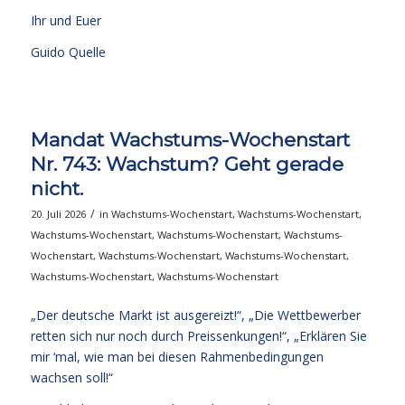
Ihr und Euer
Guido Quelle
Mandat Wachstums-Wochenstart
Nr. 743: Wachstum? Geht gerade
nicht.
/
20. Juli 2026
in
Wachstums-Wochenstart
,
Wachstums-Wochenstart
,
Wachstums-Wochenstart
,
Wachstums-Wochenstart
,
Wachstums-
Wochenstart
,
Wachstums-Wochenstart
,
Wachstums-Wochenstart
,
Wachstums-Wochenstart
,
Wachstums-Wochenstart
„Der deutsche Markt ist ausgereizt!“, „Die Wettbewerber
retten sich nur noch durch Preissenkungen!“, „Erklären Sie
mir ‘mal, wie man bei diesen Rahmenbedingungen
wachsen soll!“