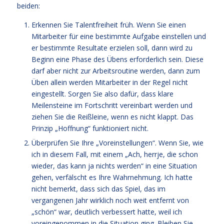
beiden:
Erkennen Sie Talentfreiheit früh. Wenn Sie einen
Mitarbeiter für eine bestimmte Aufgabe einstellen und
er bestimmte Resultate erzielen soll, dann wird zu
Beginn eine Phase des Übens erforderlich sein. Diese
darf aber nicht zur Arbeitsroutine werden, dann zum
Üben allein werden Mitarbeiter in der Regel nicht
eingestellt. Sorgen Sie also dafür, dass klare
Meilensteine im Fortschritt vereinbart werden und
ziehen Sie die Reißleine, wenn es nicht klappt. Das
Prinzip „Hoffnung“ funktioniert nicht.
Überprüfen Sie Ihre „Voreinstellungen“. Wenn Sie, wie
ich in diesem Fall, mit einem „Ach, herrje, die schon
wieder, das kann ja nichts werden“ in eine Situation
gehen, verfälscht es Ihre Wahrnehmung. Ich hatte
nicht bemerkt, dass sich das Spiel, das im
vergangenen Jahr wirklich noch weit entfernt von
„schön“ war, deutlich verbessert hatte, weil ich
voreingenommen in die Situation ging. Bleiben Sie