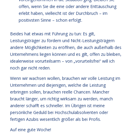
offen, wenn Sie die eine oder andere Enttäuschung
erlebt haben, vielleicht ist der Durchbruch – im
positivsten Sinne – schon erfolgt.
Beides hat etwas mit Führung zu tun: Es gilt,
Leistungsträger zu fördern und Nicht-Leistungsträgern
andere Möglichkeiten zu eröffnen, die auch außerhalb des
Unternehmens liegen können und es gilt, offen zu bleiben,
idealerweise vorurteilsarm – von „vorurteilsfrei“ will ich
noch gar nicht reden.
Wenn wir wachsen wollen, brauchen wir volle Leistung im
Unternehmen und diejenigen, welche die Leistung
erbringen sollen, brauchen reelle Chancen. Mancher
braucht länger, um richtig wirksam zu werden, manch
anderer schafft es schneller. Im Übrigen ist meine
persönliche Geduld bei Hochschulabsolventen oder
fertigen Azubis wesentlich größer als bei Profis.
Auf eine gute Woche!