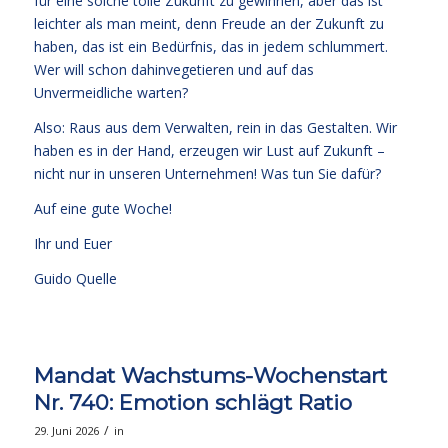
für eine solche tolle Zukunft zu gewinnen, aber das ist
leichter als man meint, denn Freude an der Zukunft zu
haben, das ist ein Bedürfnis, das in jedem schlummert.
Wer will schon dahinvegetieren und auf das
Unvermeidliche warten?
Also: Raus aus dem Verwalten, rein in das Gestalten. Wir
haben es in der Hand, erzeugen wir Lust auf Zukunft –
nicht nur in unseren Unternehmen! Was tun Sie dafür?
Auf eine gute Woche!
Ihr und Euer
Guido Quelle
Mandat Wachstums-Wochenstart
Nr. 740: Emotion schlägt Ratio
/
29. Juni 2026
in