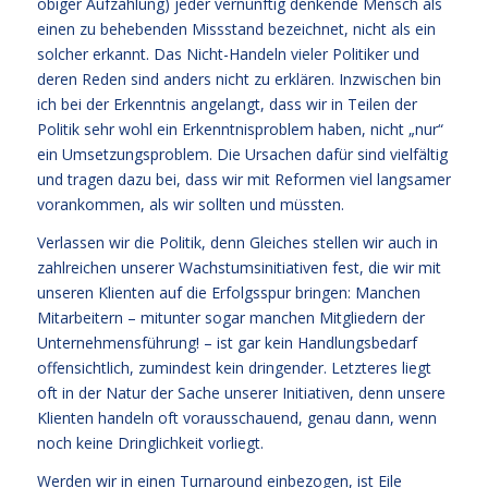
obiger Aufzählung) jeder vernünftig denkende Mensch als
einen zu behebenden Missstand bezeichnet, nicht als ein
solcher erkannt. Das Nicht-Handeln vieler Politiker und
deren Reden sind anders nicht zu erklären. Inzwischen bin
ich bei der Erkenntnis angelangt, dass wir in Teilen der
Politik sehr wohl ein Erkenntnisproblem haben, nicht „nur“
ein Umsetzungsproblem. Die Ursachen dafür sind vielfältig
und tragen dazu bei, dass wir mit Reformen viel langsamer
vorankommen, als wir sollten und müssten.
Verlassen wir die Politik, denn Gleiches stellen wir auch in
zahlreichen unserer Wachstumsinitiativen fest, die wir mit
unseren Klienten auf die Erfolgsspur bringen: Manchen
Mitarbeitern – mitunter sogar manchen Mitgliedern der
Unternehmensführung! – ist gar kein Handlungsbedarf
offensichtlich, zumindest kein dringender. Letzteres liegt
oft in der Natur der Sache unserer Initiativen, denn unsere
Klienten handeln oft vorausschauend, genau dann, wenn
noch keine Dringlichkeit vorliegt.
Werden wir in einen Turnaround einbezogen, ist Eile