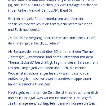
(!)), mit über 495.000 Zeichen (als Zweitauflage erschienen
in der Reihe „Mandat-Campus®“, Band 0).
Einstein hat viele Zitate hinterlassen und über ein
spezielles möchte ich in diesem Wochenstart mit Ihnen
und Euch nachdenken:
„Mehr als die Vergangenheit interessiert mich die Zukunft,
denn in ihr gedenke ich, zu leben.“
Als Berater, der sich seit über 35 Jahren mit den Themen
„Strategie“, „Wachstum“ und damit untrennbar mit dem
Thema „Zukunft“ beschäftigt, liegt mir dieser Satz sehr am
Herzen. Diejenigen von Ihnen und Euch, die meinen
Wochenstart schon länger lesen, wissen, dass ich der
Auffassung bin, dass wir zwei besonders knappe Güter
haben: Gesundheit und Zeit.
Heute geht es mir um die Zeit. Sie ist theoretisch unendlich
und es ist ihr egal, was wir mit ihr machen. Der Begriff
„Zeitmanagement“ schlägt fehl, denn wir können die Zeit