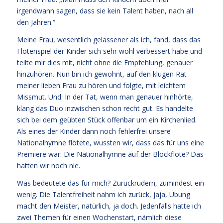
irgendwann sagen, dass sie kein Talent haben, nach all
den Jahren.“
Meine Frau, wesentlich gelassener als ich, fand, dass das
Flötenspiel der Kinder sich sehr wohl verbessert habe und
teilte mir dies mit, nicht ohne die Empfehlung, genauer
hinzuhören. Nun bin ich gewohnt, auf den klugen Rat
meiner lieben Frau zu hören und folgte, mit leichtem
Missmut. Und: In der Tat, wenn man genauer hinhörte,
klang das Duo inzwischen schon recht gut. Es handelte
sich bei dem geübten Stück offenbar um ein Kirchenlied.
Als eines der Kinder dann noch fehlerfrei unsere
Nationalhymne flötete, wussten wir, dass das für uns eine
Premiere war: Die Nationalhymne auf der Blockflöte? Das
hatten wir noch nie.
Was bedeutete das für mich? Zurückrudern, zumindest ein
wenig. Die Talentfreiheit nahm ich zurück, jaja, Übung
macht den Meister, natürlich, ja doch. Jedenfalls hatte ich
zwei Themen für einen Wochenstart, nämlich diese