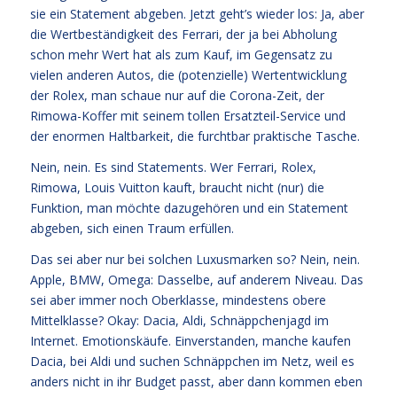
sie ein Statement abgeben. Jetzt geht’s wieder los: Ja, aber
die Wertbeständigkeit des Ferrari, der ja bei Abholung
schon mehr Wert hat als zum Kauf, im Gegensatz zu
vielen anderen Autos, die (potenzielle) Wertentwicklung
der Rolex, man schaue nur auf die Corona-Zeit, der
Rimowa-Koffer mit seinem tollen Ersatzteil-Service und
der enormen Haltbarkeit, die furchtbar praktische Tasche.
Nein, nein. Es sind Statements. Wer Ferrari, Rolex,
Rimowa, Louis Vuitton kauft, braucht nicht (nur) die
Funktion, man möchte dazugehören und ein Statement
abgeben, sich einen Traum erfüllen.
Das sei aber nur bei solchen Luxusmarken so? Nein, nein.
Apple, BMW, Omega: Dasselbe, auf anderem Niveau. Das
sei aber immer noch Oberklasse, mindestens obere
Mittelklasse? Okay: Dacia, Aldi, Schnäppchenjagd im
Internet. Emotionskäufe. Einverstanden, manche kaufen
Dacia, bei Aldi und suchen Schnäppchen im Netz, weil es
anders nicht in ihr Budget passt, aber dann kommen eben