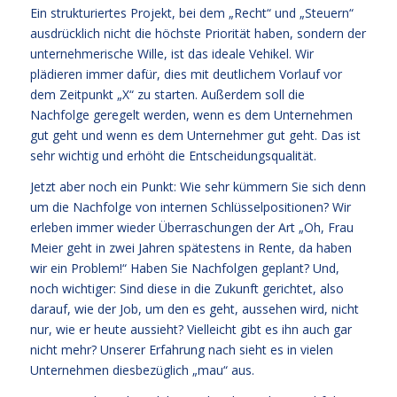
Ein strukturiertes Projekt, bei dem „Recht“ und „Steuern“
ausdrücklich nicht die höchste Priorität haben, sondern der
unternehmerische Wille, ist das ideale Vehikel. Wir
plädieren immer dafür, dies mit deutlichem Vorlauf vor
dem Zeitpunkt „X“ zu starten. Außerdem soll die
Nachfolge geregelt werden, wenn es dem Unternehmen
gut geht und wenn es dem Unternehmer gut geht. Das ist
sehr wichtig und erhöht die Entscheidungsqualität.
Jetzt aber noch ein Punkt: Wie sehr kümmern Sie sich denn
um die Nachfolge von internen Schlüsselpositionen? Wir
erleben immer wieder Überraschungen der Art „Oh, Frau
Meier geht in zwei Jahren spätestens in Rente, da haben
wir ein Problem!“ Haben Sie Nachfolgen geplant? Und,
noch wichtiger: Sind diese in die Zukunft gerichtet, also
darauf, wie der Job, um den es geht, aussehen wird, nicht
nur, wie er heute aussieht? Vielleicht gibt es ihn auch gar
nicht mehr? Unserer Erfahrung nach sieht es in vielen
Unternehmen diesbezüglich „mau“ aus.