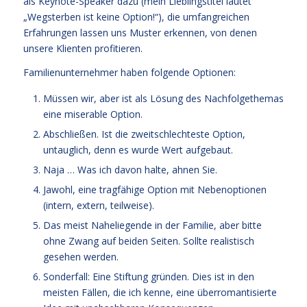
als Keynote-Speaker dazu (mein Lieblingstitel lautet
„Wegsterben ist keine Option!“), die umfangreichen
Erfahrungen lassen uns Muster erkennen, von denen
unsere Klienten profitieren.
Familienunternehmer haben folgende Optionen:
Müssen wir, aber ist als Lösung des Nachfolgethemas
eine miserable Option.
Abschließen. Ist die zweitschlechteste Option,
untauglich, denn es wurde Wert aufgebaut.
Naja … Was ich davon halte, ahnen Sie.
Jawohl, eine tragfähige Option mit Nebenoptionen
(intern, extern, teilweise).
Das meist Naheliegende in der Familie, aber bitte
ohne Zwang auf beiden Seiten. Sollte realistisch
gesehen werden.
Sonderfall: Eine Stiftung gründen. Dies ist in den
meisten Fällen, die ich kenne, eine überromantisierte