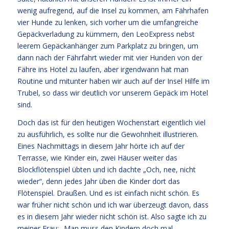
wenig aufregend, auf die Insel zu kommen, am Fährhafen
vier Hunde zu lenken, sich vorher um die umfangreiche
Gepäckverladung zu kümmern, den LeoExpress nebst
leerem Gepäckanhänger zum Parkplatz zu bringen, um
dann nach der Fährfahrt wieder mit vier Hunden von der
Fähre ins Hotel zu laufen, aber irgendwann hat man
Routine und mitunter haben wir auch auf der Insel Hilfe im
Trubel, so dass wir deutlich vor unserem Gepäck im Hotel
sind.
Doch das ist für den heutigen Wochenstart eigentlich viel
zu ausführlich, es sollte nur die Gewohnheit illustrieren.
Eines Nachmittags in diesem Jahr hörte ich auf der
Terrasse, wie Kinder ein, zwei Häuser weiter das
Blockflötenspiel übten und ich dachte „Och, nee, nicht
wieder“, denn jedes Jahr üben die Kinder dort das
Flötenspiel. Draußen. Und es ist einfach nicht schön. Es
war früher nicht schön und ich war überzeugt davon, dass
es in diesem Jahr wieder nicht schön ist. Also sagte ich zu
meiner Frau: „Man muss den Kindern doch mal