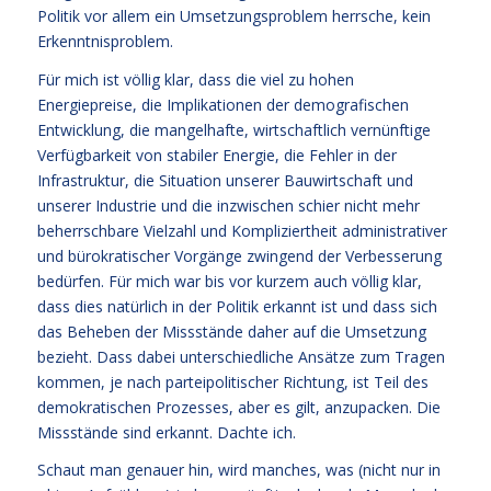
Politik vor allem ein Umsetzungsproblem herrsche, kein
Erkenntnisproblem.
Für mich ist völlig klar, dass die viel zu hohen
Energiepreise, die Implikationen der demografischen
Entwicklung, die mangelhafte, wirtschaftlich vernünftige
Verfügbarkeit von stabiler Energie, die Fehler in der
Infrastruktur, die Situation unserer Bauwirtschaft und
unserer Industrie und die inzwischen schier nicht mehr
beherrschbare Vielzahl und Kompliziertheit administrativer
und bürokratischer Vorgänge zwingend der Verbesserung
bedürfen. Für mich war bis vor kurzem auch völlig klar,
dass dies natürlich in der Politik erkannt ist und dass sich
das Beheben der Missstände daher auf die Umsetzung
bezieht. Dass dabei unterschiedliche Ansätze zum Tragen
kommen, je nach parteipolitischer Richtung, ist Teil des
demokratischen Prozesses, aber es gilt, anzupacken. Die
Missstände sind erkannt. Dachte ich.
Schaut man genauer hin, wird manches, was (nicht nur in