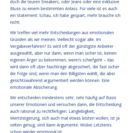
doch die teuren Sneakers, oder Jeans oder eine exklusive
Bluse zu einem bestimmten Anlass. Für viele ist es auch
ein Statement: Schau, ich habe gespart, mehr brauche ich
nicht.
Wir treffen viel mehr Entscheidungen aus emotionalen
Gründen als wir meinen. Vielleicht sogar alle. Im
Vergabeverfahren? Es wird oft der günstigste Anbieter
ausgewählt, aber nur dann, wenn man sicher ist, keinen
eigenen Ärger zu bekommen, wenn’s schiefgeht – das
wird dann oft über Nachträge abgesichert, die fast sicher
die Folge sind, wenn man den Billigsten wählt, die aber
gesichtswahrend argumentiert werden können. Eine
emotionale Absicherung.
Wir entscheiden mindestens sehr, sehr häufig auf Basis
unserer Emotionen und versuchen dann, die Entscheidung
auch rational zu rechtfertigen. Langlebigkeit,
Wertsteigerung, sich auch mal etwas leisten wollen, ist ja
selten genug, sind dann Argumente. Wobei Letzteres
schon wieder emotional ist.