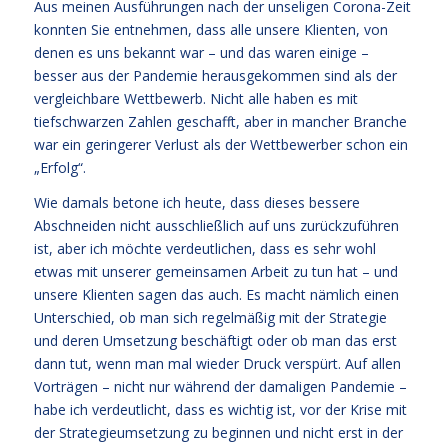
Aus meinen Ausführungen nach der unseligen Corona-Zeit
konnten Sie entnehmen, dass alle unsere Klienten, von
denen es uns bekannt war – und das waren einige –
besser aus der Pandemie herausgekommen sind als der
vergleichbare Wettbewerb. Nicht alle haben es mit
tiefschwarzen Zahlen geschafft, aber in mancher Branche
war ein geringerer Verlust als der Wettbewerber schon ein
„Erfolg“.
Wie damals betone ich heute, dass dieses bessere
Abschneiden nicht ausschließlich auf uns zurückzuführen
ist, aber ich möchte verdeutlichen, dass es sehr wohl
etwas mit unserer gemeinsamen Arbeit zu tun hat – und
unsere Klienten sagen das auch. Es macht nämlich einen
Unterschied, ob man sich regelmäßig mit der Strategie
und deren Umsetzung beschäftigt oder ob man das erst
dann tut, wenn man mal wieder Druck verspürt. Auf allen
Vorträgen – nicht nur während der damaligen Pandemie –
habe ich verdeutlicht, dass es wichtig ist, vor der Krise mit
der Strategieumsetzung zu beginnen und nicht erst in der