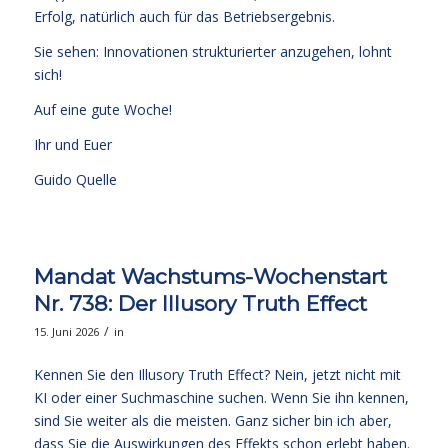
Erfolg, natürlich auch für das Betriebsergebnis.
Sie sehen: Innovationen strukturierter anzugehen, lohnt
sich!
Auf eine gute Woche!
Ihr und Euer
Guido Quelle
Mandat Wachstums-Wochenstart
Nr. 738: Der Illusory Truth Effect
/
15. Juni 2026
in
Kennen Sie den Illusory Truth Effect? Nein, jetzt nicht mit
KI oder einer Suchmaschine suchen. Wenn Sie ihn kennen,
sind Sie weiter als die meisten. Ganz sicher bin ich aber,
dass Sie die Auswirkungen des Effekts schon erlebt haben.