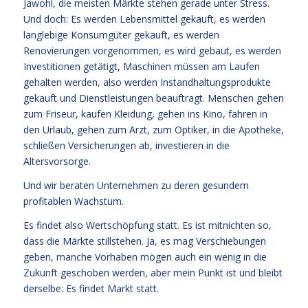
Jawohl, die meisten Märkte stehen gerade unter Stress.
Und doch: Es werden Lebensmittel gekauft, es werden
langlebige Konsumgüter gekauft, es werden
Renovierungen vorgenommen, es wird gebaut, es werden
Investitionen getätigt, Maschinen müssen am Laufen
gehalten werden, also werden Instandhaltungsprodukte
gekauft und Dienstleistungen beauftragt. Menschen gehen
zum Friseur, kaufen Kleidung, gehen ins Kino, fahren in
den Urlaub, gehen zum Arzt, zum Optiker, in die Apotheke,
schließen Versicherungen ab, investieren in die
Altersvorsorge.
Und wir beraten Unternehmen zu deren gesundem
profitablen Wachstum.
Es findet also Wertschöpfung statt. Es ist mitnichten so,
dass die Märkte stillstehen. Ja, es mag Verschiebungen
geben, manche Vorhaben mögen auch ein wenig in die
Zukunft geschoben werden, aber mein Punkt ist und bleibt
derselbe: Es findet Markt statt.