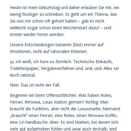
Heute ist mein Geburtstag und daher erlauben Sie mir, ein
wenig flockiger zu schreiben. Es geht um ein Thema, das
Sie von mir schon oft gehört haben – gab es nicht
vielleicht sogar schon einen Wochenstart dazu? – und
immer wieder hören werden:
Unsere Entscheidungen basieren (fast) immer auf
Emotionen, nicht auf rationalen Kriterien.
Ja, ich weiß, ich höre es förmlich: Technische Einkäufe,
Toilettenpapier, Vergabeverfahren und, und, und. Alles sei
doch rational.
Nein. Das ist nicht der Fall.
Beginnen wir beim Offensichtlichen. Was haben Rolex,
Ferrari, Rimowa, Louis Vuitton gemein? Richtig: Man
braucht die Funktion, aber nicht die Luxusmarke. Niemand
„braucht“ einen Ferrari, eine Rolex, einen Rimowa-Koffer,
eine LV-Handtasche. Aber: Es sind Marken, bei denen sich
viele gut aufgehoben fühlen und zwar auch deshalb, weil