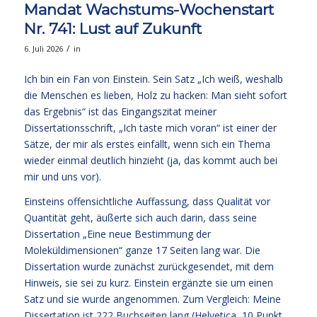
Mandat Wachstums-Wochenstart
Nr. 741: Lust auf Zukunft
/
6. Juli 2026
in
Ich bin ein Fan von Einstein. Sein Satz „Ich weiß, weshalb
die Menschen es lieben, Holz zu hacken: Man sieht sofort
das Ergebnis“ ist das Eingangszitat meiner
Dissertationsschrift, „Ich taste mich voran“ ist einer der
Sätze, der mir als erstes einfällt, wenn sich ein Thema
wieder einmal deutlich hinzieht (ja, das kommt auch bei
mir und uns vor).
Einsteins offensichtliche Auffassung, dass Qualität vor
Quantität geht, äußerte sich auch darin, dass seine
Dissertation „Eine neue Bestimmung der
Moleküldimensionen“ ganze 17 Seiten lang war. Die
Dissertation wurde zunächst zurückgesendet, mit dem
Hinweis, sie sei zu kurz. Einstein ergänzte sie um einen
Satz und sie wurde angenommen. Zum Vergleich: Meine
Dissertation ist 222 Buchseiten lang (Helvetica, 10 Punkt