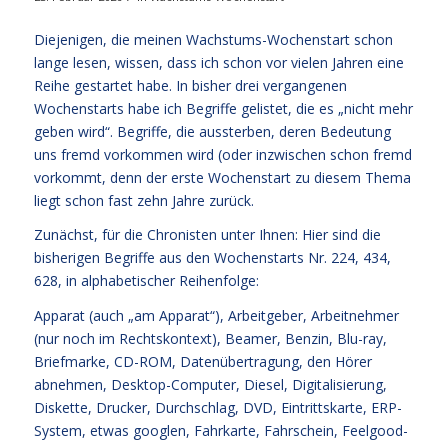
Diejenigen, die meinen Wachstums-Wochenstart schon
lange lesen, wissen, dass ich schon vor vielen Jahren eine
Reihe gestartet habe. In bisher drei vergangenen
Wochenstarts habe ich Begriffe gelistet, die es „nicht mehr
geben wird“. Begriffe, die aussterben, deren Bedeutung
uns fremd vorkommen wird (oder inzwischen schon fremd
vorkommt, denn der erste Wochenstart zu diesem Thema
liegt schon fast zehn Jahre zurück.
Zunächst, für die Chronisten unter Ihnen: Hier sind die
bisherigen Begriffe aus den Wochenstarts Nr. 224, 434,
628, in alphabetischer Reihenfolge:
Apparat (auch „am Apparat“), Arbeitgeber, Arbeitnehmer
(nur noch im Rechtskontext), Beamer, Benzin, Blu-ray,
Briefmarke, CD-ROM, Datenübertragung, den Hörer
abnehmen, Desktop-Computer, Diesel, Digitalisierung,
Diskette, Drucker, Durchschlag, DVD, Eintrittskarte, ERP-
System, etwas googlen, Fahrkarte, Fahrschein, Feelgood-