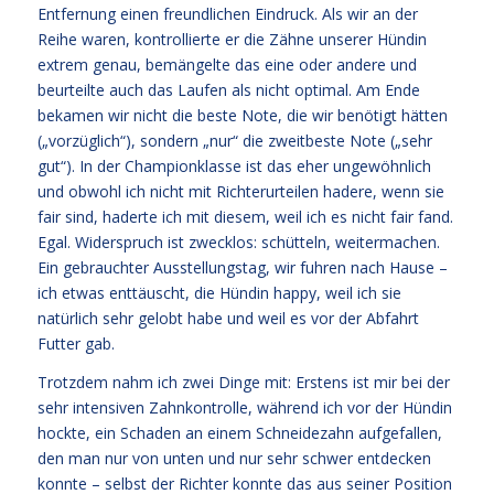
Entfernung einen freundlichen Eindruck. Als wir an der
Reihe waren, kontrollierte er die Zähne unserer Hündin
extrem genau, bemängelte das eine oder andere und
beurteilte auch das Laufen als nicht optimal. Am Ende
bekamen wir nicht die beste Note, die wir benötigt hätten
(„vorzüglich“), sondern „nur“ die zweitbeste Note („sehr
gut“). In der Championklasse ist das eher ungewöhnlich
und obwohl ich nicht mit Richterurteilen hadere, wenn sie
fair sind, haderte ich mit diesem, weil ich es nicht fair fand.
Egal. Widerspruch ist zwecklos: schütteln, weitermachen.
Ein gebrauchter Ausstellungstag, wir fuhren nach Hause –
ich etwas enttäuscht, die Hündin happy, weil ich sie
natürlich sehr gelobt habe und weil es vor der Abfahrt
Futter gab.
Trotzdem nahm ich zwei Dinge mit: Erstens ist mir bei der
sehr intensiven Zahnkontrolle, während ich vor der Hündin
hockte, ein Schaden an einem Schneidezahn aufgefallen,
den man nur von unten und nur sehr schwer entdecken
konnte – selbst der Richter konnte das aus seiner Position