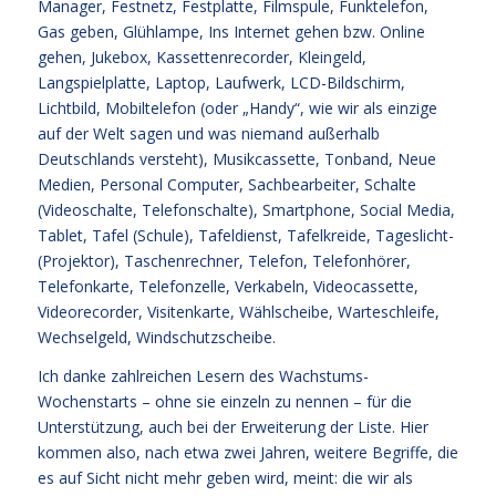
Manager, Festnetz, Festplatte, Filmspule, Funktelefon,
Gas geben, Glühlampe, Ins Internet gehen bzw. Online
gehen, Jukebox, Kassettenrecorder, Kleingeld,
Langspielplatte, Laptop, Laufwerk, LCD-Bildschirm,
Lichtbild, Mobiltelefon (oder „Handy“, wie wir als einzige
auf der Welt sagen und was niemand außerhalb
Deutschlands versteht), Musikcassette, Tonband, Neue
Medien, Personal Computer, Sachbearbeiter, Schalte
(Videoschalte, Telefonschalte), Smartphone, Social Media,
Tablet, Tafel (Schule), Tafeldienst, Tafelkreide, Tageslicht-
(Projektor), Taschenrechner, Telefon, Telefonhörer,
Telefonkarte, Telefonzelle, Verkabeln, Videocassette,
Videorecorder, Visitenkarte, Wählscheibe, Warteschleife,
Wechselgeld, Windschutzscheibe.
Ich danke zahlreichen Lesern des Wachstums-
Wochenstarts – ohne sie einzeln zu nennen – für die
Unterstützung, auch bei der Erweiterung der Liste. Hier
kommen also, nach etwa zwei Jahren, weitere Begriffe, die
es auf Sicht nicht mehr geben wird, meint: die wir als