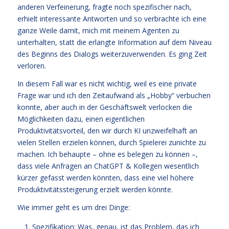
anderen Verfeinerung, fragte noch spezifischer nach,
erhielt interessante Antworten und so verbrachte ich eine
ganze Weile damit, mich mit meinem Agenten zu
unterhalten, statt die erlangte Information auf dem Niveau
des Beginns des Dialogs weiterzuverwenden. Es ging Zeit
verloren.
In diesem Fall war es nicht wichtig, weil es eine private
Frage war und ich den Zeitaufwand als „Hobby“ verbuchen
konnte, aber auch in der Geschäftswelt verlocken die
Möglichkeiten dazu, einen eigentlichen
Produktivitätsvorteil, den wir durch KI unzweifelhaft an
vielen Stellen erzielen können, durch Spielerei zunichte zu
machen. Ich behaupte – ohne es belegen zu können –,
dass viele Anfragen an ChatGPT & Kollegen wesentlich
kürzer gefasst werden könnten, dass eine viel höhere
Produktivitätssteigerung erzielt werden könnte.
Wie immer geht es um drei Dinge:
Spezifikation: Was, genau, ist das Problem, das ich