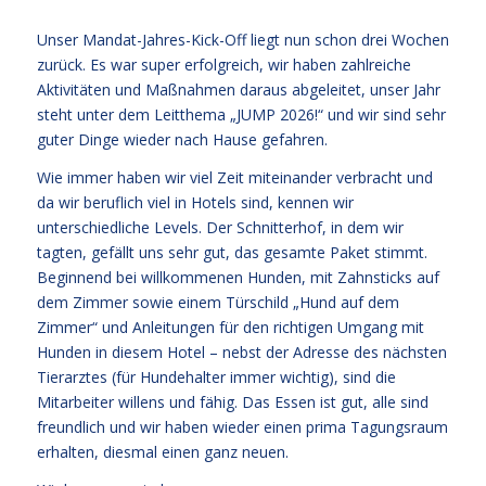
Unser Mandat-Jahres-Kick-Off liegt nun schon drei Wochen
zurück. Es war super erfolgreich, wir haben zahlreiche
Aktivitäten und Maßnahmen daraus abgeleitet, unser Jahr
steht unter dem Leitthema „JUMP 2026!“ und wir sind sehr
guter Dinge wieder nach Hause gefahren.
Wie immer haben wir viel Zeit miteinander verbracht und
da wir beruflich viel in Hotels sind, kennen wir
unterschiedliche Levels. Der Schnitterhof, in dem wir
tagten, gefällt uns sehr gut, das gesamte Paket stimmt.
Beginnend bei willkommenen Hunden, mit Zahnsticks auf
dem Zimmer sowie einem Türschild „Hund auf dem
Zimmer“ und Anleitungen für den richtigen Umgang mit
Hunden in diesem Hotel – nebst der Adresse des nächsten
Tierarztes (für Hundehalter immer wichtig), sind die
Mitarbeiter willens und fähig. Das Essen ist gut, alle sind
freundlich und wir haben wieder einen prima Tagungsraum
erhalten, diesmal einen ganz neuen.