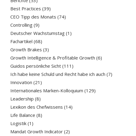
Berichte
(53)
Best Practices
(39)
CEO Tipp des Monats
(74)
Controlling
(9)
Deutscher Wachstumstag
(1)
Fachartikel
(68)
Growth Brakes
(3)
Growth Intelligence & Profitable Growth
(6)
Guidos persönliche Sicht
(111)
Ich habe keine Schuld und Recht habe ich auch
(7)
Innovation
(21)
Internationales Marken-Kolloquium
(129)
Leadership
(8)
Lexikon des Chefwissens
(14)
Life Balance
(8)
Logistik
(1)
Mandat Growth Indicator
(2)