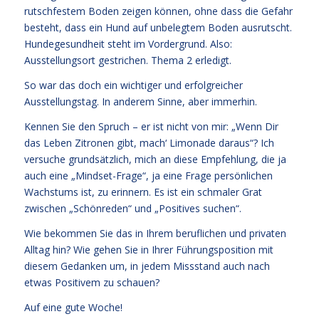
rutschfestem Boden zeigen können, ohne dass die Gefahr
besteht, dass ein Hund auf unbelegtem Boden ausrutscht.
Hundegesundheit steht im Vordergrund. Also:
Ausstellungsort gestrichen. Thema 2 erledigt.
So war das doch ein wichtiger und erfolgreicher
Ausstellungstag. In anderem Sinne, aber immerhin.
Kennen Sie den Spruch – er ist nicht von mir: „Wenn Dir
das Leben Zitronen gibt, mach‘ Limonade daraus“? Ich
versuche grundsätzlich, mich an diese Empfehlung, die ja
auch eine „Mindset-Frage“, ja eine Frage persönlichen
Wachstums ist, zu erinnern. Es ist ein schmaler Grat
zwischen „Schönreden“ und „Positives suchen“.
Wie bekommen Sie das in Ihrem beruflichen und privaten
Alltag hin? Wie gehen Sie in Ihrer Führungsposition mit
diesem Gedanken um, in jedem Missstand auch nach
etwas Positivem zu schauen?
Auf eine gute Woche!