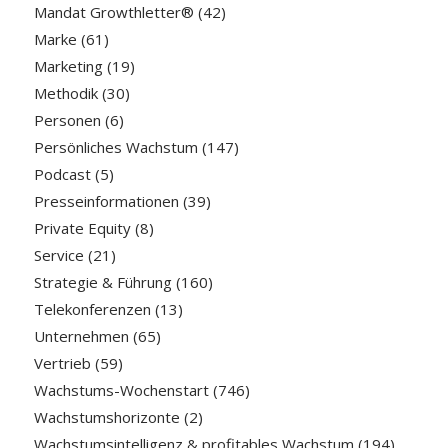
Mandat Growthletter®
(42)
Marke
(61)
Marketing
(19)
Methodik
(30)
Personen
(6)
Persönliches Wachstum
(147)
Podcast
(5)
Presseinformationen
(39)
Private Equity
(8)
Service
(21)
Strategie & Führung
(160)
Telekonferenzen
(13)
Unternehmen
(65)
Vertrieb
(59)
Wachstums-Wochenstart
(746)
Wachstumshorizonte
(2)
Wachstumsintelligenz & profitables Wachstum
(194)