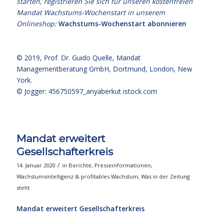
starten, registrieren Sie sich für unseren kostenfreien
Mandat Wachstums-Wochenstart in unserem
Onlineshop:
Wachstums-Wochenstart abonnieren
© 2019,
Prof. Dr. Guido Quelle
, Mandat
Managementberatung GmbH, Dortmund, London, New
York.
© Jogger: 456750597_anyaberkut
istock.com
Mandat erweitert
Gesellschafterkreis
/
14. Januar 2020
in
Berichte
,
Presseinformationen
,
Wachstumsintelligenz & profitables Wachstum
,
Was in der Zeitung
steht
Mandat erweitert Gesellschafterkreis