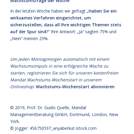
Wachstumsfrage der Woche
In der letzten Woche haben wir gefragt „
Haben Sie ein
wirksames Verfahren eingerichtet, um
sicherzustellen, dass all Ihre wichtigen Themen stets
auf der Spur sind
?“ Ihre Antwort: „Ja“ sagten 75% und
„Nein“ meinen 25%.
Um jeden Montagmorgen automatisch mit einem
Wachstumsimpuls in eine erfolgreiche Woche zu
starten, registrieren Sie sich für unseren kostenfreien
Mandat Wachstums-Wochenstart in unserem
Onlineshop:
Wachstums-Wochenstart abonnieren
© 2019,
Prof. Dr. Guido Quelle
, Mandat
Managementberatung GmbH, Dortmund, London, New
York.
© Jogger: 456750597_anyaberkut
istock.com