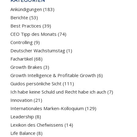
KATEGORIEN
Ankündigungen
(183)
Berichte
(53)
Best Practices
(39)
CEO Tipp des Monats
(74)
Controlling
(9)
Deutscher Wachstumstag
(1)
Fachartikel
(68)
Growth Brakes
(3)
Growth Intelligence & Profitable Growth
(6)
Guidos persönliche Sicht
(111)
Ich habe keine Schuld und Recht habe ich auch
(7)
Innovation
(21)
Internationales Marken-Kolloquium
(129)
Leadership
(8)
Lexikon des Chefwissens
(14)
Life Balance
(8)