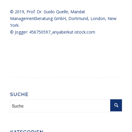
© 2019,
Prof. Dr. Guido Quelle
, Mandat
Managementberatung GmbH, Dortmund, London, New
York.
© Jogger: 456750597_anyaberkut
istock.com
SUCHE