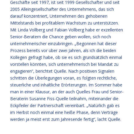
Geschäfte seit 1997, ist seit 1999 Gesellschafter und seit
2005 Alleingesellschafter des Unternehmens, das sich
darauf konzentriert, Unternehmen des gehobenen
Mittelstands bei profitablem Wachstum zu unterstützen.
Mit Linda Vollberg und Fabian Vollberg habe er exzellenten
Senior-Beratern die Chance geben wollen, sich noch
unternehmerischer einzubringen. „Begonnen hat dieser
Prozess bereits vor über zwei Jahren, als ich die beiden
Kollegen gefragt habe, ob sie es sich grundsätzlich einmal
vorstellen könnten, sich unternehmerisch bei Mandat zu
engagieren“, berichtet Quelle. Nach positiven Signalen
schritten die Überlegungen voran, es folgten rechtliche,
steuerliche und inhaltliche Erörterungen. Im Sommer habe
man in einer Klausur, an der auch Quelles Frau und Senior-
Beraterin Susanne Fiss-Quelle teilnahm, miteinander die
Eckpfeiler der Partnerschaft vereinbart. „Natürlich gab es
im Herbst noch einmal eine heiße Phase, denn Verträge
werden ja meist erst zum Jahresende fertig“, lacht Quelle.