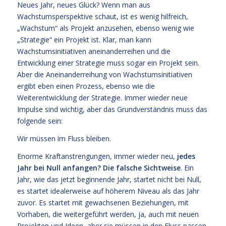
Neues Jahr, neues Glück? Wenn man aus
Wachstumsperspektive schaut, ist es wenig hilfreich,
„Wachstum“ als Projekt anzusehen, ebenso wenig wie
„Strategie“ ein Projekt ist. Klar, man kann
Wachstumsinitiativen aneinanderreihen und die
Entwicklung einer Strategie muss sogar ein Projekt sein.
Aber die Aneinanderreihung von Wachstumsinitiativen
ergibt eben einen Prozess, ebenso wie die
Weiterentwicklung der Strategie. Immer wieder neue
Impulse sind wichtig, aber das Grundverständnis muss das
folgende sein:
Wir müssen im Fluss bleiben.
Enorme Kraftanstrengungen, immer wieder neu,
jedes
Jahr bei Null anfangen? Die falsche Sichtweise
. Ein
Jahr, wie das jetzt beginnende Jahr, startet nicht bei Null,
es startet idealerweise auf höherem Niveau als das Jahr
zuvor. Es startet mit gewachsenen Beziehungen, mit
Vorhaben, die weitergeführt werden, ja, auch mit neuen
Projekten und Ideen, aber sie müssen in den Fluss passen