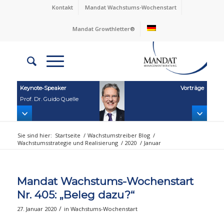
Kontakt
Mandat Wachstums-Wochenstart
Mandat Growthletter®
Keynote‑Speaker
Vorträge
Prof. Dr. Guido Quelle
Sie sind hier:
Startseite
/
Wachstumstreiber Blog
/
Wachstumsstrategie und Realisierung
/
2020
/
Januar
Mandat Wachstums-Wochenstart
Nr. 405: „Beleg dazu?“
/
27. Januar 2020
in
Wachstums-Wochenstart