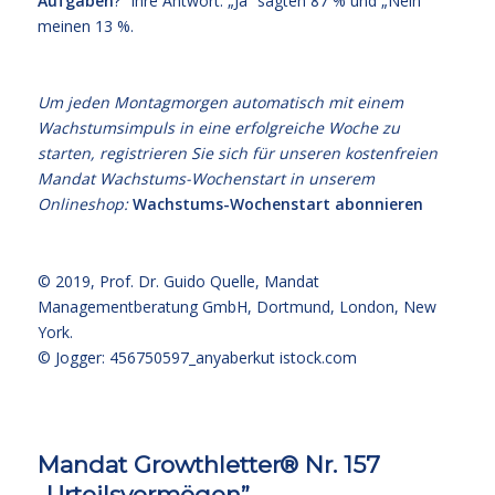
Aufgaben
?“ Ihre Antwort: „Ja“ sagten 87 % und „Nein“
meinen 13 %.
Um jeden Montagmorgen automatisch mit einem
Wachstumsimpuls in eine erfolgreiche Woche zu
starten, registrieren Sie sich für unseren kostenfreien
Mandat Wachstums-Wochenstart in unserem
Onlineshop:
Wachstums-Wochenstart abonnieren
© 2019,
Prof. Dr. Guido Quelle
, Mandat
Managementberatung GmbH, Dortmund, London, New
York.
© Jogger: 456750597_anyaberkut
istock.com
Mandat Growthletter® Nr. 157
„Urteilsvermögen”