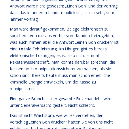
Antwort wäre nicht gewesen: „Einen Bon“ und der Vortrag,
dass das in anderen Ländern üblich sei, ist ein sehr, sehr
lahmer Vortrag.
Man wäre darauf gekommen, Belege elektronisch zu
speichern, von mir aus vorher vom Kunden freizugeben,
was auch immer, aber die Antwort „einen Bon drucken“ ist
eine
totale Fehlleistung
. Im Übrigen gibt es bereits
elektronische Lösungen, es ist also nicht einmal
Raketenwissenschaft. Man könnte darüber sprechen, die
Kassen noch manipulationssicherer zu machen, als sie
schon sind. Bereits heute muss man schon erhebliche
kriminelle Energie entwickeln, um die Kasse zu
manipulieren.
Eine ganze Branche – der gesamte Einzelhandel – wird
unter Generalverdacht gestellt. Nicht schlecht.
Das ist nicht Wachstum, wie wir es verstehen, den
Vorschlag „einen Bon drucken“ hätten Sie von uns nicht
gehört, wir hätten uns mit Ihnen etwas Schlaueres