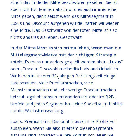
schon das Ende der Mitte beschworen gesehen. Sie ist
aber nicht tot. Mathematisch wird es auch immer eine
Mitte geben, denn selbst wenn das Mittelsegment in
Luxus und Discount aufgehen würde, hätten wir wieder
eine Mitte. Das Geschwätz von der toten Mitte ist also
nichts anderes als, eben, Geschwätz.
In der Mitte lässt es sich prima leben, wenn man die
Mittelsegment-Marke mit der richtigen Strategie
spielt.
Es muss nur anders gespielt werden als in „Luxus“
oder „Discount“, sowohl methodisch als auch inhaltlich.
Wir haben in unserer 30-jährigen Beratungszeit einige
Luxusmarken, viele Premiummarken, viele
Mainstreammarken und sehr wenige Discountmarken
betreut, egal ob konsumentenorientiert oder im B2B-
Umfeld und jedes Segment hat seine Spezifika im Hinblick
auf die Wachstumswirkung.
Luxus, Premium und Discount müssen ihre Profile voll
ausspielen. Wenn Sie also in einem dieser Segmente
zuhause sind, schärfen Sie Ihre Kontur, schließen Sie