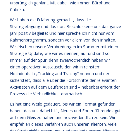
ursprünglich geplant. Mit dabei, wie immer: Bürohund
Catinka.
Wir haben die Erfahrung gemacht, dass die
Strategietagung und das dort Beschlossene uns das ganze
Jahr positiv begleitet und hier spreche ich nicht nur vom
Rahmenprogramm, sondern vor allem von den Inhalten.
Wir frischen unsere Verabredungen im Sommer mit einem
Strategie-Update, wie wir es nennen, auf und sind so
immer auf der Spur, denn zweiwöchentlich haben wir
einen operativen Austausch, den wir in reinstem
Hochdeutsch „Tracking and Tracing“ nennen und der
sicherstellt, dass alle über die Fortschritte der relevanten
Aktivitäten auf dem Laufenden sind – nebenbei erhöht der
Prozess die Verbindlichkeit dramatisch.
Es hat eine Weile gedauert, bis wir ein Format gefunden
haben, das uns dabei hilft, Neues und Fortzuführendes gut
auf dem Gleis zu haben und hochverbindlich zu sein. Wir
empfehlen dieses Verfahren auch unseren Klienten. Viele
der Strategieklausuren und -updates bei unseren Klienten