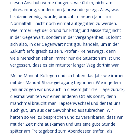
diesen Anschub wurde übrigens, wie üblich, nicht am
Jahresanfang, sondern am Jahresende gelegt. Alles, was
bis dahin erledigt wurde, braucht im neuen Jahr – im
Normalfall – nicht noch einmal aufgegriffen zu werden.
Wie immer liegt der Grund für Erfolg und Misserfolg nicht
in der Gegenwart, sondern in der Vergangenheit. Es lohnt
sich also, in der Gegenwart richtig zu handeln, um in der
Zukunft erfolgreich zu sein. Profan? Keineswegs, denn
viele Menschen sehen immer nur die Situation im Ist und
vergessen, dass es ein mitunter langer Weg dorthin war.
Meine Mandat-Kollegen und ich haben das Jahr wie immer
mit der Mandat-Strategietagung begonnen. Wie in jedem
Januar zogen wir uns auch in diesem Jahr drei Tage zurück,
diesmal wählten wir einen anderen Ort als sonst, denn
manchmal braucht man Tapetenwechsel und der tat uns
auch gut, um aus der Gewohnheit auszubrechen. Wir
hatten so viel zu besprechen und zu vereinbaren, dass wir
mit der Zeit nicht auskamen und uns eine gute Stunde
später am Freitagabend zum Abendessen trafen, als