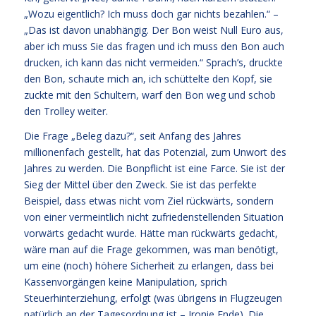
„Wozu eigentlich? Ich muss doch gar nichts bezahlen.“ –
„Das ist davon unabhängig. Der Bon weist Null Euro aus,
aber ich muss Sie das fragen und ich muss den Bon auch
drucken, ich kann das nicht vermeiden.“ Sprach’s, druckte
den Bon, schaute mich an, ich schüttelte den Kopf, sie
zuckte mit den Schultern, warf den Bon weg und schob
den Trolley weiter.
Die Frage „Beleg dazu?“, seit Anfang des Jahres
millionenfach gestellt, hat das Potenzial, zum Unwort des
Jahres zu werden. Die Bonpflicht ist eine Farce. Sie ist der
Sieg der Mittel über den Zweck. Sie ist das perfekte
Beispiel, dass etwas nicht vom Ziel rückwärts, sondern
von einer vermeintlich nicht zufriedenstellenden Situation
vorwärts gedacht wurde. Hätte man rückwärts gedacht,
wäre man auf die Frage gekommen, was man benötigt,
um eine (noch) höhere Sicherheit zu erlangen, dass bei
Kassenvorgängen keine Manipulation, sprich
Steuerhinterziehung, erfolgt (was übrigens in Flugzeugen
natürlich an der Tagesordnung ist – Ironie Ende). Die