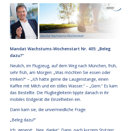
Mandat Wachstums-Wochenstart Nr. 405: „Beleg
dazu?“
Neulich, im Flugzeug, auf dem Weg nach München, früh,
sehr früh, am Morgen: „Was möchten Sie essen oder
trinken?“ – „Ich hätte gerne die Laugenstange, einen
Kaffee mit Milch und ein stilles Wasser.“ – „Gern.“ Es kam
das Bestellte. Die Flugbegleiterin tippte danach in ihr
mobiles Endgerät die Einzelheiten ein.
Dann kam sie, die unvermeidliche Frage:
„Beleg dazu?“
Ich, genervt: „Nee, danke“. Dann, nach kurzem Stutzen: