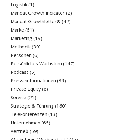
Logistik
(1)
Mandat Growth Indicator
(2)
Mandat Growthletter®
(42)
Marke
(61)
Marketing
(19)
Methodik
(30)
Personen
(6)
Persönliches Wachstum
(147)
Podcast
(5)
Presseinformationen
(39)
Private Equity
(8)
Service
(21)
Strategie & Führung
(160)
Telekonferenzen
(13)
Unternehmen
(65)
Vertrieb
(59)
Wachstums-Wochenstart
(747)