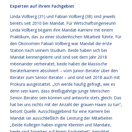
Experten auf ihrem Fachgebiet
Linda Vollberg (31) und Fabian Vollberg (38) sind jeweils
bereits seit 2010 bei Mandat. Für Wirtschaftsingenieurin
Linda Vollberg begann ihre Mandat-Karriere mit einem
Praktikum, das zu einer studentischen Mitarbeit führte. Für
den Ökonomen Fabian Vollberg war Mandat die erste
Station nach seinem Studium. Beide haben sich bei
Mandat kennengelernt und sind seit dem Jahr 2018
miteinander verheiratet, beide haben die klassische
Beraterkarriere absolviert – vom Junior-Berater über den
Berater zum Senior-Berater – und sind seit 2018 auch mit
Prokura ausgestattet. „Ich werde häufig gefragt, wie es
denn sein kann, dass dreißigjährige junge Menschen
Senior-Berater sein können und antworte stets gleich: Das
hat bei uns nichts mit der Anzahl der grauen Haare zu tun“,
betont Quelle. Ausschlaggebend für eine Karriere bei
Mandat sei ausschließlich die Leistung der Mitarbeiter.
„Beide Kollegen haben eigene Klienten und Mandate,
beide sind Experten auf ihrem Fachgebiet“, berichtet