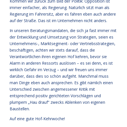
Kommen wir zurück zum Bild der Politik: Opposition ist
immer einfacher, als Regierung. Natürlich sitzt man als
Regierung im Fahrersitz, aber es fahren eben auch andere
auf der Straße. Das ist im Unternehmen nicht anders.
In unseren Beratungsmandaten, die sich ja fast immer mit
der Entwicklung und Umsetzung von Strategien, seien es
Unternehmens-, Marktsegment- oder Vertriebsstrategien,
beschäftigen, achten wir stets darauf, dass die
Verantwortlichen ihren eigenen Hof kehren, bevor sie
Alarm in anderen Ressorts auslösen – es sei denn, es ist
wirklich Gefahr im Verzug – und wir freuen uns immer
darüber, dass dies so schön aufgeht. Manchmal muss
man Dinge eben auch ansprechen. Es gibt nämlich einen
Unterschied zwischen angemessener Kritik mit
entsprechend positiv gerichteten Vorschlägen und
plumpem „Hau drauf“ zwecks Ablenken von eigenen
Baustellen.
Auf eine gute Hof-Kehrwoche!