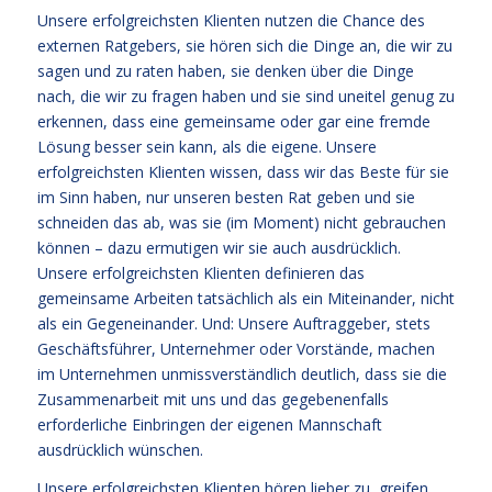
Unsere erfolgreichsten Klienten nutzen die Chance des
externen Ratgebers, sie hören sich die Dinge an, die wir zu
sagen und zu raten haben, sie denken über die Dinge
nach, die wir zu fragen haben und sie sind uneitel genug zu
erkennen, dass eine gemeinsame oder gar eine fremde
Lösung besser sein kann, als die eigene. Unsere
erfolgreichsten Klienten wissen, dass wir das Beste für sie
im Sinn haben, nur unseren besten Rat geben und sie
schneiden das ab, was sie (im Moment) nicht gebrauchen
können – dazu ermutigen wir sie auch ausdrücklich.
Unsere erfolgreichsten Klienten definieren das
gemeinsame Arbeiten tatsächlich als ein Miteinander, nicht
als ein Gegeneinander. Und: Unsere Auftraggeber, stets
Geschäftsführer, Unternehmer oder Vorstände, machen
im Unternehmen unmissverständlich deutlich, dass sie die
Zusammenarbeit mit uns und das gegebenenfalls
erforderliche Einbringen der eigenen Mannschaft
ausdrücklich wünschen.
Unsere erfolgreichsten Klienten hören lieber zu, greifen