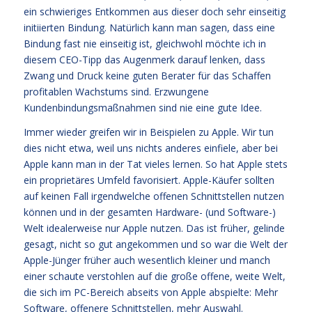
ein schwieriges Entkommen aus dieser doch sehr einseitig
initiierten Bindung. Natürlich kann man sagen, dass eine
Bindung fast nie einseitig ist, gleichwohl möchte ich in
diesem CEO-Tipp das Augenmerk darauf lenken, dass
Zwang und Druck keine guten Berater für das Schaffen
profitablen Wachstums sind. Erzwungene
Kundenbindungsmaßnahmen sind nie eine gute Idee.
Immer wieder greifen wir in Beispielen zu Apple. Wir tun
dies nicht etwa, weil uns nichts anderes einfiele, aber bei
Apple kann man in der Tat vieles lernen. So hat Apple stets
ein proprietäres Umfeld favorisiert. Apple-Käufer sollten
auf keinen Fall irgendwelche offenen Schnittstellen nutzen
können und in der gesamten Hardware- (und Software-)
Welt idealerweise nur Apple nutzen. Das ist früher, gelinde
gesagt, nicht so gut angekommen und so war die Welt der
Apple-Jünger früher auch wesentlich kleiner und manch
einer schaute verstohlen auf die große offene, weite Welt,
die sich im PC-Bereich abseits von Apple abspielte: Mehr
Software, offenere Schnittstellen, mehr Auswahl.