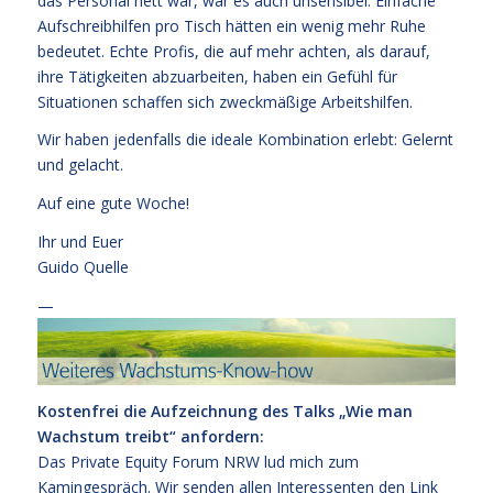
das Personal nett war, war es auch unsensibel. Einfache
Aufschreibhilfen pro Tisch hätten ein wenig mehr Ruhe
bedeutet. Echte Profis, die auf mehr achten, als darauf,
ihre Tätigkeiten abzuarbeiten, haben ein Gefühl für
Situationen schaffen sich zweckmäßige Arbeitshilfen.
Wir haben jedenfalls die ideale Kombination erlebt: Gelernt
und gelacht.
Auf eine gute Woche!
Ihr und Euer
Guido Quelle
—
Kostenfrei die Aufzeichnung des Talks „Wie man
Wachstum treibt“ anfordern:
Das Private Equity Forum NRW lud mich zum
Kamingespräch. Wir senden allen Interessenten den Link