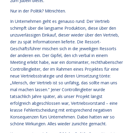
zum Jubeln bietet.
Nur in der Politik? Mitnichten.
In Unternehmen geht es genauso rund: Der Vertrieb
schimpft über die langsame Produktion, diese über den
unzuverlässigen Einkauf, dieser wieder über den Vertrieb,
der zu spät Informationen lieferte. Die Ressort-
Geschäftsführer mischen sich in die jeweiligen Ressorts
der anderen ein. Der Gipfel, den ich verbal in einem
Meeting erlebt habe, war ein dominanter, rechthaberischer
Controllingleiter, der im Rahmen eines Projektes für eine
neue Vertriebsstrategie und deren Umsetzung tönte:
„Mensch, der Vertrieb ist so unfähig, das sollte man uns
mal machen lassen.“ Jener Controllingleiter wurde
tatsächlich Jahre später, als unser Projekt längst
erfolgreich abgeschlossen war, Vertriebsvorstand – eine
krasse Fehlentscheidung mit entsprechend negativen
Konsequenzen fürs Unternehmen. Dabei hatten wir so
schöne Wirkungen. Alles wieder zunichte gemacht.