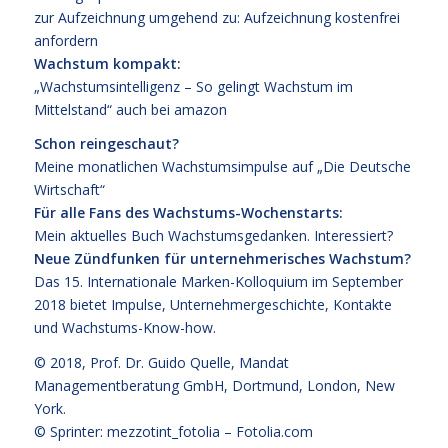
zur Aufzeichnung umgehend zu:
Aufzeichnung kostenfrei
anfordern
Wachstum kompakt:
„Wachstumsintelligenz – So gelingt Wachstum im
Mittelstand“
auch bei
amazon
Schon reingeschaut?
Meine monatlichen Wachstumsimpulse auf
„Die Deutsche
Wirtschaft“
Für alle Fans des Wachstums-Wochenstarts:
Mein aktuelles Buch
Wachstumsgedanken
.
Interessiert?
Neue Zündfunken für unternehmerisches Wachstum?
Das
15. Internationale Marken-Kolloquium im September
2018
bietet Impulse, Unternehmergeschichte, Kontakte
und Wachstums-Know-how.
© 2018,
Prof. Dr. Guido Quelle
, Mandat
Managementberatung GmbH, Dortmund, London, New
York.
© Sprinter: mezzotint_fotolia –
Fotolia.com