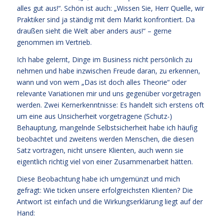
alles gut aus!“. Schön ist auch: „Wissen Sie, Herr Quelle, wir
Praktiker sind ja ständig mit dem Markt konfrontiert. Da
draußen sieht die Welt aber anders aus!“ – gerne
genommen im Vertrieb.
Ich habe gelernt, Dinge im Business nicht persönlich zu
nehmen und habe inzwischen Freude daran, zu erkennen,
wann und von wem „Das ist doch alles Theorie“ oder
relevante Variationen mir und uns gegenüber vorgetragen
werden. Zwei Kernerkenntnisse: Es handelt sich erstens oft
um eine aus Unsicherheit vorgetragene (Schutz-)
Behauptung, mangelnde Selbstsicherheit habe ich häufig
beobachtet und zweitens werden Menschen, die diesen
Satz vortragen, nicht unsere Klienten, auch wenn sie
eigentlich richtig viel von einer Zusammenarbeit hätten.
Diese Beobachtung habe ich umgemünzt und mich
gefragt: Wie ticken unsere erfolgreichsten Klienten? Die
Antwort ist einfach und die Wirkungserklärung liegt auf der
Hand: