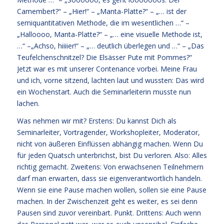
Camembert?“ – „Hier!“ – „Manta-Platte?“ – „… ist der
semiquantitativen Methode, die im wesentlichen …“ –
„Halloooo, Manta-Platte?“ – „… eine visuelle Methode ist,
…“ –„Achso, hiiiier!“ – „… deutlich überlegen und …“ – „Das
Teufelchenschnitzel? Die Elsässer Pute mit Pommes?“
Jetzt war es mit unserer Contenance vorbei. Meine Frau
und ich, vorne sitzend, lachten laut und wussten: Das wird
ein Wochenstart. Auch die Seminarleiterin musste nun
lachen.
Was nehmen wir mit? Erstens: Du kannst Dich als
Seminarleiter, Vortragender, Workshopleiter, Moderator,
nicht von äußeren Einflüssen abhängig machen. Wenn Du
für jeden Quatsch unterbrichst, bist Du verloren. Also: Alles
richtig gemacht. Zweitens: Von erwachsenen Teilnehmern
darf man erwarten, dass sie eigenverantwortlich handeln.
Wenn sie eine Pause machen wollen, sollen sie eine Pause
machen. In der Zwischenzeit geht es weiter, es sei denn
Pausen sind zuvor vereinbart. Punkt. Drittens: Auch wenn