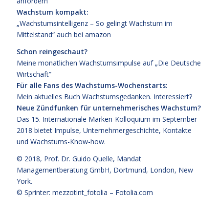
anfordern
Wachstum kompakt:
„Wachstumsintelligenz – So gelingt Wachstum im
Mittelstand“
auch bei
amazon
Schon reingeschaut?
Meine monatlichen Wachstumsimpulse auf
„Die Deutsche
Wirtschaft“
Für alle Fans des Wachstums-Wochenstarts:
Mein aktuelles Buch
Wachstumsgedanken
.
Interessiert?
Neue Zündfunken für unternehmerisches Wachstum?
Das
15. Internationale Marken-Kolloquium im September
2018
bietet Impulse, Unternehmergeschichte, Kontakte
und Wachstums-Know-how.
© 2018,
Prof. Dr. Guido Quelle
, Mandat
Managementberatung GmbH, Dortmund, London, New
York.
© Sprinter: mezzotint_fotolia –
Fotolia.com