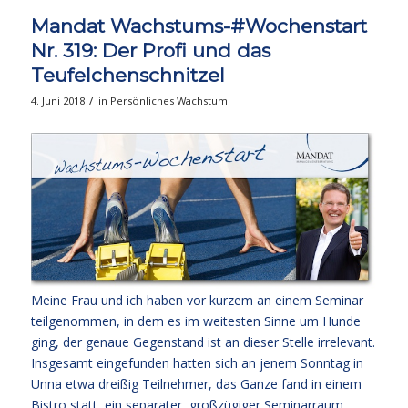
Mandat Wachstums-#Wochenstart
Nr. 319: Der Profi und das
Teufelchenschnitzel
/
4. Juni 2018
in
Persönliches Wachstum
Meine Frau und ich haben vor kurzem an einem Seminar
teilgenommen, in dem es im weitesten Sinne um Hunde
ging, der genaue Gegenstand ist an dieser Stelle irrelevant.
Insgesamt eingefunden hatten sich an jenem Sonntag in
Unna etwa dreißig Teilnehmer, das Ganze fand in einem
Bistro statt, ein separater, großzügiger Seminarraum