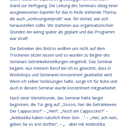
stand zur Verfügung. Die Leitung des Seminars oblag einer
ausgewiesenen Expertin für das in Rede stehende Thema,
die auch „vorlesungserprobt“ war. Ein Vorteil, wie sich
herausstellen sollte. Wir starteten aus organisatorischen
Gründen ein wenig später als geplant und das Programm
war straff.
Die Betreiber des Bistros wollten uns nicht auf dem
Trockenen sitzen lassen und so wurden zu Beginn des
Seminars Getränkebestellungen eingeholt. Das Seminar
begann. Aus meinem Beruf bin ich es gewohnt, dass in
Workshops und Seminaren konzentriert gearbeitet wird.
Wenn ich selber Vorlesungen halte, sorge ich für Ruhe und
auch in diesem Seminar wurde konzentriert mitgearbeitet.
Nach einer Viertelstunde, das Seminar hatte längst
begonnen, die Tür ging auf: „Soooo, hier die Getränkeeee:
Der Cappuccino?“ – „Hier!“, „Noch ein Cappuccino?“ –
„Antibiotika haben natürlich ihren Sinn …“ – „Hier, ach nein,
geben Sie es erst dorthin“, – „… aber mit Antibiotika