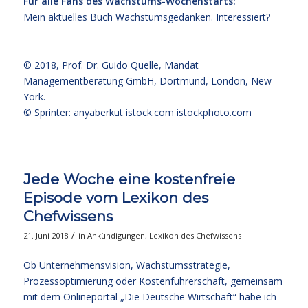
Für alle Fans des Wachstums-Wochenstarts:
Mein aktuelles Buch
Wachstumsgedanken
.
Interessiert?
© 2018,
Prof. Dr. Guido Quelle
, Mandat
Managementberatung GmbH, Dortmund, London, New
York.
© Sprinter: anyaberkut istock.com
istockphoto.com
Jede Woche eine kostenfreie
Episode vom Lexikon des
Chefwissens
/
21. Juni 2018
in
Ankündigungen
,
Lexikon des Chefwissens
Ob Unternehmensvision, Wachstumsstrategie,
Prozessoptimierung oder Kostenführerschaft, gemeinsam
mit dem Onlineportal „Die Deutsche Wirtschaft“ habe ich