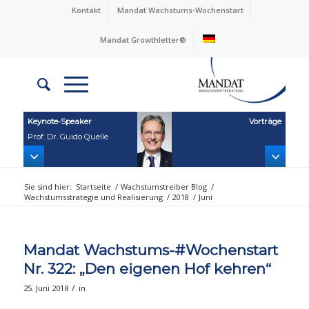
Kontakt
Mandat Wachstums-Wochenstart
Mandat Growthletter®
Keynote‑Speaker
Vorträge
Prof. Dr. Guido Quelle
Sie sind hier:
Startseite
/
Wachstumstreiber Blog
/
Wachstumsstrategie und Realisierung
/
2018
/
Juni
Mandat Wachstums-#Wochenstart
Nr. 322: „Den eigenen Hof kehren“
/
25. Juni 2018
in