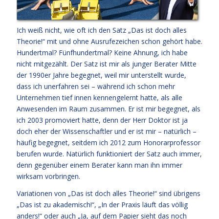
Ich weiß nicht, wie oft ich den Satz „Das ist doch alles
Theorie!“ mit und ohne Ausrufezeichen schon gehört habe.
Hundertmal? Fünfhundertmal? Keine Ahnung, ich habe
nicht mitgezählt. Der Satz ist mir als junger Berater Mitte
der 1990er Jahre begegnet, weil mir unterstellt wurde,
dass ich unerfahren sei – während ich schon mehr
Unternehmen tief innen kennengelernt hatte, als alle
Anwesenden im Raum zusammen. Er ist mir begegnet, als
ich 2003 promoviert hatte, denn der Herr Doktor ist ja
doch eher der Wissenschaftler und er ist mir – natürlich –
häufig begegnet, seitdem ich 2012 zum Honorarprofessor
berufen wurde. Natürlich funktioniert der Satz auch immer,
denn gegenüber einem Berater kann man ihn immer
wirksam vorbringen.
Variationen von „Das ist doch alles Theorie!“ sind übrigens
„Das ist zu akademisch!“, „In der Praxis läuft das völlig
anders!“ oder auch „Ja, auf dem Papier sieht das noch