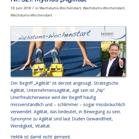
/
18. Juni 2018
in
Wachstums-Wochenstart
,
Wachstums-Wochenstart
,
Wachstums-Wochenstart
Der Begriff „Agilität“ ist derzeit angesagt. Strategische
Agilität, Unternehmensagilität, agil sein ist „hip“.
Unerfreulicherweise wird der Begriff häufig
missverständlich und – schlimmer – sogar missbräuchlich
verwendet. Agilität, das bedeutet, in Bewegung zu sein.
Synonyme zu Agilität sind laut Duden Gewandtheit,
Wendigkeit, Vitalität.
Hektik ist damit nicht gemeint.