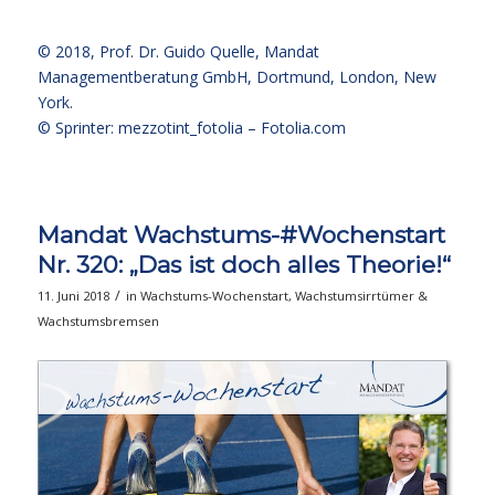
© 2018,
Prof. Dr. Guido Quelle
, Mandat
Managementberatung GmbH, Dortmund, London, New
York.
© Sprinter: mezzotint_fotolia –
Fotolia.com
Mandat Wachstums-#Wochenstart
Nr. 320: „Das ist doch alles Theorie!“
/
11. Juni 2018
in
Wachstums-Wochenstart
,
Wachstumsirrtümer &
Wachstumsbremsen