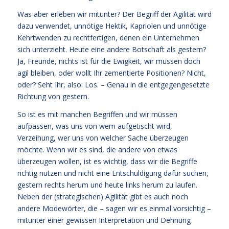
Was aber erleben wir mitunter? Der Begriff der Agilität wird
dazu verwendet, unnötige Hektik, Kapriolen und unnötige
Kehrtwenden zu rechtfertigen, denen ein Unternehmen
sich unterzieht. Heute eine andere Botschaft als gestern?
Ja, Freunde, nichts ist für die Ewigkeit, wir müssen doch
agil bleiben, oder wollt Ihr zementierte Positionen? Nicht,
oder? Seht Ihr, also: Los. – Genau in die entgegengesetzte
Richtung von gestern.
So ist es mit manchen Begriffen und wir müssen
aufpassen, was uns von wem aufgetischt wird,
Verzeihung, wer uns von welcher Sache überzeugen
möchte. Wenn wir es sind, die andere von etwas
überzeugen wollen, ist es wichtig, dass wir die Begriffe
richtig nutzen und nicht eine Entschuldigung dafür suchen,
gestern rechts herum und heute links herum zu laufen.
Neben der (strategischen) Agilität gibt es auch noch
andere Modewörter, die – sagen wir es einmal vorsichtig –
mitunter einer gewissen Interpretation und Dehnung