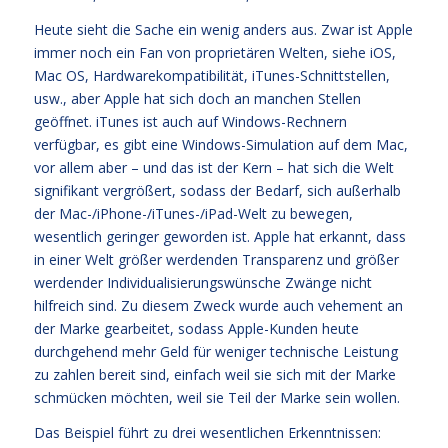
Heute sieht die Sache ein wenig anders aus. Zwar ist Apple
immer noch ein Fan von proprietären Welten, siehe iOS,
Mac OS, Hardwarekompatibilität, iTunes-Schnittstellen,
usw., aber Apple hat sich doch an manchen Stellen
geöffnet. iTunes ist auch auf Windows-Rechnern
verfügbar, es gibt eine Windows-Simulation auf dem Mac,
vor allem aber – und das ist der Kern – hat sich die Welt
signifikant vergrößert, sodass der Bedarf, sich außerhalb
der Mac-/iPhone-/iTunes-/iPad-Welt zu bewegen,
wesentlich geringer geworden ist. Apple hat erkannt, dass
in einer Welt größer werdenden Transparenz und größer
werdender Individualisierungswünsche Zwänge nicht
hilfreich sind. Zu diesem Zweck wurde auch vehement an
der Marke gearbeitet, sodass Apple-Kunden heute
durchgehend mehr Geld für weniger technische Leistung
zu zahlen bereit sind, einfach weil sie sich mit der Marke
schmücken möchten, weil sie Teil der Marke sein wollen.
Das Beispiel führt zu drei wesentlichen Erkenntnissen: