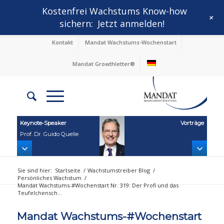
Kostenfrei Wachstums Know-how
+
sichern:
Jetzt anmelden!
Kontakt
Mandat Wachstums-Wochenstart
Mandat Growthletter®
Keynote‑Speaker
Vorträge
Prof. Dr. Guido Quelle
Sie sind hier:
Startseite
/
Wachstumstreiber Blog
/
Persönliches Wachstum
/
Mandat Wachstums-#Wochenstart Nr. 319: Der Profi und das
Teufelchensch...
Mandat Wachstums-#Wochenstart