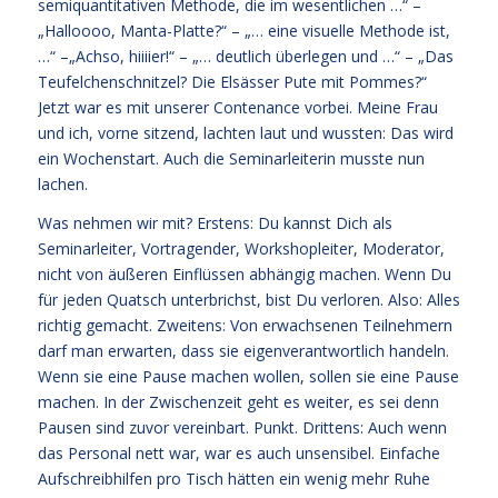
semiquantitativen Methode, die im wesentlichen …“ –
„Halloooo, Manta-Platte?“ – „… eine visuelle Methode ist,
…“ –„Achso, hiiiier!“ – „… deutlich überlegen und …“ – „Das
Teufelchenschnitzel? Die Elsässer Pute mit Pommes?“
Jetzt war es mit unserer Contenance vorbei. Meine Frau
und ich, vorne sitzend, lachten laut und wussten: Das wird
ein Wochenstart. Auch die Seminarleiterin musste nun
lachen.
Was nehmen wir mit? Erstens: Du kannst Dich als
Seminarleiter, Vortragender, Workshopleiter, Moderator,
nicht von äußeren Einflüssen abhängig machen. Wenn Du
für jeden Quatsch unterbrichst, bist Du verloren. Also: Alles
richtig gemacht. Zweitens: Von erwachsenen Teilnehmern
darf man erwarten, dass sie eigenverantwortlich handeln.
Wenn sie eine Pause machen wollen, sollen sie eine Pause
machen. In der Zwischenzeit geht es weiter, es sei denn
Pausen sind zuvor vereinbart. Punkt. Drittens: Auch wenn
das Personal nett war, war es auch unsensibel. Einfache
Aufschreibhilfen pro Tisch hätten ein wenig mehr Ruhe