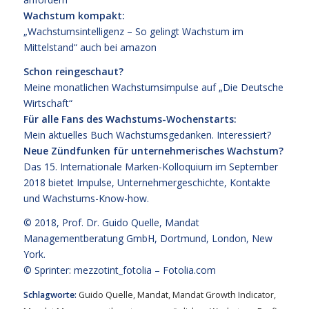
Wachstum kompakt:
„Wachstumsintelligenz – So gelingt Wachstum im
Mittelstand“
auch bei
amazon
Schon reingeschaut?
Meine monatlichen Wachstumsimpulse auf
„Die Deutsche
Wirtschaft“
Für alle Fans des Wachstums-Wochenstarts:
Mein aktuelles Buch
Wachstumsgedanken
.
Interessiert?
Neue Zündfunken für unternehmerisches Wachstum?
Das
15. Internationale Marken-Kolloquium im September
2018
bietet Impulse, Unternehmergeschichte, Kontakte
und Wachstums-Know-how.
© 2018,
Prof. Dr. Guido Quelle
, Mandat
Managementberatung GmbH, Dortmund, London, New
York.
© Sprinter: mezzotint_fotolia –
Fotolia.com
Schlagworte:
Guido Quelle
,
Mandat
,
Mandat Growth Indicator
,