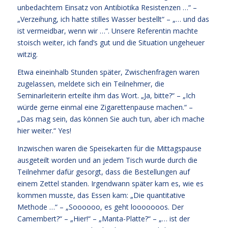
unbedachtem Einsatz von Antibiotika Resistenzen …“ –
„Verzeihung, ich hatte stilles Wasser bestellt“ – „… und das
ist vermeidbar, wenn wir …“. Unsere Referentin machte
stoisch weiter, ich fand’s gut und die Situation ungeheuer
witzig.
Etwa eineinhalb Stunden später, Zwischenfragen waren
zugelassen, meldete sich ein Teilnehmer, die
Seminarleiterin erteilte ihm das Wort. „Ja, bitte?“ – „Ich
würde gerne einmal eine Zigarettenpause machen.“ –
„Das mag sein, das können Sie auch tun, aber ich mache
hier weiter.“ Yes!
Inzwischen waren die Speisekarten für die Mittagspause
ausgeteilt worden und an jedem Tisch wurde durch die
Teilnehmer dafür gesorgt, dass die Bestellungen auf
einem Zettel standen. Irgendwann später kam es, wie es
kommen musste, das Essen kam: „Die quantitative
Methode …“ – „Soooooo, es geht looooooos. Der
Camembert?“ – „Hier!“ – „Manta-Platte?“ – „… ist der