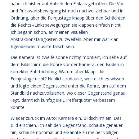
habe ich bisher auf Anhieb den Einlass getroffen. Die Vor-
und Rückwärtsbewegung ist noch nachvollziehbar und in
Ordnung, aber die Feinjustage knapp über den Schächten,
die Rechts-/Linksbewegungen sie klappen einfach nicht.
Ich begann schon, an meinen visuellen
Abstraktionsfähigkeiten zu zweifeln. Aber mir war klar:
Irgendetwas musste falsch sein.
Die Kamera ist zweifelsohne richtig montiert, ich sehe auf
dem Bildschirm die Rohre vor der Kamera, den Boden in
korrekter Fahrtrichtung. Warum aber klappt die
Feinjustage nicht? Neulich, zuhause, wollte ich es wissen
und legte einen Gegenstand unter die Rohre, um auf dem
Standbild nachzuvollziehen, wo dieser Gegenstand genau
liegt, damit ich künftig die „Trefferquote“ verbessern
konnte.
Wieder zurück im Auto: Kamera ein, Bildschirm ein. Das
Bild erschien. Ich sah den Gegenstand, schaute genauer
hin, schaute nochmal und erkannte zu meiner völligen