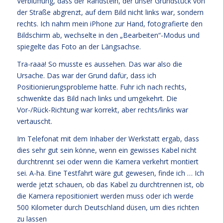
Verblüffung, dass der Randstein, der unser Grundstück von
der Straße abgrenzt, auf dem Bild nicht links war, sondern
rechts. Ich nahm mein iPhone zur Hand, fotografierte den
Bildschirm ab, wechselte in den „Bearbeiten“-Modus und
spiegelte das Foto an der Längsachse.
Tra-raaa! So musste es aussehen. Das war also die
Ursache. Das war der Grund dafür, dass ich
Positionierungsprobleme hatte. Fuhr ich nach rechts,
schwenkte das Bild nach links und umgekehrt. Die
Vor-/Rück-Richtung war korrekt, aber rechts/links war
vertauscht.
Im Telefonat mit dem Inhaber der Werkstatt ergab, dass
dies sehr gut sein könne, wenn ein gewisses Kabel nicht
durchtrennt sei oder wenn die Kamera verkehrt montiert
sei. A-ha. Eine Testfahrt wäre gut gewesen, finde ich … Ich
werde jetzt schauen, ob das Kabel zu durchtrennen ist, ob
die Kamera repositioniert werden muss oder ich werde
500 Kilometer durch Deutschland düsen, um dies richten
zu lassen