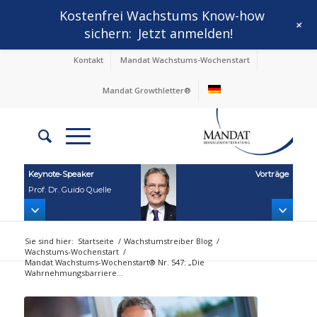
Kostenfrei Wachstums Know-how
+
sichern:
Jetzt anmelden!
Kontakt
Mandat Wachstums-Wochenstart
Mandat Growthletter®
Keynote‑Speaker
Vorträge
Prof. Dr. Guido Quelle
Sie sind hier:
Startseite
/
Wachstumstreiber Blog
/
Wachstums-Wochenstart
/
Mandat Wachstums-Wochenstart® Nr. 547: „Die
Wahrnehmungsbarriere...