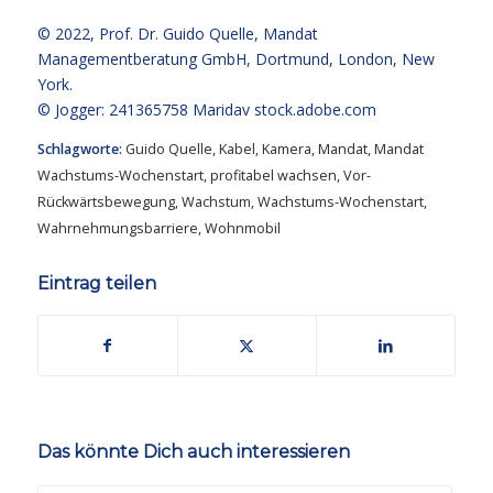
© 2022,
Prof. Dr. Guido Quelle
, Mandat
Managementberatung GmbH, Dortmund, London, New
York.
© Jogger: 241365758 Maridav
stock.adobe.com
Schlagworte:
Guido Quelle
,
Kabel
,
Kamera
,
Mandat
,
Mandat
Wachstums-Wochenstart
,
profitabel wachsen
,
Vor-
Rückwärtsbewegung
,
Wachstum
,
Wachstums-Wochenstart
,
Wahrnehmungsbarriere
,
Wohnmobil
Eintrag teilen
Das könnte Dich auch interessieren