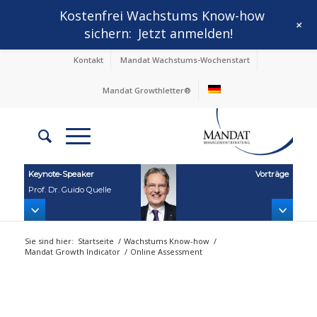
Kostenfrei Wachstums Know-how
+
sichern:
Jetzt anmelden!
Kontakt
Mandat Wachstums-Wochenstart
Mandat Growthletter®
Keynote‑Speaker
Vorträge
Prof. Dr. Guido Quelle
Sie sind hier:
Startseite
/
Wachstums Know-how
/
Mandat Growth Indicator
/
Online Assessment