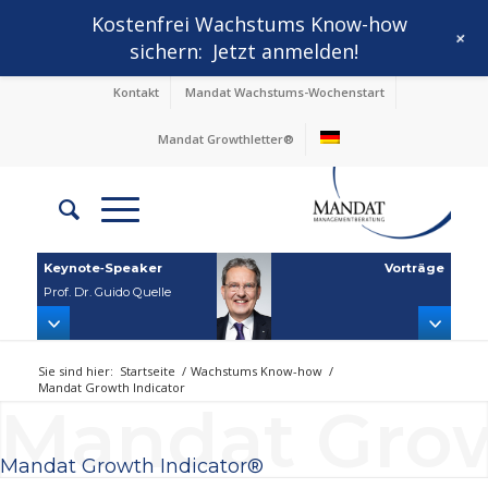
Kostenfrei Wachstums Know-how
+
sichern:
Jetzt anmelden!
Kontakt
Mandat Wachstums-Wochenstart
Mandat Growthletter®
Keynote‑Speaker
Vorträge
Prof. Dr. Guido Quelle
Sie sind hier:
Startseite
/
Wachstums Know-how
/
Mandat Growth Indicator
Mandat Grow
Mandat Growth Indicator®