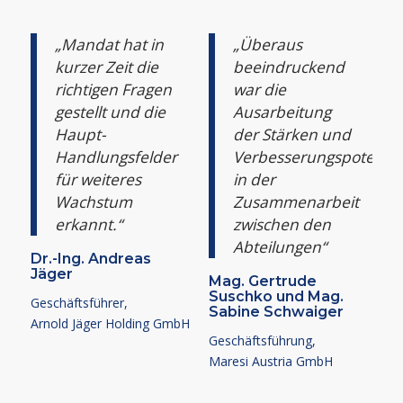
„Mandat hat in
„Überaus
kurzer Zeit die
beeindruckend
richtigen Fragen
war die
gestellt und die
Ausarbeitung
Haupt-
der Stärken und
Handlungsfelder
Verbesserungspotentia
für weiteres
in der
Wachstum
Zusammenarbeit
erkannt.“
zwischen den
Abteilungen“
Dr.-Ing. Andreas
Jäger
Mag. Gertrude
Suschko und Mag.
Geschäftsführer,
Sabine Schwaiger
Arnold Jäger Holding GmbH
Geschäftsführung,
Maresi Austria GmbH