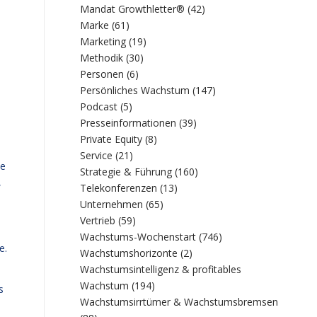
Mandat Growthletter®
(42)
Marke
(61)
Marketing
(19)
Methodik
(30)
Personen
(6)
Persönliches Wachstum
(147)
Podcast
(5)
Presseinformationen
(39)
Private Equity
(8)
Service
(21)
ne
Strategie & Führung
(160)
,
Telekonferenzen
(13)
Unternehmen
(65)
Vertrieb
(59)
Wachstums-Wochenstart
(746)
e.
Wachstumshorizonte
(2)
Wachstumsintelligenz & profitables
Wachstum
(194)
s
Wachstumsirrtümer & Wachstumsbremsen