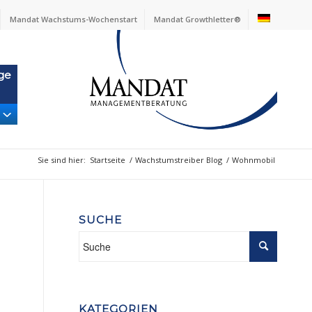
Mandat Wachstums-Wochenstart
Mandat Growthletter®
ge
Sie sind hier:
Startseite
/
Wachstumstreiber Blog
/
Wohnmobil
SUCHE
KATEGORIEN