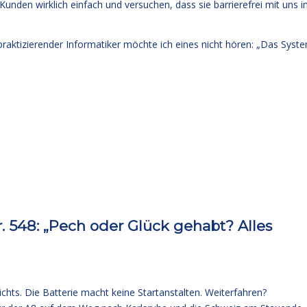
nden wirklich einfach und versuchen, dass sie barrierefrei mit uns i
-praktizierender Informatiker möchte ich eines nicht hören: „Das Syst
548: „Pech oder Glück gehabt? Alles
chts. Die Batterie macht keine Startanstalten. Weiterfahren?