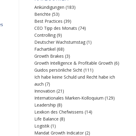
Ankündigungen
(183)
Berichte
(53)
Best Practices
(39)
es
CEO Tipp des Monats
(74)
Controlling
(9)
Deutscher Wachstumstag
(1)
Fachartikel
(68)
Growth Brakes
(3)
Growth Intelligence & Profitable Growth
(6)
Guidos persönliche Sicht
(111)
Ich habe keine Schuld und Recht habe ich
auch
(7)
Innovation
(21)
Internationales Marken-Kolloquium
(129)
Leadership
(8)
Lexikon des Chefwissens
(14)
Life Balance
(8)
Logistik
(1)
Mandat Growth Indicator
(2)