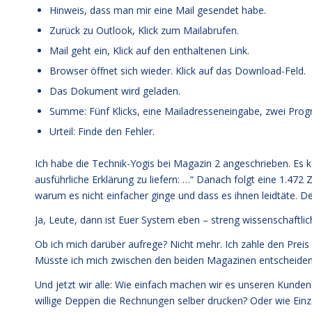
Hinweis, dass man mir eine Mail gesendet habe.
Zurück zu Outlook, Klick zum Mailabrufen.
Mail geht ein, Klick auf den enthaltenen Link.
Browser öffnet sich wieder. Klick auf das Download-Feld.
Das Dokument wird geladen.
Summe: Fünf Klicks, eine Mailadresseneingabe, zwei Pr
Urteil: Finde den Fehler.
Ich habe die Technik-Yogis bei Magazin 2 angeschrieben. Es 
ausführliche Erklärung zu liefern: …“ Danach folgt eine 1.472 
warum es nicht einfacher ginge und dass es ihnen leidtäte. D
Ja, Leute, dann ist Euer System eben – streng wissenschaftli
Ob ich mich darüber aufrege? Nicht mehr. Ich zahle den Prei
Müsste ich mich zwischen den beiden Magazinen entscheiden
Und jetzt wir alle: Wie einfach machen wir es unseren Kunde
willige Deppen die Rechnungen selber drucken? Oder wie Ein