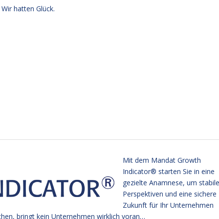
Wir hatten Glück.
Mit dem Mandat Growth
Indicator® starten Sie in eine
gezielte Anamnese, um stabil
Perspektiven und eine sichere
Zukunft für Ihr Unternehmen
chen, bringt kein Unternehmen wirklich voran…