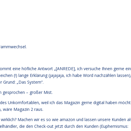
ogrammwechsel.
kommt eine höfliche Antwort „[ANREDE], ich versuche Ihnen gerne ei
Zeichen (!) lange Erklärung (jajajaja, ich habe Word nachzählen lassen)
er Grund: „Das System“.
ch gesprochen – großer Mist.
s des Unkomfortablen, weil ich das Magazin gerne digital haben möcht
, wäre Magazin 2 raus.
n wirklich? Machen wir es so wie amazon und lassen unsere Kunden al
zelhändler, die den Check-out jetzt durch den Kunden (Euphemismus: