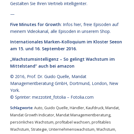
Gestalten Sie Ihren Vertrieb intelligenter.
—
Five Minutes for Growth
: Infos
hier,
freie Episoden
auf
meinem Videokanal
, alle Episoden
in unserem Shop
.
Internationales Marken-Kolloquium im Kloster Seeon
am 15. und 16. September 2016.
„Wachstumsintelligenz – So gelingt Wachstum im
Mittelstand“
auch bei amazon
© 2016,
Prof. Dr. Guido Quelle
, Mandat
Managementberatung GmbH, Dortmund, London, New
York.
© Sprinter: mezzotint_fotolia –
Fotolia.com
Schlagworte:
Auto
,
Guido Quelle
,
Händler
,
Kaufdruck
,
Mandat
,
Mandat Growth Indicator
,
Mandat Managementberatung
,
persönliches Wachstum
,
profitabel wachsen
,
profitables
Wachstum
,
Strategie
,
Unternehmenswachstum
,
Wachstum
,