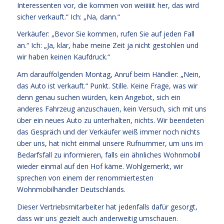
Interessenten vor, die kommen von weiiiiiit her, das wird
sicher verkauft.“ Ich: „Na, dann.“
Verkäufer: „Bevor Sie kommen, rufen Sie auf jeden Fall
an.“ Ich: „Ja, klar, habe meine Zeit ja nicht gestohlen und
wir haben keinen Kaufdruck.“
Am darauffolgenden Montag, Anruf beim Händler: „Nein,
das Auto ist verkauft.“ Punkt. Stille. Keine Frage, was wir
denn genau suchen würden, kein Angebot, sich ein
anderes Fahrzeug anzuschauen, kein Versuch, sich mit uns
über ein neues Auto zu unterhalten, nichts. Wir beendeten
das Gespräch und der Verkäufer weiß immer noch nichts
über uns, hat nicht einmal unsere Rufnummer, um uns im
Bedarfsfall zu informieren, falls ein ähnliches Wohnmobil
wieder einmal auf den Hof käme. Wohlgemerkt, wir
sprechen von einem der renommiertesten
Wohnmobilhändler Deutschlands.
Dieser Vertriebsmitarbeiter hat jedenfalls dafür gesorgt,
dass wir uns gezielt auch anderweitig umschauen.