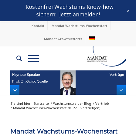
Kostenfrei Wachstums Know-how
+
sichern:
Jetzt anmelden!
Kontakt
Mandat Wachstums-Wochenstart
Mandat Growthletter®
Keynote‑Speaker
Vorträge
Prof. Dr. Guido Quelle
Sie sind hier:
Startseite
/
Wachstumstreiber Blog
/
Vertrieb
/
Mandat Wachstums-Wochenstart Nr. 223: Vertrieb(en)
Mandat Wachstums-Wochenstart