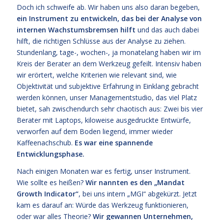
Doch ich schweife ab. Wir haben uns also daran begeben,
ein Instrument zu entwickeln, das bei der Analyse von
internen Wachstumsbremsen hilft
und das auch dabei
hilft, die richtigen Schlüsse aus der Analyse zu ziehen.
Stundenlang, tage-, wochen-, ja monatelang haben wir im
Kreis der Berater an dem Werkzeug gefeilt. Intensiv haben
wir erörtert, welche Kriterien wie relevant sind, wie
Objektivität und subjektive Erfahrung in Einklang gebracht
werden können, unser Managementstudio, das viel Platz
bietet, sah zwischendurch sehr chaotisch aus: Zwei bis vier
Berater mit Laptops, kiloweise ausgedruckte Entwürfe,
verworfen auf dem Boden liegend, immer wieder
Kaffeenachschub.
Es war eine spannende
Entwicklungsphase.
Nach einigen Monaten war es fertig, unser Instrument.
Wie sollte es heißen?
Wir nannten es den „Mandat
Growth Indicator“
, bei uns intern „MGI“ abgekürzt. Jetzt
kam es darauf an: Würde das Werkzeug funktionieren,
oder war alles Theorie?
Wir gewannen Unternehmen,