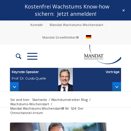
Kostenfrei Wachstums Know-how
+
sichern:
Jetzt anmelden!
Kontakt
Mandat Wachstums-Wochenstart
Mandat Growthletter®
Keynote‑Speaker
Vorträge
Prof. Dr. Guido Quelle
Sie sind hier:
Startseite
/
Wachstumstreiber Blog
/
Wachstums-Wochenstart
/
Mandat Wachstums-Wochenstart® Nr. 524: Der
Omnichannel-Irrtum