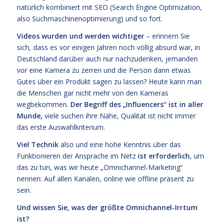
natürlich kombiniert mit SEO (Search Engine Optimization,
also Suchmaschinenoptimierung) und so fort.
Videos wurden und werden wichtiger
– erinnern Sie
sich, dass es vor einigen Jahren noch völlig absurd war, in
Deutschland darüber auch nur nachzudenken, jemanden
vor eine Kamera zu zerren und die Person dann etwas
Gutes über ein Produkt sagen zu lassen? Heute kann man
die Menschen gar nicht mehr von den Kameras
wegbekommen.
Der Begriff des „Influencers“ ist in aller
Munde,
viele suchen ihre Nähe, Qualität ist nicht immer
das erste Auswahlkriterium.
Viel Technik
also und eine hohe Kenntnis über das
Funktionieren der Ansprache im Netz
ist erforderlich
, um
das zu tun, was wir heute „Omnichannel-Marketing“
nennen: Auf allen Kanälen, online wie offline präsent zu
sein.
Und wissen Sie, was der größte Omnichannel-Irrtum
ist?