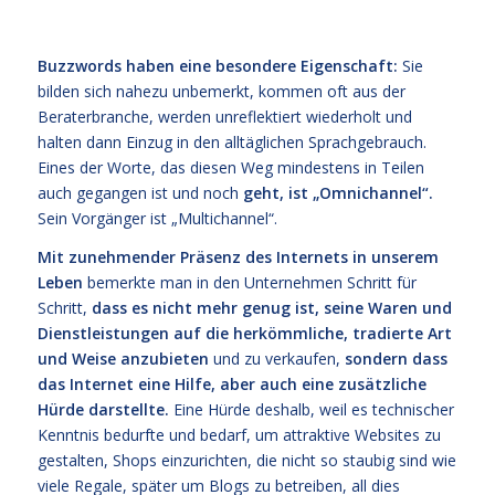
Buzzwords haben eine besondere Eigenschaft:
Sie
bilden sich nahezu unbemerkt, kommen oft aus der
Beraterbranche, werden unreflektiert wiederholt und
halten dann Einzug in den alltäglichen Sprachgebrauch.
Eines der Worte, das diesen Weg mindestens in Teilen
auch gegangen ist und noch
geht, ist „Omnichannel“.
Sein Vorgänger ist „Multichannel“.
Mit zunehmender Präsenz des Internets in unserem
Leben
bemerkte man in den Unternehmen Schritt für
Schritt,
dass es nicht mehr genug ist, seine Waren und
Dienstleistungen auf die herkömmliche, tradierte Art
und Weise anzubieten
und zu verkaufen,
sondern dass
das Internet eine Hilfe, aber auch eine zusätzliche
Hürde darstellte.
Eine Hürde deshalb, weil es technischer
Kenntnis bedurfte und bedarf, um attraktive Websites zu
gestalten, Shops einzurichten, die nicht so staubig sind wie
viele Regale, später um Blogs zu betreiben, all dies