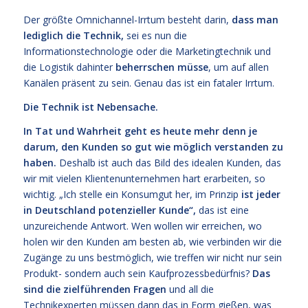
Der größte Omnichannel-Irrtum besteht darin,
dass man
lediglich die Technik,
sei es nun die
Informationstechnologie oder die Marketingtechnik und
die Logistik dahinter
beherrschen müsse
, um auf allen
Kanälen präsent zu sein. Genau das ist ein fataler Irrtum.
Die Technik ist Nebensache.
In Tat und Wahrheit geht es heute mehr denn je
darum, den Kunden so gut wie möglich verstanden zu
haben.
Deshalb ist auch das Bild des idealen Kunden, das
wir mit vielen Klientenunternehmen hart erarbeiten, so
wichtig. „Ich stelle ein Konsumgut her, im Prinzip
ist jeder
in Deutschland potenzieller Kunde“,
das ist eine
unzureichende Antwort. Wen wollen wir erreichen, wo
holen wir den Kunden am besten ab, wie verbinden wir die
Zugänge zu uns bestmöglich, wie treffen wir nicht nur sein
Produkt- sondern auch sein Kaufprozessbedürfnis?
Das
sind die zielführenden Fragen
und all die
Technikexperten müssen dann das in Form gießen, was