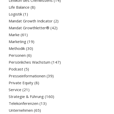
Lexikon des Chefwissens
(14)
Life Balance
(8)
Logistik
(1)
Mandat Growth Indicator
(2)
Mandat Growthletter®
(42)
Marke
(61)
Marketing
(19)
Methodik
(30)
Personen
(6)
Persönliches Wachstum
(147)
Podcast
(5)
Presseinformationen
(39)
Private Equity
(8)
Service
(21)
Strategie & Führung
(160)
Telekonferenzen
(13)
Unternehmen
(65)