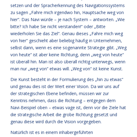
setzen und der Spracherkennung des Navigationssystems
zu sagen „Fahre mich irgendwo hin, Hauptsache weg von
hier“. Das Navi würde – je nach System – antworten. „Wie
bitte? Ich habe Sie nicht verstanden!“ oder „Bitte
wiederholen Sie das Ziel“. Genau dieses „Fahre mich weg
von hier“ geschieht aber beliebig häufig in Unternehmen,
selbst dann, wenn es eine sogenannte Strategie gibt. „Weg
von heute“ ist aber keine Richtung, denn „weg von heute“
ist überall hin. Man ist also überall richtig unterwegs, wenn
man nur „weg von“ etwas will. „Weg von“ ist keine Kunst.
Die Kunst besteht in der Formulierung des „hin zu etwas“
und genau dies ist der Wert einer Vision. Da wir uns auf
der strategischen Ebene befinden, müssen wir zur
Kenntnis nehmen, dass die Richtung – entgegen dem
Navi-Beispiel oben – etwas vage ist, denn vor die Ziele hat
die strategische Arbeit die grobe Richtung gesetzt und
genau diese wird durch die Vision vorgegeben.
Natürlich ist es in einem inhabergeführten