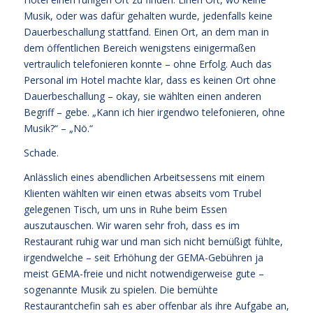
Musik, oder was dafür gehalten wurde, jedenfalls keine
Dauerbeschallung stattfand. Einen Ort, an dem man in
dem öffentlichen Bereich wenigstens einigermaßen
vertraulich telefonieren konnte – ohne Erfolg. Auch das
Personal im Hotel machte klar, dass es keinen Ort ohne
Dauerbeschallung – okay, sie wählten einen anderen
Begriff – gebe. „Kann ich hier irgendwo telefonieren, ohne
Musik?“ – „Nö.“
Schade.
Anlässlich eines abendlichen Arbeitsessens mit einem
Klienten wählten wir einen etwas abseits vom Trubel
gelegenen Tisch, um uns in Ruhe beim Essen
auszutauschen. Wir waren sehr froh, dass es im
Restaurant ruhig war und man sich nicht bemüßigt fühlte,
irgendwelche – seit Erhöhung der GEMA-Gebühren ja
meist GEMA-freie und nicht notwendigerweise gute –
sogenannte Musik zu spielen. Die bemühte
Restaurantchefin sah es aber offenbar als ihre Aufgabe an,