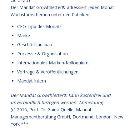
ca. 2 MB)
Der Mandat Growthletter® adressiert jeden Monat
Wachstumsthemen unter den Rubriken
CEO-Tipp des Monats
Marke
Geschäftsausbau
Prozesse & Organisation
Internationales Marken-Kolloquium
Vorträge & Veröffentlichungen
Mandat Intern
Der Mandat Growthletter® kann kostenfrei und
unverbindlich bezogen werden:
Anmeldung
(c) 2016,
Prof. Dr. Guido Quelle
, Mandat
Managementberatung GmbH, Dortmund, London, New
York ***