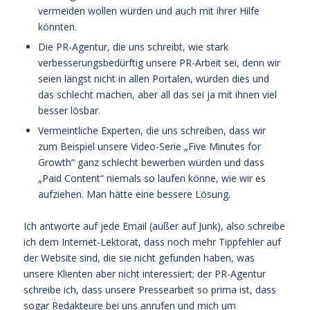
vermeiden wollen würden und auch mit ihrer Hilfe
könnten.
Die PR-Agentur, die uns schreibt, wie stark
verbesserungsbedürftig unsere PR-Arbeit sei, denn wir
seien längst nicht in allen Portalen, würden dies und
das schlecht machen, aber all das sei ja mit ihnen viel
besser lösbar.
Vermeintliche Experten, die uns schreiben, dass wir
zum Beispiel unsere Video-Serie „Five Minutes for
Growth“ ganz schlecht bewerben würden und dass
„Paid Content“ niemals so laufen könne, wie wir es
aufziehen. Man hätte eine bessere Lösung.
Ich antworte auf jede Email (außer auf Junk), also schreibe
ich dem Internet-Lektorat, dass noch mehr Tippfehler auf
der Website sind, die sie nicht gefunden haben, was
unsere Klienten aber nicht interessiert; der PR-Agentur
schreibe ich, dass unsere Pressearbeit so prima ist, dass
sogar Redakteure bei uns anrufen und mich um