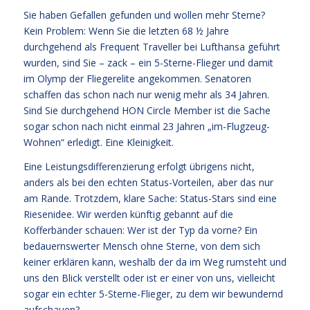
Sie haben Gefallen gefunden und wollen mehr Sterne?
Kein Problem: Wenn Sie die letzten 68 ½ Jahre
durchgehend als Frequent Traveller bei Lufthansa geführt
wurden, sind Sie – zack – ein 5-Sterne-Flieger und damit
im Olymp der Fliegerelite angekommen. Senatoren
schaffen das schon nach nur wenig mehr als 34 Jahren.
Sind Sie durchgehend HON Circle Member ist die Sache
sogar schon nach nicht einmal 23 Jahren „im-Flugzeug-
Wohnen“ erledigt. Eine Kleinigkeit.
Eine Leistungsdifferenzierung erfolgt übrigens nicht,
anders als bei den echten Status-Vorteilen, aber das nur
am Rande. Trotzdem, klare Sache: Status-Stars sind eine
Riesenidee. Wir werden künftig gebannt auf die
Kofferbänder schauen: Wer ist der Typ da vorne? Ein
bedauernswerter Mensch ohne Sterne, von dem sich
keiner erklären kann, weshalb der da im Weg rumsteht und
uns den Blick verstellt oder ist er einer von uns, vielleicht
sogar ein echter 5-Sterne-Flieger, zu dem wir bewundernd
aufschauen?