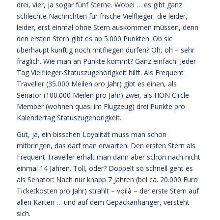
drei, vier, ja sogar fünf Sterne. Wobei … es gibt ganz
schlechte Nachrichten für frische Vielflieger, die leider,
leider, erst einmal ohne Stern auskommen müssen, denn
den ersten Stern gibt es ab 5.000 Punkten. Ob sie
überhaupt künftig noch mitfliegen dürfen? Oh, oh – sehr
fraglich. Wie man an Punkte kommt? Ganz einfach: Jeder
Tag Vielflieger-Statuszugehörigkeit hilft. Als Frequent
Traveller (35.000 Meilen pro Jahr) gibt es einen, als
Senator (100.000 Meilen pro Jahr) zwei, als HON Circle
Member (wohnen quasi im Flugzeug) drei Punkte pro
Kalendertag Statuszugehörigkeit.
Gut, ja, ein bisschen Loyalität muss man schon
mitbringen, das darf man erwarten. Den ersten Stern als
Frequent Traveller erhält man dann aber schon nach nicht
einmal 14 Jahren. Toll, oder? Doppelt so schnell geht es
als Senator: Nach nur knapp 7 Jahren (bei ca. 20.000 Euro
Ticketkosten pro Jahr) strahlt – voilà – der erste Stern auf
allen Karten … und auf dem Gepäckanhänger, versteht
sich.