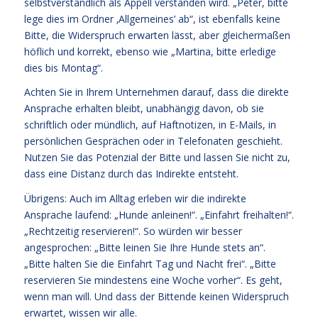
selbstverständlich als Appell verstanden wird. „Peter, bitte
lege dies im Ordner ‚Allgemeines’ ab“, ist ebenfalls keine
Bitte, die Widerspruch erwarten lässt, aber gleichermaßen
höflich und korrekt, ebenso wie „Martina, bitte erledige
dies bis Montag“.
Achten Sie in Ihrem Unternehmen darauf, dass die direkte
Ansprache erhalten bleibt, unabhängig davon, ob sie
schriftlich oder mündlich, auf Haftnotizen, in E-Mails, in
persönlichen Gesprächen oder in Telefonaten geschieht.
Nutzen Sie das Potenzial der Bitte und lassen Sie nicht zu,
dass eine Distanz durch das Indirekte entsteht.
Übrigens: Auch im Alltag erleben wir die indirekte
Ansprache laufend: „Hunde anleinen!“. „Einfahrt freihalten!“.
„Rechtzeitig reservieren!“. So würden wir besser
angesprochen: „Bitte leinen Sie Ihre Hunde stets an“.
„Bitte halten Sie die Einfahrt Tag und Nacht frei“. „Bitte
reservieren Sie mindestens eine Woche vorher“. Es geht,
wenn man will. Und dass der Bittende keinen Widerspruch
erwartet, wissen wir alle.