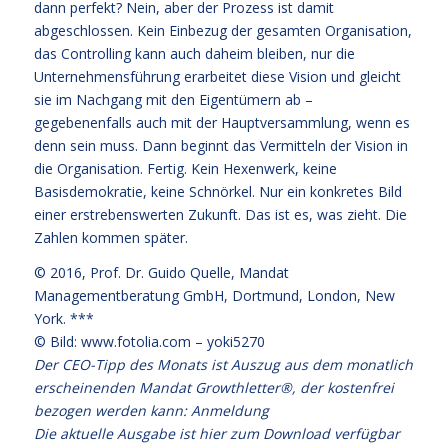
dann perfekt? Nein, aber der Prozess ist damit
abgeschlossen. Kein Einbezug der gesamten Organisation,
das Controlling kann auch daheim bleiben, nur die
Unternehmensführung erarbeitet diese Vision und gleicht
sie im Nachgang mit den Eigentümern ab –
gegebenenfalls auch mit der Hauptversammlung, wenn es
denn sein muss. Dann beginnt das Vermitteln der Vision in
die Organisation. Fertig. Kein Hexenwerk, keine
Basisdemokratie, keine Schnörkel. Nur ein konkretes Bild
einer erstrebenswerten Zukunft. Das ist es, was zieht. Die
Zahlen kommen später.
© 2016,
Prof. Dr. Guido Quelle
, Mandat
Managementberatung GmbH, Dortmund, London, New
York. ***
© Bild: www.fotolia.com – yoki5270
Der CEO-Tipp des Monats ist Auszug aus dem monatlich
erscheinenden Mandat Growthletter®, der kostenfrei
bezogen werden kann:
Anmeldung
Die aktuelle Ausgabe
ist hier zum Download verfügbar