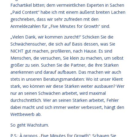
Fachartikel bitten; dem vermeintlichen Experten in Sachen
„Paid Content“ habe ich mit einem äußerst breiten Lachen
geschrieben, dass wir sehr zufrieden mit den
Anmeldezahlen für „Five Minutes for Growth“ sind.
„Vielen Dank, wir kommen zurecht!“ Schicken Sie die
Schwächensucher, die sich auf Basis dessen, was Sie
NICHT gut machen, profilieren, nach Hause. Es sind
Menschen, die versuchen, Sie klein zu machen, um selbst
größer zu sein. Suchen Sie die Partner, die Ihre Stärken
anerkennen und darauf aufbauen. Das machen wir auch
stets in unseren Beratungsmandaten: Wo ist unser Klient
stark, wo können wir diese Stärken weiter ausbauen? Wer
nur an seinen Schwächen arbeitet, wird maximal
durchschnittlich. Wer an seinen Stärken arbeitet, Fehler
dabei macht und sich immer weiter verbessert, hängt den
Wettbewerb ab.
So geht Wachstum.
P.S.: À propos „Five Minutes for Growth“: Schauen Sie