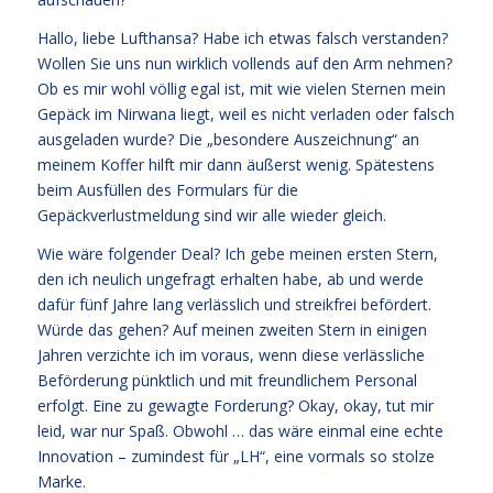
Hallo, liebe Lufthansa? Habe ich etwas falsch verstanden?
Wollen Sie uns nun wirklich vollends auf den Arm nehmen?
Ob es mir wohl völlig egal ist, mit wie vielen Sternen mein
Gepäck im Nirwana liegt, weil es nicht verladen oder falsch
ausgeladen wurde? Die „besondere Auszeichnung“ an
meinem Koffer hilft mir dann äußerst wenig. Spätestens
beim Ausfüllen des Formulars für die
Gepäckverlustmeldung sind wir alle wieder gleich.
Wie wäre folgender Deal? Ich gebe meinen ersten Stern,
den ich neulich ungefragt erhalten habe, ab und werde
dafür fünf Jahre lang verlässlich und streikfrei befördert.
Würde das gehen? Auf meinen zweiten Stern in einigen
Jahren verzichte ich im voraus, wenn diese verlässliche
Beförderung pünktlich und mit freundlichem Personal
erfolgt. Eine zu gewagte Forderung? Okay, okay, tut mir
leid, war nur Spaß. Obwohl … das wäre einmal eine echte
Innovation – zumindest für „LH“, eine vormals so stolze
Marke.