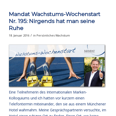
Mandat Wachstums-Wochenstart
Nr. 195: Nirgends hat man seine
Ruhe
/
18. Januar 2016
in
Persönliches Wachstum
Eine Teilnehmerin des Internationalen Marken-
Kolloquiums und ich hatten vor kurzem einen
Telefontermin miteinander, den sie aus einem Münchener
Hotel wahrnahm. Meine Gesprächspartnerin versuchte, im
Hotel einen ruhigen Ort zu finden. Einen Ort, wo keine