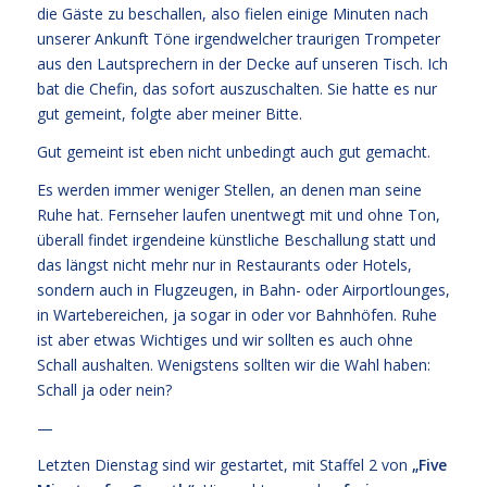
die Gäste zu beschallen, also fielen einige Minuten nach
unserer Ankunft Töne irgendwelcher traurigen Trompeter
aus den Lautsprechern in der Decke auf unseren Tisch. Ich
bat die Chefin, das sofort auszuschalten. Sie hatte es nur
gut gemeint, folgte aber meiner Bitte.
Gut gemeint ist eben nicht unbedingt auch gut gemacht.
Es werden immer weniger Stellen, an denen man seine
Ruhe hat. Fernseher laufen unentwegt mit und ohne Ton,
überall findet irgendeine künstliche Beschallung statt und
das längst nicht mehr nur in Restaurants oder Hotels,
sondern auch in Flugzeugen, in Bahn- oder Airportlounges,
in Wartebereichen, ja sogar in oder vor Bahnhöfen. Ruhe
ist aber etwas Wichtiges und wir sollten es auch ohne
Schall aushalten. Wenigstens sollten wir die Wahl haben:
Schall ja oder nein?
—
Letzten Dienstag sind wir gestartet, mit Staffel 2 von
„
Five