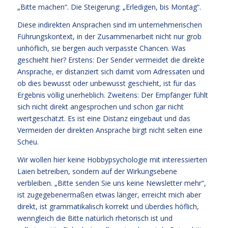
„Bitte machen“. Die Steigerung: „Erledigen, bis Montag“.
Diese indirekten Ansprachen sind im unternehmerischen
Führungskontext, in der Zusammenarbeit nicht nur grob
unhöflich, sie bergen auch verpasste Chancen. Was
geschieht hier? Erstens: Der Sender vermeidet die direkte
Ansprache, er distanziert sich damit vom Adressaten und
ob dies bewusst oder unbewusst geschieht, ist für das
Ergebnis völlig unerheblich. Zweitens: Der Empfänger fühlt
sich nicht direkt angesprochen und schon gar nicht
wertgeschätzt. Es ist eine Distanz eingebaut und das
Vermeiden der direkten Ansprache birgt nicht selten eine
Scheu.
Wir wollen hier keine Hobbypsychologie mit interessierten
Laien betreiben, sondern auf der Wirkungsebene
verbleiben. „Bitte senden Sie uns keine Newsletter mehr“,
ist zugegebenermaßen etwas länger, erreicht mich aber
direkt, ist grammatikalisch korrekt und überdies höflich,
wenngleich die Bitte natürlich rhetorisch ist und