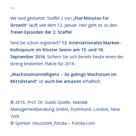
—
Wir sind gestartet: Staffel 2 von
„
Five Minutes for
Growth
“
läuft seit dem 12. Januar. Hier geht es zu den
freien Episoden der 2. Staffel
.
Sind Sie schon registriert?
13. Internationales Marken-
Kolloquium im Kloster Seeon am 15. und 16.
September 2016.
Sichern Sie sich bereits heute einen der
streng limitierten Plätze für 2016.
„Wachstumsintelligenz – So gelingt Wachstum im
Mittelstand“
ist
auch bei amazon
erhältlich.
© 2016,
Prof. Dr. Guido Quelle
, Mandat
Managementberatung GmbH, Dortmund, London, New
York.
© Sprinter: mezzotint_fotolia –
Fotolia.com