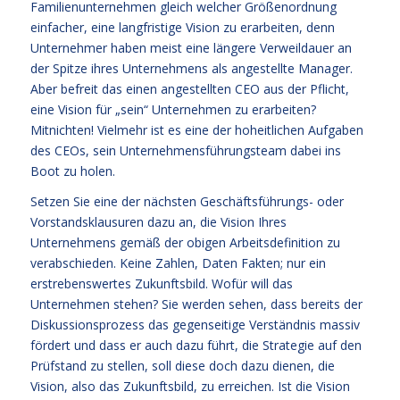
Familienunternehmen gleich welcher Größenordnung
einfacher, eine langfristige Vision zu erarbeiten, denn
Unternehmer haben meist eine längere Verweildauer an
der Spitze ihres Unternehmens als angestellte Manager.
Aber befreit das einen angestellten CEO aus der Pflicht,
eine Vision für „sein“ Unternehmen zu erarbeiten?
Mitnichten! Vielmehr ist es eine der hoheitlichen Aufgaben
des CEOs, sein Unternehmensführungsteam dabei ins
Boot zu holen.
Setzen Sie eine der nächsten Geschäftsführungs- oder
Vorstandsklausuren dazu an, die Vision Ihres
Unternehmens gemäß der obigen Arbeitsdefinition zu
verabschieden. Keine Zahlen, Daten Fakten; nur ein
erstrebenswertes Zukunftsbild. Wofür will das
Unternehmen stehen? Sie werden sehen, dass bereits der
Diskussionsprozess das gegenseitige Verständnis massiv
fördert und dass er auch dazu führt, die Strategie auf den
Prüfstand zu stellen, soll diese doch dazu dienen, die
Vision, also das Zukunftsbild, zu erreichen. Ist die Vision