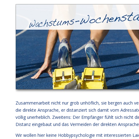
Zusammenarbeit nicht nur grob unhöflich, sie bergen auch ve
die direkte Ansprache, er distanziert sich damit vom Adressa
völlig unerheblich. Zweitens: Der Empfänger fühlt sich nicht d
Distanz eingebaut und das Vermeiden der direkten Ansprache b
Wir wollen hier keine Hobbypsychologie mit interessierten La