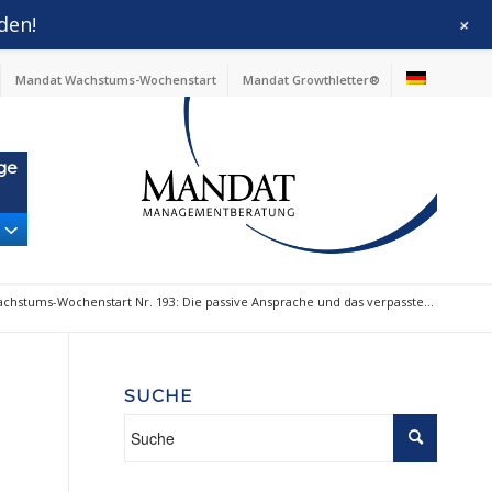
den!
+
Mandat Wachstums-Wochenstart
Mandat Growthletter®
ge
chstums-Wochenstart Nr. 193: Die passive Ansprache und das verpasste...
SUCHE