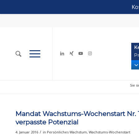
Ko
K
Pr
Sie s
Mandat Wachstums-Wochenstart Nr. 1
verpasste Potenzial
/
4. Januar 2016
in
Persönliches Wachstum
,
Wachstums-Wochenstart