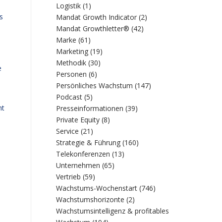
Logistik
(1)
s
Mandat Growth Indicator
(2)
Mandat Growthletter®
(42)
Marke
(61)
Marketing
(19)
Methodik
(30)
e
Personen
(6)
Persönliches Wachstum
(147)
Podcast
(5)
ht
Presseinformationen
(39)
Private Equity
(8)
Service
(21)
Strategie & Führung
(160)
Telekonferenzen
(13)
Unternehmen
(65)
Vertrieb
(59)
Wachstums-Wochenstart
(746)
Wachstumshorizonte
(2)
Wachstumsintelligenz & profitables