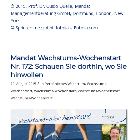
© 2015,
Prof. Dr. Guido Quelle
, Mandat
Managementberatung GmbH, Dortmund, London, New
York.
© Sprinter: mezzotint_fotolia –
Fotolia.com
Mandat Wachstums-Wochenstart
Nr. 172: Schauen Sie dorthin, wo Sie
hinwollen
/
10. August 2015
in
Persönliches Wachstum
,
Wachstums-
Wochenstart
,
Wachstums-Wochenstart
,
Wachstums-Wochenstart
,
Wachstums-Wochenstart