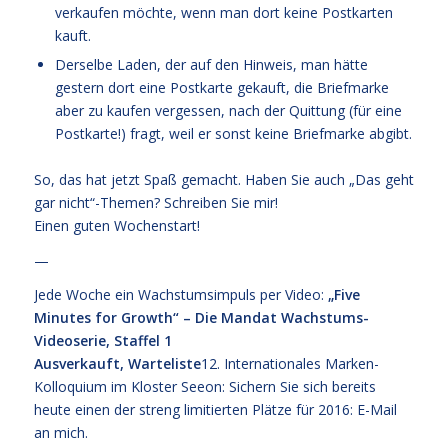
verkaufen möchte, wenn man dort keine Postkarten
kauft.
Derselbe Laden, der auf den Hinweis, man hätte
gestern dort eine Postkarte gekauft, die Briefmarke
aber zu kaufen vergessen, nach der Quittung (für eine
Postkarte!) fragt, weil er sonst keine Briefmarke abgibt.
So, das hat jetzt Spaß gemacht. Haben Sie auch „Das geht
gar nicht“-Themen? Schreiben Sie mir!
Einen guten Wochenstart!
—
Jede Woche ein Wachstumsimpuls per Video:
„Five
Minutes for Growth“ – Die Mandat Wachstums-
Videoserie, Staffel 1
Ausverkauft, Warteliste
12. Internationales Marken-
Kolloquium im Kloster Seeon:
Sichern Sie sich bereits
heute einen der streng limitierten Plätze für 2016: E-Mail
an mich.