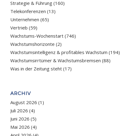
Strategie & Führung
(160)
Telekonferenzen
(13)
Unternehmen
(65)
Vertrieb
(59)
Wachstums-Wochenstart
(746)
Wachstumshorizonte
(2)
Wachstumsintelligenz & profitables Wachstum
(194)
Wachstumsirrtümer & Wachstumsbremsen
(88)
Was in der Zeitung steht
(17)
ARCHIV
August 2026
(1)
Juli 2026
(4)
Juni 2026
(5)
Mai 2026
(4)
April 2026
(4)