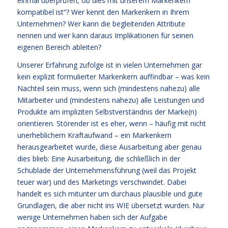
einmal überprüfen, ob dies mit unserem Markenkern
kompatibel ist“? Wer kennt den Markenkern in Ihrem
Unternehmen? Wer kann die begleitenden Attribute
nennen und wer kann daraus Implikationen für seinen
eigenen Bereich ableiten?
Unserer Erfahrung zufolge ist in vielen Unternehmen gar
kein explizit formulierter Markenkern auffindbar – was kein
Nachteil sein muss, wenn sich (mindestens nahezu) alle
Mitarbeiter und (mindestens nahezu) alle Leistungen und
Produkte am impliziten Selbstverständnis der Marke(n)
orientieren. Störender ist es eher, wenn – häufig mit nicht
unerheblichem Kraftaufwand – ein Markenkern
herausgearbeitet wurde, diese Ausarbeitung aber genau
dies blieb: Eine Ausarbeitung, die schließlich in der
Schublade der Unternehmensführung (weil das Projekt
teuer war) und des Marketings verschwindet. Dabei
handelt es sich mitunter um durchaus plausible und gute
Grundlagen, die aber nicht ins WIE übersetzt wurden. Nur
wenige Unternehmen haben sich der Aufgabe