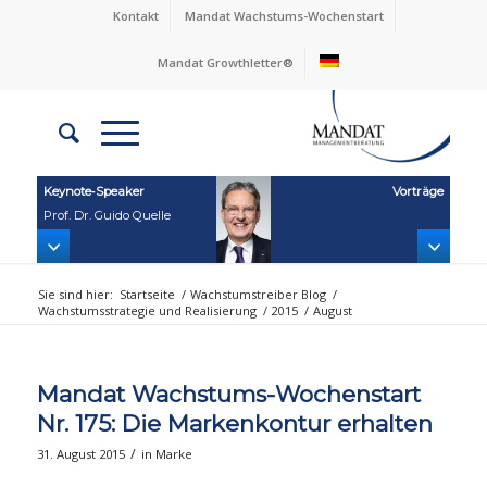
Kontakt
Mandat Wachstums-Wochenstart
Mandat Growthletter®
Keynote‑Speaker
Vorträge
Prof. Dr. Guido Quelle
Sie sind hier:
Startseite
/
Wachstumstreiber Blog
/
Wachstumsstrategie und Realisierung
/
2015
/
August
Mandat Wachstums-Wochenstart
Nr. 175: Die Markenkontur erhalten
/
31. August 2015
in
Marke