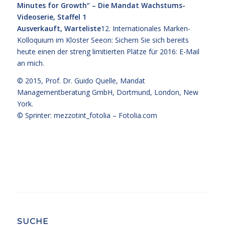
Minutes for Growth“ – Die Mandat Wachstums-
Videoserie, Staffel 1
Ausverkauft, Warteliste
12. Internationales Marken-
Kolloquium im Kloster Seeon:
Sichern Sie sich bereits
heute einen der streng limitierten Plätze für 2016: E-Mail
an mich.
© 2015,
Prof. Dr. Guido Quelle
, Mandat
Managementberatung GmbH, Dortmund, London, New
York.
© Sprinter: mezzotint_fotolia –
Fotolia.com
SUCHE