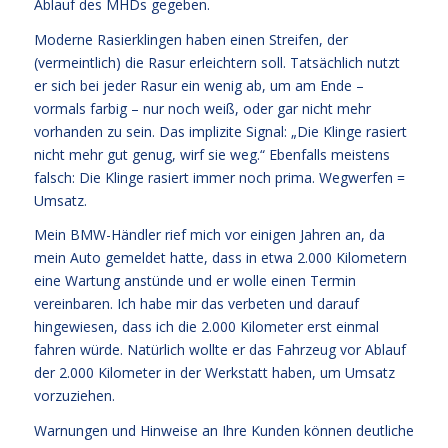
Ablauf des MHDs gegeben.
Moderne Rasierklingen haben einen Streifen, der
(vermeintlich) die Rasur erleichtern soll. Tatsächlich nutzt
er sich bei jeder Rasur ein wenig ab, um am Ende –
vormals farbig – nur noch weiß, oder gar nicht mehr
vorhanden zu sein. Das implizite Signal: „Die Klinge rasiert
nicht mehr gut genug, wirf sie weg.“ Ebenfalls meistens
falsch: Die Klinge rasiert immer noch prima. Wegwerfen =
Umsatz.
Mein BMW-Händler rief mich vor einigen Jahren an, da
mein Auto gemeldet hatte, dass in etwa 2.000 Kilometern
eine Wartung anstünde und er wolle einen Termin
vereinbaren. Ich habe mir das verbeten und darauf
hingewiesen, dass ich die 2.000 Kilometer erst einmal
fahren würde. Natürlich wollte er das Fahrzeug vor Ablauf
der 2.000 Kilometer in der Werkstatt haben, um Umsatz
vorzuziehen.
Warnungen und Hinweise an Ihre Kunden können deutliche