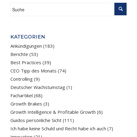
KATEGORIEN
Ankündigungen
(183)
Berichte
(53)
Best Practices
(39)
CEO Tipp des Monats
(74)
Controlling
(9)
Deutscher Wachstumstag
(1)
Fachartikel
(68)
Growth Brakes
(3)
Growth Intelligence & Profitable Growth
(6)
Guidos persönliche Sicht
(111)
Ich habe keine Schuld und Recht habe ich auch
(7)
Innovation
(21)