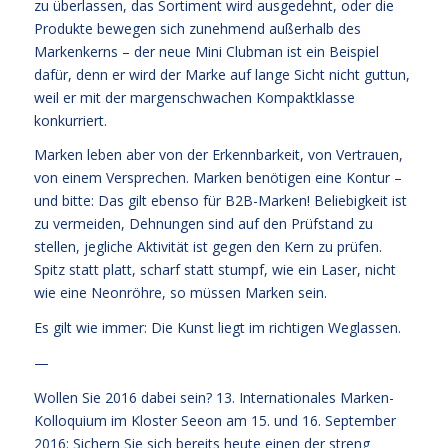
zu überlassen, das Sortiment wird ausgedehnt, oder die
Produkte bewegen sich zunehmend außerhalb des
Markenkerns – der neue Mini Clubman ist ein Beispiel
dafür, denn er wird der Marke auf lange Sicht nicht guttun,
weil er mit der margenschwachen Kompaktklasse
konkurriert.
Marken leben aber von der Erkennbarkeit, von Vertrauen,
von einem Versprechen. Marken benötigen eine Kontur –
und bitte: Das gilt ebenso für B2B-Marken! Beliebigkeit ist
zu vermeiden, Dehnungen sind auf den Prüfstand zu
stellen, jegliche Aktivität ist gegen den Kern zu prüfen.
Spitz statt platt, scharf statt stumpf, wie ein Laser, nicht
wie eine Neonröhre, so müssen Marken sein.
Es gilt wie immer: Die Kunst liegt im richtigen Weglassen.
—
Wollen Sie 2016 dabei sein? 13. Internationales Marken-
Kolloquium im Kloster Seeon am 15. und 16. September
2016:
Sichern Sie sich bereits heute einen der streng