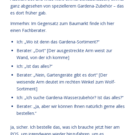
ganz abgesehen von speziellerem Gardena-Zubehör – das
es dort früher gab.
Immerhin: Im Gegensatz zum Baumarkt finde ich hier
einen Fachberater.
Ich: „Wo ist denn das Gardena-Sortiment?“
Berater: „Dort“ [Der ausgestreckte Arm weist zur
Wand, von der ich komme]
Ich: „Ist das alles?“
Berater: „Nein, Gartengeräte gibt es dort“ [Der
weisende Arm deutet im rechten Winkel zum Wolf-
Sortiment]
Ich: „Ich suche Gardena-Wasserzubehör? Ist das alles?“
Berater: „Ja, aber wir können Ihnen natürlich gerne alles
bestellen.“
Ja, sicher. Ich bestelle das, was ich brauche jetzt hier am
POS, um irgendwann wieder hinzufahren, um es