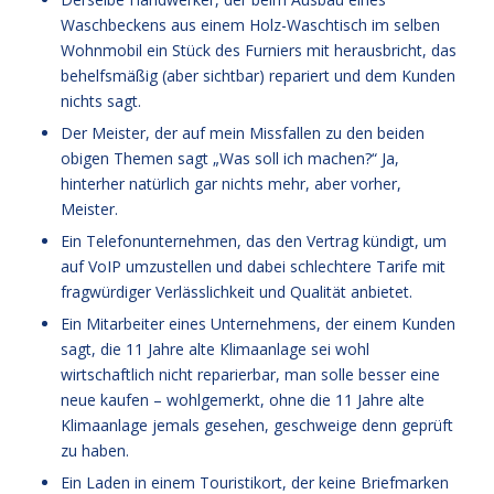
Waschbeckens aus einem Holz-Waschtisch im selben
Wohnmobil ein Stück des Furniers mit herausbricht, das
behelfsmäßig (aber sichtbar) repariert und dem Kunden
nichts sagt.
Der Meister, der auf mein Missfallen zu den beiden
obigen Themen sagt „Was soll ich machen?“ Ja,
hinterher natürlich gar nichts mehr, aber vorher,
Meister.
Ein Telefonunternehmen, das den Vertrag kündigt, um
auf VoIP umzustellen und dabei schlechtere Tarife mit
fragwürdiger Verlässlichkeit und Qualität anbietet.
Ein Mitarbeiter eines Unternehmens, der einem Kunden
sagt, die 11 Jahre alte Klimaanlage sei wohl
wirtschaftlich nicht reparierbar, man solle besser eine
neue kaufen – wohlgemerkt, ohne die 11 Jahre alte
Klimaanlage jemals gesehen, geschweige denn geprüft
zu haben.
Ein Laden in einem Touristikort, der keine Briefmarken