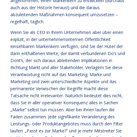
angenommen, einen Markenkern zu entwickeln (durchaus
auch aus der Historie heraus!) und die daraus
abzuleitenden Maßnahmen konsequent umzusetzen –
regelhaft, täglich.
Wenn Sie als CEO in Ihrem Unternehmen aber über einen
explizit, in der unternehmensinternen Öffentlichkeit
einsehbaren Markenkern verfügen, sind Sie der Hüter der
darin enthaltenen Werte, der damit verbundenen Do’s und
Dont’s, der sich daraus ableitenden Implikationen in
Richtung Markt und aller Stakeholder. Verlagern Sie diese
Verantwortung nicht auf das Marketing. Marke und
Marketing sind zwei unterschiedliche Aspekte und das
permanente Verwischen der Begriffe macht diese
Tatsache nicht irrelevanter. Natürlich bedeutet dies nicht,
dass Sie in aller operativer Konsequenz alles in Sachen
„Marke“ selbst tun müssen. Aber bei Ihnen laufen die
Fäden zusammen. Jede signifikante Veränderung des
Leistungs- oder Produktangebotes muss durch den Filter
laufen: „Passt es zur Marke?“ und je mehr Mitstreiter Sie