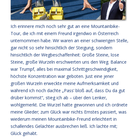
Ich erinnere mich noch sehr gut an eine Mountainbike-
Tour, die ich mit einem Freund irgendwo in Österreich
unternommen habe. Wir waren an einer schwierigen Stelle,
gar nicht so sehr hinsichtlich der Steigung, sondern
hinsichtlich der Wegbeschaffenheit: Große Steine, lose
Steine, große Wurzeln erschwerten uns den Weg. Balance
war Trumpf, alles bei maximal Schrittgeschwindigkeit,
höchste Konzentration war geboten. Just eine jener
großen Wurzeln erweckte meine Aufmerksamkeit und
während ich noch dachte „Pass‘ bloß auf, dass Du da gut
drüber kommst“, stieg ich ab – über den Lenker,
wohlgemerkt. Die Wurzel hatte gewonnen und ich ordnete
meine Glieder; zum Glück war nichts Ernstes passiert, was
wiederum meinen Mountainbike-Freund erleichtert in
schallendes Gelächter ausbrechen ließ. Ich lachte mit;
Glück gehabt.