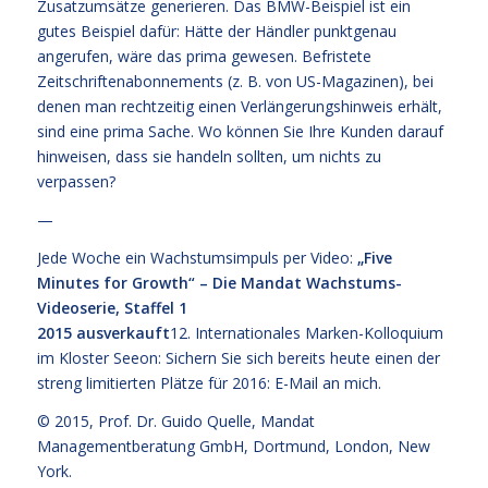
Zusatzumsätze generieren. Das BMW-Beispiel ist ein
gutes Beispiel dafür: Hätte der Händler punktgenau
angerufen, wäre das prima gewesen. Befristete
Zeitschriftenabonnements (z. B. von US-Magazinen), bei
denen man rechtzeitig einen Verlängerungshinweis erhält,
sind eine prima Sache. Wo können Sie Ihre Kunden darauf
hinweisen, dass sie handeln sollten, um nichts zu
verpassen?
—
Jede Woche ein Wachstumsimpuls per Video:
„Five
Minutes for Growth“ – Die Mandat Wachstums-
Videoserie, Staffel 1
2015 ausverkauft
12. Internationales Marken-Kolloquium
im Kloster Seeon:
Sichern Sie sich bereits heute einen der
streng limitierten Plätze für 2016: E-Mail an mich.
© 2015,
Prof. Dr. Guido Quelle
, Mandat
Managementberatung GmbH, Dortmund, London, New
York.