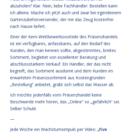
abzuholen? Klar. Nein, liebe Fachhändler: Bestellen kann
ich alleine. Mache ich jetzt auch und zwar bei irgendeinem
Gartenzubehörversender, der mir das Zeug kostenfrei
nach Hause liefert.
Einer der Kern-Wettbewerbsvorteile des Präsenzhandels
ist ein verfügbares, anfassbares, auf den Bedarf des
Kunden, den man kennen sollte, abgestimmtes, breites
Sortiment, begleitet von exzellenter Beratung und
abschlussstarkem Verkauf. Ein Händler, der das nicht
begreift, das Sortiment ausdünnt und dem Kunden im
erwarteten Präsenzsortiment aus Kostengründen
„Bestellung“ anbietet, gräbt sich selbst das Wasser ab.
Ich möchte jedenfalls vom Präsenzhandel keine
Beschwerde mehr hören, das „Online“ so „gefährlich“ sei.
Selber Schuld.
—
Jede Woche ein Wachstumsimpuls per Video:
„Five