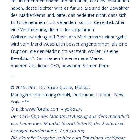
im Unternehmen finden und aufbauen, die dies verstanden
haben, desto leichter wird es für Sie. Sie sind der Bewahrer
des Markenkerns und, bitte, das bedeutet nicht, dass sich
Ihr Unternehmen nicht verändern soll; im Gegenteil. Aber
eine Veränderung, die mit der sorgsamen
Weiterentwicklung auf Basis des Markenkerns einhergeht,
wird vom Markt wesentlich besser angenommen, als eine
Eruption, die der Markt nicht versteht. Wollen Sie eine
Revolution? Dann bauen Sie eine neue Marke.
Anderenfalls, lieber CEO, bewahren Sie den Kern.
—
© 2015,
Prof. Dr. Guido Quelle
, Mandat
Managementberatung GmbH, Dortmund, London, New
York. ***
© Bild: www.fotolia.com – yoki5270
Der CEO-Tipp des Monats ist Auszug aus dem monatlich
erscheinenden Mandat Growthletter®, der kostenfrei
bezogen werden kann:
Anmeldung
Die aktuelle Ausgabe
ist hier zum Download verfügbar