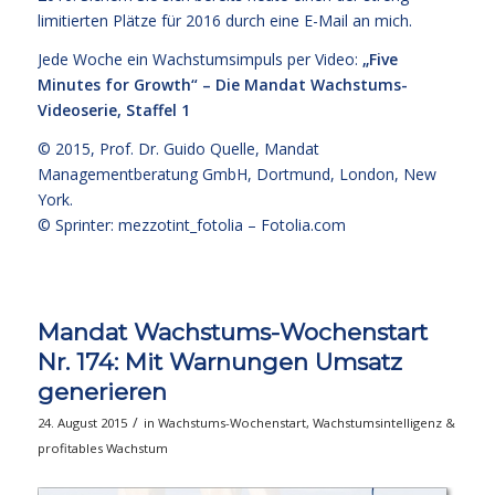
limitierten Plätze für 2016
durch eine E-Mail an mich.
Jede Woche ein Wachstumsimpuls per Video:
„Five
Minutes for Growth“ – Die Mandat Wachstums-
Videoserie, Staffel 1
© 2015,
Prof. Dr. Guido Quelle
, Mandat
Managementberatung GmbH, Dortmund, London, New
York.
© Sprinter: mezzotint_fotolia –
Fotolia.com
Mandat Wachstums-Wochenstart
Nr. 174: Mit Warnungen Umsatz
generieren
/
24. August 2015
in
Wachstums-Wochenstart
,
Wachstumsintelligenz &
profitables Wachstum