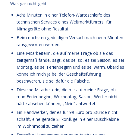
Was gar nicht geht:
Acht Minuten in einer Telefon-Warteschleife des
technischen Services eines Weltmarktführers für
Klimageräte ohne Resultat.
Beim nächsten geduldigen Versuch nach neun Minuten
rausgeworfen werden.
Eine Mitarbeiterin, die auf meine Frage ob sie das
zeitgemäß fände, sagt, das sei so, es sei Saison, es sei
Montag, es sei Ferienbeginn und es sei warm. Überdies
könne ich mich ja bei der Geschäftsführung
beschweren, sie sei dafür die Falsche.
Dieselbe Mitarbeiterin, die mir auf meine Frage, ob
man Ferienbeginn, Wochentag, Saison, Wetter nicht
hätte absehen können, „Nein“ antwortet.
Ein Handwerker, der es für 99 Euro pro Stunde nicht
schafft, eine gerade Silikonfuge in einer Duschkabine
im Wohnmobil zu ziehen.
Derselbe Handwerker, der beim Ausbau eines