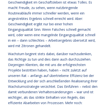
Geschwindigkeit im Geschäftsleben ist etwas Tolles. Es
macht Freude, zu sehen, wenn nutzbringende
Routineabläufe immer schneller werden, wenn ein
angestrebtes Ergebnis schnell erreicht wird. Aber:
Geschwindigkeit ergibt nur bei einer hohen
Eingangsqualität Sinn. Wenn Falsches schnell gemacht
wird, oder wenn eine mangelnde Eingangsqualität schnell
in ein – dann schlechtes – Arbeitsergebnis übersetzt wird,
wird mit Zitronen gehandelt.
Wachstum beginnt stets dabei, darüber nachzudenken,
das Richtige zu tun und dies dann auch durchzuziehen.
Diejenigen Klienten, die mit uns die erfolgreichsten
Projekte bestritten haben, haben – nicht zuletzt auf
unseren Rat – anfangs auf übertriebene Effizienz bei der
Entwicklung und der sich anschließenden Realisierung ihrer
Wachstumsstrategie verzichtet. Das Einführen – nebst den
damit verbundenen Verhaltensänderungen – war und ist
wichtiger, als das strikte Einhalten von Regeln, das
effiziente Abarbeiten von Prozessen. Mehr noch: