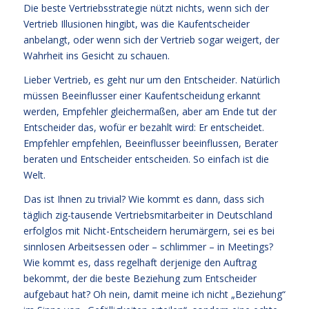
Die beste Vertriebsstrategie nützt nichts, wenn sich der
Vertrieb Illusionen hingibt, was die Kaufentscheider
anbelangt, oder wenn sich der Vertrieb sogar weigert, der
Wahrheit ins Gesicht zu schauen.
Lieber Vertrieb, es geht nur um den Entscheider. Natürlich
müssen Beeinflusser einer Kaufentscheidung erkannt
werden, Empfehler gleichermaßen, aber am Ende tut der
Entscheider das, wofür er bezahlt wird: Er entscheidet.
Empfehler empfehlen, Beeinflusser beeinflussen, Berater
beraten und Entscheider entscheiden. So einfach ist die
Welt.
Das ist Ihnen zu trivial? Wie kommt es dann, dass sich
täglich zig-tausende Vertriebsmitarbeiter in Deutschland
erfolglos mit Nicht-Entscheidern herumärgern, sei es bei
sinnlosen Arbeitsessen oder – schlimmer – in Meetings?
Wie kommt es, dass regelhaft derjenige den Auftrag
bekommt, der die beste Beziehung zum Entscheider
aufgebaut hat? Oh nein, damit meine ich nicht „Beziehung“