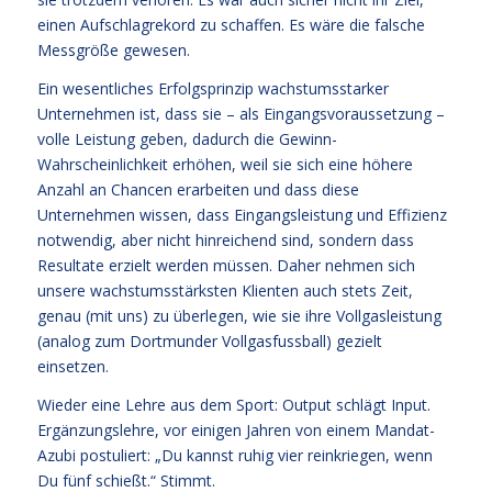
einen Aufschlagrekord zu schaffen. Es wäre die falsche
Messgröße gewesen.
Ein wesentliches Erfolgsprinzip wachstumsstarker
Unternehmen ist, dass sie – als Eingangsvoraussetzung –
volle Leistung geben, dadurch die Gewinn-
Wahrscheinlichkeit erhöhen, weil sie sich eine höhere
Anzahl an Chancen erarbeiten und dass diese
Unternehmen wissen, dass Eingangsleistung und Effizienz
notwendig, aber nicht hinreichend sind, sondern dass
Resultate erzielt werden müssen. Daher nehmen sich
unsere wachstumsstärksten Klienten auch stets Zeit,
genau (mit uns) zu überlegen, wie sie ihre Vollgasleistung
(analog zum Dortmunder Vollgasfussball) gezielt
einsetzen.
Wieder eine Lehre aus dem Sport: Output schlägt Input.
Ergänzungslehre, vor einigen Jahren von einem Mandat-
Azubi postuliert: „Du kannst ruhig vier reinkriegen, wenn
Du fünf schießt.“ Stimmt.