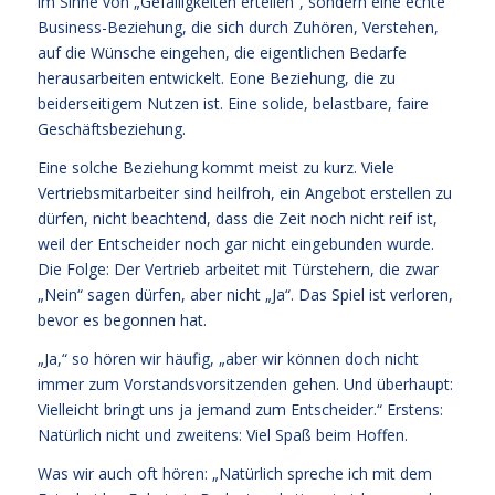
im Sinne von „Gefälligkeiten erteilen“, sondern eine echte
Business-Beziehung, die sich durch Zuhören, Verstehen,
auf die Wünsche eingehen, die eigentlichen Bedarfe
herausarbeiten entwickelt. Eone Beziehung, die zu
beiderseitigem Nutzen ist. Eine solide, belastbare, faire
Geschäftsbeziehung.
Eine solche Beziehung kommt meist zu kurz. Viele
Vertriebsmitarbeiter sind heilfroh, ein Angebot erstellen zu
dürfen, nicht beachtend, dass die Zeit noch nicht reif ist,
weil der Entscheider noch gar nicht eingebunden wurde.
Die Folge: Der Vertrieb arbeitet mit Türstehern, die zwar
„Nein“ sagen dürfen, aber nicht „Ja“. Das Spiel ist verloren,
bevor es begonnen hat.
„Ja,“ so hören wir häufig, „aber wir können doch nicht
immer zum Vorstandsvorsitzenden gehen. Und überhaupt:
Vielleicht bringt uns ja jemand zum Entscheider.“ Erstens:
Natürlich nicht und zweitens: Viel Spaß beim Hoffen.
Was wir auch oft hören: „Natürlich spreche ich mit dem