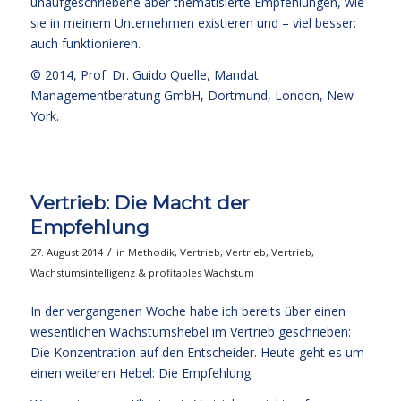
unaufgeschriebene aber thematisierte Empfehlungen, wie
sie in meinem Unternehmen existieren und – viel besser:
auch funktionieren.
© 2014,
Prof. Dr. Guido Quelle
, Mandat
Managementberatung GmbH, Dortmund, London, New
York.
Vertrieb: Die Macht der
Empfehlung
/
27. August 2014
in
Methodik
,
Vertrieb
,
Vertrieb
,
Vertrieb
,
Wachstumsintelligenz & profitables Wachstum
In der vergangenen Woche habe ich bereits über einen
wesentlichen Wachstumshebel im Vertrieb geschrieben:
Die
Konzentration auf den Entscheider
. Heute geht es um
einen weiteren Hebel: Die Empfehlung.