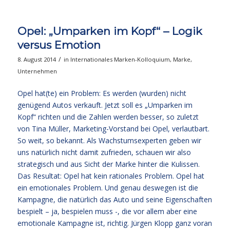
Opel: „Umparken im Kopf“ – Logik
versus Emotion
/
8. August 2014
in
Internationales Marken-Kolloquium
,
Marke
,
Unternehmen
Opel hat(te) ein Problem: Es werden (wurden) nicht
genügend Autos verkauft. Jetzt soll es „Umparken im
Kopf“ richten und die Zahlen werden besser, so zuletzt
von Tina Müller, Marketing-Vorstand bei Opel, verlautbart.
So weit, so bekannt. Als Wachstumsexperten geben wir
uns natürlich nicht damit zufrieden, schauen wir also
strategisch und aus Sicht der Marke hinter die Kulissen.
Das Resultat: Opel hat kein rationales Problem. Opel hat
ein emotionales Problem. Und genau deswegen ist die
Kampagne, die natürlich das Auto und seine Eigenschaften
bespielt – ja, bespielen muss -, die vor allem aber eine
emotionale Kampagne ist, richtig. Jürgen Klopp ganz voran