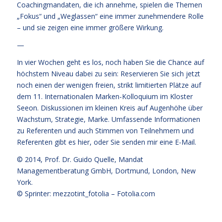
Coachingmandaten, die ich annehme, spielen die Themen
„Fokus“ und „Weglassen“ eine immer zunehmendere Rolle
– und sie zeigen eine immer größere Wirkung.
—
In vier Wochen geht es los, noch haben Sie die Chance auf
höchstem Niveau dabei zu sein: Reservieren Sie sich jetzt
noch einen der wenigen freien, strikt limitierten Plätze auf
dem 11. Internationalen Marken-Kolloquium im Kloster
Seeon. Diskussionen im kleinen Kreis auf Augenhöhe über
Wachstum, Strategie, Marke. Umfassende Informationen
zu Referenten und auch Stimmen von Teilnehmern und
Referenten
gibt es hier
, oder Sie senden mir eine E-Mail.
© 2014,
Prof. Dr. Guido Quelle
, Mandat
Managementberatung GmbH, Dortmund, London, New
York.
© Sprinter: mezzotint_fotolia –
Fotolia.com