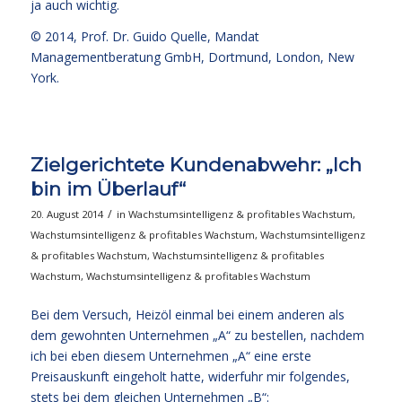
ja auch wichtig.
© 2014,
Prof. Dr. Guido Quelle
, Mandat
Managementberatung GmbH, Dortmund, London, New
York.
Zielgerichtete Kundenabwehr: „Ich
bin im Überlauf“
/
20. August 2014
in
Wachstumsintelligenz & profitables Wachstum
,
Wachstumsintelligenz & profitables Wachstum
,
Wachstumsintelligenz
& profitables Wachstum
,
Wachstumsintelligenz & profitables
Wachstum
,
Wachstumsintelligenz & profitables Wachstum
Bei dem Versuch, Heizöl einmal bei einem anderen als
dem gewohnten Unternehmen „A“ zu bestellen, nachdem
ich bei eben diesem Unternehmen „A“ eine erste
Preisauskunft eingeholt hatte, widerfuhr mir folgendes,
stets bei dem gleichen Unternehmen „B“: