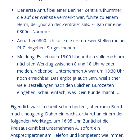
Der erste Anruf bei einer Berliner Zentralrufnummer,
die auf der Website vermerkt war, führte zu einem
Herrn, der „nur an der Zentrale“ saß. Er gab mir eine
0800er Nummer.
Anruf bei 0800: Ich solle die ersten zwei Stellen meiner
PLZ eingeben. So geschehen.
Meldung: Es sei nach 18:00 Uhr und ich solle mich am
nächsten Werktag zwischen 8 und 18 Uhr wieder
melden. Nebenbei: Unternehmen A war um 18:30 Uhr
noch erreichbar. Das ergibt ja auch Sinn, weil sicher
viele Bestellungen nach den üblichen Bürozeiten
eingehen. Schau einfach, was Dein Kunde macht …
Eigentlich war ich damit schon bedient, aber mein Beruf
macht neugierig. Daher ein nächster Anruf an einem der
folgenden Werktage, um 16:05 Uhr. Zunächst die
Preisauskunft bei Unternehmen A, sofort ein
Ansprechpartner am Telefon und kompetent wie immer,