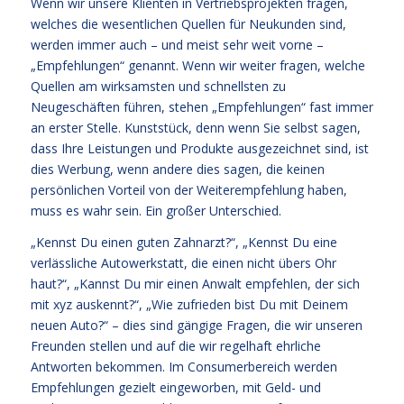
Wenn wir unsere Klienten in Vertriebsprojekten fragen,
welches die wesentlichen Quellen für Neukunden sind,
werden immer auch – und meist sehr weit vorne –
„Empfehlungen“ genannt. Wenn wir weiter fragen, welche
Quellen am wirksamsten und schnellsten zu
Neugeschäften führen, stehen „Empfehlungen“ fast immer
an erster Stelle. Kunststück, denn wenn Sie selbst sagen,
dass Ihre Leistungen und Produkte ausgezeichnet sind, ist
dies Werbung, wenn andere dies sagen, die keinen
persönlichen Vorteil von der Weiterempfehlung haben,
muss es wahr sein. Ein großer Unterschied.
„Kennst Du einen guten Zahnarzt?“, „Kennst Du eine
verlässliche Autowerkstatt, die einen nicht übers Ohr
haut?“, „Kannst Du mir einen Anwalt empfehlen, der sich
mit xyz auskennt?“, „Wie zufrieden bist Du mit Deinem
neuen Auto?“ – dies sind gängige Fragen, die wir unseren
Freunden stellen und auf die wir regelhaft ehrliche
Antworten bekommen. Im Consumerbereich werden
Empfehlungen gezielt eingeworben, mit Geld- und