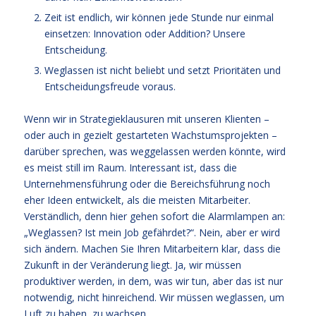
Zeit ist endlich, wir können jede Stunde nur einmal
einsetzen: Innovation oder Addition? Unsere
Entscheidung.
Weglassen ist nicht beliebt und setzt Prioritäten und
Entscheidungsfreude voraus.
Wenn wir in Strategieklausuren mit unseren Klienten –
oder auch in gezielt gestarteten Wachstumsprojekten –
darüber sprechen, was weggelassen werden könnte, wird
es meist still im Raum. Interessant ist, dass die
Unternehmensführung oder die Bereichsführung noch
eher Ideen entwickelt, als die meisten Mitarbeiter.
Verständlich, denn hier gehen sofort die Alarmlampen an:
„Weglassen? Ist mein Job gefährdet?“. Nein, aber er wird
sich ändern. Machen Sie Ihren Mitarbeitern klar, dass die
Zukunft in der Veränderung liegt. Ja, wir müssen
produktiver werden, in dem, was wir tun, aber das ist nur
notwendig, nicht hinreichend. Wir müssen weglassen, um
Luft zu haben, zu wachsen.