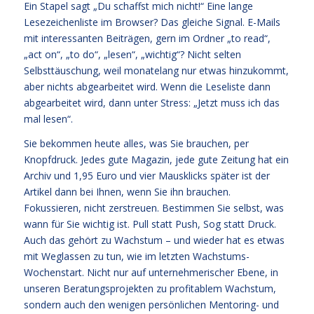
Ein Stapel sagt „Du schaffst mich nicht!“ Eine lange
Lesezeichenliste im Browser? Das gleiche Signal. E-Mails
mit interessanten Beiträgen, gern im Ordner „to read“,
„act on“, „to do“, „lesen“, „wichtig“? Nicht selten
Selbsttäuschung, weil monatelang nur etwas hinzukommt,
aber nichts abgearbeitet wird. Wenn die Leseliste dann
abgearbeitet wird, dann unter Stress: „Jetzt muss ich das
mal lesen“.
Sie bekommen heute alles, was Sie brauchen, per
Knopfdruck. Jedes gute Magazin, jede gute Zeitung hat ein
Archiv und 1,95 Euro und vier Mausklicks später ist der
Artikel dann bei Ihnen, wenn Sie ihn brauchen.
Fokussieren, nicht zerstreuen. Bestimmen Sie selbst, was
wann für Sie wichtig ist. Pull statt Push, Sog statt Druck.
Auch das gehört zu Wachstum – und wieder hat es etwas
mit Weglassen zu tun, wie im letzten Wachstums-
Wochenstart. Nicht nur auf unternehmerischer Ebene, in
unseren Beratungsprojekten zu profitablem Wachstum,
sondern auch den wenigen persönlichen Mentoring- und