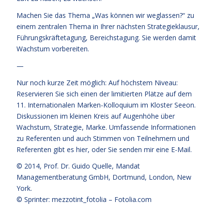
Machen Sie das Thema „Was können wir weglassen?“ zu
einem zentralen Thema in Ihrer nächsten Strategieklausur,
Führungskräftetagung, Bereichstagung. Sie werden damit
Wachstum vorbereiten.
—
Nur noch kurze Zeit möglich: Auf höchstem Niveau:
Reservieren Sie sich einen der limitierten Plätze auf dem
11. Internationalen Marken-Kolloquium im Kloster Seeon.
Diskussionen im kleinen Kreis auf Augenhöhe über
Wachstum, Strategie, Marke. Umfassende Informationen
zu Referenten und auch Stimmen von Teilnehmern und
Referenten
gibt es hier
, oder Sie senden mir eine E-Mail.
© 2014,
Prof. Dr. Guido Quelle
, Mandat
Managementberatung GmbH, Dortmund, London, New
York.
© Sprinter: mezzotint_fotolia –
Fotolia.com