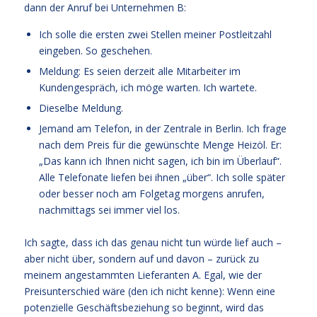
dann der Anruf bei Unternehmen B:
Ich solle die ersten zwei Stellen meiner Postleitzahl
eingeben. So geschehen.
Meldung: Es seien derzeit alle Mitarbeiter im
Kundengespräch, ich möge warten. Ich wartete.
Dieselbe Meldung.
Jemand am Telefon, in der Zentrale in Berlin. Ich frage
nach dem Preis für die gewünschte Menge Heizöl. Er:
„Das kann ich Ihnen nicht sagen, ich bin im Überlauf“.
Alle Telefonate liefen bei ihnen „über“. Ich solle später
oder besser noch am Folgetag morgens anrufen,
nachmittags sei immer viel los.
Ich sagte, dass ich das genau nicht tun würde lief auch –
aber nicht über, sondern auf und davon – zurück zu
meinem angestammten Lieferanten A. Egal, wie der
Preisunterschied wäre (den ich nicht kenne): Wenn eine
potenzielle Geschäftsbeziehung so beginnt, wird das