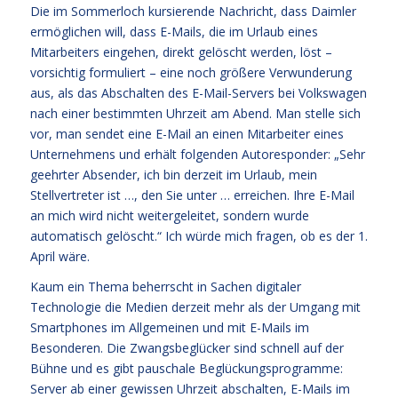
Die im Sommerloch kursierende Nachricht, dass Daimler
ermöglichen will, dass E-Mails, die im Urlaub eines
Mitarbeiters eingehen, direkt gelöscht werden, löst –
vorsichtig formuliert – eine noch größere Verwunderung
aus, als das Abschalten des E-Mail-Servers bei Volkswagen
nach einer bestimmten Uhrzeit am Abend. Man stelle sich
vor, man sendet eine E-Mail an einen Mitarbeiter eines
Unternehmens und erhält folgenden Autoresponder: „Sehr
geehrter Absender, ich bin derzeit im Urlaub, mein
Stellvertreter ist …, den Sie unter … erreichen. Ihre E-Mail
an mich wird nicht weitergeleitet, sondern wurde
automatisch gelöscht.“ Ich würde mich fragen, ob es der 1.
April wäre.
Kaum ein Thema beherrscht in Sachen digitaler
Technologie die Medien derzeit mehr als der Umgang mit
Smartphones im Allgemeinen und mit E-Mails im
Besonderen. Die Zwangsbeglücker sind schnell auf der
Bühne und es gibt pauschale Beglückungsprogramme:
Server ab einer gewissen Uhrzeit abschalten, E-Mails im