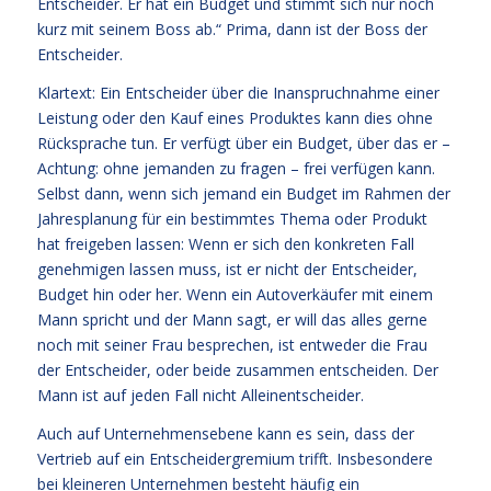
Entscheider. Er hat ein Budget und stimmt sich nur noch
kurz mit seinem Boss ab.“ Prima, dann ist der Boss der
Entscheider.
Klartext: Ein Entscheider über die Inanspruchnahme einer
Leistung oder den Kauf eines Produktes kann dies ohne
Rücksprache tun. Er verfügt über ein Budget, über das er –
Achtung: ohne jemanden zu fragen – frei verfügen kann.
Selbst dann, wenn sich jemand ein Budget im Rahmen der
Jahresplanung für ein bestimmtes Thema oder Produkt
hat freigeben lassen: Wenn er sich den konkreten Fall
genehmigen lassen muss, ist er nicht der Entscheider,
Budget hin oder her. Wenn ein Autoverkäufer mit einem
Mann spricht und der Mann sagt, er will das alles gerne
noch mit seiner Frau besprechen, ist entweder die Frau
der Entscheider, oder beide zusammen entscheiden. Der
Mann ist auf jeden Fall nicht Alleinentscheider.
Auch auf Unternehmensebene kann es sein, dass der
Vertrieb auf ein Entscheidergremium trifft. Insbesondere
bei kleineren Unternehmen besteht häufig ein