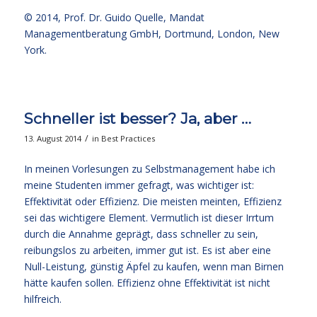
© 2014,
Prof. Dr. Guido Quelle
, Mandat
Managementberatung GmbH, Dortmund, London, New
York.
Schneller ist besser? Ja, aber …
/
13. August 2014
in
Best Practices
In meinen Vorlesungen zu Selbstmanagement habe ich
meine Studenten immer gefragt, was wichtiger ist:
Effektivität oder Effizienz. Die meisten meinten, Effizienz
sei das wichtigere Element. Vermutlich ist dieser Irrtum
durch die Annahme geprägt, dass schneller zu sein,
reibungslos zu arbeiten, immer gut ist. Es ist aber eine
Null-Leistung, günstig Äpfel zu kaufen, wenn man Birnen
hätte kaufen sollen. Effizienz ohne Effektivität ist nicht
hilfreich.