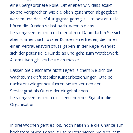
eine übergeordnete Rolle. Oft erleben wir, dass exakt
solche Versprechen wie die oben genannten abgegeben
werden und der Erfüllungsgrad gering ist. Im besten Falle
hören die Kunden selbst nach, wenn sie das
Leistungsversprechen nicht erfahren. Dann dürfen Sie sich
aber rühmen, sich loyaler Kunden zu erfreuen, die Ihnen
einen Vertrauensvorschuss geben. In der Regel wendet
sich der potenzielle Kunde ab und geht zum Wettbewerb.
Alternativen gibt es heute en masse.
Lassen Sie Geschäfte nicht liegen, sichern Sie sich die
Wachstumskraft stabiler Kundenbeziehungen. Und bei
nächster Gelegenheit führen Sie im Vertrieb den
Servicegrad als Quote der eingehaltenen
Leistungsversprechen ein – ein enormes Signal in die
Organisation!
—
In drei Wochen geht es los, noch haben Sie die Chance auf
höchstem Niveau dabei zu sein: Reservieren Sie sich jetzt