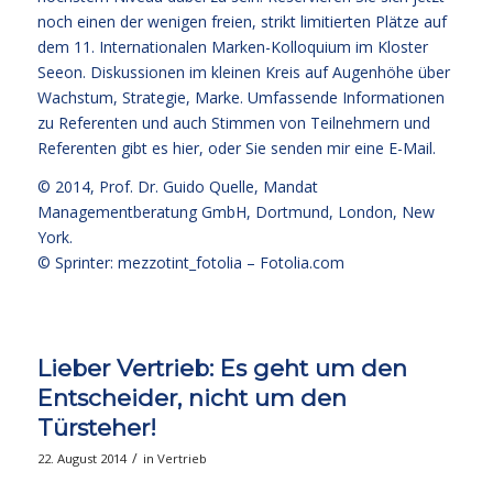
noch einen der wenigen freien, strikt limitierten Plätze auf
dem 11. Internationalen Marken-Kolloquium im Kloster
Seeon. Diskussionen im kleinen Kreis auf Augenhöhe über
Wachstum, Strategie, Marke. Umfassende Informationen
zu Referenten und auch Stimmen von Teilnehmern und
Referenten
gibt es hier
, oder Sie senden mir eine E-Mail.
© 2014,
Prof. Dr. Guido Quelle
, Mandat
Managementberatung GmbH, Dortmund, London, New
York.
© Sprinter: mezzotint_fotolia –
Fotolia.com
Lieber Vertrieb: Es geht um den
Entscheider, nicht um den
Türsteher!
/
22. August 2014
in
Vertrieb