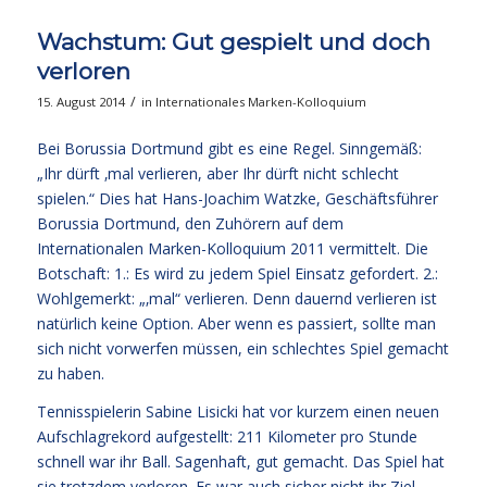
Wachstum: Gut gespielt und doch
verloren
/
15. August 2014
in
Internationales Marken-Kolloquium
Bei Borussia Dortmund gibt es eine Regel. Sinngemäß:
„Ihr dürft ‚mal verlieren, aber Ihr dürft nicht schlecht
spielen.“ Dies hat Hans-Joachim Watzke, Geschäftsführer
Borussia Dortmund, den Zuhörern auf dem
Internationalen Marken-Kolloquium 2011 vermittelt. Die
Botschaft: 1.: Es wird zu jedem Spiel Einsatz gefordert. 2.:
Wohlgemerkt: „‚mal“ verlieren. Denn dauernd verlieren ist
natürlich keine Option. Aber wenn es passiert, sollte man
sich nicht vorwerfen müssen, ein schlechtes Spiel gemacht
zu haben.
Tennisspielerin Sabine Lisicki hat vor kurzem einen neuen
Aufschlagrekord aufgestellt: 211 Kilometer pro Stunde
schnell war ihr Ball. Sagenhaft, gut gemacht. Das Spiel hat
sie trotzdem verloren. Es war auch sicher nicht ihr Ziel,