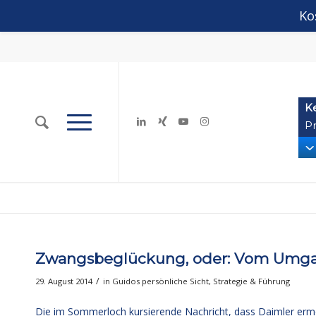
Ko
K
Pr
Zwangsbeglückung, oder: Vom Umga
/
29. August 2014
in
Guidos persönliche Sicht
,
Strategie & Führung
Die im Sommerloch kursierende Nachricht, dass Daimler ermögl