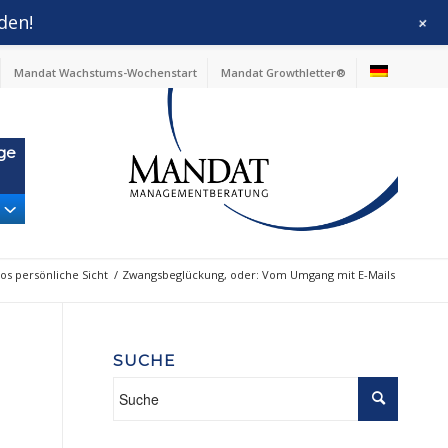
den!
+
Mandat Wachstums-Wochenstart
Mandat Growthletter®
ge
os persönliche Sicht
/
Zwangsbeglückung, oder: Vom Umgang mit E-Mails
SUCHE