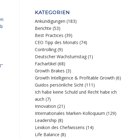
KATEGORIEN
en
Ankündigungen
(183)
ob
Berichte
(53)
Best Practices
(39)
CEO Tipp des Monats
(74)
Controlling
(9)
Deutscher Wachstumstag
(1)
Fachartikel
(68)
t“
Growth Brakes
(3)
Growth Intelligence & Profitable Growth
(6)
Guidos persönliche Sicht
(111)
Ich habe keine Schuld und Recht habe ich
auch
(7)
Innovation
(21)
Internationales Marken-Kolloquium
(129)
Leadership
(8)
Lexikon des Chefwissens
(14)
Life Balance
(8)