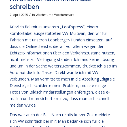
schreiben
/
7. April 2025
in
Wachstums-Wochenstart
Kürzlich fiel mir in unserem „LeoExpress“, einem
komfortabel ausgestatteten VW-Multivan, den wir für
Fahrten mit unseren Leonberger-Hunden einsetzen, auf,
dass die Onlinedienste, die wir vor allem wegen der
Echtzeit-Informationen über den Verkehrszustand nutzen,
nicht mehr zur Verfügung standen. Ich fand keine Lösung
und um in der Sache weiterzukommen, drückte ich also im
Auto auf die Info-Taste. Direkt wurde ich mit VW
verbunden. Man vermittelte mich in die Abteilung „digitale
Dienste“, ich schilderte mein Problem, musste einige
Fotos von Bildschirmdarstellungen anfertigen, diese e-
mailen und man sicherte mir zu, dass man sich schnell
melden würde.
Das war auch der Fall. Nach relativ kurzer Zeit meldete
sich VW schriftlich bei mir: Man bedanke sich für die