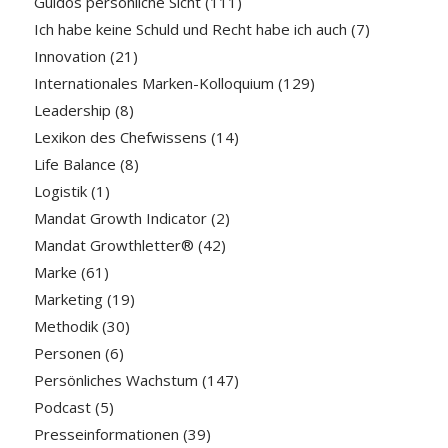
Guidos persönliche Sicht
(111)
Ich habe keine Schuld und Recht habe ich auch
(7)
Innovation
(21)
Internationales Marken-Kolloquium
(129)
Leadership
(8)
Lexikon des Chefwissens
(14)
Life Balance
(8)
Logistik
(1)
Mandat Growth Indicator
(2)
Mandat Growthletter®
(42)
Marke
(61)
Marketing
(19)
Methodik
(30)
Personen
(6)
Persönliches Wachstum
(147)
Podcast
(5)
Presseinformationen
(39)