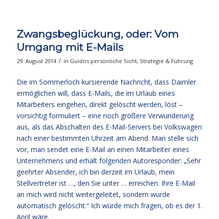
Zwangsbeglückung, oder: Vom
Umgang mit E-Mails
/
29. August 2014
in
Guidos persönliche Sicht
,
Strategie & Führung
Die im Sommerloch kursierende Nachricht, dass Daimler
ermöglichen will, dass E-Mails, die im Urlaub eines
Mitarbeiters eingehen, direkt gelöscht werden, löst –
vorsichtig formuliert – eine noch größere Verwunderung
aus, als das Abschalten des E-Mail-Servers bei Volkswagen
nach einer bestimmten Uhrzeit am Abend. Man stelle sich
vor, man sendet eine E-Mail an einen Mitarbeiter eines
Unternehmens und erhält folgenden Autoresponder: „Sehr
geehrter Absender, ich bin derzeit im Urlaub, mein
Stellvertreter ist …, den Sie unter … erreichen. Ihre E-Mail
an mich wird nicht weitergeleitet, sondern wurde
automatisch gelöscht.“ Ich würde mich fragen, ob es der 1.
April wäre.