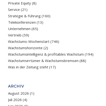
Private Equity
(8)
Service
(21)
Strategie & Führung
(160)
Telekonferenzen
(13)
Unternehmen
(65)
Vertrieb
(59)
Wachstums-Wochenstart
(746)
Wachstumshorizonte
(2)
Wachstumsintelligenz & profitables Wachstum
(194)
Wachstumsirrtümer & Wachstumsbremsen
(88)
Was in der Zeitung steht
(17)
ARCHIV
August 2026
(1)
Juli 2026
(4)
Juni 2026
(5)