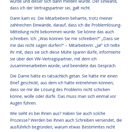
würde und dieser sich dann melden würde. Der Einwand,
dass ich der Vertragspartner sei, galt nicht.
Dann kam es: Die Mitarbeiterin beharrte, trotz meiner
zahlreichen Einwände, darauf, dass ich die Problemlösung-
Mitteilung nicht bekommen würde. Sie könne das auch
schreiben. Ich: „Was können Sie mir schreiben?“ „Dass sie
mir das nicht sagen dürfen?“ – Mitarbeiterin: „Ja!“ Ich teilte
ihr mit, dass sie sich diese Mühe sparen dürfe, informierte
sie über den VW-Vertragspartner, mit dem ich
zusammenarbeiten würde, und beendete das Gespräch.
Die Dame hätte es tatsächlich getan. Sie hätte mir einen
Brief geschickt, aus dem ich hätte entnehmen können,
dass sie mir die Lösung des Problems nicht schicken
könne, wolle oder dürfe. Das muss man sich einmal vor
Augen führen.
Wie sieht es bei Ihnen aus? Haben Sie auch solche
Prozesse? Werden bei Ihnen auch Schreiben versendet, die
ausführlich begründen, warum etwas Bestimmtes nicht