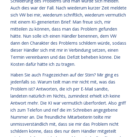
Schilderung des Problems und man würde sich melden.
Auch dies war der Fall. Nach wiederum kurzer Zeit meldete
sich VW bei mir, wiederum schriftlich, wiederum vermutlich
mit einem KI-generierten Brief: Man freue sich, mir
mitteilen zu können, dass man das Problem gefunden
hätte. Nun solle ich einen Händler benennen, dem VW
dann den Charakter des Problems schildern würde, sodass
dieser Händler sich mit mir in Verbindung setzen, einen
Termin vereinbaren und das Defizit beheben könne. Die
Kosten dafür hätte ich zu tragen.
Haben Sie auch Fragezeichen auf der Stirn? Mir ging es
jedenfalls so. Warum teilt man mir nicht mit, was das
Problem ist? Antworten, die ich per E-Mail sandte,
landeten natürlich im Nichts, zumindest erhielt ich keine
Antwort mehr. Die KI war vermutlich überfordert. Also griff
ich zum Telefon und rief die im Schreiben angegebene
Nummer an. Die freundliche Mitarbeiterin teilte mir
unmissverständlich mit, dass sie mir das Problem nicht
schildern könne, dass dies nur dem Händler mitgeteilt