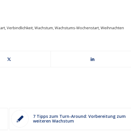
art
,
Verbindlichkeit
,
Wachstum
,
Wachstums-Wochenstart
,
Weihnachten
7 Tipps zum Turn-Around: Vorbereitung zum
weiteren Wachstum