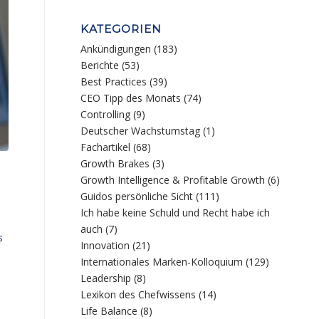
KATEGORIEN
Ankündigungen
(183)
Berichte
(53)
Best Practices
(39)
CEO Tipp des Monats
(74)
Controlling
(9)
Deutscher Wachstumstag
(1)
Fachartikel
(68)
Growth Brakes
(3)
Growth Intelligence & Profitable Growth
(6)
Guidos persönliche Sicht
(111)
Ich habe keine Schuld und Recht habe ich
auch
(7)
s
Innovation
(21)
Internationales Marken-Kolloquium
(129)
Leadership
(8)
Lexikon des Chefwissens
(14)
n
Life Balance
(8)