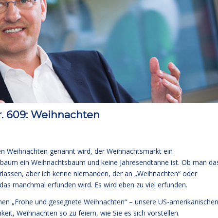
 609: Weihnachten
n Weihnachten genannt wird, der Weihnachtsmarkt ein
sbaum ein Weihnachtsbaum und keine Jahresendtanne ist. Ob man da
berlassen, aber ich kenne niemanden, der an „Weihnachten“ oder
s manchmal erfunden wird. Es wird eben zu viel erfunden.
hnen „Frohe und gesegnete Weihnachten“ – unsere US-amerikanische
keit, Weihnachten so zu feiern, wie Sie es sich vorstellen.