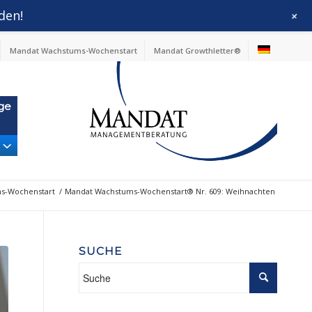
den!
+
Mandat Wachstums-Wochenstart
Mandat Growthletter®
ge
s-Wochenstart
/
Mandat Wachstums-Wochenstart® Nr. 609: Weihnachten
SUCHE