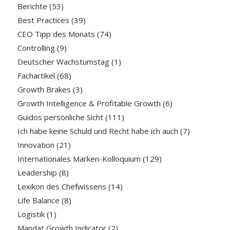
Berichte
(53)
Best Practices
(39)
CEO Tipp des Monats
(74)
Controlling
(9)
Deutscher Wachstumstag
(1)
Fachartikel
(68)
Growth Brakes
(3)
Growth Intelligence & Profitable Growth
(6)
Guidos persönliche Sicht
(111)
Ich habe keine Schuld und Recht habe ich auch
(7)
Innovation
(21)
Internationales Marken-Kolloquium
(129)
Leadership
(8)
Lexikon des Chefwissens
(14)
Life Balance
(8)
Logistik
(1)
Mandat Growth Indicator
(2)