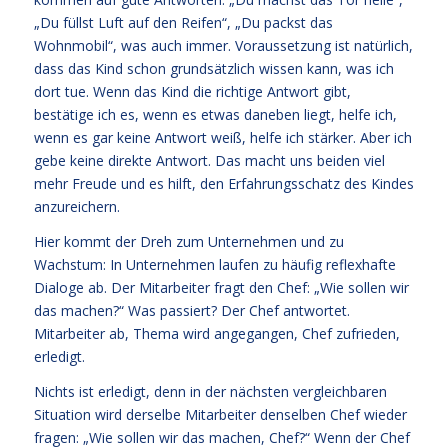
„Du füllst Luft auf den Reifen“, „Du packst das
Wohnmobil“, was auch immer. Voraussetzung ist natürlich,
dass das Kind schon grundsätzlich wissen kann, was ich
dort tue. Wenn das Kind die richtige Antwort gibt,
bestätige ich es, wenn es etwas daneben liegt, helfe ich,
wenn es gar keine Antwort weiß, helfe ich stärker. Aber ich
gebe keine direkte Antwort. Das macht uns beiden viel
mehr Freude und es hilft, den Erfahrungsschatz des Kindes
anzureichern.
Hier kommt der Dreh zum Unternehmen und zu
Wachstum: In Unternehmen laufen zu häufig reflexhafte
Dialoge ab. Der Mitarbeiter fragt den Chef: „Wie sollen wir
das machen?“ Was passiert? Der Chef antwortet.
Mitarbeiter ab, Thema wird angegangen, Chef zufrieden,
erledigt.
Nichts ist erledigt, denn in der nächsten vergleichbaren
Situation wird derselbe Mitarbeiter denselben Chef wieder
fragen: „Wie sollen wir das machen, Chef?“ Wenn der Chef