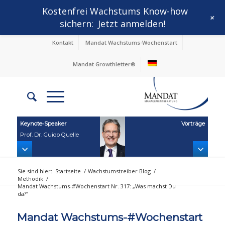
Kostenfrei Wachstums Know-how
+
sichern:
Jetzt anmelden!
Kontakt
Mandat Wachstums-Wochenstart
Mandat Growthletter®
Keynote‑Speaker
Vorträge
Prof. Dr. Guido Quelle
Sie sind hier:
Startseite
/
Wachstumstreiber Blog
/
Methodik
/
Mandat Wachstums-#Wochenstart Nr. 317: „Was machst Du
da?“
Mandat Wachstums-#Wochenstart