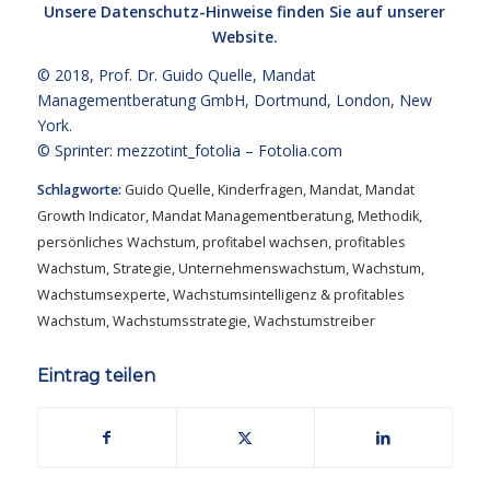
Unsere
Datenschutz-Hinweise
finden Sie auf unserer
Website.
© 2018,
Prof. Dr. Guido Quelle
, Mandat
Managementberatung GmbH, Dortmund, London, New
York.
© Sprinter: mezzotint_fotolia –
Fotolia.com
Schlagworte:
Guido Quelle
,
Kinderfragen
,
Mandat
,
Mandat
Growth Indicator
,
Mandat Managementberatung
,
Methodik
,
persönliches Wachstum
,
profitabel wachsen
,
profitables
Wachstum
,
Strategie
,
Unternehmenswachstum
,
Wachstum
,
Wachstumsexperte
,
Wachstumsintelligenz & profitables
Wachstum
,
Wachstumsstrategie
,
Wachstumstreiber
Eintrag teilen