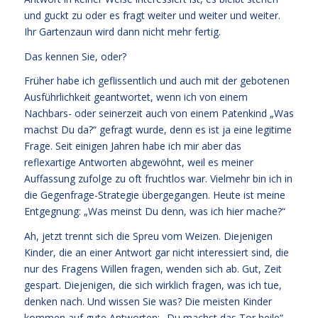
und guckt zu oder es fragt weiter und weiter und weiter.
Ihr Gartenzaun wird dann nicht mehr fertig.
Das kennen Sie, oder?
Früher habe ich geflissentlich und auch mit der gebotenen
Ausführlichkeit geantwortet, wenn ich von einem
Nachbars- oder seinerzeit auch von einem Patenkind „Was
machst Du da?“ gefragt wurde, denn es ist ja eine legitime
Frage. Seit einigen Jahren habe ich mir aber das
reflexartige Antworten abgewöhnt, weil es meiner
Auffassung zufolge zu oft fruchtlos war. Vielmehr bin ich in
die Gegenfrage-Strategie übergegangen. Heute ist meine
Entgegnung: „Was meinst Du denn, was ich hier mache?“
Ah, jetzt trennt sich die Spreu vom Weizen. Diejenigen
Kinder, die an einer Antwort gar nicht interessiert sind, die
nur des Fragens Willen fragen, wenden sich ab. Gut, Zeit
gespart. Diejenigen, die sich wirklich fragen, was ich tue,
denken nach. Und wissen Sie was? Die meisten Kinder
kommen auf gute Antworten: „Du machst das Tor heile“,