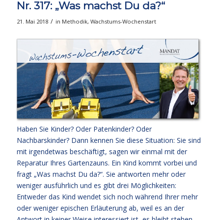
Nr. 317: „Was machst Du da?“
/
21. Mai 2018
in
Methodik
,
Wachstums-Wochenstart
Haben Sie Kinder? Oder Patenkinder? Oder
Nachbarskinder? Dann kennen Sie diese Situation: Sie sind
mit irgendetwas beschäftigt, sagen wir einmal mit der
Reparatur Ihres Gartenzauns. Ein Kind kommt vorbei und
fragt „Was machst Du da?“. Sie antworten mehr oder
weniger ausführlich und es gibt drei Möglichkeiten:
Entweder das Kind wendet sich noch während Ihrer mehr
oder weniger epischen Erläuterung ab, weil es an der
Antwort in keiner Weise interessiert ist, es bleibt stehen