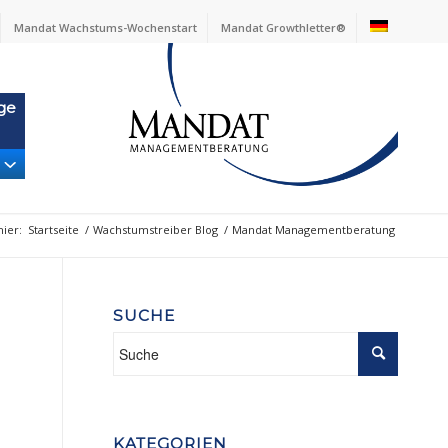
Mandat Wachstums-Wochenstart
Mandat Growthletter®
ge
hier:
Startseite
/
Wachstumstreiber Blog
/
Mandat Managementberatung
SUCHE
KATEGORIEN