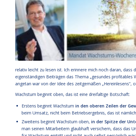
relativ leicht zu lesen ist. Ich erinnere mich noch daran, dass
eigenständigen Beiträgen das Thema „gesundes profitables W
angetan war von der Idee des zeitgemäßen „Hereinlesens“, o
Wachstum beginnt oben, das ist eine dreifaltige Botschaft:
Erstens beginnt Wachstum
in den oberen Zeilen der G
beim Umsatz, nicht beim Betriebsergebnis, das ist nämlich
Zweitens beginnt Wachstum oben,
in der Spitze der Un
man seinen Mitarbeitern glaubhaft versichern, dass das 
für Wachstum eintritt und nicht auch selbst persönlich wäc