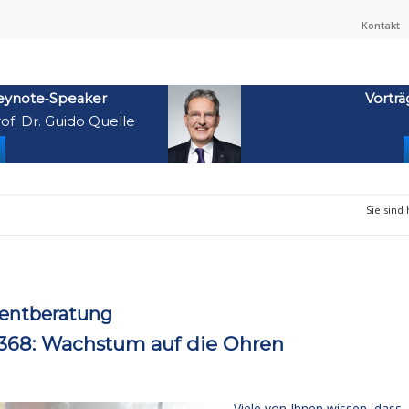
Kontakt
eynote‑Speaker
Vorträ
of. Dr. Guido Quelle
Sie sind 
entberatung
368: Wachstum auf die Ohren
Viele von Ihnen wissen, dass