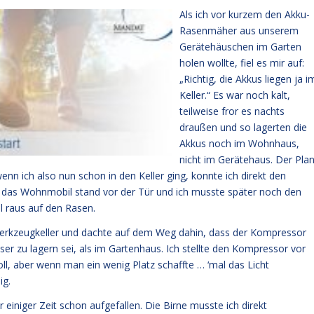
Als ich vor kurzem den Akku-
Rasenmäher aus unserem
Gerätehäuschen im Garten
holen wollte, fiel es mir auf:
„Richtig, die Akkus liegen ja i
Keller.“ Es war noch kalt,
teilweise fror es nachts
draußen und so lagerten die
Akkus noch im Wohnhaus,
nicht im Gerätehaus. Der Plan
enn ich also nun schon in den Keller ging, konnte ich direkt den
as Wohnmobil stand vor der Tür und ich musste später noch den
l raus auf den Rasen.
Werkzeugkeller und dachte auf dem Weg dahin, dass der Kompressor
r zu lagern sei, als im Gartenhaus. Ich stellte den Kompressor vor
l, aber wenn man ein wenig Platz schaffte … ‘mal das Licht
ig.
or einiger Zeit schon aufgefallen. Die Birne musste ich direkt