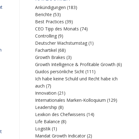
nt
Ankündigungen
(183)
Berichte
(53)
Best Practices
(39)
CEO Tipp des Monats
(74)
Controlling
(9)
Deutscher Wachstumstag
(1)
h
Fachartikel
(68)
Growth Brakes
(3)
Growth Intelligence & Profitable Growth
(6)
Guidos persönliche Sicht
(111)
Ich habe keine Schuld und Recht habe ich
auch
(7)
Innovation
(21)
Internationales Marken-Kolloquium
(129)
Leadership
(8)
Lexikon des Chefwissens
(14)
Life Balance
(8)
Logistik
(1)
t
Mandat Growth Indicator
(2)