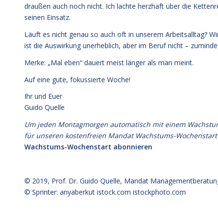
draußen auch noch nicht. Ich lachte herzhaft über die Ketten
seinen Einsatz.
Läuft es nicht genau so auch oft in unserem Arbeitsalltag? W
ist die Auswirkung unerheblich, aber im Beruf nicht – zuminde
Merke: „Mal eben“ dauert meist länger als man meint.
Auf eine gute, fokussierte Woche!
Ihr und Euer
Guido Quelle
Um jeden Montagmorgen automatisch mit einem Wachstumsim
für unseren kostenfreien Mandat Wachstums-Wochenstart
Wachstums-Wochenstart abonnieren
© 2019,
Prof. Dr. Guido Quelle
, Mandat Managementberatun
© Sprinter: anyaberkut istock.com
istockphoto.com