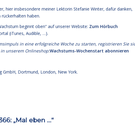
, hier insbesondere meiner Lektorin Stefanie Winter, dafür danken,
h rückerhalten haben.
„Wachstum beginnt oben“ auf unserer Website:
Zum Hörbuch
tal (iTunes, Audible, …).
puls in eine erfolgreiche Woche zu starten, registrieren Sie si
 in unserem Onlineshop:
Wachstums-Wochenstart abonnieren
g GmbH, Dortmund, London, New York.
66: „Mal eben …“