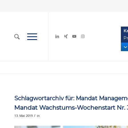
K
Pr
Schlagwortarchiv für:
Mandat Managem
Mandat Wachstums-Wochenstart Nr. 
/
13. Mai 2019
in