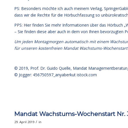
PS: Besonders möchte ich auch meinem Verlag, SpringerGabler
dass wir die Rechte für die Hörbuchfassung so unbürokratisc
PPS: Hier finden Sie mehr Informationen über das Hörbuch 
– Sie finden diese aber auch in dem von Ihnen bevorzugten Por
Um jeden Montagmorgen automatisch mit einem Wachstumsim
für unseren kostenfreien Mandat Wachstums-Wochenstart
© 2019,
Prof. Dr. Guido Quelle
, Mandat Managementberatun
© Jogger: 456750597_anyaberkut
istock.com
Mandat Wachstums-Wochenstart Nr. 3
/
29. April 2019
in