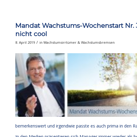
Mandat Wachstums-Wochenstart Nr. 3
nicht cool
/
8. April 2019
in
Wachstumsirrtümer & Wachstumsbremsen
bemerkenswert und irgendwie passte es auch prima in den R
In den Medien präsentieren sich Manager immer wieder als b