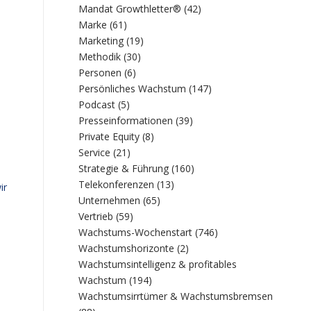
Mandat Growthletter®
(42)
Marke
(61)
Marketing
(19)
Methodik
(30)
Personen
(6)
Persönliches Wachstum
(147)
Podcast
(5)
Presseinformationen
(39)
Private Equity
(8)
Service
(21)
Strategie & Führung
(160)
Telekonferenzen
(13)
ir
Unternehmen
(65)
Vertrieb
(59)
Wachstums-Wochenstart
(746)
Wachstumshorizonte
(2)
Wachstumsintelligenz & profitables
Wachstum
(194)
Wachstumsirrtümer & Wachstumsbremsen