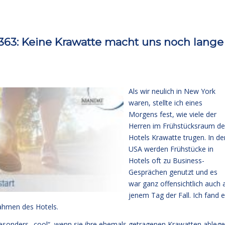
63: Keine Krawatte macht uns noch lange
Als wir neulich in New York
waren, stellte ich eines
Morgens fest, wie viele der
Herren im Frühstücksraum de
Hotels Krawatte trugen. In de
USA werden Frühstücke in
Hotels oft zu Business-
Gesprächen genutzt und es
war ganz offensichtlich auch 
jenem Tag der Fall. Ich fand 
ahmen des Hotels.
esonders „cool“, wenn sie ihre ehemals getragenen Krawatten ablege