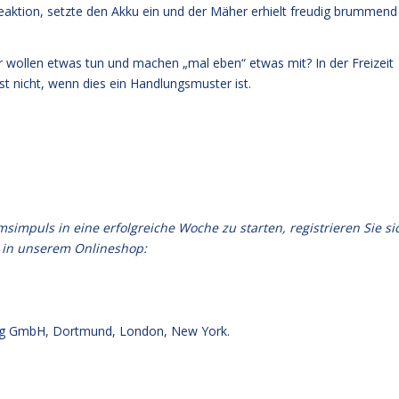
reaktion, setzte den Akku ein und der Mäher erhielt freudig brummend
ir wollen etwas tun und machen „mal eben“ etwas mit? In der Freizeit
st nicht, wenn dies ein Handlungsmuster ist.
puls in eine erfolgreiche Woche zu starten, registrieren Sie si
 in unserem Onlineshop:
g GmbH, Dortmund, London, New York.