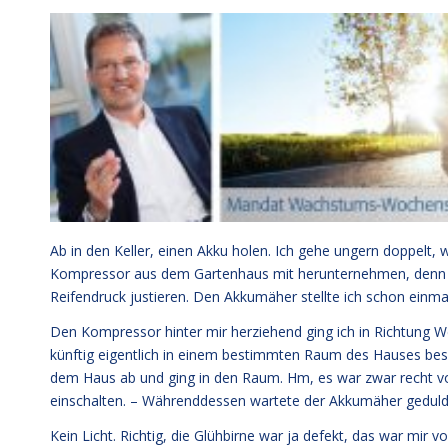
Ab in den Keller, einen Akku holen. Ich gehe ungern doppelt, w
Kompressor aus dem Gartenhaus mit herunternehmen, denn d
Reifendruck justieren. Den Akkumäher stellte ich schon einma
Den Kompressor hinter mir herziehend ging ich in Richtung 
künftig eigentlich in einem bestimmten Raum des Hauses besse
dem Haus ab und ging in den Raum. Hm, es war zwar recht vol
einschalten. – Währenddessen wartete der Akkumäher geduld
Kein Licht. Richtig, die Glühbirne war ja defekt, das war mir v