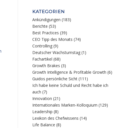
KATEGORIEN
Ankündigungen
(183)
Berichte
(53)
Best Practices
(39)
CEO Tipp des Monats
(74)
Controlling
(9)
h
Deutscher Wachstumstag
(1)
Fachartikel
(68)
Growth Brakes
(3)
Growth Intelligence & Profitable Growth
(6)
Guidos persönliche Sicht
(111)
Ich habe keine Schuld und Recht habe ich
auch
(7)
Innovation
(21)
Internationales Marken-Kolloquium
(129)
Leadership
(8)
Lexikon des Chefwissens
(14)
Life Balance
(8)