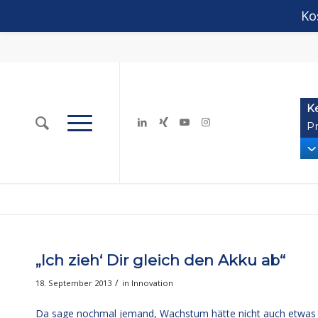
Ko
K
Pr
„Ich zieh‘ Dir gleich den Akku ab“
/
18. September 2013
in
Innovation
Da sage nochmal jemand, Wachstum hätte nicht auch etwas 