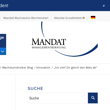
den!
+
Mandat Wachstums-Wochenstart
Mandat Growthletter®
ge
/
Wachstumstreiber Blog
/
Innovation
/
„Ich zieh‘ Dir gleich den Akku ab“
SUCHE