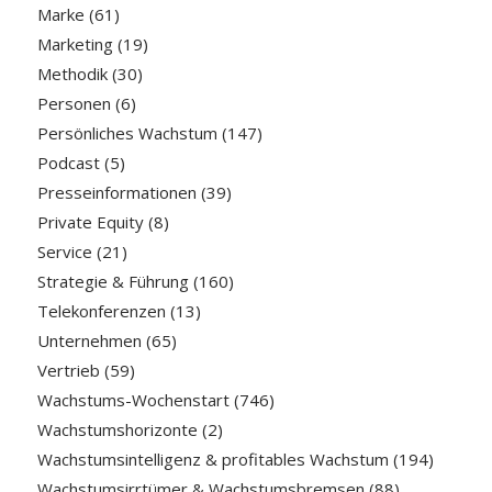
Marke
(61)
Marketing
(19)
Methodik
(30)
Personen
(6)
Persönliches Wachstum
(147)
Podcast
(5)
Presseinformationen
(39)
Private Equity
(8)
Service
(21)
Strategie & Führung
(160)
Telekonferenzen
(13)
Unternehmen
(65)
Vertrieb
(59)
Wachstums-Wochenstart
(746)
Wachstumshorizonte
(2)
Wachstumsintelligenz & profitables Wachstum
(194)
Wachstumsirrtümer & Wachstumsbremsen
(88)