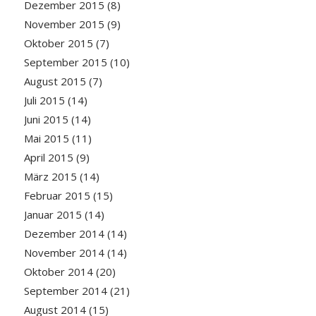
Dezember 2015
(8)
November 2015
(9)
Oktober 2015
(7)
September 2015
(10)
August 2015
(7)
Juli 2015
(14)
Juni 2015
(14)
Mai 2015
(11)
April 2015
(9)
März 2015
(14)
Februar 2015
(15)
Januar 2015
(14)
Dezember 2014
(14)
November 2014
(14)
Oktober 2014
(20)
September 2014
(21)
August 2014
(15)