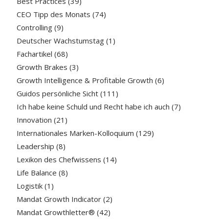
Best Practices
(39)
CEO Tipp des Monats
(74)
Controlling
(9)
Deutscher Wachstumstag
(1)
Fachartikel
(68)
Growth Brakes
(3)
Growth Intelligence & Profitable Growth
(6)
Guidos persönliche Sicht
(111)
Ich habe keine Schuld und Recht habe ich auch
(7)
Innovation
(21)
Internationales Marken-Kolloquium
(129)
Leadership
(8)
Lexikon des Chefwissens
(14)
Life Balance
(8)
Logistik
(1)
Mandat Growth Indicator
(2)
Mandat Growthletter®
(42)