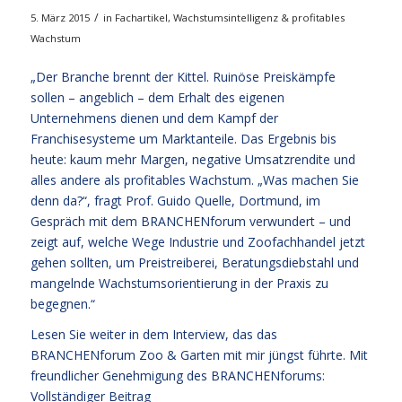
/
5. März 2015
in
Fachartikel
,
Wachstumsintelligenz & profitables
Wachstum
„Der Branche brennt der Kittel. Ruinöse Preiskämpfe
sollen – angeblich – dem Erhalt des eigenen
Unternehmens dienen und dem Kampf der
Franchisesysteme um Marktanteile. Das Ergebnis bis
heute: kaum mehr Margen, negative Umsatzrendite und
alles andere als profitables Wachstum. „Was machen Sie
denn da?“, fragt Prof. Guido Quelle, Dortmund, im
Gespräch mit dem BRANCHENforum verwundert – und
zeigt auf, welche Wege Industrie und Zoofachhandel jetzt
gehen sollten, um Preistreiberei, Beratungsdiebstahl und
mangelnde Wachstumsorientierung in der Praxis zu
begegnen.“
Lesen Sie weiter in dem Interview, das das
BRANCHENforum Zoo & Garten mit mir jüngst führte. Mit
freundlicher Genehmigung des BRANCHENforums:
Vollständiger Beitrag