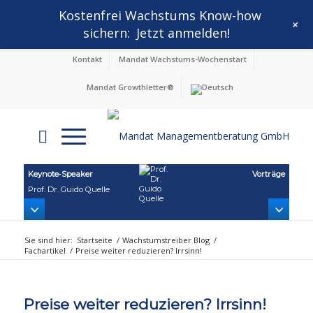
Kostenfrei Wachstums Know-how
+
sichern:
Jetzt anmelden!
Kontakt
Mandat Wachstums-Wochenstart
Mandat Growthletter®
Keynote‑Speaker
Vorträge
Prof. Dr. Guido Quelle
Sie sind hier:
Startseite
/
Wachstumstreiber Blog
/
Fachartikel
/
Preise weiter reduzieren? Irrsinn!
Preise weiter reduzieren? Irrsinn!