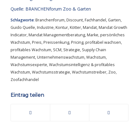
Quelle:
BRANCHENforum Zoo & Garten
Schlagworte:
Branchenforum
,
Discount
,
Fachhandel
,
Garten
,
Guido Quelle
,
Industrie
,
Kontur
,
Kötter
,
Mandat
,
Mandat Growth
Indicator
,
Mandat Managementberatung
,
Marke
,
persönliches
Wachstum
,
Preis
,
Preissenkung
,
Pricing
,
profitabel wachsen
,
profitables Wachstum
,
SCM
,
Strategie
,
Supply Chain
Management
,
Unternehmenswachstum
,
Wachstum
,
Wachstumsexperte
,
Wachstumsintelligenz & profitables
Wachstum
,
Wachstumsstrategie
,
Wachstumstreiber
,
Zoo
,
Zoofachhandel
Eintrag teilen