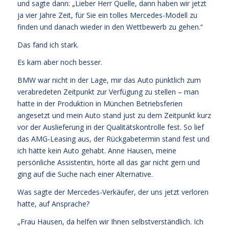
und sagte dann: „Lieber Herr Quelle, dann haben wir jetzt
ja vier Jahre Zeit, für Sie ein tolles Mercedes-Modell zu
finden und danach wieder in den Wettbewerb zu gehen.“
Das fand ich stark.
Es kam aber noch besser.
BMW war nicht in der Lage, mir das Auto pünktlich zum
verabredeten Zeitpunkt zur Verfügung zu stellen – man
hatte in der Produktion in München Betriebsferien
angesetzt und mein Auto stand just zu dem Zeitpunkt kurz
vor der Auslieferung in der Qualitätskontrolle fest. So lief
das AMG-Leasing aus, der Rückgabetermin stand fest und
ich hätte kein Auto gehabt. Anne Hausen, meine
persönliche Assistentin, hörte all das gar nicht gern und
ging auf die Suche nach einer Alternative.
Was sagte der Mercedes-Verkäufer, der uns jetzt verloren
hatte, auf Ansprache?
„Frau Hausen, da helfen wir Ihnen selbstverständlich. Ich