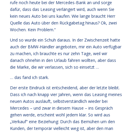
rufe noch heute bei der Mercedes-Bank an und sorge
dafür, dass das Leasing verlängert wird, auch wenn Sie
kein neues Auto bei uns kaufen. Wie lange braucht Herr
Quelle das Auto über den Rückgabetag hinaus? Ok, zwei
Wochen. Kein Problem.“
Und so wurde ein Schuh daraus. In der Zwischenzeit hatte
auch der BMW-Händler angeboten, mir ein Auto verfügbar
zu machen, ich brauchte es nur zehn Tage, weil wir
danach ohnehin in den Urlaub fahren wollten, aber dass
die Marke, die wir verlassen, sich so einsetzt …
… das fand ich stark.
Der erste Eindruck ist entscheidend, aber der letzte bleibt.
Dass ich nach knapp vier Jahren, wenn das Leasing meines
neuen Autos ausläuft, selbstverständlich wieder bei
Mercedes – und zwar in diesem Hause – ins Gespräch
gehen werde, erscheint wohl jedem klar. So wird aus
„Verkauf“ eine Beziehung: Durch das Bemühen um den
Kunden, der temporär vielleicht weg ist, aber den man