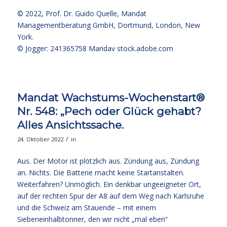
© 2022,
Prof. Dr. Guido Quelle
, Mandat
Managementberatung GmbH, Dortmund, London, New
York.
© Jogger: 241365758 Maridav
stock.adobe.com
Mandat Wachstums-Wochenstart®
Nr. 548: „Pech oder Glück gehabt?
Alles Ansichtssache.
/
24. Oktober 2022
in
Aus. Der Motor ist plötzlich aus. Zündung aus, Zündung
an. Nichts. Die Batterie macht keine Startanstalten.
Weiterfahren? Unmöglich. Ein denkbar ungeeigneter Ort,
auf der rechten Spur der A8 auf dem Weg nach Karlsruhe
und die Schweiz am Stauende – mit einem
Siebeneinhalbtonner, den wir nicht „mal eben“