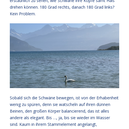
erstaunlich zu sehen, wie Schwäne ihre Köpfe samt Hals
drehen können. 180 Grad rechts, danach 180 Grad links?
Kein Problem.
Sobald sich die Schwäne bewegen, ist von der Erhabenheit
wenig zu spüren, denn sie watscheln auf ihren dünnen
Beinen, den großen Körper balancierend, das ist alles
andere als elegant. Bis …, ja, bis sie wieder im Wasser
sind. Kaum in ihrem Stammelement angelangt,