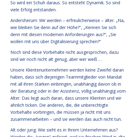
So wird ein Schuh daraus. So entsteht Dynamik. So sind
viele Erfolg entstanden.
Andersherum: Wir werden – erfreulicherweise – älter. „Na,
wie bleiben Sie denn auf der Höhe?“, „Kennen Sie sich
denn mit diesen modernen Anforderungen aus?“, „Sie
wollen mit uns über Digitalisierung sprechen?“
Noch sind diese Vorbehalte nicht ausgesprochen, dazu
sind wir noch nicht alt genug, aber wer weiß …
Unsere Klientenunternehmen werden keine Zweifel daran
haben, dass sich diejenigen Teammitglieder von Mandat
mit all ihren Stärken einbringen, unabhängig davon ob in
der Beratung oder in der Assistenz, völlig unabhängig vom
Alter. Das liegt auch daran, dass unsere Klienten und wir
ähnlich ticken. Die anderen, die, die unberechtigte
Vorbehalte vorbringen, die müssen ja nicht mit uns
zusammenarbeiten – und sie werden das auch nicht tun.
Alt oder jung: Wie sieht es in Ihrem Unternehmen aus?
Werden die „Jungen“ gefeiert, weil sie frischen Wind in alte