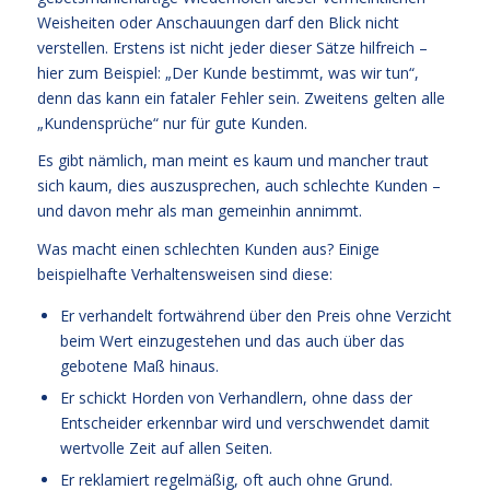
Weisheiten oder Anschauungen darf den Blick nicht
verstellen. Erstens ist nicht jeder dieser Sätze hilfreich –
hier zum Beispiel: „Der Kunde bestimmt, was wir tun“,
denn das kann ein fataler Fehler sein. Zweitens gelten alle
„Kundensprüche“ nur für gute Kunden.
Es gibt nämlich, man meint es kaum und mancher traut
sich kaum, dies auszusprechen, auch schlechte Kunden –
und davon mehr als man gemeinhin annimmt.
Was macht einen schlechten Kunden aus? Einige
beispielhafte Verhaltensweisen sind diese:
Er verhandelt fortwährend über den Preis ohne Verzicht
beim Wert einzugestehen und das auch über das
gebotene Maß hinaus.
Er schickt Horden von Verhandlern, ohne dass der
Entscheider erkennbar wird und verschwendet damit
wertvolle Zeit auf allen Seiten.
Er reklamiert regelmäßig, oft auch ohne Grund.