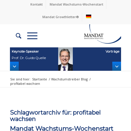
Kontakt
Mandat Wachstums-Wochenstart
Mandat Growthletter®
Keynote‑Speaker
Vorträge
Prof. Dr. Guido Quelle
Sie sind hier:
Startseite
/
Wachstumstreiber Blog
/
profitabel wachsen
Schlagwortarchiv für:
profitabel
wachsen
Mandat Wachstums-Wochenstart