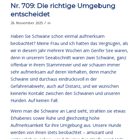
Nr. 709: Die richtige Umgebung
entscheidet
/
26. November 2025
in
Haben Sie Schwäne schon einmal aufmerksam
beobachtet? Meine Frau und ich hatten das Vergnügen, als
wir in diesem Jahr mehrere Wochen am Genfer See waren,
denn in unserem Seeabschnitt waren zwei Schwäne, ganz
offenbar in ihrem Stammrevier und wir schauen immer
sehr aufmerksam auf deren Verhalten, denn manche
Schwäne sind durchaus eindrucksvoll in der
Gefahrenabwehr, auch auf Distanz, und wir wünschen
keinerlei Kontakt zwischen den Schwänen und unseren
Hunden. Auf keinen Fall.
Wenn man die Schwäne an Land sieht, strahlen sie etwas
Erhabenes sowie Ruhe und gleichzeitig hohe
Aufmerksamkeit für ihre Umgebung aus. Unsere Hunde
werden von ihnen stets beobachtet – amüsant und