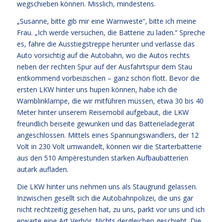
wegschieben können. Misslich, mindestens.
„Susanne, bitte gib mir eine Warnweste“, bitte ich meine
Frau. „Ich werde versuchen, die Batterie zu laden.“ Spreche
es, fahre die Ausstiegstreppe herunter und verlasse das
Auto vorsichtig auf die Autobahn, wo die Autos rechts
neben der rechten Spur auf der Ausfahrtspur dem Stau
entkommend vorbeizischen – ganz schön flott. Bevor die
ersten LKW hinter uns hupen können, habe ich die
Warnblinklampe, die wir mitführen müssen, etwa 30 bis 40
Meter hinter unserem Reisemobil aufgebaut, die LKW
freundlich beiseite gewunken und das Batterieladegerät
angeschlossen. Mittels eines Spannungswandlers, der 12
Volt in 230 Volt umwandelt, können wir die Starterbatterie
aus den 510 Ampèrestunden starken Aufbaubatterien
autark aufladen.
Die LKW hinter uns nehmen uns als Staugrund gelassen.
Inzwischen gesellt sich die Autobahnpolizei, die uns gar
nicht rechtzeitig gesehen hat, zu uns, parkt vor uns und ich
erwarte eine Art Verhör. Nichts dergleichen geschieht. Die