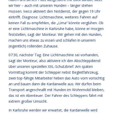
wir hier – auch mit unseren Hunden – länger stehen
müssen. Iveco aktiviert den Notdienst, der gegen 19 Uhr
eintrifft. Diagnose: Lichtmaschine, weiteres Fahren auf
keinen Fall zu empfehlen, die „Lima“ könnte verglühen. Ob
er eine Lichtmaschine in Karlsruhe habe, könne er morgen
feststellen, sagt der Monteur. Wir gehen mit den Hunden,
machen uns etwas zu essen und schlafen in unserem
(eigentlich) rollenden Zuhause.
07:30, nächster Tag. Eine Lichtmaschine sei vorhanden,
sagt der Monteur, also aktiviere ich den Abschleppdienst
über unseren speziellen XXL-Schutzbrief. Am späten
Vormittag kommt der Schlepper nebst Begleitfahrzeug,
zwei top-fähige Mitarbeiter heben das Auto vorn vorsichtig
an und bauen dann die Kardanwelle aus. Wir dürfen beim
Transport angeschnallt mit Hunden im Wohnmobil bleiben,
das ist ein Abenteuer. Der Fahrer des Schleppers fährt mit
extrem großer Umsicht.
In Karlsruhe werden wir erwartet, die Kardanwelle wird