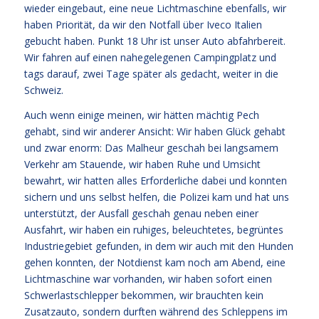
wieder eingebaut, eine neue Lichtmaschine ebenfalls, wir
haben Priorität, da wir den Notfall über Iveco Italien
gebucht haben. Punkt 18 Uhr ist unser Auto abfahrbereit.
Wir fahren auf einen nahegelegenen Campingplatz und
tags darauf, zwei Tage später als gedacht, weiter in die
Schweiz.
Auch wenn einige meinen, wir hätten mächtig Pech
gehabt, sind wir anderer Ansicht: Wir haben Glück gehabt
und zwar enorm: Das Malheur geschah bei langsamem
Verkehr am Stauende, wir haben Ruhe und Umsicht
bewahrt, wir hatten alles Erforderliche dabei und konnten
sichern und uns selbst helfen, die Polizei kam und hat uns
unterstützt, der Ausfall geschah genau neben einer
Ausfahrt, wir haben ein ruhiges, beleuchtetes, begrüntes
Industriegebiet gefunden, in dem wir auch mit den Hunden
gehen konnten, der Notdienst kam noch am Abend, eine
Lichtmaschine war vorhanden, wir haben sofort einen
Schwerlastschlepper bekommen, wir brauchten kein
Zusatzauto, sondern durften während des Schleppens im