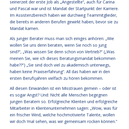
seinerzeit der erste Job als „Angestellte“, auch für Carina
und Pascal war und ist Mandat der Startpunkt der Karriere.
Im Assistenzbereich haben wir durchweg Teammitglieder,
die bereits in anderen Berufen gewirkt haben, bevor sie zu
Mandat kamen.
Als junger Berater muss man sich einiges anhören: „Wie
wollen Sie uns denn beraten, wenn Sie noch so jung
sind?“, „Was wissen Sie denn schon von Vertrieb?“ („Was
meinen Sie, wie ich dieses Beratungsmandat bekommen
habe??“) „Sie sind doch viel zu akademisch unterwegs,
haben keine Praxiserfahrung“. All das haben wir in den
ersten Berufsjahren vielfach zu hören bekommen.
All diesen Einwänden ist ein Misstrauen gemein – oder ist
es sogar Angst? Und: Nicht alle Menschen begegnen
jungen Beratern so. Erfolgreiche Klienten und erfolgreiche
Mitarbeiter in Klientenunternehmen sagen: „Wow, was für
ein frischer Wind, welche hochmotivierte Talente, wollen
wir doch ‘mal sehen, was wir gemeinsam rocken können.“