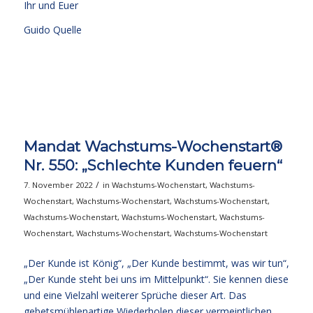
Ihr und Euer
Guido Quelle
Mandat Wachstums-Wochenstart®
Nr. 550: „Schlechte Kunden feuern“
/
7. November 2022
in
Wachstums-Wochenstart
,
Wachstums-
Wochenstart
,
Wachstums-Wochenstart
,
Wachstums-Wochenstart
,
Wachstums-Wochenstart
,
Wachstums-Wochenstart
,
Wachstums-
Wochenstart
,
Wachstums-Wochenstart
,
Wachstums-Wochenstart
„Der Kunde ist König“, „Der Kunde bestimmt, was wir tun“,
„Der Kunde steht bei uns im Mittelpunkt“. Sie kennen diese
und eine Vielzahl weiterer Sprüche dieser Art. Das
gebetsmühlenartige Wiederholen dieser vermeintlichen