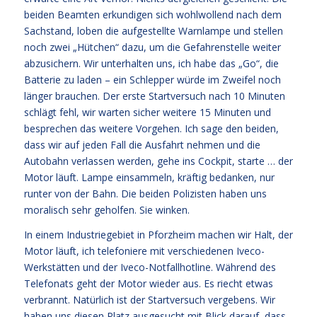
beiden Beamten erkundigen sich wohlwollend nach dem
Sachstand, loben die aufgestellte Warnlampe und stellen
noch zwei „Hütchen“ dazu, um die Gefahrenstelle weiter
abzusichern. Wir unterhalten uns, ich habe das „Go“, die
Batterie zu laden – ein Schlepper würde im Zweifel noch
länger brauchen. Der erste Startversuch nach 10 Minuten
schlägt fehl, wir warten sicher weitere 15 Minuten und
besprechen das weitere Vorgehen. Ich sage den beiden,
dass wir auf jeden Fall die Ausfahrt nehmen und die
Autobahn verlassen werden, gehe ins Cockpit, starte … der
Motor läuft. Lampe einsammeln, kräftig bedanken, nur
runter von der Bahn. Die beiden Polizisten haben uns
moralisch sehr geholfen. Sie winken.
In einem Industriegebiet in Pforzheim machen wir Halt, der
Motor läuft, ich telefoniere mit verschiedenen Iveco-
Werkstätten und der Iveco-Notfallhotline. Während des
Telefonats geht der Motor wieder aus. Es riecht etwas
verbrannt. Natürlich ist der Startversuch vergebens. Wir
haben uns diesen Platz ausgesucht mit Blick darauf, dass