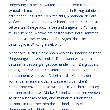
Umgebung am besten wirken kann und zwar nicht nur
symbolisch nach außen, sondern auch in Bezug auf die zu
erzielenden Resultate. Es hilft nichts, jemanden, der auf
großer Bühne gut überzeugen kann, ins Kämmerchen zu
setzen, um Belege abzuheften und umgekehrt. Führung
muss erkennen, wer wo am besten wirkt und zusammen
mit dem Mitarbeiter Sorge dafür tragen, dass die
bestmögliche Wirkung erzielt wird.
Mehr noch: Auch Unternehmen wirken in unterschiedlichen
Umgebungen unterschiedlich. Dabei kann es sich um
bestimmte Leistungsangebote handeln, um Zielgruppen,
um regionale Märkte. Die Unternehmensführung muss
herausfinden, was passt. Dabei hilft die Kenntnis der
vorhandenen (und möglicherweise erforderlichen)
Kernkompetenzen ebenso wie eine zielgerichtete Strategie
mit einer konturierten Marke. Fehlentscheidungen werden
so nicht ausgeschlossen, aber minimiert. Mindestens
erkennt ein Unternehmen dann schnell, dass eine
Umgebung vielleicht nicht so passend ist.