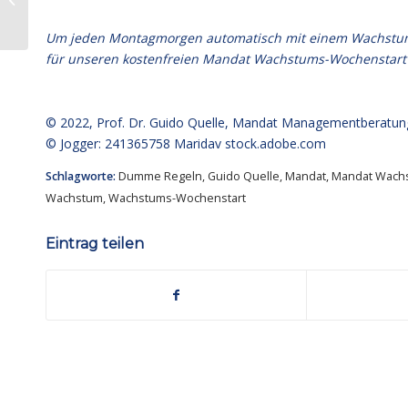
Kolloquium:
Familienunternehmerin...
Um jeden Montagmorgen automatisch mit einem Wachstumsim
für unseren kostenfreien Mandat Wachstums-Wochenstart
© 2022,
Prof. Dr. Guido Quelle
, Mandat Managementberatun
© Jogger: 241365758 Maridav
stock.adobe.com
Schlagworte:
Dumme Regeln
,
Guido Quelle
,
Mandat
,
Mandat Wach
Wachstum
,
Wachstums-Wochenstart
Eintrag teilen