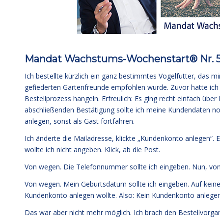
Mandat Wachstums-Wochenstart® Nr. 
Ich bestellte kürzlich ein ganz bestimmtes Vogelfutter, das 
gefiederten Gartenfreunde empfohlen wurde. Zuvor hatte ich 
Bestellprozess hangeln. Erfreulich: Es ging recht einfach über
abschließenden Bestätigung sollte ich meine Kundendaten no
anlegen, sonst als Gast fortfahren.
Ich änderte die Mailadresse, klickte „Kundenkonto anlegen“.
wollte ich nicht angeben. Klick, ab die Post.
Von wegen. Die Telefonnummer sollte ich eingeben. Nun, von m
Von wegen. Mein Geburtsdatum sollte ich eingeben. Auf keinen 
Kundenkonto anlegen wollte. Also: Kein Kundenkonto anlegen
Das war aber nicht mehr möglich. Ich brach den Bestellvorg