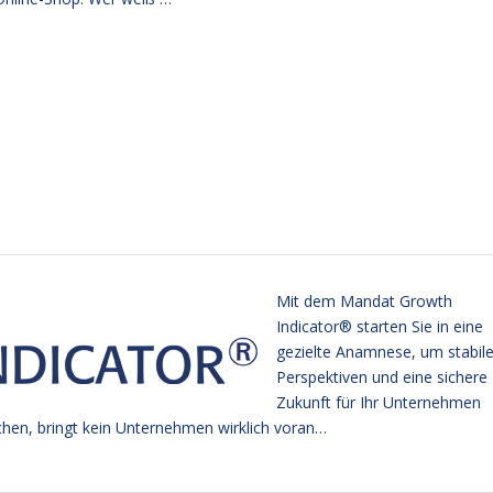
Mit dem Mandat Growth
Indicator® starten Sie in eine
gezielte Anamnese, um stabil
Perspektiven und eine sichere
Zukunft für Ihr Unternehmen
chen, bringt kein Unternehmen wirklich voran…