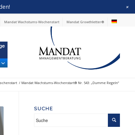
den!
+
Mandat Wachstums-Wochenstart
Mandat Growthletter®
ge
chenstart
/
Mandat Wachstums-Wochenstart® Nr. 543: „Dumme Regeln“
SUCHE