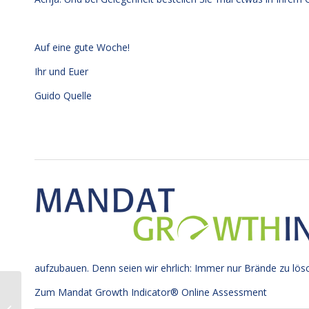
Auf eine gute Woche!
Ihr und Euer
Guido Quelle
aufzubauen. Denn seien wir ehrlich: Immer nur Brände zu lös
Preisverleihung beim 19.
Zum Mandat Growth Indicator® Online Assessment
Internationalen Marken-