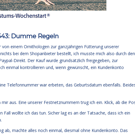
543: Dumme Regeln
mir von einem Ornithologen zur ganzjährigen Fütterung unserer
nichts bei dem Shopanbieter bestellt, ich musste mich also durch den
 Paypal-Direkt. Der Kauf wurde grundsätzlich freigegeben, zur
ch einmal kontrollieren und, wenn gewünscht, ein Kundenkonto
 Eine Telefonnummer war erbeten, das Geburtsdatum ebenfalls. Beide
ir aus. Eine unserer Festnetznummern trug ich ein. Klick, ab die Pos
Fall wollte ich das tun. Sicher lag es an der Tatsache, dass ich ein
.
ang ab, machte alles noch einmal, diesmal ohne Kundenkonto. Das