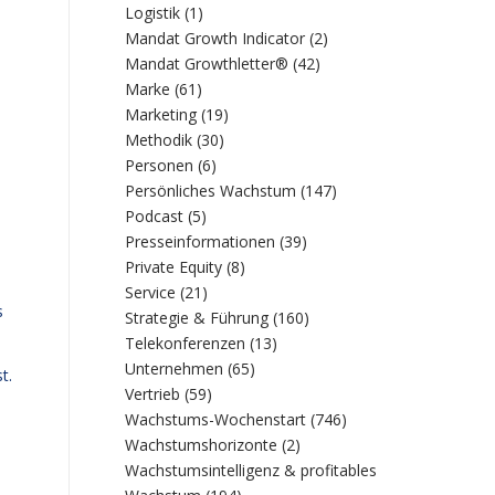
Logistik
(1)
Mandat Growth Indicator
(2)
Mandat Growthletter®
(42)
Marke
(61)
Marketing
(19)
Methodik
(30)
Personen
(6)
Persönliches Wachstum
(147)
Podcast
(5)
Presseinformationen
(39)
Private Equity
(8)
Service
(21)
s
Strategie & Führung
(160)
Telekonferenzen
(13)
Unternehmen
(65)
t.
Vertrieb
(59)
Wachstums-Wochenstart
(746)
Wachstumshorizonte
(2)
Wachstumsintelligenz & profitables