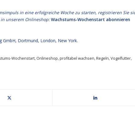
puls in eine erfolgreiche Woche zu starten, registrieren Sie si
 in unserem Onlineshop:
Wachstums-Wochenstart abonnieren
g GmbH, Dortmund, London, New York.
stums-Wochenstart
,
Onlineshop
,
profitabel wachsen
,
Regeln
,
Vogelfutter
,