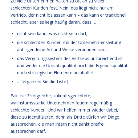
Zu viele Unternehmen halten zu oft an zu vielen
schlechten Kunden fest. Nein, das liegt nicht nur am
Vertrieb, der nicht loslassen kann – das kann er traditionell
schlecht, aber es liegt häufig daran, dass …
nicht sein kann, was nicht sein darf,
die schlechten Kunden mit der Unternehmensleitung
auf irgendeine Art und Weise verbunden sind,
das Vergütungssystem des Vertriebs unzureichend ist
und weder die Umsatzqualität noch die Ergebnisqualität
noch strategische Elemente beinhaltet
… [ergänzen Sie die Liste]
Fakt ist: Erfolgreiche, zukunftsgerichtete,
wachstumsstarke Unternehmen feuern regelmäßig
schlechte Kunden. Und wir helfen immer wieder dabei,
diese zu identifizieren, denn als Dritte dürfen wir Dinge
aussprechen, die man intern nicht sanktionsfrei
aussprechen darf.