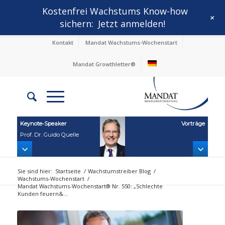
Kostenfrei Wachstums Know-how
+
sichern:
Jetzt anmelden!
Kontakt
Mandat Wachstums-Wochenstart
Mandat Growthletter®
Keynote‑Speaker
Vorträge
Prof. Dr. Guido Quelle
Sie sind hier:
Startseite
/
Wachstumstreiber Blog
/
Wachstums-Wochenstart
/
Mandat Wachstums-Wochenstart® Nr. 550: „Schlechte
Kunden feuern&...