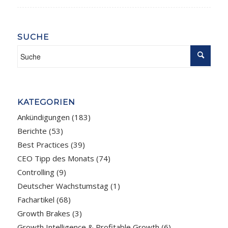
SUCHE
KATEGORIEN
Ankündigungen
(183)
Berichte
(53)
Best Practices
(39)
CEO Tipp des Monats
(74)
Controlling
(9)
Deutscher Wachstumstag
(1)
Fachartikel
(68)
Growth Brakes
(3)
Growth Intelligence & Profitable Growth
(6)