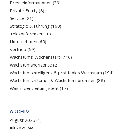
Presseinformationen
(39)
Private Equity
(8)
Service
(21)
Strategie & Führung
(160)
Telekonferenzen
(13)
Unternehmen
(65)
Vertrieb
(59)
Wachstums-Wochenstart
(746)
Wachstumshorizonte
(2)
Wachstumsintelligenz & profitables Wachstum
(194)
Wachstumsirrtümer & Wachstumsbremsen
(88)
Was in der Zeitung steht
(17)
ARCHIV
August 2026
(1)
Juli 2026
(4)