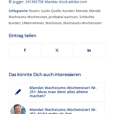
© Jogger: 241365758 Maridav
stock.adobe.com
Schlagworte:
feuern
,
Guido Quelle
,
Kunden
,
Mandat
,
Mandat
Wachstums-Wochenstart
,
profitabel wachsen
,
Schlechte
Kunden
,
UNternehmen
,
Wachstum
,
Wachstums-Wochenstart
Eintrag teilen
Das könnte Dich auch interessieren
Mandat Wachstums-Wochenstart Nr.
251: Muss man denn alles alleine
machen?
Mandat Wachstums-Wochenstart Nr.
401: Nicht mehr als drei