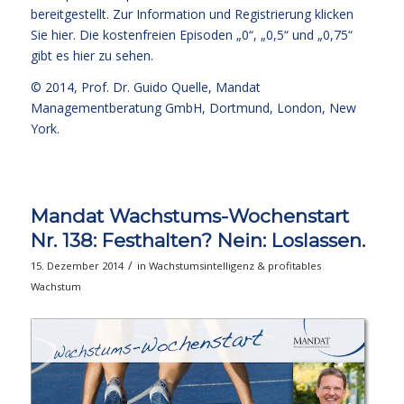
bereitgestellt. Zur Information und Registrierung klicken
Sie
hier
. Die kostenfreien
Episoden „0“, „0,5“ und „0,75“
gibt es hier zu sehen.
© 2014,
Prof. Dr. Guido Quelle
, Mandat
Managementberatung GmbH, Dortmund, London, New
York.
Mandat Wachstums-Wochenstart
Nr. 138: Festhalten? Nein: Loslassen.
/
15. Dezember 2014
in
Wachstumsintelligenz & profitables
Wachstum