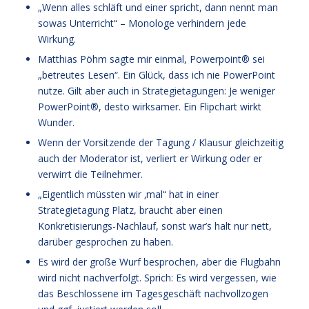
„Wenn alles schläft und einer spricht, dann nennt man
sowas Unterricht“ – Monologe verhindern jede
Wirkung.
Matthias Pöhm sagte mir einmal, Powerpoint® sei
„betreutes Lesen“. Ein Glück, dass ich nie PowerPoint
nutze. Gilt aber auch in Strategietagungen: Je weniger
PowerPoint®, desto wirksamer. Ein Flipchart wirkt
Wunder.
Wenn der Vorsitzende der Tagung / Klausur gleichzeitig
auch der Moderator ist, verliert er Wirkung oder er
verwirrt die Teilnehmer.
„Eigentlich müssten wir ‚mal“ hat in einer
Strategietagung Platz, braucht aber einen
Konkretisierungs-Nachlauf, sonst war’s halt nur nett,
darüber gesprochen zu haben.
Es wird der große Wurf besprochen, aber die Flugbahn
wird nicht nachverfolgt. Sprich: Es wird vergessen, wie
das Beschlossene im Tagesgeschäft nachvollzogen