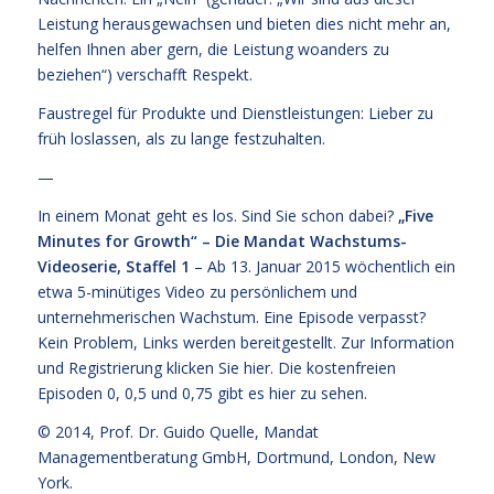
Leistung herausgewachsen und bieten dies nicht mehr an,
helfen Ihnen aber gern, die Leistung woanders zu
beziehen“) verschafft Respekt.
Faustregel für Produkte und Dienstleistungen: Lieber zu
früh loslassen, als zu lange festzuhalten.
—
In einem Monat geht es los. Sind Sie schon dabei?
„Five
Minutes for Growth“ – Die Mandat Wachstums-
Videoserie, Staffel 1
– Ab 13. Januar 2015 wöchentlich ein
etwa 5-minütiges Video zu persönlichem und
unternehmerischen Wachstum. Eine Episode verpasst?
Kein Problem, Links werden bereitgestellt. Zur Information
und Registrierung klicken Sie
hier
. Die kostenfreien
Episoden 0, 0,5 und 0,75 gibt es hier zu sehen.
© 2014,
Prof. Dr. Guido Quelle
, Mandat
Managementberatung GmbH, Dortmund, London, New
York.