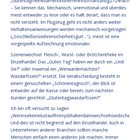
„Gutentagmeinedamenundherrenihrlufthansaflug2724nachberlin
– Sie kennen das. Mechanisch, unemotional und überdies
meist entweder zu leise oder es hallt derart, dass man es
nicht versteht. Im Flugzeug geht es nicht anders weiter.
Verhaltensanweisungen werden mechanisch vorgetragen
(„Soschließensieihrensicherheitsgurt…“), meist ist eine
vorgespielte Aufzeichnung emotionaler.
Szenenwechsel: Fleisch-, Wurst- oder Brötchentheke im
Einzelhandel. Das „Guten Tag“ haben wir durch ein „Und
Sie?“ oder maximal ein „Werwardernächste?
Wasdarfssein?“ ersetzt. Die Verabschiedung besteht in
einem genuschelten „Schönentagnoch“, der Blick ist
entweder auf die Kasse oder bereits zum nächsten
Kunden gerichtet: „(Gutentag)wasdarfssein?“
Ich bin oft versucht zu sagen
„Wennsiekeinelustaufihrenjobhabendannwechselnsiedocheinfac
Und dies ist nicht begrenzt auf den Einzelhandel. Auch in
Unternehmen anderer Branchen sollten manche
Menschen einfach einen anderen Job machen. Immer