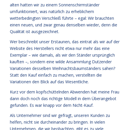
alten hatten wir zu einem Sonnenschirmständer
umfunktioniert, was natürlich zu erheblichem
wetterbedingten Verschleiß führte – egal: Wir brauchten
einen neuen, und zwar genau denselben wieder, denn die
Qualität ist ausgezeichnet.
Wer beschreibt unser Erstaunen, das eintrat als wir auf der
Website des Herstellers nicht etwa nur mehr das eine
Exemplar – wie damals, als wir den Ständer ursprünglich
kauften –, sondern eine wilde Ansammlung Dutzender
Variationen desselben Weihnachtsbaumständers sahen?
Statt den Kauf einfach zu machen, verstellten die
Variationen den Blick auf das Wesentliche.
Kurz vor dem kopfschüttelnden Abwenden hat meine Frau
dann doch noch das richtige Modell in dem Überangebot
gefunden. Es war knapp vor dem Nicht-Kauf.
Als Unternehmer sind wir gefragt, unseren Kunden zu
helfen, nicht sie durcheinander zu bringen. In vielen
Unternehmen, die wir beobachten, gibt es zu viele