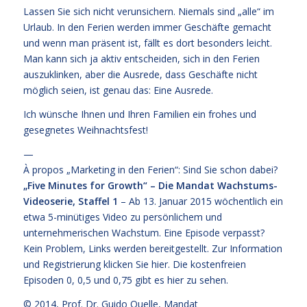
Lassen Sie sich nicht verunsichern. Niemals sind „alle“ im
Urlaub. In den Ferien werden immer Geschäfte gemacht
und wenn man präsent ist, fällt es dort besonders leicht.
Man kann sich ja aktiv entscheiden, sich in den Ferien
auszuklinken, aber die Ausrede, dass Geschäfte nicht
möglich seien, ist genau das: Eine Ausrede.
Ich wünsche Ihnen und Ihren Familien ein frohes und
gesegnetes Weihnachtsfest!
—
À propos „Marketing in den Ferien“: Sind Sie schon dabei?
„Five Minutes for Growth“ – Die Mandat Wachstums-
Videoserie, Staffel 1
– Ab 13. Januar 2015 wöchentlich ein
etwa 5-minütiges Video zu persönlichem und
unternehmerischen Wachstum. Eine Episode verpasst?
Kein Problem, Links werden bereitgestellt. Zur Information
und Registrierung klicken Sie
hier
. Die kostenfreien
Episoden 0, 0,5 und 0,75 gibt es hier zu sehen.
© 2014,
Prof. Dr. Guido Quelle
, Mandat