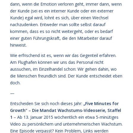
dann, wenn die Emotion verloren geht, immer dann, wenn
der Kunde (sei es ein interner Kunde oder ein externer
Kunde) egal wird, lohnt es sich, über einen Wechsel
nachzudenken. Entweder man sollte selbst darauf
kommen, dass es so nicht weitergeht, oder es bedarf
einer guten Führungskraft, die den Mitarbeiter darauf
hinweist.
Wie erfrischend ist es, wenn wir das Gegenteil erfahren.
Am Flughafen können wir uns das Personal nicht
aussuchen, im Einzelhandel schon: Wir gehen dahin, wo
die Menschen freundlich sind. Der Kunde entscheidet eben
doch.
—
Entscheiden Sie sich noch dieses Jahr:
„Five Minutes for
Growth“ – Die Mandat Wachstums-Videoserie, Staffel
1
– Ab 13. Januar 2015 wöchentlich ein etwa 5-minütiges
Video zu persönlichem und unternehmerischen Wachstum.
Eine Episode verpasst? Kein Problem, Links werden