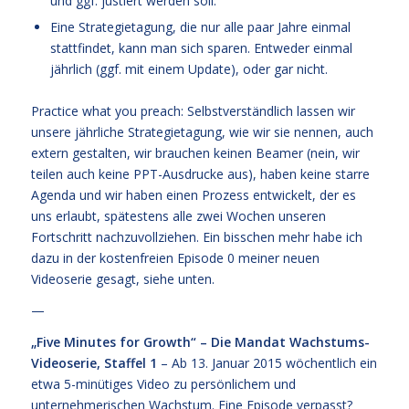
und ggf. justiert werden soll.
Eine Strategietagung, die nur alle paar Jahre einmal
stattfindet, kann man sich sparen. Entweder einmal
jährlich (ggf. mit einem Update), oder gar nicht.
Practice what you preach: Selbstverständlich lassen wir
unsere jährliche Strategietagung, wie wir sie nennen, auch
extern gestalten, wir brauchen keinen Beamer (nein, wir
teilen auch keine PPT-Ausdrucke aus), haben keine starre
Agenda und wir haben einen Prozess entwickelt, der es
uns erlaubt, spätestens alle zwei Wochen unseren
Fortschritt nachzuvollziehen. Ein bisschen mehr habe ich
dazu in der kostenfreien Episode 0 meiner neuen
Videoserie gesagt, siehe unten.
—
„Five Minutes for Growth“ – Die Mandat Wachstums-
Videoserie, Staffel 1
– Ab 13. Januar 2015 wöchentlich ein
etwa 5-minütiges Video zu persönlichem und
unternehmerischen Wachstum. Eine Episode verpasst?