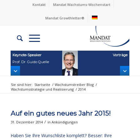
Kontakt
Mandat Wachstums-Wochenstart
Mandat Growthletter®
Keynote‑Speaker
Vorträge
Prof. Dr. Guido Quelle
Sie sind hier:
Startseite
/
Wachstumstreiber Blog
/
Wachstumsstrategie und Realisierung
/
2014
Auf ein gutes neues Jahr 2015!
/
31. Dezember 2014
in
Ankündigungen
Haben Sie Ihre Wunschliste komplett? Besser: Ihre