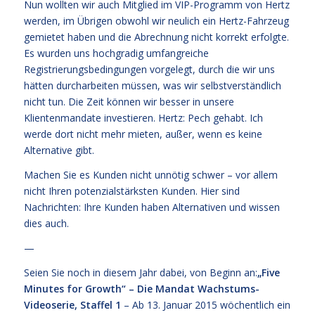
Nun wollten wir auch Mitglied im VIP-Programm von Hertz
werden, im Übrigen obwohl wir neulich ein Hertz-Fahrzeug
gemietet haben und die Abrechnung nicht korrekt erfolgte.
Es wurden uns hochgradig umfangreiche
Registrierungsbedingungen vorgelegt, durch die wir uns
hätten durcharbeiten müssen, was wir selbstverständlich
nicht tun. Die Zeit können wir besser in unsere
Klientenmandate investieren. Hertz: Pech gehabt. Ich
werde dort nicht mehr mieten, außer, wenn es keine
Alternative gibt.
Machen Sie es Kunden nicht unnötig schwer – vor allem
nicht Ihren potenzialstärksten Kunden. Hier sind
Nachrichten: Ihre Kunden haben Alternativen und wissen
dies auch.
—
Seien Sie noch in diesem Jahr dabei, von Beginn an:
„Five
Minutes for Growth“ – Die Mandat Wachstums-
Videoserie, Staffel 1
– Ab 13. Januar 2015 wöchentlich ein