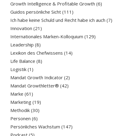
Growth Intelligence & Profitable Growth
(6)
Guidos persönliche Sicht
(111)
Ich habe keine Schuld und Recht habe ich auch
(7)
Innovation
(21)
Internationales Marken-Kolloquium
(129)
Leadership
(8)
Lexikon des Chefwissens
(14)
Life Balance
(8)
Logistik
(1)
Mandat Growth Indicator
(2)
Mandat Growthletter®
(42)
Marke
(61)
Marketing
(19)
Methodik
(30)
Personen
(6)
Persönliches Wachstum
(147)
Podcast
(5)