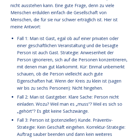
nicht ausstehen kann. Eine gute Frage, denn zu viele
Menschen erdulden einfach die Gesellschaft von
Menschen, die für sie nur schwer erträglich ist. Hier ist
meine Antwort:
Fall 1: Man ist Gast, egal ob auf einer privaten oder
einer geschäftlichen Veranstaltung und die besagte
Person ist auch Gast. Strategie: Anwesenheit der
Person ignorieren, sich auf die Personen konzentrieren,
mit denen man gut klarkommt. Kür: Einmal unbemerkt
schauen, ob die Person vielleicht auch gute
Eigenschaften hat. Wenn der Kreis zu klein ist (sagen
wir bis zu sechs Personen): Nicht hingehen.
Fall 2: Man ist Gastgeber. Klare Sache: Person nicht
einladen. Wozu? Weil man es „muss“? Weil es sich so
„gehört“? Es gibt keine Sachzwänge.
Fall 3: Person ist (potenzieller) Kunde. Präventiv-
Strategie: Kein Geschäft eingehen. Korrektur-Strategie:
Auftrag sauber beenden und dann kein weiteres