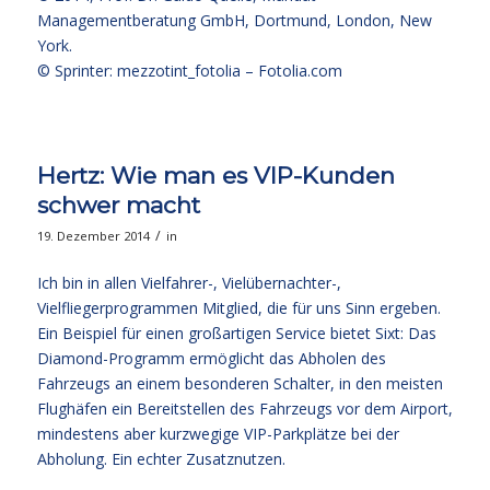
Managementberatung GmbH, Dortmund, London, New
York.
© Sprinter: mezzotint_fotolia –
Fotolia.com
Hertz: Wie man es VIP-Kunden
schwer macht
/
19. Dezember 2014
in
Ich bin in allen Vielfahrer-, Vielübernachter-,
Vielfliegerprogrammen Mitglied, die für uns Sinn ergeben.
Ein Beispiel für einen großartigen Service bietet Sixt: Das
Diamond-Programm ermöglicht das Abholen des
Fahrzeugs an einem besonderen Schalter, in den meisten
Flughäfen ein Bereitstellen des Fahrzeugs vor dem Airport,
mindestens aber kurzwegige VIP-Parkplätze bei der
Abholung. Ein echter Zusatznutzen.