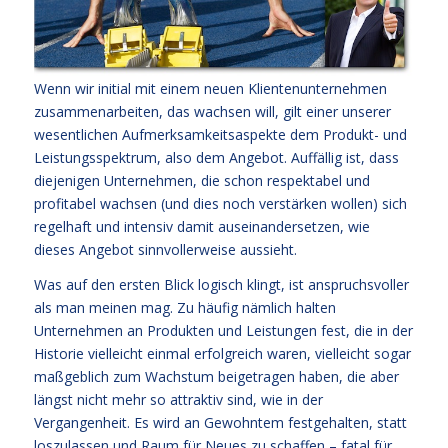
Wenn wir initial mit einem neuen Klientenunternehmen
zusammenarbeiten, das wachsen will, gilt einer unserer
wesentlichen Aufmerksamkeitsaspekte dem Produkt- und
Leistungsspektrum, also dem Angebot. Auffällig ist, dass
diejenigen Unternehmen, die schon respektabel und
profitabel wachsen (und dies noch verstärken wollen) sich
regelhaft und intensiv damit auseinandersetzen, wie
dieses Angebot sinnvollerweise aussieht.
Was auf den ersten Blick logisch klingt, ist anspruchsvoller
als man meinen mag. Zu häufig nämlich halten
Unternehmen an Produkten und Leistungen fest, die in der
Historie vielleicht einmal erfolgreich waren, vielleicht sogar
maßgeblich zum Wachstum beigetragen haben, die aber
längst nicht mehr so attraktiv sind, wie in der
Vergangenheit. Es wird an Gewohntem festgehalten, statt
loszulassen und Raum für Neues zu schaffen – fatal für