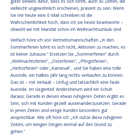
guter Beweis dafür, dass es sich lohnt, auch zu Zeiten, die
vielleicht ungewöhnlich erscheinen, präsent zu sein. Wenn
Sie mir heute eine E-Mail schreiben ist die
Wahrscheinlichkeit hoch, dass ich sie heute beantworte –
obwohl wir mit Mandat schon im Weihnachtsurlaub sind.
Vielfach höre ich von Vertriebsmannschaften „In den
Sommerferien lohnt es sich nicht, Aktionen zu machen, es
ist keiner zuhause.“ Ersetzen Sie „Sommerferien“ durch
„Weihnachtsferien“, „Osterferien“, „Pfingstferien“,
„Herbstferien“ oder „Karneval“, und Sie haben eine tolle
Ausrede, ein halbes Jahr lang nichts verkaufen zu können.
Das ist – mit Verlaub – Unfug und tatsächlich eine faule
Ausrede. Im Gegenteil: Andersherum wird ein Schuh
daraus: Gerade in diesen etwas ruhigeren Zeiten ergibt es
Sinn, sich mit Kunden gezielt auseinanderzusetzen. Gerade
in jenen Zeiten sind einige Kunden besonders gut
ansprechbar. Wie oft höre ich: „Ich nutze diese ruhigeren
Zeiten, um einigen Dingen einmal auf den Grund zu
gehen.“