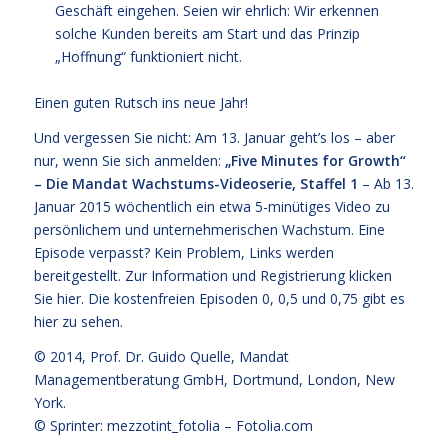
Geschäft eingehen. Seien wir ehrlich: Wir erkennen
solche Kunden bereits am Start und das Prinzip
„Hoffnung“ funktioniert nicht.
Einen guten Rutsch ins neue Jahr!
Und vergessen Sie nicht: Am 13. Januar geht’s los – aber
nur, wenn Sie sich anmelden:
„Five Minutes for Growth“
– Die Mandat Wachstums-Videoserie, Staffel 1
– Ab 13.
Januar 2015 wöchentlich ein etwa 5-minütiges Video zu
persönlichem und unternehmerischen Wachstum. Eine
Episode verpasst? Kein Problem, Links werden
bereitgestellt. Zur Information und Registrierung klicken
Sie
hier
. Die kostenfreien
Episoden 0, 0,5 und 0,75 gibt es
hier zu sehen.
© 2014,
Prof. Dr. Guido Quelle
, Mandat
Managementberatung GmbH, Dortmund, London, New
York.
© Sprinter: mezzotint_fotolia –
Fotolia.com