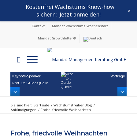
Kostenfrei Wachstums Know-how
+
sichern:
Jetzt anmelden!
Kontakt
Mandat Wachstums-Wochenstart
Mandat Growthletter®
Keynote‑Speaker
Vorträge
Prof. Dr. Guido Quelle
Sie sind hier:
Startseite
/
Wachstumstreiber Blog
/
Ankündigungen
/
Frohe, friedvolle Weihnachten
Frohe, friedvolle Weihnachten