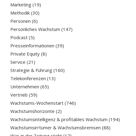
Marketing
(19)
Methodik
(30)
Personen
(6)
Persönliches Wachstum
(147)
Podcast
(5)
Presseinformationen
(39)
Private Equity
(8)
Service
(21)
Strategie & Führung
(160)
Telekonferenzen
(13)
Unternehmen
(65)
Vertrieb
(59)
Wachstums-Wochenstart
(746)
Wachstumshorizonte
(2)
Wachstumsintelligenz & profitables Wachstum
(194)
Wachstumsirrtümer & Wachstumsbremsen
(88)
Was in der Zeitung steht
(17)