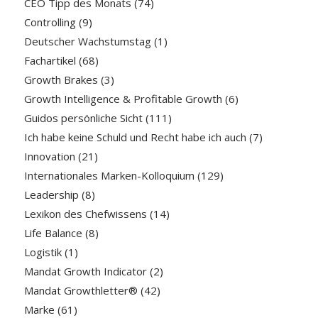
CEO Tipp des Monats
(74)
Controlling
(9)
Deutscher Wachstumstag
(1)
Fachartikel
(68)
Growth Brakes
(3)
Growth Intelligence & Profitable Growth
(6)
Guidos persönliche Sicht
(111)
Ich habe keine Schuld und Recht habe ich auch
(7)
Innovation
(21)
Internationales Marken-Kolloquium
(129)
Leadership
(8)
Lexikon des Chefwissens
(14)
Life Balance
(8)
Logistik
(1)
Mandat Growth Indicator
(2)
Mandat Growthletter®
(42)
Marke
(61)