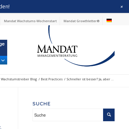
den!
+
Mandat Wachstums-Wochenstart
Mandat Growthletter®
ge
Wachstumstreiber Blog
/
Best Practices
/
Schneller ist besser? Ja, aber …
SUCHE
.