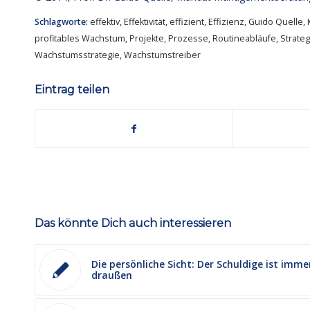
Schlagworte:
effektiv
,
Effektivität
,
effizient
,
Effizienz
,
Guido Quelle
,
profitables Wachstum
,
Projekte
,
Prozesse
,
Routineabläufe
,
Strateg
Wachstumsstrategie
,
Wachstumstreiber
Eintrag teilen
Das könnte Dich auch interessieren
Die persönliche Sicht: Der Schuldige ist imme
draußen