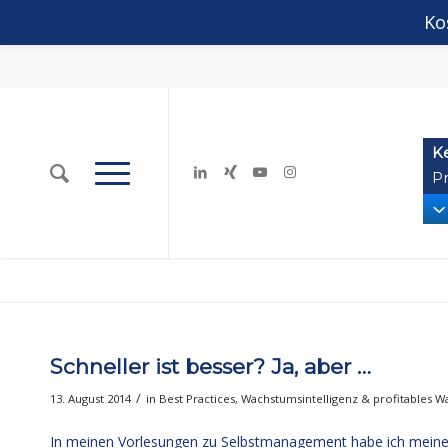
Ko
K
Pr
Schneller ist besser? Ja, aber …
/
13. August 2014
in
Best Practices
,
Wachstumsintelligenz & profitables 
In meinen Vorlesungen zu Selbstmanagement habe ich meine Stu