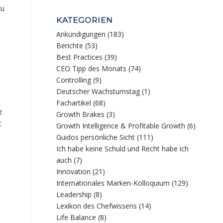
zu
KATEGORIEN
Ankündigungen
(183)
Berichte
(53)
Best Practices
(39)
CEO Tipp des Monats
(74)
Controlling
(9)
Deutscher Wachstumstag
(1)
Fachartikel
(68)
z
Growth Brakes
(3)
t
Growth Intelligence & Profitable Growth
(6)
Guidos persönliche Sicht
(111)
Ich habe keine Schuld und Recht habe ich
auch
(7)
Innovation
(21)
Internationales Marken-Kolloquium
(129)
Leadership
(8)
Lexikon des Chefwissens
(14)
Life Balance
(8)