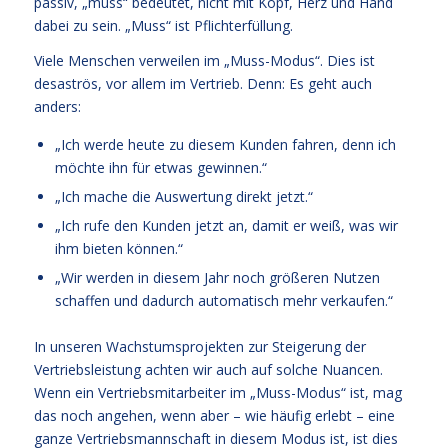
passiv, „muss“ bedeutet, nicht mit Kopf, Herz und Hand
dabei zu sein. „Muss“ ist Pflichterfüllung.
Viele Menschen verweilen im „Muss-Modus“. Dies ist
desaströs, vor allem im Vertrieb. Denn: Es geht auch
anders:
„Ich werde heute zu diesem Kunden fahren, denn ich
möchte ihn für etwas gewinnen.“
„Ich mache die Auswertung direkt jetzt.“
„Ich rufe den Kunden jetzt an, damit er weiß, was wir
ihm bieten können.“
„Wir werden in diesem Jahr noch größeren Nutzen
schaffen und dadurch automatisch mehr verkaufen.“
In unseren Wachstumsprojekten zur Steigerung der
Vertriebsleistung achten wir auch auf solche Nuancen.
Wenn ein Vertriebsmitarbeiter im „Muss-Modus“ ist, mag
das noch angehen, wenn aber – wie häufig erlebt – eine
ganze Vertriebsmannschaft in diesem Modus ist, ist dies