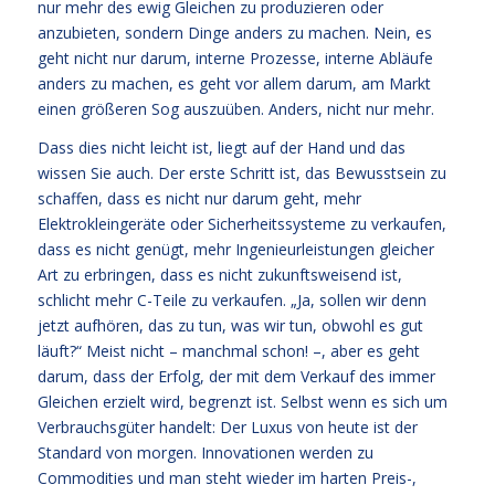
nur mehr des ewig Gleichen zu produzieren oder
anzubieten, sondern Dinge anders zu machen. Nein, es
geht nicht nur darum, interne Prozesse, interne Abläufe
anders zu machen, es geht vor allem darum, am Markt
einen größeren Sog auszuüben. Anders, nicht nur mehr.
Dass dies nicht leicht ist, liegt auf der Hand und das
wissen Sie auch. Der erste Schritt ist, das Bewusstsein zu
schaffen, dass es nicht nur darum geht, mehr
Elektrokleingeräte oder Sicherheitssysteme zu verkaufen,
dass es nicht genügt, mehr Ingenieurleistungen gleicher
Art zu erbringen, dass es nicht zukunftsweisend ist,
schlicht mehr C-Teile zu verkaufen. „Ja, sollen wir denn
jetzt aufhören, das zu tun, was wir tun, obwohl es gut
läuft?“ Meist nicht – manchmal schon! –, aber es geht
darum, dass der Erfolg, der mit dem Verkauf des immer
Gleichen erzielt wird, begrenzt ist. Selbst wenn es sich um
Verbrauchsgüter handelt: Der Luxus von heute ist der
Standard von morgen. Innovationen werden zu
Commodities und man steht wieder im harten Preis-,