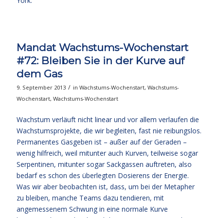
York.
Mandat Wachstums-Wochenstart
#72: Bleiben Sie in der Kurve auf
dem Gas
/
9. September 2013
in
Wachstums-Wochenstart
,
Wachstums-
Wochenstart
,
Wachstums-Wochenstart
Wachstum verläuft nicht linear und vor allem verlaufen die
Wachstumsprojekte, die wir begleiten, fast nie reibungslos.
Permanentes Gasgeben ist – außer auf der Geraden –
wenig hilfreich, weil mitunter auch Kurven, teilweise sogar
Serpentinen, mitunter sogar Sackgassen auftreten, also
bedarf es schon des überlegten Dosierens der Energie.
Was wir aber beobachten ist, dass, um bei der Metapher
zu bleiben, manche Teams dazu tendieren, mit
angemessenem Schwung in eine normale Kurve