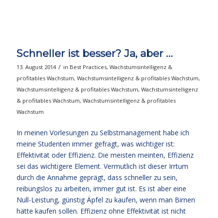
Schneller ist besser? Ja, aber …
/
13. August 2014
in
Best Practices
,
Wachstumsintelligenz &
profitables Wachstum
,
Wachstumsintelligenz & profitables Wachstum
,
Wachstumsintelligenz & profitables Wachstum
,
Wachstumsintelligenz
& profitables Wachstum
,
Wachstumsintelligenz & profitables
Wachstum
In meinen Vorlesungen zu Selbstmanagement habe ich
meine Studenten immer gefragt, was wichtiger ist:
Effektivität oder Effizienz. Die meisten meinten, Effizienz
sei das wichtigere Element. Vermutlich ist dieser Irrtum
durch die Annahme geprägt, dass schneller zu sein,
reibungslos zu arbeiten, immer gut ist. Es ist aber eine
Null-Leistung, günstig Äpfel zu kaufen, wenn man Birnen
hätte kaufen sollen. Effizienz ohne Effektivität ist nicht