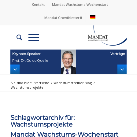
Kontakt
Mandat Wachstums-Wochenstart
Mandat Growthletter®
Keynote‑Speaker
Vorträge
Prof. Dr. Guido Quelle
Sie sind hier:
Startseite
/
Wachstumstreiber Blog
/
Wachstumsprojekte
Schlagwortarchiv für:
Wachstumsprojekte
Mandat Wachstums-Wochenstart