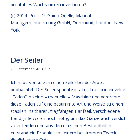
profitables Wachstum zu investieren?
(c) 2014,
Prof. Dr. Guido Quelle
, Mandat
Managementberatung GmbH, Dortmund, London, New
York.
Der Seiler
/
25. Dezember 2013
in
Ich habe vor kurzem einen Seiler bei der Arbeit
beobachtet. Der Seiler spannte in alter Tradition einzelne
„Fäden“ in seine – manuelle – Maschine und verdrehte
diese Fäden auf eine bestimmte Art und Weise zu einem
stabilen, haltbaren, tragfähigen Hanfseil. Verschiedene
Handgriffe waren noch nötig, um das Ganze auch wirklich
zu vollenden und aus den einzelnen Bestandteilen
entstand ein Produkt, das einem bestimmten Zweck
dienlich sein würde.