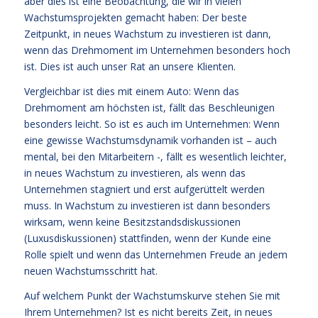
aber dies ist eine Beobachtung, die wir in vielen
Wachstumsprojekten gemacht haben: Der beste
Zeitpunkt, in neues Wachstum zu investieren ist dann,
wenn das Drehmoment im Unternehmen besonders hoch
ist. Dies ist auch unser Rat an unsere Klienten.
Vergleichbar ist dies mit einem Auto: Wenn das
Drehmoment am höchsten ist, fällt das Beschleunigen
besonders leicht. So ist es auch im Unternehmen: Wenn
eine gewisse Wachstumsdynamik vorhanden ist – auch
mental, bei den Mitarbeitern -, fällt es wesentlich leichter,
in neues Wachstum zu investieren, als wenn das
Unternehmen stagniert und erst aufgerüttelt werden
muss. In Wachstum zu investieren ist dann besonders
wirksam, wenn keine Besitzstandsdiskussionen
(Luxusdiskussionen) stattfinden, wenn der Kunde eine
Rolle spielt und wenn das Unternehmen Freude an jedem
neuen Wachstumsschritt hat.
Auf welchem Punkt der Wachstumskurve stehen Sie mit
Ihrem Unternehmen? Ist es nicht bereits Zeit, in neues