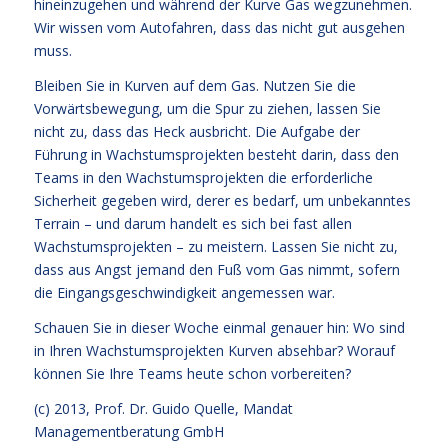
hineinzugehen und während der Kurve Gas wegzunehmen.
Wir wissen vom Autofahren, dass das nicht gut ausgehen
muss.
Bleiben Sie in Kurven auf dem Gas. Nutzen Sie die
Vorwärtsbewegung, um die Spur zu ziehen, lassen Sie
nicht zu, dass das Heck ausbricht. Die Aufgabe der
Führung in Wachstumsprojekten besteht darin, dass den
Teams in den Wachstumsprojekten die erforderliche
Sicherheit gegeben wird, derer es bedarf, um unbekanntes
Terrain – und darum handelt es sich bei fast allen
Wachstumsprojekten – zu meistern. Lassen Sie nicht zu,
dass aus Angst jemand den Fuß vom Gas nimmt, sofern
die Eingangsgeschwindigkeit angemessen war.
Schauen Sie in dieser Woche einmal genauer hin: Wo sind
in Ihren Wachstumsprojekten Kurven absehbar? Worauf
können Sie Ihre Teams heute schon vorbereiten?
(c) 2013,
Prof. Dr. Guido Quelle
, Mandat
Managementberatung GmbH