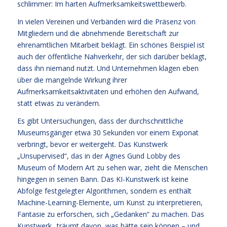
schlimmer: Im harten Aufmerksamkeitswettbewerb.
In vielen Vereinen und Verbänden wird die Präsenz von
Mitgliedern und die abnehmende Bereitschaft zur
ehrenamtlichen Mitarbeit beklagt. Ein schönes Beispiel ist
auch der öffentliche Nahverkehr, der sich darüber beklagt,
dass ihn niemand nutzt. Und Unternehmen klagen eben
über die mangelnde Wirkung ihrer
Aufmerksamkeitsaktivitäten und erhöhen den Aufwand,
statt etwas zu verändern.
Es gibt Untersuchungen, dass der durchschnittliche
Museumsgänger etwa 30 Sekunden vor einem Exponat
verbringt, bevor er weitergeht. Das Kunstwerk
„Unsupervised“, das in der Agnes Gund Lobby des
Museum of Modern Art zu sehen war, zieht die Menschen
hingegen in seinen Bann. Das KI-Kunstwerk ist keine
Abfolge festgelegter Algorithmen, sondern es enthält
Machine-Learning-Elemente, um Kunst zu interpretieren,
Fantasie zu erforschen, sich „Gedanken“ zu machen. Das
Kunstwerk „träumt davon, was hätte sein können – und