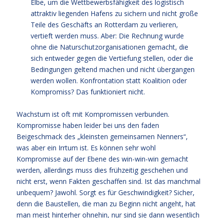
Elbe, um die Wettbewerbsfähigkeit des logistisch
attraktiv liegenden Hafens zu sichern und nicht große
Teile des Geschäfts an Rotterdam zu verlieren,
vertieft werden muss. Aber: Die Rechnung wurde
ohne die Naturschutzorganisationen gemacht, die
sich entweder gegen die Vertiefung stellen, oder die
Bedingungen geltend machen und nicht übergangen
werden wollen. Konfrontation statt Koalition oder
Kompromiss? Das funktioniert nicht.
Wachstum ist oft mit Kompromissen verbunden.
Kompromisse haben leider bei uns den faden
Beigeschmack des „kleinsten gemeinsamen Nenners“,
was aber ein Irrtum ist. Es können sehr wohl
Kompromisse auf der Ebene des win-win-win gemacht
werden, allerdings muss dies frühzeitig geschehen und
nicht erst, wenn Fakten geschaffen sind. Ist das manchmal
unbequem? Jawohl. Sorgt es für Geschwindigkeit? Sicher,
denn die Baustellen, die man zu Beginn nicht angeht, hat
man meist hinterher ohnehin, nur sind sie dann wesentlich