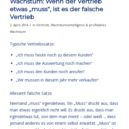
Wachstum: Wenn der Vertrieb
etwas „muss“, ist es der falsche
Vertrieb
/
2. April 2014
in
Vertrieb
,
Wachstumsintelligenz & profitables
Wachstum
Typische Vertriebssätze:
„Ich muss heute noch zu diesem Kunden“
„Ich muss die Auswertung noch machen“
„Ich muss den Kunden noch anrufen“
„Wir müssen in diesem Jahr mehr verkaufen“.
Allesamt falsche Sätze.
Niemand „muss“ irgendetwas. Ein „Muss“ drückt aus, dass
man etwas eigentlich nicht will. Es drückt aus, dass man
irgendetwas tut, von dem man meint – oder weiß -, dass
jemand anderes es von einem selbst erwartet. „Muss“ ist