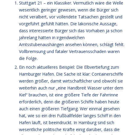
Stuttgart 21 – ein Klassiker. Vermutlich wäre die Welle
wesentlich geringer gewesen, wenn die Bürger sich
nicht veralbert, vor vollendete Tatsachen gestellt und
vorgeführt gefühlt hätten. Die lakonische Aussage,
dass interessierte Bürger sich das Vorhaben ja schon
jahrelang hätten in irgendwelchen
Amtsstubenaushängen ansehen können, schlägt fehlt.
Vollbremsung und fataler Vertrauensschaden waren
die Folge.
Ein noch aktuelleres Beispiel: Die Elbvertiefung zum
Hamburger Hafen. Die Sache ist klar: Containerschiffe
werden größer, damit wirtschaftlicher und obwohl sie
weiterhin auch nur „eine Handbreit Wasser unter dem
Kiel“ brauchen, ist eine größere Tiefe der Fahrrinne
erforderlich, denn die größeren Schiffe haben heute
auch einen größeren Tiefgang. Wer einmal gesehen
hat, wie so ein drei Fußballfelder langes Schiff in den
Hafen läuft, ist beeindruckt. In Hamburg sind sich
wesentliche politische Kräfte einig darüber, dass die