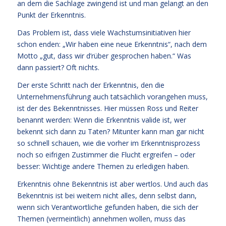
an dem die Sachlage zwingend ist und man gelangt an den
Punkt der Erkenntnis.
Das Problem ist, dass viele Wachstumsinitiativen hier
schon enden: „Wir haben eine neue Erkenntnis“, nach dem
Motto „gut, dass wir d’rüber gesprochen haben.“ Was
dann passiert? Oft nichts.
Der erste Schritt nach der Erkenntnis, den die
Unternehmensführung auch tatsächlich vorangehen muss,
ist der des Bekenntnisses. Hier müssen Ross und Reiter
benannt werden: Wenn die Erkenntnis valide ist, wer
bekennt sich dann zu Taten? Mitunter kann man gar nicht
so schnell schauen, wie die vorher im Erkenntnisprozess
noch so eifrigen Zustimmer die Flucht ergreifen – oder
besser: Wichtige andere Themen zu erledigen haben.
Erkenntnis ohne Bekenntnis ist aber wertlos. Und auch das
Bekenntnis ist bei weitem nicht alles, denn selbst dann,
wenn sich Verantwortliche gefunden haben, die sich der
Themen (vermeintlich) annehmen wollen, muss das