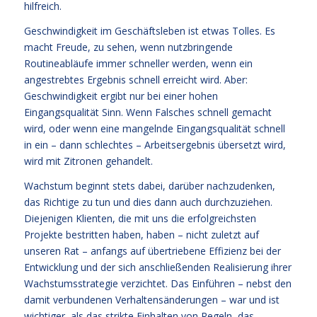
hilfreich.
Geschwindigkeit im Geschäftsleben ist etwas Tolles. Es
macht Freude, zu sehen, wenn nutzbringende
Routineabläufe immer schneller werden, wenn ein
angestrebtes Ergebnis schnell erreicht wird. Aber:
Geschwindigkeit ergibt nur bei einer hohen
Eingangsqualität Sinn. Wenn Falsches schnell gemacht
wird, oder wenn eine mangelnde Eingangsqualität schnell
in ein – dann schlechtes – Arbeitsergebnis übersetzt wird,
wird mit Zitronen gehandelt.
Wachstum beginnt stets dabei, darüber nachzudenken,
das Richtige zu tun und dies dann auch durchzuziehen.
Diejenigen Klienten, die mit uns die erfolgreichsten
Projekte bestritten haben, haben – nicht zuletzt auf
unseren Rat – anfangs auf übertriebene Effizienz bei der
Entwicklung und der sich anschließenden Realisierung ihrer
Wachstumsstrategie verzichtet. Das Einführen – nebst den
damit verbundenen Verhaltensänderungen – war und ist
wichtiger, als das strikte Einhalten von Regeln, das