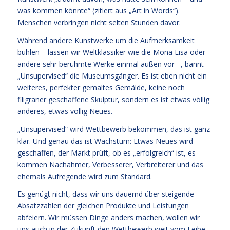
was kommen könnte“ (zitiert aus „Art in Words“).
Menschen verbringen nicht selten Stunden davor.
Während andere Kunstwerke um die Aufmerksamkeit
buhlen – lassen wir Weltklassiker wie die Mona Lisa oder
andere sehr berühmte Werke einmal außen vor –, bannt
„Unsupervised“ die Museumsgänger. Es ist eben nicht ein
weiteres, perfekter gemaltes Gemälde, keine noch
filigraner geschaffene Skulptur, sondern es ist etwas völlig
anderes, etwas völlig Neues.
„Unsupervised“ wird Wettbewerb bekommen, das ist ganz
klar. Und genau das ist Wachstum: Etwas Neues wird
geschaffen, der Markt prüft, ob es „erfolgreich“ ist, es
kommen Nachahmer, Verbesserer, Verbreiterer und das
ehemals Aufregende wird zum Standard.
Es genügt nicht, dass wir uns dauernd über steigende
Absatzzahlen der gleichen Produkte und Leistungen
abfeiern. Wir müssen Dinge anders machen, wollen wir
uns auch in der Zukunft den Wettbewerb weit vom Leibe