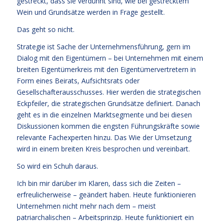
gestreckt, dass sie verdünnt sind, wie bei gestrecktem
Wein und Grundsätze werden in Frage gestellt.
Das geht so nicht.
Strategie ist Sache der Unternehmensführung, gern im
Dialog mit den Eigentümern – bei Unternehmen mit einem
breiten Eigentümerkreis mit den Eigentümervertretern in
Form eines Beirats, Aufsichtsrats oder
Gesellschafterausschusses. Hier werden die strategischen
Eckpfeiler, die strategischen Grundsätze definiert. Danach
geht es in die einzelnen Marktsegmente und bei diesen
Diskussionen kommen die engsten Führungskräfte sowie
relevante Fachexperten hinzu. Das Wie der Umsetzung
wird in einem breiten Kreis besprochen und vereinbart.
So wird ein Schuh daraus.
Ich bin mir darüber im Klaren, dass sich die Zeiten –
erfreulicherweise – geändert haben. Heute funktionieren
Unternehmen nicht mehr nach dem – meist
patriarchalischen – Arbeitsprinzip. Heute funktioniert ein