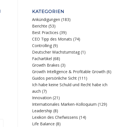
d
KATEGORIEN
Ankündigungen
(183)
Berichte
(53)
Best Practices
(39)
CEO Tipp des Monats
(74)
Controlling
(9)
Deutscher Wachstumstag
(1)
Fachartikel
(68)
Growth Brakes
(3)
Growth Intelligence & Profitable Growth
(6)
Guidos persönliche Sicht
(111)
Ich habe keine Schuld und Recht habe ich
auch
(7)
Innovation
(21)
Internationales Marken-Kolloquium
(129)
Leadership
(8)
Lexikon des Chefwissens
(14)
Life Balance
(8)