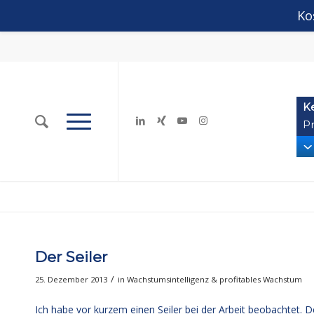
Ko
K
Pr
Der Seiler
/
25. Dezember 2013
in
Wachstumsintelligenz & profitables Wachstum
Ich habe vor kurzem einen Seiler bei der Arbeit beobachtet. De