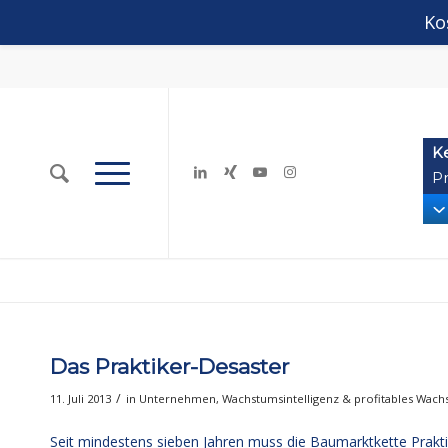
Ko
K
Pr
Das Praktiker-Desaster
/
11. Juli 2013
in
Unternehmen
,
Wachstumsintelligenz & profitables Wac
Seit mindestens sieben Jahren muss die Baumarktkette Prakti