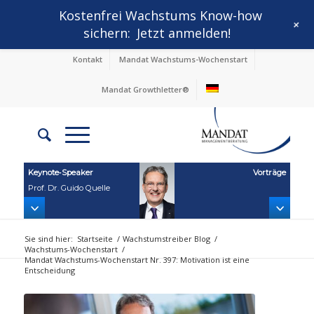
Kostenfrei Wachstums Know-how
+
sichern:
Jetzt anmelden!
Kontakt
Mandat Wachstums-Wochenstart
Mandat Growthletter®
Keynote‑Speaker
Vorträge
Prof. Dr. Guido Quelle
Sie sind hier:
Startseite
/
Wachstumstreiber Blog
/
Wachstums-Wochenstart
/
Mandat Wachstums-Wochenstart Nr. 397: Motivation ist eine
Entscheidung