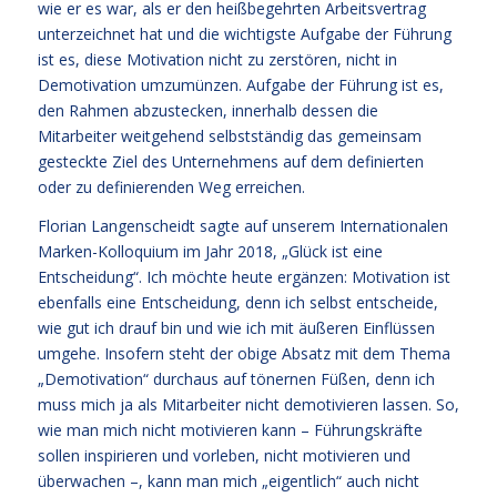
wie er es war, als er den heißbegehrten Arbeitsvertrag
unterzeichnet hat und die wichtigste Aufgabe der Führung
ist es, diese Motivation nicht zu zerstören, nicht in
Demotivation umzumünzen. Aufgabe der Führung ist es,
den Rahmen abzustecken, innerhalb dessen die
Mitarbeiter weitgehend selbstständig das gemeinsam
gesteckte Ziel des Unternehmens auf dem definierten
oder zu definierenden Weg erreichen.
Florian Langenscheidt sagte auf unserem Internationalen
Marken-Kolloquium im Jahr 2018, „Glück ist eine
Entscheidung“. Ich möchte heute ergänzen: Motivation ist
ebenfalls eine Entscheidung, denn ich selbst entscheide,
wie gut ich drauf bin und wie ich mit äußeren Einflüssen
umgehe. Insofern steht der obige Absatz mit dem Thema
„Demotivation“ durchaus auf tönernen Füßen, denn ich
muss mich ja als Mitarbeiter nicht demotivieren lassen. So,
wie man mich nicht motivieren kann – Führungskräfte
sollen inspirieren und vorleben, nicht motivieren und
überwachen –, kann man mich „eigentlich“ auch nicht