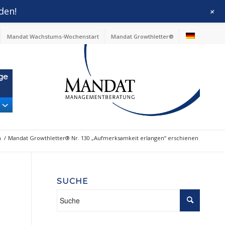
den!
+
Mandat Wachstums-Wochenstart
Mandat Growthletter®
ge
n
/
Mandat Growthletter® Nr. 130 „Aufmerksamkeit erlangen“ erschienen
SUCHE