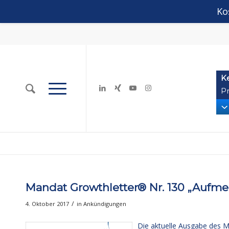
Ko
K
Pr
Mandat Growthletter® Nr. 130 „Aufme
/
4. Oktober 2017
in
Ankündigungen
Die aktuelle Ausgabe des M