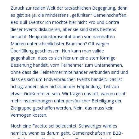
Zurück zur realen Welt der tatsächlichen Begegnung, denn
es gibt sie ja, die mindestens „gefühlten“ Gemeinschaften.
Red Bull-Events? Ich möchte hier nicht Pro und Contra
dieser Events diskutieren, aber sie sind stets bestens
besucht. Neuproduktpräsentationen von namhaften
Marken unterschiedlichster Branchen? Oft wegen
Überfüllung geschlossen. Nun kann man valide
gegenhalten, dass es sich hier um eine sternförmige
Beziehung handelt, vom Teilnehmer zum Unternehmen,
ohne dass die Teilnehmer miteinander verbunden sind und
dass es sich um Endverbraucher-Events handelt. Das ist
richtig, ändert aber nichts an der Empfindung, Teil von
etwas Größerem zu sein. Wir fragen uns oft, warum nicht
mehr Inszenierungen unter persönlicher Beteiligung der
Zielgruppe geschaffen werden. Nein, das muss kein
Vermögen kosten.
Noch eine Facette sei beleuchtet: Schwieriger wird es
nämlich, wenn es darum geht, Gemeinschaften im B2B-