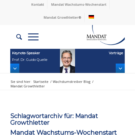
Kontakt
Mandat Wachstums-Wochenstart
Mandat Growthletter®
Keynote‑Speaker
Vorträge
Prof. Dr. Guido Quelle
Sie sind hier:
Startseite
/
Wachstumstreiber Blog
/
Mandat Growthletter
Schlagwortarchiv für:
Mandat
Growthletter
Mandat Wachstums-Wochenstart