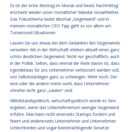
Es ist der erste Montag im Monat und heute Nachmittag
erscheint wieder unser monatlicher Mandat-Growthletter.
Das Fokusthema lautet diesmal „Gegenwind“ und in
meinem monatlichen CEO-Tipp geht es vor allem um
Turnaround-Situationen.
Lassen Sie uns etwas bei dem Gedanken des Gegenwinds
verweilen: Wir in der Wirtschaft erleben aktuell einen ganz
schön deutlichen Gegenwind. Nicht nur geschäftlich, auch
in der Politik. Selten, dass einmal die Rede davon ist, dass
irgendetwas für uns Unternehmer verbessert werden soll,
von Selbstständigen ganz zu schweigen. Mehr noch: Der
eine oder die andere meint wohl, dass Unternehmer
ohnehin nicht ganz „sauber“ sind.
Mittelstandspolitisch, wirtschaftspolitisch würde es Sinn
ergeben, wenn das Unternehmertum weniger Gegenwind
erführe. Man kann nicht einerseits Startups fordern und
feiern und andererseits Unternehmer und Unternehmen
schlechtreden und sogar beeinträchtigende Gesetze