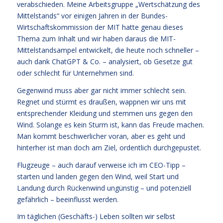
verabschieden. Meine Arbeitsgruppe „Wertschätzung des
Mittelstands“ vor einigen Jahren in der Bundes-
Wirtschaftskommission der MIT hatte genau dieses
Thema zum Inhalt und wir haben daraus die MIT-
Mittelstandsampel entwickelt, die heute noch schneller –
auch dank ChatGPT & Co. – analysiert, ob Gesetze gut
oder schlecht für Unternehmen sind.
Gegenwind muss aber gar nicht immer schlecht sein.
Regnet und stürmt es draußen, wappnen wir uns mit
entsprechender Kleidung und stemmen uns gegen den
Wind. Solange es kein Sturm ist, kann das Freude machen.
Man kommt beschwerlicher voran, aber es geht und
hinterher ist man doch am Ziel, ordentlich durchgepustet.
Flugzeuge – auch darauf verweise ich im CEO-Tipp –
starten und landen gegen den Wind, weil Start und
Landung durch Rückenwind ungünstig – und potenziell
gefährlich – beeinflusst werden.
Im täglichen (Geschäfts-) Leben sollten wir selbst