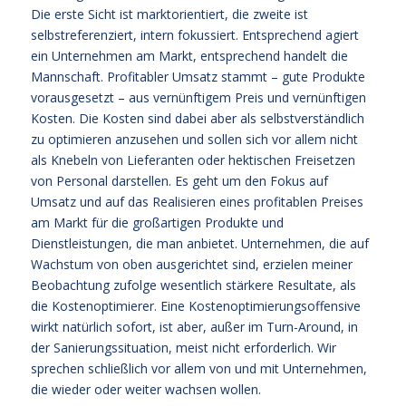
Die erste Sicht ist marktorientiert, die zweite ist
selbstreferenziert, intern fokussiert. Entsprechend agiert
ein Unternehmen am Markt, entsprechend handelt die
Mannschaft. Profitabler Umsatz stammt – gute Produkte
vorausgesetzt – aus vernünftigem Preis und vernünftigen
Kosten. Die Kosten sind dabei aber als selbstverständlich
zu optimieren anzusehen und sollen sich vor allem nicht
als Knebeln von Lieferanten oder hektischen Freisetzen
von Personal darstellen. Es geht um den Fokus auf
Umsatz und auf das Realisieren eines profitablen Preises
am Markt für die großartigen Produkte und
Dienstleistungen, die man anbietet. Unternehmen, die auf
Wachstum von oben ausgerichtet sind, erzielen meiner
Beobachtung zufolge wesentlich stärkere Resultate, als
die Kostenoptimierer. Eine Kostenoptimierungsoffensive
wirkt natürlich sofort, ist aber, außer im Turn-Around, in
der Sanierungssituation, meist nicht erforderlich. Wir
sprechen schließlich vor allem von und mit Unternehmen,
die wieder oder weiter wachsen wollen.