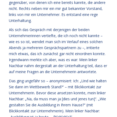
gegenüber, von denen ich eine bereits kannte, die andere
nicht. Rechts neben mir ein mir gut bekannter Vorstand,
links von mir ein Unternehmer. Es entstand eine rege
Unterhaltung.
Als sich das Gespräch mit derjenigen der beiden
Unternehmerinnen vertiefte, die ich noch nicht kannte –
wie es so ist, wendet man sich im Verlauf eines solchen
Abends ja mehreren Gesprächspartnern zu –, irritierte
mich etwas, das ich zunächst gar nicht einordnen konnte.
Irgendwann merkte ich aber, was es war: Mein linker
Nachbar nahm dergestalt an der Unterhaltung teil, dass er
auf meine Fragen an die Unternehmerin antwortete.
Das ging ungefähr so – anonymisiert: Ich: „Und wie halten
Sie dann im Wettbewerb Stand?“ – mit Blickkontakt zur
Unternehmerin. Bevor diese ansetzen konnte, mein linker
Nachbar: „Na, da muss man ja [dies und jenes tun]“. „Wie
gestalten Sie die Ausbildung in Ihrem Hause?“ (mit
Blickkontakt zur Unternehmerin). Mein linker Nachbar:
„Ausbildung ist ja heute … [blablabla]“.