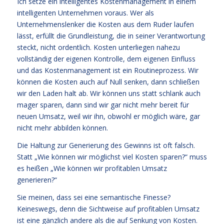
Ich setze ein intelligentes Kostenmanagement in einem
intelligenten Unternehmen voraus. Wer als
Unternehmenslenker die Kosten aus dem Ruder laufen
lässt, erfüllt die Grundleistung, die in seiner Verantwortung
steckt, nicht ordentlich. Kosten unterliegen nahezu
vollständig der eigenen Kontrolle, dem eigenen Einfluss
und das Kostenmanagement ist ein Routineprozess. Wir
können die Kosten auch auf Null senken, dann schließen
wir den Laden halt ab. Wir können uns statt schlank auch
mager sparen, dann sind wir gar nicht mehr bereit für
neuen Umsatz, weil wir ihn, obwohl er möglich wäre, gar
nicht mehr abbilden können.
Die Haltung zur Generierung des Gewinns ist oft falsch.
Statt „Wie können wir möglichst viel Kosten sparen?“ muss
es heißen „Wie können wir profitablen Umsatz
generieren?“
Sie meinen, dass sei eine semantische Finesse?
Keineswegs, denn die Sichtweise auf profitablen Umsatz
ist eine gänzlich andere als die auf Senkung von Kosten.