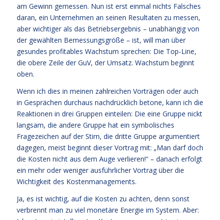
am Gewinn gemessen. Nun ist erst einmal nichts Falsches
daran, ein Unternehmen an seinen Resultaten zu messen,
aber wichtiger als das Betriebsergebnis – unabhängig von
der gewählten Bemessungsgröße – ist, will man über
gesundes profitables Wachstum sprechen: Die Top-Line,
die obere Zeile der GuV, der Umsatz. Wachstum beginnt
oben.
Wenn ich dies in meinen zahlreichen Vorträgen oder auch
in Gesprächen durchaus nachdrücklich betone, kann ich die
Reaktionen in drei Gruppen einteilen: Die eine Gruppe nickt
langsam, die andere Gruppe hat ein symbolisches
Fragezeichen auf der Stirn, die dritte Gruppe argumentiert
dagegen, meist beginnt dieser Vortrag mit: „Man darf doch
die Kosten nicht aus dem Auge verlieren!“ – danach erfolgt
ein mehr oder weniger ausführlicher Vortrag über die
Wichtigkeit des Kostenmanagements.
Ja, es ist wichtig, auf die Kosten zu achten, denn sonst
verbrennt man zu viel monetäre Energie im System. Aber: