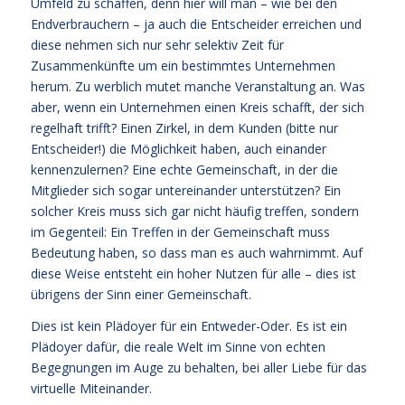
Umfeld zu schaffen, denn hier will man – wie bei den
Endverbrauchern – ja auch die Entscheider erreichen und
diese nehmen sich nur sehr selektiv Zeit für
Zusammenkünfte um ein bestimmtes Unternehmen
herum. Zu werblich mutet manche Veranstaltung an. Was
aber, wenn ein Unternehmen einen Kreis schafft, der sich
regelhaft trifft? Einen Zirkel, in dem Kunden (bitte nur
Entscheider!) die Möglichkeit haben, auch einander
kennenzulernen? Eine echte Gemeinschaft, in der die
Mitglieder sich sogar untereinander unterstützen? Ein
solcher Kreis muss sich gar nicht häufig treffen, sondern
im Gegenteil: Ein Treffen in der Gemeinschaft muss
Bedeutung haben, so dass man es auch wahrnimmt. Auf
diese Weise entsteht ein hoher Nutzen für alle – dies ist
übrigens der Sinn einer Gemeinschaft.
Dies ist kein Plädoyer für ein Entweder-Oder. Es ist ein
Plädoyer dafür, die reale Welt im Sinne von echten
Begegnungen im Auge zu behalten, bei aller Liebe für das
virtuelle Miteinander.