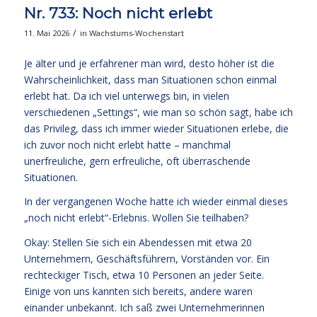
Nr. 733: Noch nicht erlebt
/
11. Mai 2026
in
Wachstums-Wochenstart
Je älter und je erfahrener man wird, desto höher ist die
Wahrscheinlichkeit, dass man Situationen schon einmal
erlebt hat. Da ich viel unterwegs bin, in vielen
verschiedenen „Settings“, wie man so schön sagt, habe ich
das Privileg, dass ich immer wieder Situationen erlebe, die
ich zuvor noch nicht erlebt hatte – manchmal
unerfreuliche, gern erfreuliche, oft überraschende
Situationen.
In der vergangenen Woche hatte ich wieder einmal dieses
„noch nicht erlebt“-Erlebnis. Wollen Sie teilhaben?
Okay: Stellen Sie sich ein Abendessen mit etwa 20
Unternehmern, Geschäftsführern, Vorständen vor. Ein
rechteckiger Tisch, etwa 10 Personen an jeder Seite.
Einige von uns kannten sich bereits, andere waren
einander unbekannt. Ich saß zwei Unternehmerinnen