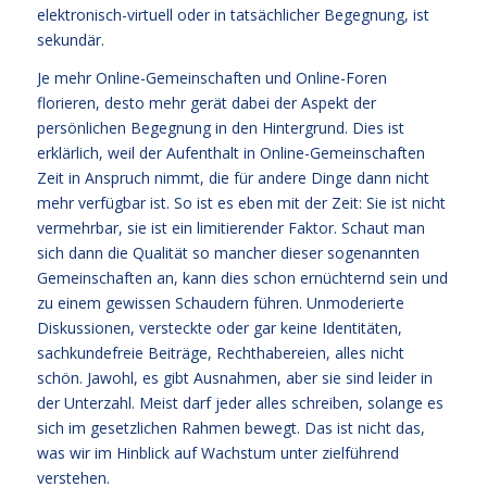
elektronisch-virtuell oder in tatsächlicher Begegnung, ist
sekundär.
Je mehr Online-Gemeinschaften und Online-Foren
florieren, desto mehr gerät dabei der Aspekt der
persönlichen Begegnung in den Hintergrund. Dies ist
erklärlich, weil der Aufenthalt in Online-Gemeinschaften
Zeit in Anspruch nimmt, die für andere Dinge dann nicht
mehr verfügbar ist. So ist es eben mit der Zeit: Sie ist nicht
vermehrbar, sie ist ein limitierender Faktor. Schaut man
sich dann die Qualität so mancher dieser sogenannten
Gemeinschaften an, kann dies schon ernüchternd sein und
zu einem gewissen Schaudern führen. Unmoderierte
Diskussionen, versteckte oder gar keine Identitäten,
sachkundefreie Beiträge, Rechthabereien, alles nicht
schön. Jawohl, es gibt Ausnahmen, aber sie sind leider in
der Unterzahl. Meist darf jeder alles schreiben, solange es
sich im gesetzlichen Rahmen bewegt. Das ist nicht das,
was wir im Hinblick auf Wachstum unter zielführend
verstehen.