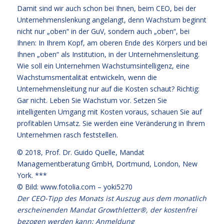
Damit sind wir auch schon bei Ihnen, beim CEO, bei der
Unternehmenslenkung angelangt, denn Wachstum beginnt
nicht nur „oben“ in der GuV, sondern auch „oben“, bei
Ihnen: In Ihrem Kopf, am oberen Ende des Körpers und bei
Ihnen „oben“ als Institution, in der Unternehmensleitung.
Wie soll ein Unternehmen Wachstumsintelligenz, eine
Wachstumsmentalität entwickeln, wenn die
Unternehmensleitung nur auf die Kosten schaut? Richtig:
Gar nicht. Leben Sie Wachstum vor. Setzen Sie
intelligenten Umgang mit Kosten voraus, schauen Sie auf
profitablen Umsatz. Sie werden eine Veränderung in Ihrem
Unternehmen rasch feststellen.
© 2018,
Prof. Dr. Guido Quelle
, Mandat
Managementberatung GmbH, Dortmund, London, New
York. ***
© Bild: www.fotolia.com – yoki5270
Der CEO-Tipp des Monats ist Auszug aus dem monatlich
erscheinenden Mandat Growthletter®, der kostenfrei
bezogen werden kann:
Anmeldung