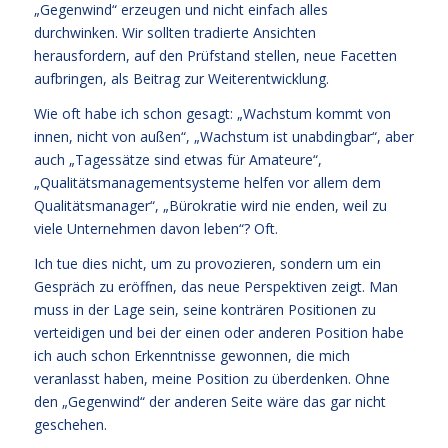
„Gegenwind“ erzeugen und nicht einfach alles
durchwinken. Wir sollten tradierte Ansichten
herausfordern, auf den Prüfstand stellen, neue Facetten
aufbringen, als Beitrag zur Weiterentwicklung.
Wie oft habe ich schon gesagt: „Wachstum kommt von
innen, nicht von außen“, „Wachstum ist unabdingbar“, aber
auch „Tagessätze sind etwas für Amateure“,
„Qualitätsmanagementsysteme helfen vor allem dem
Qualitätsmanager“, „Bürokratie wird nie enden, weil zu
viele Unternehmen davon leben“? Oft.
Ich tue dies nicht, um zu provozieren, sondern um ein
Gespräch zu eröffnen, das neue Perspektiven zeigt. Man
muss in der Lage sein, seine konträren Positionen zu
verteidigen und bei der einen oder anderen Position habe
ich auch schon Erkenntnisse gewonnen, die mich
veranlasst haben, meine Position zu überdenken. Ohne
den „Gegenwind“ der anderen Seite wäre das gar nicht
geschehen.