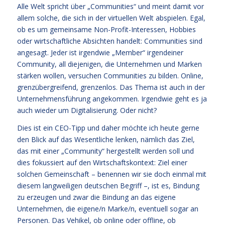
Alle Welt spricht über „Communities“ und meint damit vor
allem solche, die sich in der virtuellen Welt abspielen. Egal,
ob es um gemeinsame Non-Profit-Interessen, Hobbies
oder wirtschaftliche Absichten handelt: Communities sind
angesagt. Jeder ist irgendwie „Member“ irgendeiner
Community, all diejenigen, die Unternehmen und Marken
stärken wollen, versuchen Communities zu bilden. Online,
grenzübergreifend, grenzenlos. Das Thema ist auch in der
Unternehmensführung angekommen. Irgendwie geht es ja
auch wieder um Digitalisierung. Oder nicht?
Dies ist ein CEO-Tipp und daher möchte ich heute gerne
den Blick auf das Wesentliche lenken, nämlich das Ziel,
das mit einer „Community“ hergestellt werden soll und
dies fokussiert auf den Wirtschaftskontext: Ziel einer
solchen Gemeinschaft – benennen wir sie doch einmal mit
diesem langweiligen deutschen Begriff –, ist es, Bindung
zu erzeugen und zwar die Bindung an das eigene
Unternehmen, die eigene/n Marke/n, eventuell sogar an
Personen. Das Vehikel, ob online oder offline, ob