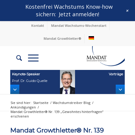
Kostenfrei Wachstums Know-how
+
sichern:
Jetzt anmelden!
Kontakt
Mandat Wachstums-Wochenstart
Mandat Growthletter®
Keynote‑Speaker
Vorträge
Prof. Dr. Guido Quelle
Sie sind hier:
Startseite
/
Wachstumstreiber Blog
/
Ankündigungen
/
Mandat Growthletter® Nr. 139 „Gewohntes hinterfragen“
erschienen
Mandat Growthletter® Nr. 139