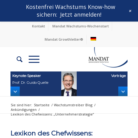
Kostenfrei Wachstums Know-how
+
sichern:
Jetzt anmelden!
Kontakt
Mandat Wachstums-Wochenstart
Mandat Growthletter®
Keynote‑Speaker
Vorträge
Prof. Dr. Guido Quelle
Sie sind hier:
Startseite
/
Wachstumstreiber Blog
/
Ankündigungen
/
Lexikon des Chefwissens: „Unternehmerstrategie“
Lexikon des Chefwissens: