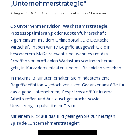
„Unternehmerstrategie“
/
2. August 2018
in
Ankündigungen
,
Lexikon des Chefwissens
Ob
Unternehmensvision, Wachstumsstrategie,
Prozessoptimierung
oder
Kostenführerschaft
– gemeinsam mit dem Onlineportal „
Die Deutsche
Wirtschaft
“ haben wir 17 Begriffe ausgewählt, die in
besonderem Maße relevant sind, wenn es um das
Schaffen von profitablen Wachstum von innen heraus
geht, in Kurzvideos erläutert und mit Beispielen versehen.
In maximal 3 Minuten erhalten Sie mindestens eine
Begriffsdefinition – jedoch vor allem Gedankenanstöße für
das eigene Unternehmen, Gesprächsstoff für interne
Arbeitstreffen und Austauschgespräche sowie
Umsetzungsimpulse für Ihr Team.
Mit einem Klick auf das Bild gelangen Sie zur heutigen
Episode „Unternehmerstrategie“
: