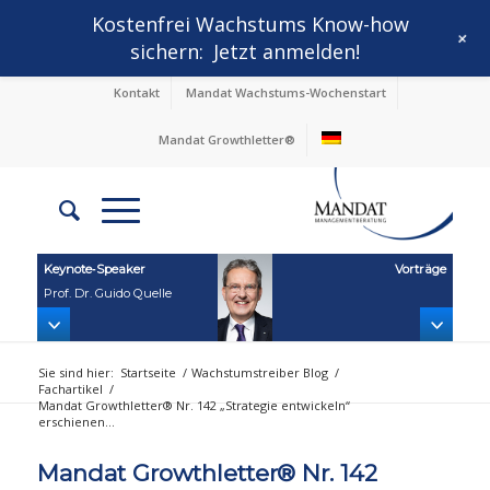
Kostenfrei Wachstums Know-how
+
sichern:
Jetzt anmelden!
Kontakt
Mandat Wachstums-Wochenstart
Mandat Growthletter®
Keynote‑Speaker
Vorträge
Prof. Dr. Guido Quelle
Sie sind hier:
Startseite
/
Wachstumstreiber Blog
/
Fachartikel
/
Mandat Growthletter® Nr. 142 „Strategie entwickeln“
erschienen...
Mandat Growthletter® Nr. 142