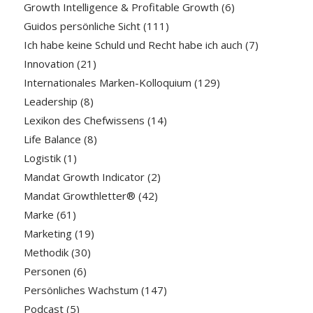
Growth Intelligence & Profitable Growth
(6)
Guidos persönliche Sicht
(111)
Ich habe keine Schuld und Recht habe ich auch
(7)
Innovation
(21)
Internationales Marken-Kolloquium
(129)
Leadership
(8)
Lexikon des Chefwissens
(14)
Life Balance
(8)
Logistik
(1)
Mandat Growth Indicator
(2)
Mandat Growthletter®
(42)
Marke
(61)
Marketing
(19)
Methodik
(30)
Personen
(6)
Persönliches Wachstum
(147)
Podcast
(5)