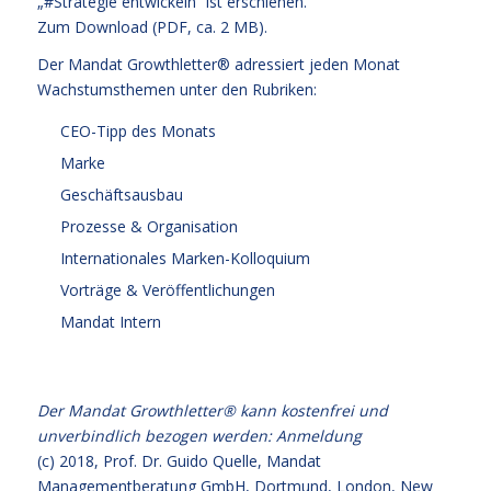
„#Strategie entwickeln“ ist erschienen.
Zum Download (PDF, ca. 2 MB).
Der Mandat Growthletter® adressiert jeden Monat
Wachstumsthemen unter den Rubriken:
CEO-Tipp des Monats
Marke
Geschäftsausbau
Prozesse & Organisation
Internationales Marken-Kolloquium
Vorträge & Veröffentlichungen
Mandat Intern
Der Mandat Growthletter® kann kostenfrei und
unverbindlich bezogen werden:
Anmeldung
(c) 2018,
Prof. Dr. Guido Quelle
, Mandat
Managementberatung GmbH, Dortmund, London, New