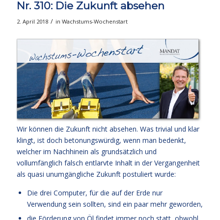
Nr. 310: Die Zukunft absehen
/
2. April 2018
in
Wachstums-Wochenstart
Wir können die Zukunft nicht absehen. Was trivial und klar
klingt, ist doch betonungswürdig, wenn man bedenkt,
welcher im Nachhinein als grundsätzlich und
vollumfänglich falsch entlarvte Inhalt in der Vergangenheit
als quasi unumgängliche Zukunft postuliert wurde:
Die drei Computer, für die auf der Erde nur
Verwendung sein sollten, sind ein paar mehr geworden,
die Förderung von Öl findet immer noch statt, obwohl