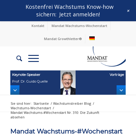
Kostenfrei Wachstums Know-how
+
sichern:
Jetzt anmelden!
Kontakt
Mandat Wachstums-Wochenstart
Mandat Growthletter®
Keynote‑Speaker
Vorträge
Prof. Dr. Guido Quelle
Sie sind hier:
Startseite
/
Wachstumstreiber Blog
/
Wachstums-Wochenstart
/
Mandat Wachstums-#Wochenstart Nr. 310: Die Zukunft
absehen
Mandat Wachstums-#Wochenstart