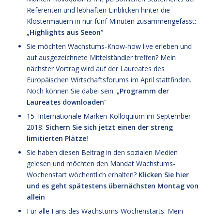
Referenten und lebhaften Einblicken hinter die
Klostermauern in nur fünf Minuten zusammengefasst:
„
Highlights aus Seeon
“
Sie möchten Wachstums-Know-how live erleben und
auf ausgezeichnete Mittelständler treffen? Mein
nächster Vortrag wird auf der Laureates des
Europäischen Wirtschaftsforums im April stattfinden.
Noch können Sie dabei sein. „
Programm der
Laureates downloaden
“
15. Internationale Marken-Kolloquium im September
2018
:
Sichern Sie sich jetzt einen der streng
limitierten Plätze!
Sie haben diesen Beitrag in den sozialen Medien
gelesen und möchten den Mandat Wachstums-
Wochenstart wöchentlich erhalten?
Klicken Sie hier
und es geht spätestens übernächsten Montag von
allein
Für alle Fans des Wachstums-Wochenstarts: Mein