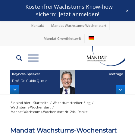
Kostenfrei Wachstums Know-how
+
sichern:
Jetzt anmelden!
Kontakt
Mandat Wachstums-Wochenstart
Mandat Growthletter®
Keynote‑Speaker
Vorträge
Prof. Dr. Guido Quelle
Sie sind hier:
Startseite
/
Wachstumstreiber Blog
/
Wachstums-Wochenstart
/
Mandat Wachstums-Wochenstart Nr. 244: Danke!
Mandat Wachstums-Wochenstart