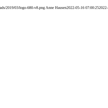
oads/2019/03/logo-680-v8.png
Anne Hausen
2022-05-16 07:00:25
2022-