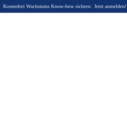
Kostenfrei Wachstums Know-how sichern:
Jetzt anmelden!