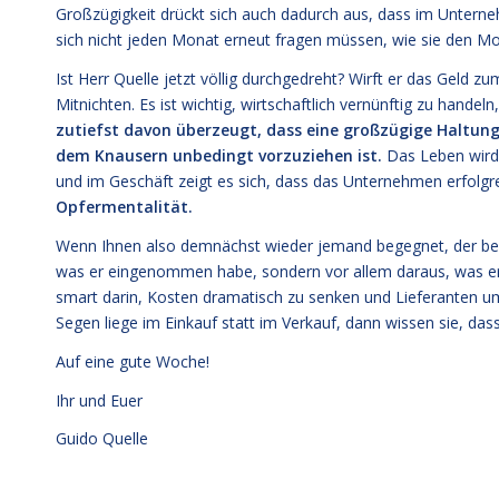
Großzügigkeit drückt sich auch dadurch aus, dass im Untern
sich nicht jeden Monat erneut fragen müssen, wie sie den Mo
Ist Herr Quelle jetzt völlig durchgedreht? Wirft er das Geld 
Mitnichten. Es ist wichtig, wirtschaftlich vernünftig zu handel
zutiefst davon überzeugt, dass eine großzügige Haltung
dem Knausern unbedingt vorzuziehen ist.
Das Leben wird 
und im Geschäft zeigt es sich, dass das Unternehmen erfolgr
Opfermentalität.
Wenn Ihnen also demnächst wieder jemand begegnet, der behau
was er eingenommen habe, sondern vor allem daraus, was er
smart darin, Kosten dramatisch zu senken und Lieferanten um
Segen liege im Einkauf statt im Verkauf, dann wissen sie, da
Auf eine gute Woche!
Ihr und Euer
Guido Quelle