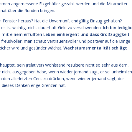
ehmen angemessene Fixgehälter gezahlt werden und die Mitarbeiter
nat über die Runden bringen.
zum Fenster heraus? Hat die Unvernunft endgültig Einzug gehalten?
n, es ist wichtig, nicht dauerhaft Geld zu verschwenden.
Ich bin ledigli
 mit einem erfüllten Leben einhergeht und dass Großzügigkeit
freudvoller, man schaut vertrauensvoller und positiver auf die Dinge
eicher wird und gesünder wächst.
Wachstumsmentalität schlägt
ptet, sein (relativer) Wohlstand resultiere nicht so sehr aus dem,
 nicht ausgegeben habe, wenn wieder jemand sagt, er sei unheimlich
 den allerletzten Cent zu drücken, wenn wieder jemand sagt, der
ss dieses Denken enge Grenzen hat.