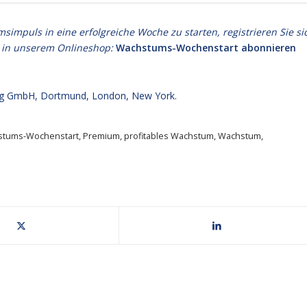
puls in eine erfolgreiche Woche zu starten, registrieren Sie si
 in unserem Onlineshop:
Wachstums-Wochenstart abonnieren
g GmbH, Dortmund, London, New York.
stums-Wochenstart
,
Premium
,
profitables Wachstum
,
Wachstum
,