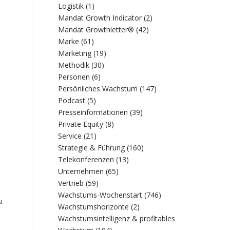
Logistik
(1)
Mandat Growth Indicator
(2)
Mandat Growthletter®
(42)
Marke
(61)
Marketing
(19)
Methodik
(30)
Personen
(6)
Persönliches Wachstum
(147)
Podcast
(5)
Presseinformationen
(39)
Private Equity
(8)
Service
(21)
Strategie & Führung
(160)
Telekonferenzen
(13)
Unternehmen
(65)
Vertrieb
(59)
Wachstums-Wochenstart
(746)
u
Wachstumshorizonte
(2)
Wachstumsintelligenz & profitables