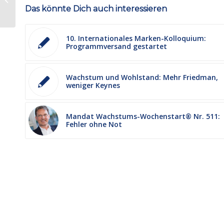
Das könnte Dich auch interessieren
Rechtzeitig
10. Internationales Marken-Kolloquium:
Programmversand gestartet
Wachstum und Wohlstand: Mehr Friedman,
weniger Keynes
Mandat Wachstums-Wochenstart® Nr. 511:
Fehler ohne Not