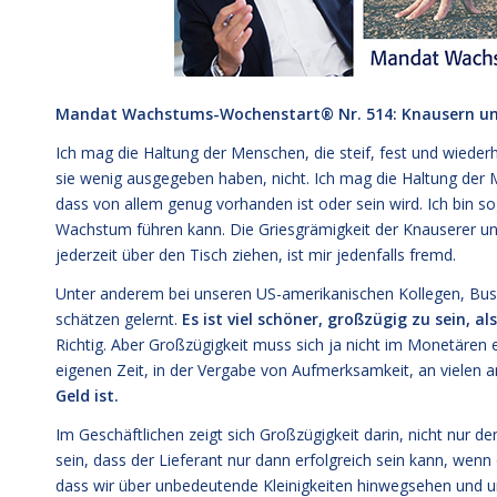
Mandat Wachstums-Wochenstart® Nr. 514: Knausern u
Ich mag die Haltung der Menschen, die steif, fest und wieder
sie wenig ausgegeben haben, nicht. Ich mag die Haltung der 
dass von allem genug vorhanden ist oder sein wird. Ich bin 
Wachstum führen kann. Die Griesgrämigkeit der Knauserer un
jederzeit über den Tisch ziehen, ist mir jedenfalls fremd.
Unter anderem bei unseren US-amerikanischen Kollegen, Busi
schätzen gelernt.
Es ist viel schöner, großzügig zu sein, al
Richtig. Aber Großzügigkeit muss sich ja nicht im Monetären e
eigenen Zeit, in der Vergabe von Aufmerksamkeit, an vielen 
Geld ist.
Im Geschäftlichen zeigt sich Großzügigkeit darin, nicht nur d
sein, dass der Lieferant nur dann erfolgreich sein kann, wenn
dass wir über unbedeutende Kleinigkeiten hinwegsehen und uns