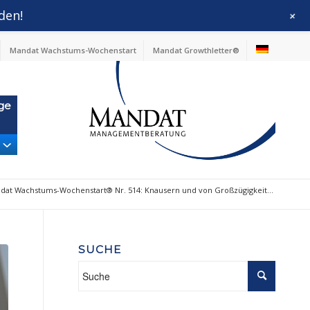
den!
+
Mandat Wachstums-Wochenstart
Mandat Growthletter®
ge
dat Wachstums-Wochenstart® Nr. 514: Knausern und von Großzügigkeit...
SUCHE