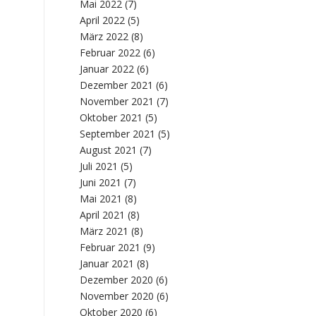
Mai 2022
(7)
April 2022
(5)
März 2022
(8)
Februar 2022
(6)
Januar 2022
(6)
Dezember 2021
(6)
November 2021
(7)
Oktober 2021
(5)
September 2021
(5)
August 2021
(7)
Juli 2021
(5)
Juni 2021
(7)
Mai 2021
(8)
April 2021
(8)
März 2021
(8)
Februar 2021
(9)
Januar 2021
(8)
Dezember 2020
(6)
November 2020
(6)
Oktober 2020
(6)