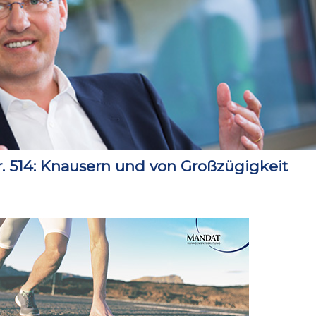
514: Knausern und von Großzügigkeit