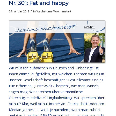
Nr. 301: Fat and happy
/
29. Januar 2018
in
Wachstums-Wochenstart
Wir müssen aufwachen in Deutschland. Unbedingt. Ist
Ihnen einmal aufgefallen, mit welchen Themen wir uns in
unserer Gesellschaft beschäftigen? Fast allesamt sind es
Luxusthemen, „Erste-Welt-Themen“, wie man zynisch
sagen mag. Wir sprechen über vermeintliche
Gerechtigkeitsdefizite? Unglaubwürdig. Wir sprechen über
Armut? Klar, weil Armut immer am Durchschnitt oder am
Median gemessen wird, je nachdem, wem man zuhört
und damit wird es IMMER Armut geben, es geht gar nicht