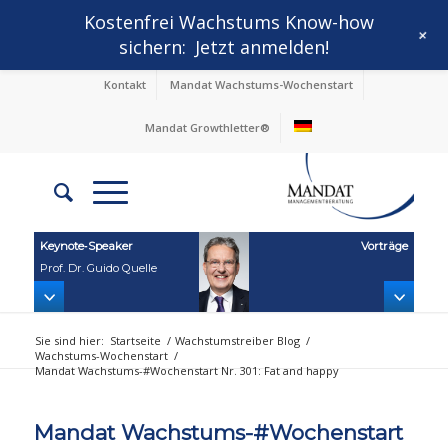
Kostenfrei Wachstums Know-how
+
sichern:
Jetzt anmelden!
Kontakt
Mandat Wachstums-Wochenstart
Mandat Growthletter®
Keynote‑Speaker
Vorträge
Prof. Dr. Guido Quelle
Sie sind hier:
Startseite
/
Wachstumstreiber Blog
/
Wachstums-Wochenstart
/
Mandat Wachstums-#Wochenstart Nr. 301: Fat and happy
Mandat Wachstums-#Wochenstart