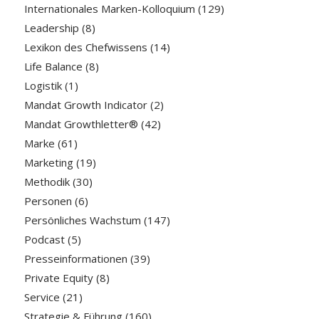
Internationales Marken-Kolloquium
(129)
Leadership
(8)
Lexikon des Chefwissens
(14)
Life Balance
(8)
Logistik
(1)
Mandat Growth Indicator
(2)
Mandat Growthletter®
(42)
Marke
(61)
Marketing
(19)
Methodik
(30)
Personen
(6)
Persönliches Wachstum
(147)
Podcast
(5)
Presseinformationen
(39)
Private Equity
(8)
Service
(21)
Strategie & Führung
(160)