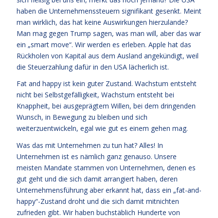
haben die Unternehmenssteuern signifikant gesenkt. Meint
man wirklich, das hat keine Auswirkungen hierzulande?
Man mag gegen Trump sagen, was man will, aber das war
ein „smart move“. Wir werden es erleben. Apple hat das
Rückholen von Kapital aus dem Ausland angekündigt, weil
die Steuerzahlung dafür in den USA lächerlich ist.
Fat and happy ist kein guter Zustand. Wachstum entsteht
nicht bei Selbstgefälligkeit, Wachstum entsteht bei
Knappheit, bei ausgeprägtem Willen, bei dem dringenden
Wunsch, in Bewegung zu bleiben und sich
weiterzuentwickeln, egal wie gut es einem gehen mag.
Was das mit Unternehmen zu tun hat? Alles! In
Unternehmen ist es nämlich ganz genauso. Unsere
meisten Mandate stammen von Unternehmen, denen es
gut geht und die sich damit arrangiert haben, deren
Unternehmensführung aber erkannt hat, dass ein „fat-and-
happy“-Zustand droht und die sich damit mitnichten
zufrieden gibt. Wir haben buchstäblich Hunderte von