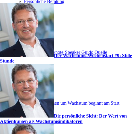
Persönliche Beratung
Redner und Keynote-Speaker Guido Quelle
Der Wachstums-Wochenstart #9: Stille
Stunde
Das Rennen um Wachstum beginnt am Start
Die persönliche Sicht: Der Wert von
Aktienkursen als Wachstumsindikatoren