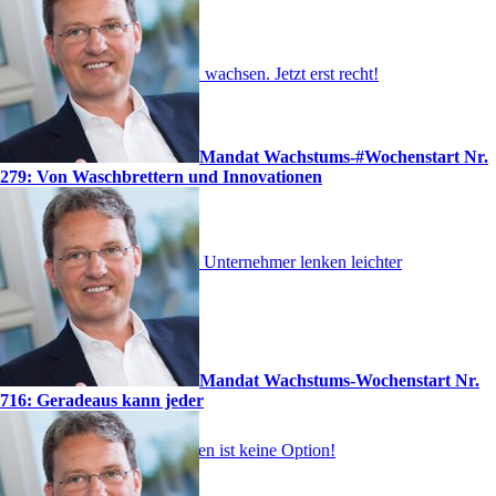
Profitabel wachsen. Jetzt erst recht!
Mandat Wachstums-#Wochenstart Nr.
279: Von Waschbrettern und Innovationen
Visionäre Unternehmer lenken leichter
Mandat Wachstums-Wochenstart Nr.
716: Geradeaus kann jeder
Wegsterben ist keine Option!