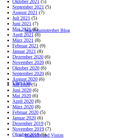
Oktober 2021
(5)
September 2021
(5)
August 2021
(7)
Juli 2021
(5)
Juni 2021
(7)
Mai 2021
(8)
Wachstumstreiber Blog
April 2021
(8)
März 2021
(8)
Februar 2021
(9)
Januar 2021
(8)
Dezember 2020
(6)
November 2020
(6)
Oktober 2020
(6)
September 2020
(6)
August 2020
(6)
Über Uns
Juli 2020
(5)
Juni 2020
(6)
Mai 2020
(6)
April 2020
(8)
März 2020
(8)
Februar 2020
(5)
Januar 2020
(6)
Dezember 2019
(7)
November 2019
(7)
Oktober 2019
(6)
Wurzeln und Vision